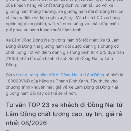
của khách hàng về chất lượng dịch vụ vận tải. So với xe
giường nằm thông thường, xe giường nằm đôi đi Đồng Nai có
nhiều ưu điểm và tiện nghi vượt trội. Màn hình LCD với hàng
nghìn bộ phim giải trí, wifi, và nước uống và chăn đắp miễn
phí phục vụ hành khách suốt hành trình.
Xe Lâm Đồng Đồng Nai giường nằm đôi tốt nhất: Xe từ Lâm
Đồng đi Đồng Nai giường nằm đôi được đánh giá chung có
chất lượng Tốt với điểm đánh giá trung bình từ 4.5/5 dựa trên
71003 phản hồi của hành khách Xe về Đồng Nai từ Lâm
Đồng.
Giá vé
xe giường nằm đôi đi Đồng Nai từ Lâm Đồng
rẻ nhất là
180000VND của hãng xe Thanh Bình Xanh. Tùy thuộc vào
chương trình khuyến mãi, giá vé Xe Lâm Đồng đi Đồng Nai
giường nằm đôi này có thể sẽ rẻ hơn.
Tư vấn TOP 23 xe khách đi Đồng Nai từ
Lâm Đồng chất lượng cao, uy tín, giá rẻ
nhất 08/2026
null