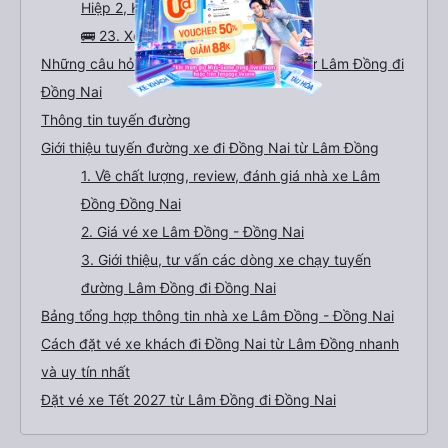
Hiệp 2, Ka Đô, Lâm Đồng
🚌 23. Xe Hoà Hợp khởi hành tại
Những câu hỏi thường gặp về tuyến xe từ Lâm Đồng đi
Đồng Nai
Thông tin tuyến đường
Giới thiệu tuyến đường xe đi Đồng Nai từ Lâm Đồng
1. Về chất lượng, review, đánh giá nhà xe Lâm
Đồng Đồng Nai
2. Giá vé xe Lâm Đồng - Đồng Nai
3. Giới thiệu, tư vấn các dòng xe chạy tuyến
đường Lâm Đồng đi Đồng Nai
Bảng tổng hợp thông tin nhà xe Lâm Đồng - Đồng Nai
Cách đặt vé xe khách đi Đồng Nai từ Lâm Đồng nhanh
và uy tín nhất
Đặt vé xe Tết 2027 từ Lâm Đồng đi Đồng Nai