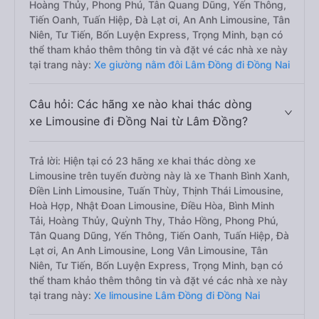
Hoàng Thủy, Phong Phú, Tân Quang Dũng, Yến Thông,
Tiến Oanh, Tuấn Hiệp, Đà Lạt ơi, An Anh Limousine, Tân
Niên, Tư Tiến, Bốn Luyện Express, Trọng Minh, bạn có
thể tham khảo thêm thông tin và đặt vé các nhà xe này
tại trang này:
Xe giường nằm đôi Lâm Đồng đi Đồng Nai
Câu hỏi: Các hãng xe nào khai thác dòng
xe Limousine đi Đồng Nai từ Lâm Đồng?
Trả lời: Hiện tại có 23 hãng xe khai thác dòng xe
Limousine trên tuyến đường này là xe Thanh Bình Xanh,
Điền Linh Limousine, Tuấn Thùy, Thịnh Thái Limousine,
Hoà Hợp, Nhật Đoan Limousine, Điều Hòa, Bình Minh
Tải, Hoàng Thủy, Quỳnh Thy, Thảo Hồng, Phong Phú,
Tân Quang Dũng, Yến Thông, Tiến Oanh, Tuấn Hiệp, Đà
Lạt ơi, An Anh Limousine, Long Vân Limousine, Tân
Niên, Tư Tiến, Bốn Luyện Express, Trọng Minh, bạn có
thể tham khảo thêm thông tin và đặt vé các nhà xe này
tại trang này:
Xe limousine Lâm Đồng đi Đồng Nai