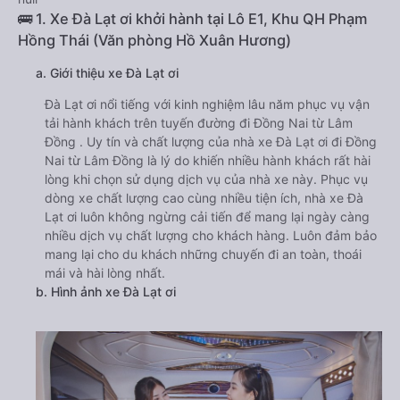
🚌 1. Xe Đà Lạt ơi khởi hành tại Lô E1, Khu QH Phạm
Hồng Thái (Văn phòng Hồ Xuân Hương)
a. Giới thiệu xe Đà Lạt ơi
Đà Lạt ơi nổi tiếng với kinh nghiệm lâu năm phục vụ vận
tải hành khách trên tuyến đường đi Đồng Nai từ Lâm
Đồng . Uy tín và chất lượng của nhà xe Đà Lạt ơi đi Đồng
Nai từ Lâm Đồng là lý do khiến nhiều hành khách rất hài
lòng khi chọn sử dụng dịch vụ của nhà xe này. Phục vụ
dòng xe chất lượng cao cùng nhiều tiện ích, nhà xe Đà
Lạt ơi luôn không ngừng cải tiến để mang lại ngày càng
nhiều dịch vụ chất lượng cho khách hàng. Luôn đảm bảo
mang lại cho du khách những chuyến đi an toàn, thoái
mái và hài lòng nhất.
b. Hình ảnh xe Đà Lạt ơi