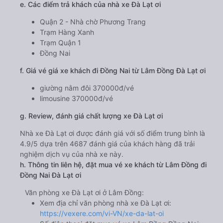
e. Các điểm trả khách của nhà xe Đà Lạt ơi
Quận 2 - Nhà chờ Phương Trang
Trạm Hàng Xanh
Trạm Quận 1
Đồng Nai
f. Giá vé giá xe khách đi Đồng Nai từ Lâm Đồng Đà Lạt ơi
giường nằm đôi 370000đ/vé
limousine 370000đ/vé
g. Review, đánh giá chất lượng xe Đà Lạt ơi
Nhà xe Đà Lạt ơi được đánh giá với số điểm trung bình là
4.9/5 dựa trên 4687 đánh giá của khách hàng đã trải
nghiệm dịch vụ của nhà xe này.
h. Thông tin liên hệ, đặt mua vé xe khách từ Lâm Đồng đi
Đồng Nai Đà Lạt ơi
Văn phòng xe Đà Lạt ơi ở Lâm Đồng:
Xem địa chỉ văn phòng nhà xe Đà Lạt ơi:
https://vexere.com/vi-VN/xe-da-lat-oi