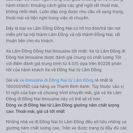
hành khách. Khoảng cách giữa các ghế ngồi rất thoải mái,
không nhồi nhét. Luôn đáp ứng được nhu cầu về sang trọng,
thoải mái và tiện nghi trong việc di chuyển.
Đây là loại xe Lâm Đồng Đồng Nai có hỗ trợ đón/trả tận nơi
miễn phí tại nội thành Lâm Đồng và nội thành Đồng Nai, rất
thuận tiện cho du khách.
Xe Lâm Đồng Đồng Nai limousine tốt nhất: Xe từ Lâm Đồng đi
Đồng Nai limousine được đánh giá chung có chất lượng Tốt
với điểm đánh giá trung bình từ 4.0/5 dựa trên 80228 phản
hồi của hành khách Xe về Đồng Nai từ Lâm Đồng.
Giá vé
xe limousine đi Đồng Nai từ Lâm Đồng
rẻ nhất là
180000VND của hãng xe Thanh Bình Xanh. Tùy thuộc vào vị
trí ngồi của bạn và chương trình khuyến mãi, giá vé Xe Lâm
Đồng đi Đồng Nai limousine này có thể sẽ rẻ hơn
Dòng xe đi Đồng Nai từ Lâm Đồng giường nằm chất lượng
cao: Thoải mái, giá cả tốt nhất
Những nhà xe đi Đồng Nai từ Lâm Đồng đều sở hữu những xe
giường nằm chất lượng cao. Trên xe được trang bị đầy đủ các