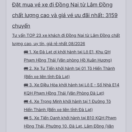
Đặt mua vé xe đi Đồng Nai từ Lâm Đồng
chất lượng cao và giá vé ưu đãi nhất: 3159
chuyến
Tư vấn TOP 23 xe khách đi Đồng Nai từ Lâm Đồng chất
lượng cao, uy tín, giá rẻ nhất 08/2026
🚌 1. Xe Đà Lạt ơi khởi hành tại Lô E1, Khu QH
Phạm Hồng Thái (Văn phòng Hồ Xuân Hương)
🚌 2. Xe Tư Tiến khởi hành tại 01 Tô Hiến Thành
(Bến xe liên tỉnh Đà Lạt)
🚌 3. Xe Điều Hòa khởi hành tại Lô E - Số Nhà E14
KQH Phạm Hồng Thái (Văn Phòng Đà Lạt)
🚌 4. Xe Trọng Minh khởi hành tại 1 Đường Tô
Hiến Thành (Bến xe liên tỉnh Đà Lạt)
🚌 5. Xe Tiến Oanh khởi hành tại B10 KQH Phạm
Hồng Thái, Phường 10, Đà Lạt, Lâm Đồng (Văn