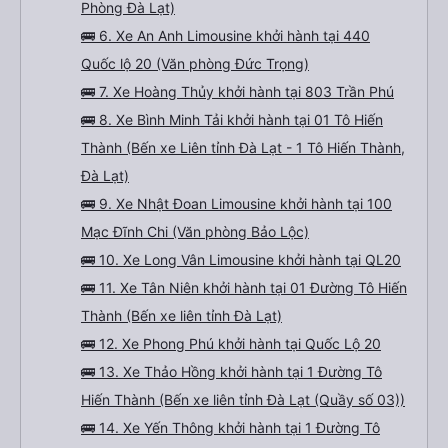
Phòng Đà Lạt)
🚌 6. Xe An Anh Limousine khởi hành tại 440
Quốc lộ 20 (Văn phòng Đức Trọng)
🚌 7. Xe Hoàng Thủy khởi hành tại 803 Trần Phú
🚌 8. Xe Bình Minh Tải khởi hành tại 01 Tô Hiến
Thành (Bến xe Liên tỉnh Đà Lạt - 1 Tô Hiến Thành,
Đà Lạt)
🚌 9. Xe Nhật Đoan Limousine khởi hành tại 100
Mạc Đĩnh Chi (Văn phòng Bảo Lộc)
🚌 10. Xe Long Vân Limousine khởi hành tại QL20
🚌 11. Xe Tân Niên khởi hành tại 01 Đường Tô Hiến
Thành (Bến xe liên tỉnh Đà Lạt)
🚌 12. Xe Phong Phú khởi hành tại Quốc Lộ 20
🚌 13. Xe Thảo Hồng khởi hành tại 1 Đường Tô
Hiến Thành (Bến xe liên tỉnh Đà Lạt (Quầy số 03))
🚌 14. Xe Yến Thông khởi hành tại 1 Đường Tô