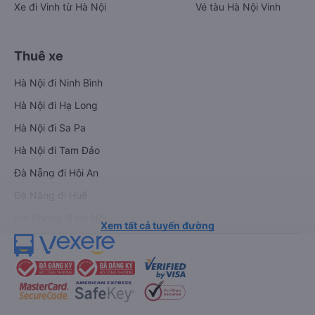
Xe đi Vinh từ Hà Nội
Vé tàu Hà Nội Vinh
Thuê xe
Hà Nội đi Ninh Bình
Hà Nội đi Hạ Long
Hà Nội đi Sa Pa
Hà Nội đi Tam Đảo
Đà Nẵng đi Hội An
Đà Nẵng đi Huế
Hải Phòng đi Hà Nội
Xem tất cả tuyến đường