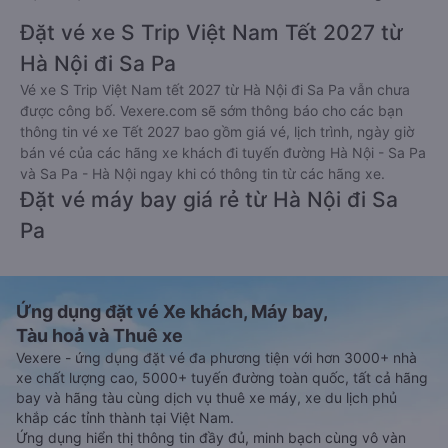
Đặt vé xe S Trip Việt Nam Tết 2027 từ
Hà Nội đi Sa Pa
Vé xe S Trip Việt Nam tết 2027 từ Hà Nội đi Sa Pa vẫn chưa
được công bố. Vexere.com sẽ sớm thông báo cho các bạn
thông tin vé xe Tết 2027 bao gồm giá vé, lịch trình, ngày giờ
bán vé của các hãng xe khách đi tuyến đường Hà Nội - Sa Pa
và Sa Pa - Hà Nội ngay khi có thông tin từ các hãng xe.
Đặt vé máy bay giá rẻ từ Hà Nội đi Sa
Pa
Ứng dụng đặt vé Xe khách, Máy bay,
Tàu hoả và Thuê xe
Vexere - ứng dụng đặt vé đa phương tiện với hơn 3000+ nhà
xe chất lượng cao, 5000+ tuyến đường toàn quốc, tất cả hãng
bay và hãng tàu cùng dịch vụ thuê xe máy, xe du lịch phủ
khắp các tỉnh thành tại Việt Nam.
Ứng dụng hiển thị thông tin đầy đủ, minh bạch cùng vô vàn