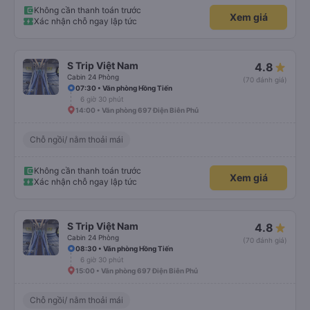
Không cần thanh toán trước
Xem giá
Xác nhận chỗ ngay lập tức
S Trip Việt Nam
4.8
Cabin 24 Phòng
(70 đánh giá)
07:30 • Văn phòng Hồng Tiến
6 giờ 30 phút
14:00 • Văn phòng 697 Điện Biên Phủ
Chỗ ngồi/ nằm thoải mái
Không cần thanh toán trước
Xem giá
Xác nhận chỗ ngay lập tức
S Trip Việt Nam
4.8
Cabin 24 Phòng
(70 đánh giá)
08:30 • Văn phòng Hồng Tiến
6 giờ 30 phút
15:00 • Văn phòng 697 Điện Biên Phủ
Chỗ ngồi/ nằm thoải mái