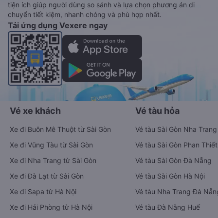
tiện ích giúp người dùng so sánh và lựa chọn phương án di
chuyển tiết kiệm, nhanh chóng và phù hợp nhất.
Tải ứng dụng Vexere ngay
Vé xe khách
Vé tàu hỏa
Xe đi Buôn Mê Thuột từ Sài Gòn
Vé tàu Sài Gòn Nha Trang
Xe đi Vũng Tàu từ Sài Gòn
Vé tàu Sài Gòn Phan Thiết
Xe đi Nha Trang từ Sài Gòn
Vé tàu Sài Gòn Đà Nẵng
Xe đi Đà Lạt từ Sài Gòn
Vé tàu Sài Gòn Hà Nội
Xe đi Sapa từ Hà Nội
Vé tàu Nha Trang Đà Nẵn
Xe đi Hải Phòng từ Hà Nội
Vé tàu Đà Nẵng Huế