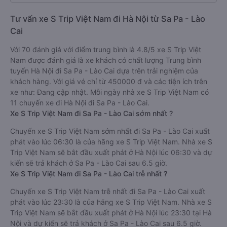
Tư vấn xe S Trip Việt Nam đi Hà Nội từ Sa Pa - Lào
Cai
Với 70 đánh giá với điểm trung bình là 4.8/5 xe S Trip Việt
Nam được đánh giá là xe khách có chất lượng Trung bình
tuyến Hà Nội đi Sa Pa - Lào Cai dựa trên trải nghiệm của
khách hàng. Với giá vé chỉ từ 450000 đ và các tiện ích trên
xe như: Đang cập nhật. Mỗi ngày nhà xe S Trip Việt Nam có
11 chuyến xe đi Hà Nội đi Sa Pa - Lào Cai.
Xe S Trip Việt Nam đi Sa Pa - Lào Cai sớm nhất ?
Chuyến xe S Trip Việt Nam sớm nhất đi Sa Pa - Lào Cai xuất
phát vào lúc 06:30 là của hãng xe S Trip Việt Nam. Nhà xe S
Trip Việt Nam sẽ bắt đầu xuất phát ở Hà Nội lúc 06:30 và dự
kiến sẽ trả khách ở Sa Pa - Lào Cai sau 6.5 giờ.
Xe S Trip Việt Nam đi Sa Pa - Lào Cai trễ nhất ?
Chuyến xe S Trip Việt Nam trễ nhất đi Sa Pa - Lào Cai xuất
phát vào lúc 23:30 là của hãng xe S Trip Việt Nam. Nhà xe S
Trip Việt Nam sẽ bắt đầu xuất phát ở Hà Nội lúc 23:30 tại Hà
Nội và dự kiến sẽ trả khách ở Sa Pa - Lào Cai sau 6.5 giờ.