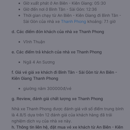
Giờ xuất phát ở An Biên - Kiên Giang: 05:30
Giờ đến nơi ở Bình Tân - Sài Gòn: 12:36
Thời gian chạy từ An Biên - Kiên Giang đi Bình Tân -
Sài Gòn của nhà xe
Thanh Phong
khoảng: 7.1 giờ
d. Các điểm đón khách của nhà xe Thanh Phong
Vĩnh Thuận
e. Các điểm trả khách của nhà xe Thanh Phong
Ngã 4 An Sương
f. Giá vé giá xe khách đi Bình Tân - Sài Gòn từ An Biên -
Kiên Giang Thanh Phong
giường nằm 300000đ/vé
g. Review, đánh giá chất lượng xe Thanh Phong
Nhà xe Thanh Phong được đánh giá với số điểm trung bình
là 4.8/5 dựa trên 12 đánh giá của khách hàng đã trải
nghiệm dịch vụ của nhà xe này.
h. Thông tin liên hệ, đặt mua vé xe khách từ An Biên - Kiên