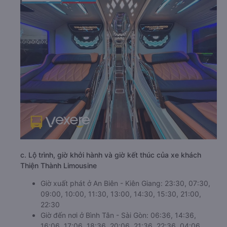
c. Lộ trình, giờ khởi hành và giờ kết thúc của xe khách
Thiện Thành Limousine
Giờ xuất phát ở An Biên - Kiên Giang: 23:30, 07:30,
09:00, 10:00, 11:30, 13:00, 14:30, 15:30, 21:00,
22:30
Giờ đến nơi ở Bình Tân - Sài Gòn: 06:36, 14:36,
16:06, 17:06, 18:36, 20:06, 21:36, 22:36, 04:06,