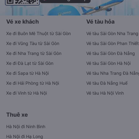
Vé xe khách
Vé tàu hỏa
Xe đi Buôn Mê Thuột từ Sài Gòn
Vé tàu Sài Gòn Nha Trang
Xe đi Vũng Tàu từ Sài Gòn
Vé tàu Sài Gòn Phan Thiết
Xe đi Nha Trang từ Sài Gòn
Vé tàu Sài Gòn Đà Nẵng
Xe đi Đà Lạt từ Sài Gòn
Vé tàu Sài Gòn Hà Nội
Xe đi Sapa từ Hà Nội
Vé tàu Nha Trang Đà Nẵn
Xe đi Hải Phòng từ Hà Nội
Vé tàu Đà Nẵng Huế
Xe đi Vinh từ Hà Nội
Vé tàu Hà Nội Vinh
Thuê xe
Hà Nội đi Ninh Bình
Hà Nội đi Hạ Long