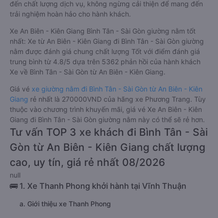
đến chất lượng dịch vụ, không ngừng cải thiện để mang đến
trải nghiệm hoàn hảo cho hành khách.
Xe An Biên - Kiên Giang Bình Tân - Sài Gòn giường nằm tốt
nhất: Xe từ An Biên - Kiên Giang đi Bình Tân - Sài Gòn giường
nằm được đánh giá chung chất lượng Tốt với điểm đánh giá
trung bình từ 4.8/5 dựa trên 5362 phản hồi của hành khách
Xe về Bình Tân - Sài Gòn từ An Biên - Kiên Giang.
Giá vé
xe giường nằm đi Bình Tân - Sài Gòn từ An Biên - Kiên
Giang
rẻ nhất là 270000VND của hãng xe Phương Trang. Tùy
thuộc vào chương trình khuyến mãi, giá vé Xe An Biên - Kiên
Giang đi Bình Tân - Sài Gòn giường nằm này có thể sẽ rẻ hơn.
Tư vấn TOP 3 xe khách đi Bình Tân - Sài
Gòn từ An Biên - Kiên Giang chất lượng
cao, uy tín, giá rẻ nhất 08/2026
null
🚌 1. Xe Thanh Phong khởi hành tại Vĩnh Thuận
a. Giới thiệu xe Thanh Phong