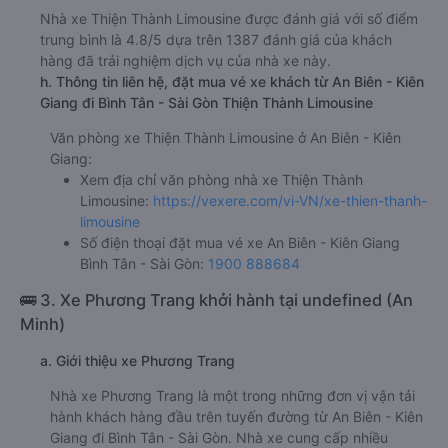
Nhà xe Thiện Thành Limousine được đánh giá với số điểm
trung bình là 4.8/5 dựa trên 1387 đánh giá của khách
hàng đã trải nghiệm dịch vụ của nhà xe này.
h. Thông tin liên hệ, đặt mua vé xe khách từ An Biên - Kiên
Giang đi Bình Tân - Sài Gòn Thiện Thành Limousine
Văn phòng xe Thiện Thành Limousine ở An Biên - Kiên
Giang:
Xem địa chỉ văn phòng nhà xe Thiện Thành
Limousine:
https://vexere.com/vi-VN/xe-thien-thanh-
limousine
Số điện thoại đặt mua vé xe An Biên - Kiên Giang
Bình Tân - Sài Gòn:
1900 888684
🚌 3. Xe Phương Trang khởi hành tại undefined (An
Minh)
a. Giới thiệu xe Phương Trang
Nhà xe Phương Trang là một trong những đơn vị vận tải
hành khách hàng đầu trên tuyến đường từ An Biên - Kiên
Giang đi Bình Tân - Sài Gòn. Nhà xe cung cấp nhiều