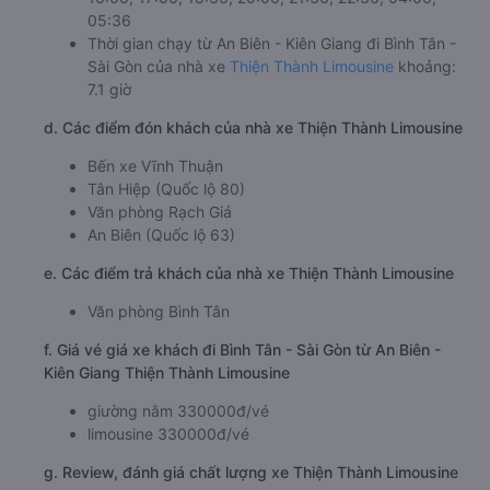
05:36
Thời gian chạy từ An Biên - Kiên Giang đi Bình Tân -
Sài Gòn của nhà xe
Thiện Thành Limousine
khoảng:
7.1 giờ
d. Các điểm đón khách của nhà xe Thiện Thành Limousine
Bến xe Vĩnh Thuận
Tân Hiệp (Quốc lộ 80)
Văn phòng Rạch Giá
An Biên (Quốc lộ 63)
e. Các điểm trả khách của nhà xe Thiện Thành Limousine
Văn phòng Bình Tân
f. Giá vé giá xe khách đi Bình Tân - Sài Gòn từ An Biên -
Kiên Giang Thiện Thành Limousine
giường nằm 330000đ/vé
limousine 330000đ/vé
g. Review, đánh giá chất lượng xe Thiện Thành Limousine