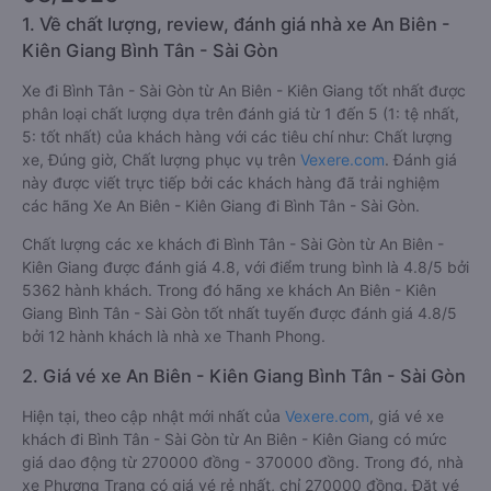
1. Về chất lượng, review, đánh giá nhà xe An Biên -
Kiên Giang Bình Tân - Sài Gòn
Xe đi Bình Tân - Sài Gòn từ An Biên - Kiên Giang tốt nhất được
phân loại chất lượng dựa trên đánh giá từ 1 đến 5 (1: tệ nhất,
5: tốt nhất) của khách hàng với các tiêu chí như: Chất lượng
xe, Đúng giờ, Chất lượng phục vụ trên
Vexere.com
. Đánh giá
này được viết trực tiếp bởi các khách hàng đã trải nghiệm
các hãng Xe An Biên - Kiên Giang đi Bình Tân - Sài Gòn.
Chất lượng các xe khách đi Bình Tân - Sài Gòn từ An Biên -
Kiên Giang được đánh giá 4.8, với điểm trung bình là 4.8/5 bởi
5362 hành khách. Trong đó hãng xe khách An Biên - Kiên
Giang Bình Tân - Sài Gòn tốt nhất tuyến được đánh giá 4.8/5
bởi 12 hành khách là nhà xe Thanh Phong.
2. Giá vé xe An Biên - Kiên Giang Bình Tân - Sài Gòn
Hiện tại, theo cập nhật mới nhất của
Vexere.com
, giá vé xe
khách đi Bình Tân - Sài Gòn từ An Biên - Kiên Giang có mức
giá dao động từ 270000 đồng - 370000 đồng. Trong đó, nhà
xe Phương Trang có giá vé rẻ nhất, chỉ 270000 đồng. Đặt vé