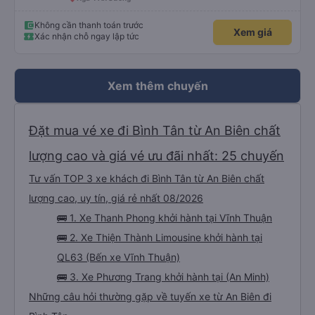
Không cần thanh toán trước
Xem giá
Xác nhận chỗ ngay lập tức
Xem thêm chuyến
Đặt mua vé xe đi Bình Tân từ An Biên chất
lượng cao và giá vé ưu đãi nhất: 25 chuyến
Tư vấn TOP 3 xe khách đi Bình Tân từ An Biên chất
lượng cao, uy tín, giá rẻ nhất 08/2026
🚌 1. Xe Thanh Phong khởi hành tại Vĩnh Thuận
🚌 2. Xe Thiện Thành Limousine khởi hành tại
QL63 (Bến xe Vĩnh Thuận)
🚌 3. Xe Phương Trang khởi hành tại (An Minh)
Những câu hỏi thường gặp về tuyến xe từ An Biên đi