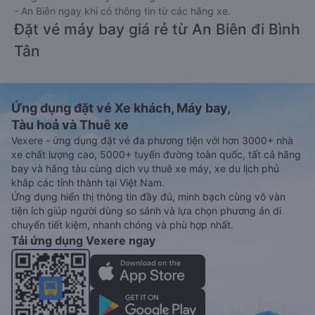
- An Biên ngay khi có thông tin từ các hãng xe.
Đặt vé máy bay giá rẻ từ An Biên đi Bình
Tân
Ứng dụng đặt vé Xe khách, Máy bay,
Tàu hoả và Thuê xe
Vexere - ứng dụng đặt vé đa phương tiện với hơn 3000+ nhà
xe chất lượng cao, 5000+ tuyến đường toàn quốc, tất cả hãng
bay và hãng tàu cùng dịch vụ thuê xe máy, xe du lịch phủ
khắp các tỉnh thành tại Việt Nam.
Ứng dụng hiển thị thông tin đầy đủ, minh bạch cùng vô vàn
tiện ích giúp người dùng so sánh và lựa chọn phương án di
chuyển tiết kiệm, nhanh chóng và phù hợp nhất.
Tải ứng dụng Vexere ngay