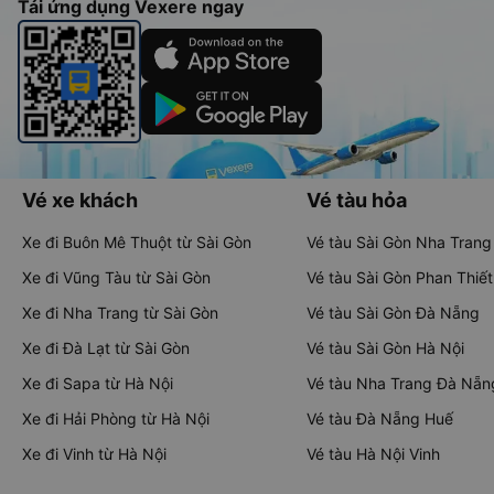
Tải ứng dụng Vexere ngay
Vé xe khách
Vé tàu hỏa
Xe đi Buôn Mê Thuột từ Sài Gòn
Vé tàu Sài Gòn Nha Trang
Xe đi Vũng Tàu từ Sài Gòn
Vé tàu Sài Gòn Phan Thiết
Xe đi Nha Trang từ Sài Gòn
Vé tàu Sài Gòn Đà Nẵng
Xe đi Đà Lạt từ Sài Gòn
Vé tàu Sài Gòn Hà Nội
Xe đi Sapa từ Hà Nội
Vé tàu Nha Trang Đà Nẵn
Xe đi Hải Phòng từ Hà Nội
Vé tàu Đà Nẵng Huế
Xe đi Vinh từ Hà Nội
Vé tàu Hà Nội Vinh