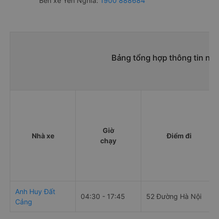
Bến xe Yên Nghĩa:
1900 888684
Bảng tổng hợp thông tin nh
Giờ
Nhà xe
Điểm đi
chạy
Anh Huy Đất
04:30 - 17:45
52 Đường Hà Nội
Cảng