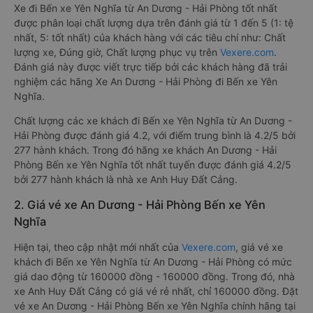
Xe đi Bến xe Yên Nghĩa từ An Dương - Hải Phòng tốt nhất
được phân loại chất lượng dựa trên đánh giá từ 1 đến 5 (1: tệ
nhất, 5: tốt nhất) của khách hàng với các tiêu chí như: Chất
lượng xe, Đúng giờ, Chất lượng phục vụ trên
Vexere.com
.
Đánh giá này được viết trực tiếp bởi các khách hàng đã trải
nghiệm các hãng Xe An Dương - Hải Phòng đi Bến xe Yên
Nghĩa.
Chất lượng các xe khách đi Bến xe Yên Nghĩa từ An Dương -
Hải Phòng được đánh giá 4.2, với điểm trung bình là 4.2/5 bởi
277 hành khách. Trong đó hãng xe khách An Dương - Hải
Phòng Bến xe Yên Nghĩa tốt nhất tuyến được đánh giá 4.2/5
bởi 277 hành khách là nhà xe Anh Huy Đất Cảng.
2. Giá vé xe An Dương - Hải Phòng Bến xe Yên
Nghĩa
Hiện tại, theo cập nhật mới nhất của
Vexere.com
, giá vé xe
khách đi Bến xe Yên Nghĩa từ An Dương - Hải Phòng có mức
giá dao động từ 160000 đồng - 160000 đồng. Trong đó, nhà
xe Anh Huy Đất Cảng có giá vé rẻ nhất, chỉ 160000 đồng. Đặt
vé xe An Dương - Hải Phòng Bến xe Yên Nghĩa chính hãng tại