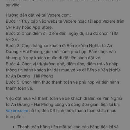
sự việc.
Hướng dẫn đặt vé tại Vexere.com:
Bước 1: Truy cập vào website Vexere hoặc tải app Vexere trên
CH Play hoặc App Store.
Bước 2: Chọn điểm đi, điểm đến, ngày đi, sau đó chọn “TÌM
VÉ XE”.
Bước 3: Chọn hãng xe khách đi Bến xe Yên Nghĩa từ An
Dương - Hải Phòng, giờ khởi hành phù hợp. Bấm chọn vào
khung giờ quý khách muốn đi để tiến hành đặt vé.
Bước 4: Chọn vị trí/giường ghế, điểm đón, điểm trả và nhập
thông tin hành khách khi đặt mua vé xe đi Bến xe Yên Nghĩa
từ An Dương - Hải Phòng
Bước 5: Chọn hình thức thanh toán vé phù hợp và tiến hành
thanh toán vé.
Việc đặt mua và thanh toán vé xe khách đi Bến xe Yên Nghĩa
từ An Dương - Hải Phòng cũng vô cùng đơn giản, tiện lợi khi
Vexere.com
hỗ trợ đến 06 hình thức thanh toán khác nhau
bao gồm:
Thanh toán bằng tiền mặt tại các cửa hàng tiện lợi và