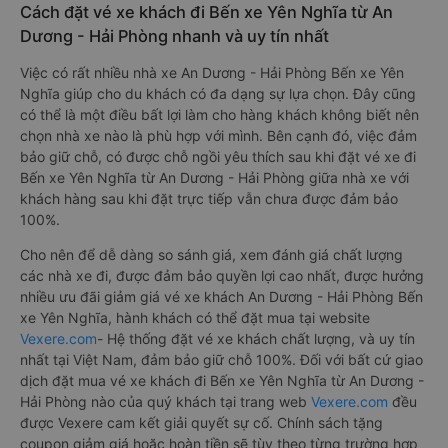
Cách đặt vé xe khách đi Bến xe Yên Nghĩa từ An
Dương - Hải Phòng nhanh và uy tín nhất
Việc có rất nhiều nhà xe An Dương - Hải Phòng Bến xe Yên
Nghĩa giúp cho du khách có đa dạng sự lựa chọn. Đây cũng
có thể là một điều bất lợi làm cho hàng khách không biết nên
chọn nhà xe nào là phù hợp với mình. Bên cạnh đó, việc đảm
bảo giữ chỗ, có được chỗ ngồi yêu thích sau khi đặt vé xe đi
Bến xe Yên Nghĩa từ An Dương - Hải Phòng giữa nhà xe với
khách hàng sau khi đặt trực tiếp vẫn chưa được đảm bảo
100%.
Cho nên để dễ dàng so sánh giá, xem đánh giá chất lượng
các nhà xe đi, được đảm bảo quyền lợi cao nhất, được hưởng
nhiều ưu đãi giảm giá vé xe khách An Dương - Hải Phòng Bến
xe Yên Nghĩa, hành khách có thể đặt mua tại website
Vexere.com
- Hệ thống đặt vé xe khách chất lượng, và uy tín
nhất tại Việt Nam, đảm bảo giữ chỗ 100%. Đối với bất cứ giao
dịch đặt mua vé xe khách đi Bến xe Yên Nghĩa từ An Dương -
Hải Phòng nào của quý khách tại trang web
Vexere.com
đều
được Vexere cam kết giải quyết sự cố. Chính sách tặng
coupon giảm giá hoặc hoàn tiền sẽ tùy theo từng trường hợp