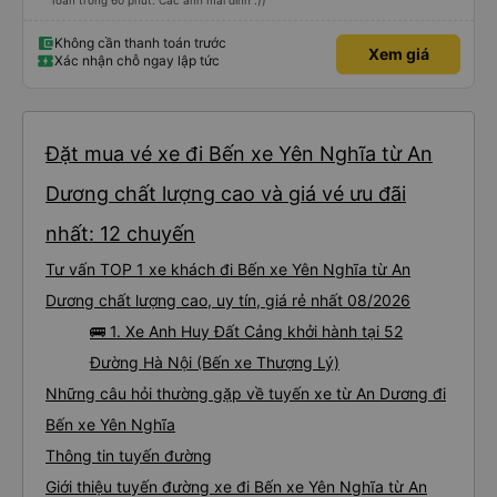
Toan trong 60 phút. Các anh mãi đỉnh :))
Không cần thanh toán trước
Xem giá
Xác nhận chỗ ngay lập tức
Đặt mua vé xe đi Bến xe Yên Nghĩa từ An
Dương chất lượng cao và giá vé ưu đãi
nhất: 12 chuyến
Tư vấn TOP 1 xe khách đi Bến xe Yên Nghĩa từ An
Dương chất lượng cao, uy tín, giá rẻ nhất 08/2026
🚌 1. Xe Anh Huy Đất Cảng khởi hành tại 52
Đường Hà Nội (Bến xe Thượng Lý)
Những câu hỏi thường gặp về tuyến xe từ An Dương đi
Bến xe Yên Nghĩa
Thông tin tuyến đường
Giới thiệu tuyến đường xe đi Bến xe Yên Nghĩa từ An