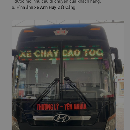
được mọi nhu cầu di chuyển của khách hàng.
b. Hình ảnh xe Anh Huy Đất Cảng