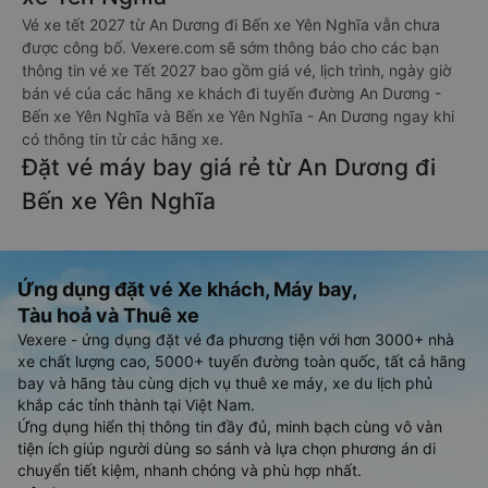
Vé xe tết 2027 từ An Dương đi Bến xe Yên Nghĩa vẫn chưa
được công bố. Vexere.com sẽ sớm thông báo cho các bạn
thông tin vé xe Tết 2027 bao gồm giá vé, lịch trình, ngày giờ
bán vé của các hãng xe khách đi tuyến đường An Dương -
Bến xe Yên Nghĩa và Bến xe Yên Nghĩa - An Dương ngay khi
có thông tin từ các hãng xe.
Đặt vé máy bay giá rẻ từ An Dương đi
Bến xe Yên Nghĩa
Ứng dụng đặt vé Xe khách, Máy bay,
Tàu hoả và Thuê xe
Vexere - ứng dụng đặt vé đa phương tiện với hơn 3000+ nhà
xe chất lượng cao, 5000+ tuyến đường toàn quốc, tất cả hãng
bay và hãng tàu cùng dịch vụ thuê xe máy, xe du lịch phủ
khắp các tỉnh thành tại Việt Nam.
Ứng dụng hiển thị thông tin đầy đủ, minh bạch cùng vô vàn
tiện ích giúp người dùng so sánh và lựa chọn phương án di
chuyển tiết kiệm, nhanh chóng và phù hợp nhất.