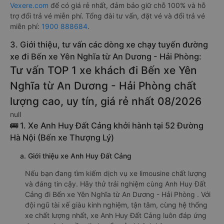
Vexere.com
để có giá rẻ nhất, đảm bảo giữ chỗ 100% và hỗ
trợ đổi trả vé miễn phí. Tổng đài tư vấn, đặt vé và đổi trả vé
miễn phí:
1900 888684
.
3. Giới thiệu, tư vấn các dòng xe chạy tuyến đường
xe đi Bến xe Yên Nghĩa từ An Dương - Hải Phòng:
Tư vấn TOP 1 xe khách đi Bến xe Yên
Nghĩa từ An Dương - Hải Phòng chất
lượng cao, uy tín, giá rẻ nhất 08/2026
null
🚌 1. Xe Anh Huy Đất Cảng khởi hành tại 52 Đường
Hà Nội (Bến xe Thượng Lý)
a. Giới thiệu xe Anh Huy Đất Cảng
Nếu bạn đang tìm kiếm dịch vụ xe limousine chất lượng
và đáng tin cậy. Hãy thử trải nghiệm cùng Anh Huy Đất
Cảng đi Bến xe Yên Nghĩa từ An Dương - Hải Phòng . Với
đội ngũ tài xế giàu kinh nghiệm, tận tâm, cùng hệ thống
xe chất lượng nhất, xe Anh Huy Đất Cảng luôn đáp ứng