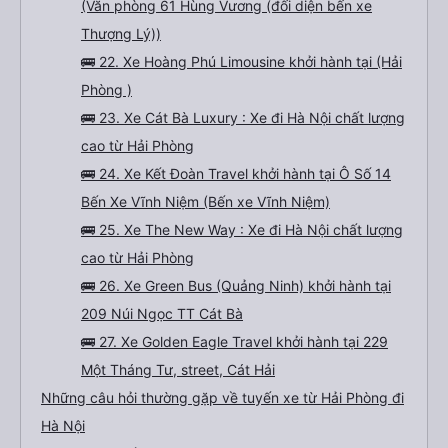
(Văn phòng 61 Hùng Vương (đối diện bến xe
Thượng Lý))
🚌 22. Xe Hoàng Phú Limousine khởi hành tại (Hải
Phòng )
🚌 23. Xe Cát Bà Luxury : Xe đi Hà Nội chất lượng
cao từ Hải Phòng
🚌 24. Xe Kết Đoàn Travel khởi hành tại Ô Số 14
Bến Xe Vĩnh Niệm (Bến xe Vĩnh Niệm)
🚌 25. Xe The New Way : Xe đi Hà Nội chất lượng
cao từ Hải Phòng
🚌 26. Xe Green Bus (Quảng Ninh) khởi hành tại
209 Núi Ngọc TT Cát Bà
🚌 27. Xe Golden Eagle Travel khởi hành tại 229
Một Tháng Tư, street, Cát Hải
Những câu hỏi thường gặp về tuyến xe từ Hải Phòng đi
Hà Nội