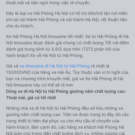
thoải mái và tiện nghi trong việc di chuyển.
Đây là loại xe Hải Phòng Hà Nội có hỗ trợ đón/trả tận nơi miễn
phí tại nội thành Hải Phòng và nội thành Hà Nội, rất thuận tiện
cho du khách.
Xe Hải Phòng Hà Nội limousine tốt nhất: Xe từ Hải Phòng đi Hà
Nội limousine được đánh giá chung có chất lượng Tốt với điểm
đánh giá trung bình từ 3.9/5 dựa trên 17272 phản hồi của
hành khách Xe về Hà Nội từ Hải Phòng.
Giá vé
xe limousine đi Hà Nội từ Hải Phòng
rẻ nhất là
150000VND của hãng xe Hải Âu. Tùy thuộc vào vị trí ngồi của
bạn và chương trình khuyến mãi, giá vé Xe Hải Phòng đi Hà
Nội limousine này có thể sẽ rẻ hơn
Dòng xe đi Hà Nội từ Hải Phòng giường nằm chất lượng cao:
Thoải mái, giá cả tốt nhất
Những nhà xe đi Hà Nội từ Hải Phòng đều sở hữu những xe
giường nằm chất lượng cao. Trên xe được trang bị đầy đủ các
trang thiết bị hiện đại phục vụ cho nhu cầu di chuyển của
hành khách. Bên cạnh đó, các hãng xe khách Hải Phòng Hà
Nội luôn chú trọng đến chất lượng dịch vụ, không ngừng cải