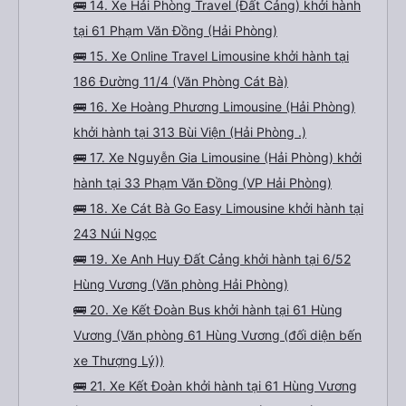
🚌 14. Xe Hải Phòng Travel (Đất Cảng) khởi hành
tại 61 Phạm Văn Đồng (Hải Phòng)
🚌 15. Xe Online Travel Limousine khởi hành tại
186 Đường 11/4 (Văn Phòng Cát Bà)
🚌 16. Xe Hoàng Phương Limousine (Hải Phòng)
khởi hành tại 313 Bùi Viện (Hải Phòng .)
🚌 17. Xe Nguyễn Gia Limousine (Hải Phòng) khởi
hành tại 33 Phạm Văn Đồng (VP Hải Phòng)
🚌 18. Xe Cát Bà Go Easy Limousine khởi hành tại
243 Núi Ngọc
🚌 19. Xe Anh Huy Đất Cảng khởi hành tại 6/52
Hùng Vương (Văn phòng Hải Phòng)
🚌 20. Xe Kết Đoàn Bus khởi hành tại 61 Hùng
Vương (Văn phòng 61 Hùng Vương (đối diện bến
xe Thượng Lý))
🚌 21. Xe Kết Đoàn khởi hành tại 61 Hùng Vương