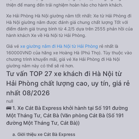
thiện để mang đến trải nghiệm hoàn hảo cho hành khách.
Xe Hải Phòng Hà Nội giường nằm tốt nhất: Xe từ Hải Phòng đi
Hà Nội giường nằm được đánh giá chung chất lượng Tốt với
điểm đánh giá trung bình từ 4.2/5 dựa trên 2555 phản hồi của
hành khách Xe về Hà Nội từ Hải Phòng.
Giá vé
xe giường nằm đi Hà Nội từ Hải Phòng
rẻ nhất là
160000VND của hãng xe Hoàng Hà (Phú Thọ). Tùy thuộc vào
chương trình khuyến mãi, giá vé Xe Hải Phòng đi Hà Nội
giường nằm này có thể sẽ rẻ hơn.
Tư vấn TOP 27 xe khách đi Hà Nội từ
Hải Phòng chất lượng cao, uy tín, giá rẻ
nhất 08/2026
null
🚌 1. Xe Cát Bà Express khởi hành tại Số 191 đường
Một Tháng Tư, Cát Bà (Văn phòng Cát Bà (Số 191
đường Một Tháng Tư, Cát Bà))
a. Giới thiệu xe Cát Bà Express