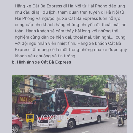
Hãng xe Cát Bà Express đi Hà Nội từ Hải Phòng đáp ứng
nhu cầu đi lại, du lịch, tham quan trên tuyến đi Hà Nội từ
Hải Phòng và ngược lại. Xe Cát Bà Express luôn nỗ lực
cung cấp cho khách hàng những chuyến đi, thoải mái, an
toàn. Hành khách sẽ cảm thấy hài lòng với những trải
nghiệm cùng dàn xe hiện đại, thoải mái, tiện nghi,... cùng
với đội ngũ nhân viên nhiệt tình. Hãng xe khách Cát Bà
Express rất mong sẽ là một trong những nhà xe được quý
khách yêu chuộng và tin tưởng.
b. Hình ảnh xe Cát Bà Express