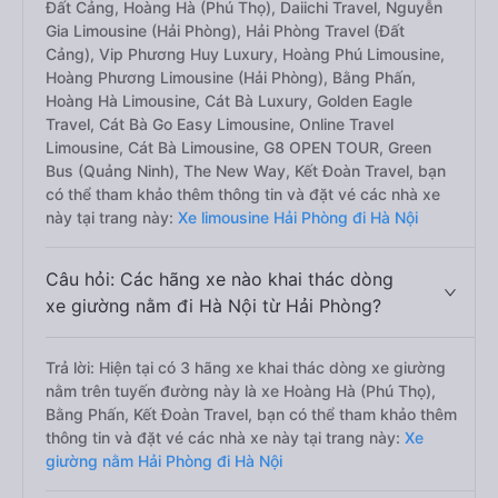
Đất Cảng, Hoàng Hà (Phú Thọ), Daiichi Travel, Nguyễn
Gia Limousine (Hải Phòng), Hải Phòng Travel (Đất
Cảng), Vip Phương Huy Luxury, Hoàng Phú Limousine,
Hoàng Phương Limousine (Hải Phòng), Bằng Phấn,
Hoàng Hà Limousine, Cát Bà Luxury, Golden Eagle
Travel, Cát Bà Go Easy Limousine, Online Travel
Limousine, Cát Bà Limousine, G8 OPEN TOUR, Green
Bus (Quảng Ninh), The New Way, Kết Đoàn Travel, bạn
có thể tham khảo thêm thông tin và đặt vé các nhà xe
này tại trang này:
Xe limousine Hải Phòng đi Hà Nội
Câu hỏi: Các hãng xe nào khai thác dòng
xe giường nằm đi Hà Nội từ Hải Phòng?
Trả lời: Hiện tại có 3 hãng xe khai thác dòng xe giường
nằm trên tuyến đường này là xe Hoàng Hà (Phú Thọ),
Bằng Phấn, Kết Đoàn Travel, bạn có thể tham khảo thêm
thông tin và đặt vé các nhà xe này tại trang này:
Xe
giường nằm Hải Phòng đi Hà Nội