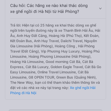
Câu hỏi: Các hãng xe nào khai thác dòng
xe ghế ngồi đi Hà Nội từ Hải Phòng?
Trả lời: Hiện tại có 25 hãng xe khai thác dòng xe ghế
ngồi trên tuyến đường này là xe Thanh Bình Hải Âu, Hải
Âu, Anh Huy Đất Cảng, Hoàng Hà (Phú Thọ), Kết Đoàn,
Kết Đoàn Bus, Anh Huy Travel, Daiichi Travel, Nguyễn
Gia Limousine (Hải Phòng), Hoàng Công , Hải Phòng
Travel (Đất Cảng), Vip Phương Huy Luxury, Hoàng Phú
Limousine, Hoàng Phương Limousine (Hải Phòng),
Hoàng Hà Limousine, Good morning Cát Bà, Cát Bà
Express, Cát Bà Luxury, Golden Eagle Travel, Cát Bà Go
Easy Limousine, Online Travel Limousine, Cát Bà
Limousine, G8 OPEN TOUR, Green Bus (Quảng Ninh),
The New Way, bạn có thể tham khảo thêm thông tin và
đặt vé các nhà xe này tại trang này:
Xe ghế ngồi Hải
Phòng đi Hà Nội