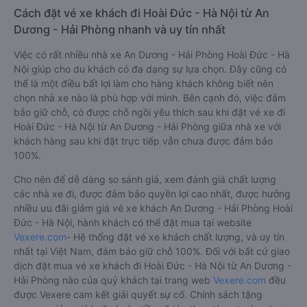
Cách đặt vé xe khách đi Hoài Đức - Hà Nội từ An
Dương - Hải Phòng nhanh và uy tín nhất
Việc có rất nhiều nhà xe An Dương - Hải Phòng Hoài Đức - Hà
Nội giúp cho du khách có đa dạng sự lựa chọn. Đây cũng có
thể là một điều bất lợi làm cho hàng khách không biết nên
chọn nhà xe nào là phù hợp với mình. Bên cạnh đó, việc đảm
bảo giữ chỗ, có được chỗ ngồi yêu thích sau khi đặt vé xe đi
Hoài Đức - Hà Nội từ An Dương - Hải Phòng giữa nhà xe với
khách hàng sau khi đặt trực tiếp vẫn chưa được đảm bảo
100%.
Cho nên để dễ dàng so sánh giá, xem đánh giá chất lượng
các nhà xe đi, được đảm bảo quyền lợi cao nhất, được hưởng
nhiều ưu đãi giảm giá vé xe khách An Dương - Hải Phòng Hoài
Đức - Hà Nội, hành khách có thể đặt mua tại website
Vexere.com
- Hệ thống đặt vé xe khách chất lượng, và uy tín
nhất tại Việt Nam, đảm bảo giữ chỗ 100%. Đối với bất cứ giao
dịch đặt mua vé xe khách đi Hoài Đức - Hà Nội từ An Dương -
Hải Phòng nào của quý khách tại trang web
Vexere.com
đều
được Vexere cam kết giải quyết sự cố. Chính sách tặng