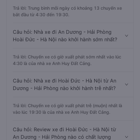
Trả lời: Trung bình mỗi ngày có khoảng 13 chuyến xe
bắt đầu từ 4:30 đến 19:30.
Câu hỏi: Nhà xe đi An Dương - Hải Phòng
Hoài Đức - Hà Nội nào khởi hành sớm nhất?
Trả lời: Chuyến xe có giờ xuất phát sớm nhất vào lúc
4:30 là của nhà xe Anh Huy Đất Cảng.
Câu hỏi: Nhà xe đi Hoài Đức - Hà Nội từ An
Dương - Hải Phòng nào khởi hành trễ nhất?
Trả lời: Chuyến xe có giờ xuất phát trễ (muộn) nhất là
vào lúc 19:30 là của nhà xe Anh Huy Đất Cảng.
Câu hỏi: Review xe đi Hoài Đức - Hà Nội từ
An Dương - Hải Phòng nào có chất lượng