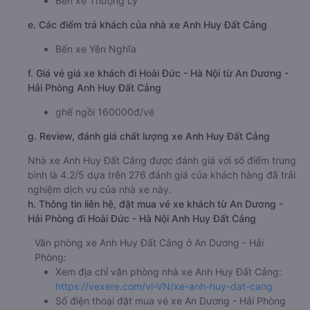
Bến xe Thượng Lý
e. Các điểm trả khách của nhà xe Anh Huy Đất Cảng
Bến xe Yên Nghĩa
f. Giá vé giá xe khách đi Hoài Đức - Hà Nội từ An Dương -
Hải Phòng Anh Huy Đất Cảng
ghế ngồi 160000đ/vé
g. Review, đánh giá chất lượng xe Anh Huy Đất Cảng
Nhà xe Anh Huy Đất Cảng được đánh giá với số điểm trung
bình là 4.2/5 dựa trên 276 đánh giá của khách hàng đã trải
nghiệm dịch vụ của nhà xe này.
h. Thông tin liên hệ, đặt mua vé xe khách từ An Dương -
Hải Phòng đi Hoài Đức - Hà Nội Anh Huy Đất Cảng
Văn phòng xe Anh Huy Đất Cảng ở An Dương - Hải
Phòng:
Xem địa chỉ văn phòng nhà xe Anh Huy Đất Cảng:
https://vexere.com/vi-VN/xe-anh-huy-dat-cang
Số điện thoại đặt mua vé xe An Dương - Hải Phòng