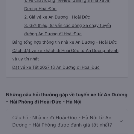
1. Về chất lượng, review, đánh giá nhà xe An
Dương Hoài Đức
2. Giá vé xe An Dương - Hoài Đức
3. Giới thiệu, tư vấn các dòng xe chạy tuyến
đường An Dương đi Hoài Đức
Bảng tổng hợp thông tin nhà xe An Dương - Hoài Đức
Cách đặt vé xe khách đi Hoài Đức từ An Dương nhanh
và uy tín nhất
Đặt vé xe Tết 2027 từ An Dương đi Hoài Đức
Những câu hỏi thường gặp về tuyến xe từ An Dương
- Hải Phòng đi Hoài Đức - Hà Nội
Câu hỏi: Nhà xe đi Hoài Đức - Hà Nội từ An
Dương - Hải Phòng được đánh giá tốt nhất?