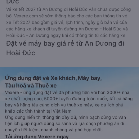
Đức
Vé xe tết 2027 từ An Dương đi Hoài Đức vẫn chưa được công
bố. Vexere.com sẽ sớm thông báo cho các bạn thông tin vé
xe Tết 2027 bao gồm giá vé, lịch trình, ngày giờ bán vé của
các hãng xe khách đi tuyến đường An Dương - Hoài Đức và
Hoài Đức - An Dương ngay khi có thông tin từ các hãng xe.
Đặt vé máy bay giá rẻ từ An Dương đi
Hoài Đức
Ứng dụng đặt vé Xe khách, Máy bay,
Tàu hoả và Thuê xe
Vexere - ứng dụng đặt vé đa phương tiện với hơn 3000+ nhà
xe chất lượng cao, 5000+ tuyến đường toàn quốc, tất cả hãng
bay và hãng tàu cùng dịch vụ thuê xe máy, xe du lịch phủ
khắp các tỉnh thành tại Việt Nam.
Ứng dụng hiển thị thông tin đầy đủ, minh bạch cùng vô vàn
tiện ích giúp người dùng so sánh và lựa chọn phương án di
chuyển tiết kiệm, nhanh chóng và phù hợp nhất.
Tải ứng dụng Vexere ngay