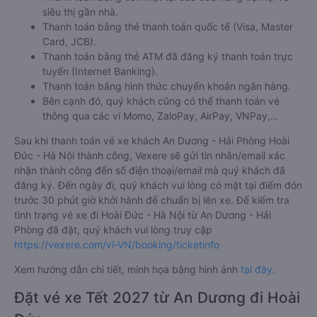
siêu thị gần nhà.
Thanh toán bằng thẻ thanh toán quốc tế (Visa, Master
Card, JCB).
Thanh toán bằng thẻ ATM đã đăng ký thanh toán trực
tuyến (Internet Banking).
Thanh toán bằng hình thức chuyển khoản ngân hàng.
Bên cạnh đó, quý khách cũng có thể thanh toán vé
thông qua các ví Momo, ZaloPay, AirPay, VNPay,…
Sau khi thanh toán vé xe khách An Dương - Hải Phòng Hoài
Đức - Hà Nội thành công, Vexere sẽ gửi tin nhắn/email xác
nhận thành công đến số điện thoại/email mà quý khách đã
đăng ký. Đến ngày đi, quý khách vui lòng có mặt tại điểm đón
trước 30 phút giờ khởi hành để chuẩn bị lên xe. Để kiểm tra
tình trạng vé xe đi Hoài Đức - Hà Nội từ An Dương - Hải
Phòng đã đặt, quý khách vui lòng truy cập
https://vexere.com/vi-VN/booking/ticketinfo
Xem hướng dẫn chi tiết, minh họa bằng hình ảnh
tại đây.
Đặt vé xe Tết 2027 từ An Dương đi Hoài