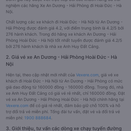
nghiệm các hãng Xe An Dương - Hải Phòng đi Hoài Đức - Hà
Nội.
Chất lượng các xe khách đi Hoài Đức - Hà Nội từ An Dương -
Hải Phòng được đánh giá 4.2, với điểm trung bình là 4.2/5 bởi
276 hành khách. Trong đó hãng xe khách An Dương - Hải
Phòng Hoài Đức - Hà Nội tốt nhất tuyến được đánh giá 4.2/5
bởi 276 hành khách là nhà xe Anh Huy Đất Cảng.
2. Giá vé xe An Dương - Hải Phòng Hoài Đức - Hà
Nội
Hiện tại, theo cập nhật mới nhất của
Vexere.com
, giá vé xe
khách đi Hoài Đức - Hà Nội từ An Dương - Hải Phòng có mức
giá dao động từ 160000 đồng - 160000 đồng. Trong đó, nhà
xe Anh Huy Đất Cảng có giá vé rẻ nhất, chỉ 160000 đồng. Đặt
vé xe An Dương - Hải Phòng Hoài Đức - Hà Nội chính hãng tại
Vexere.com
để có giá rẻ nhất, đảm bảo giữ chỗ 100% và hỗ
trợ đổi trả vé miễn phí. Tổng đài tư vấn, đặt vé và đổi trả vé
miễn phí:
1900 888684
.
3. Giới thiệu, tư vấn các dòng xe chạy tuyến đường