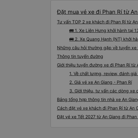
Đặt mua vé xe đi Phan Rí từ An
Tư vấn TOP 2 xe khách đi Phan Rí từ An 
🚌 1. Xe Liên Hưng khởi hành tại
🚌 2. Xe Quang Hạnh (NT) khởi hà
Những câu hỏi thường gặp về tuyến xe t
Thông tin tuyến đường
Giới thiệu tuyến đường xe đi Phan Rí từ
1. Về chất lượng, review, đánh gi
2. Giá vé xe An Giang - Phan Rí
3. Giới thiệu, tư vấn các dòng xe
Bảng tổng hợp thông tin nhà xe An Gian
Cách đặt vé xe khách đi Phan Rí từ An G
Đặt vé xe Tết 2027 từ An Giang đi Phan 