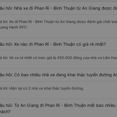
âu hỏi: Nhà xe đi Phan Rí - Bình Thuận từ An Giang được đá
rả lời: Xe đi Phan Rí - Bình Thuận từ An Giang được đánh giá chất lư
uang Hạnh (NT).
âu hỏi: Xe nào đi Phan Rí - Bình Thuận có giá rẻ nhất?
rả lời: Vé xe rẻ nhất có mức giá là 450.000 đồng của nhà xe Liên Hư
âu hỏi: Có bao nhiêu nhà xe đang khai thác tuyến đường An
ả lời: Hiện tại có 2 nhà xe khai thác tuyến đường.
âu hỏi: Từ An Giang đi Phan Rí - Bình Thuận mất bao nhiêu 
hách?