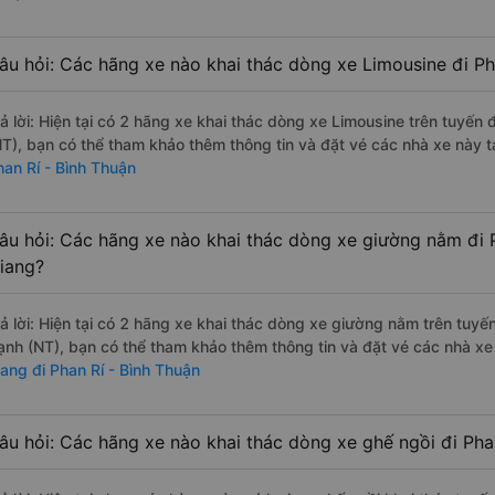
âu hỏi: Các hãng xe nào khai thác dòng xe Limousine đi Ph
rả lời: Hiện tại có 2 hãng xe khai thác dòng xe Limousine trên tuyế
NT), bạn có thể tham khảo thêm thông tin và đặt vé các nhà xe này tạ
han Rí - Bình Thuận
âu hỏi: Các hãng xe nào khai thác dòng xe giường nằm đi P
iang?
rả lời: Hiện tại có 2 hãng xe khai thác dòng xe giường nằm trên tuy
ạnh (NT), bạn có thể tham khảo thêm thông tin và đặt vé các nhà xe 
iang đi Phan Rí - Bình Thuận
âu hỏi: Các hãng xe nào khai thác dòng xe ghế ngồi đi Pha