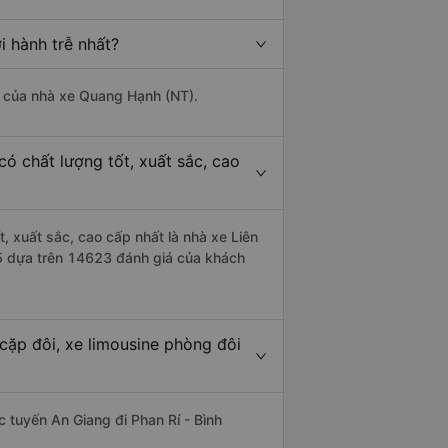
i hành trễ nhất?
là của nhà xe Quang Hạnh (NT).
có chất lượng tốt, xuất sắc, cao
t, xuất sắc, cao cấp nhất là nhà xe Liên
/5 dựa trên 14623 đánh giá của khách
cặp đôi, xe limousine phòng đôi
ác tuyến An Giang đi Phan Rí - Bình