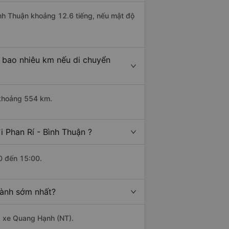
Bình Thuận khoảng 12.6 tiếng, nếu mật độ
à bao nhiêu km nếu di chuyển
i khoảng 554 km.
 Phan Rí - Bình Thuận ?
0 đến 15:00.
hành sớm nhất?
hà xe Quang Hạnh (NT).