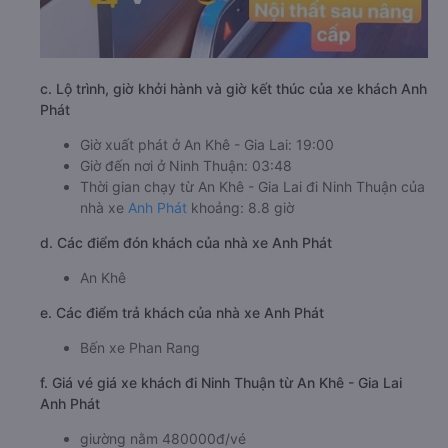
c. Lộ trình, giờ khởi hành và giờ kết thúc của xe khách Anh
Phát
Giờ xuất phát ở An Khê - Gia Lai: 19:00
Giờ đến nơi ở Ninh Thuận: 03:48
Thời gian chạy từ An Khê - Gia Lai đi Ninh Thuận của
nhà xe
Anh Phát
khoảng: 8.8 giờ
d. Các điểm đón khách của nhà xe Anh Phát
An Khê
e. Các điểm trả khách của nhà xe Anh Phát
Bến xe Phan Rang
f. Giá vé giá xe khách đi Ninh Thuận từ An Khê - Gia Lai
Anh Phát
giường nằm 480000đ/vé