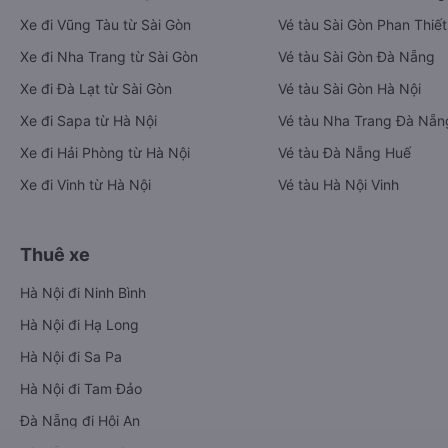
Xe đi Vũng Tàu từ Sài Gòn
Vé tàu Sài Gòn Phan Thiết
Xe đi Nha Trang từ Sài Gòn
Vé tàu Sài Gòn Đà Nẵng
Xe đi Đà Lạt từ Sài Gòn
Vé tàu Sài Gòn Hà Nội
Xe đi Sapa từ Hà Nội
Vé tàu Nha Trang Đà Nẵn
Xe đi Hải Phòng từ Hà Nội
Vé tàu Đà Nẵng Huế
Xe đi Vinh từ Hà Nội
Vé tàu Hà Nội Vinh
Thuê xe
Hà Nội đi Ninh Bình
Hà Nội đi Hạ Long
Hà Nội đi Sa Pa
Hà Nội đi Tam Đảo
Đà Nẵng đi Hội An