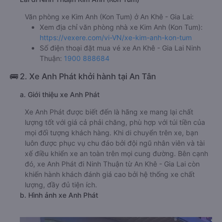
Văn phòng xe Kim Anh (Kon Tum) ở An Khê - Gia Lai:
Xem địa chỉ văn phòng nhà xe Kim Anh (Kon Tum):
https://vexere.com/vi-VN/xe-kim-anh-kon-tum
Số điện thoại đặt mua vé xe An Khê - Gia Lai Ninh
Thuận:
1900 888684
🚌 2. Xe Anh Phát khởi hành tại An Tân
a. Giới thiệu xe Anh Phát
Xe Anh Phát được biết đến là hãng xe mang lại chất
lượng tốt với giá cả phải chăng, phù hợp với túi tiền của
mọi đối tượng khách hàng. Khi di chuyển trên xe, bạn
luôn được phục vụ chu đáo bởi đội ngũ nhân viên và tài
xế điều khiển xe an toàn trên mọi cung đường. Bên cạnh
đó, xe Anh Phát đi Ninh Thuận từ An Khê - Gia Lai còn
khiến hành khách đánh giá cao bởi hệ thống xe chất
lượng, đầy đủ tiện ích.
b. Hình ảnh xe Anh Phát