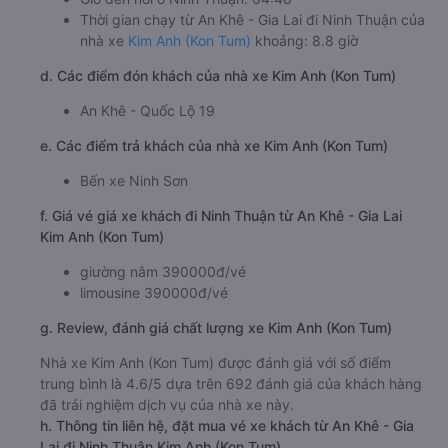
Thời gian chạy từ An Khê - Gia Lai đi Ninh Thuận của
nhà xe
Kim Anh (Kon Tum)
khoảng: 8.8 giờ
d. Các điểm đón khách của nhà xe Kim Anh (Kon Tum)
An Khê - Quốc Lộ 19
e. Các điểm trả khách của nhà xe Kim Anh (Kon Tum)
Bến xe Ninh Sơn
f. Giá vé giá xe khách đi Ninh Thuận từ An Khê - Gia Lai
Kim Anh (Kon Tum)
giường nằm 390000đ/vé
limousine 390000đ/vé
g. Review, đánh giá chất lượng xe Kim Anh (Kon Tum)
Nhà xe Kim Anh (Kon Tum) được đánh giá với số điểm
trung bình là 4.6/5 dựa trên 692 đánh giá của khách hàng
đã trải nghiệm dịch vụ của nhà xe này.
h. Thông tin liên hệ, đặt mua vé xe khách từ An Khê - Gia
Lai đi Ninh Thuận Kim Anh (Kon Tum)