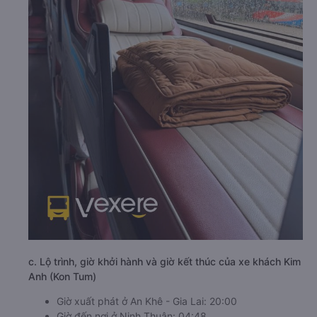
c. Lộ trình, giờ khởi hành và giờ kết thúc của xe khách Kim
Anh (Kon Tum)
Giờ xuất phát ở An Khê - Gia Lai: 20:00
Giờ đến nơi ở Ninh Thuận: 04:48