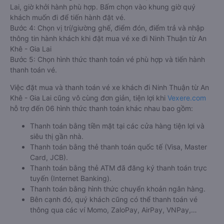
Lai, giờ khởi hành phù hợp. Bấm chọn vào khung giờ quý
khách muốn đi để tiến hành đặt vé.
Bước 4: Chọn vị trí/giường ghế, điểm đón, điểm trả và nhập
thông tin hành khách khi đặt mua vé xe đi Ninh Thuận từ An
Khê - Gia Lai
Bước 5: Chọn hình thức thanh toán vé phù hợp và tiến hành
thanh toán vé.
Việc đặt mua và thanh toán vé xe khách đi Ninh Thuận từ An
Khê - Gia Lai cũng vô cùng đơn giản, tiện lợi khi
Vexere.com
hỗ trợ đến 06 hình thức thanh toán khác nhau bao gồm:
Thanh toán bằng tiền mặt tại các cửa hàng tiện lợi và
siêu thị gần nhà.
Thanh toán bằng thẻ thanh toán quốc tế (Visa, Master
Card, JCB).
Thanh toán bằng thẻ ATM đã đăng ký thanh toán trực
tuyến (Internet Banking).
Thanh toán bằng hình thức chuyển khoản ngân hàng.
Bên cạnh đó, quý khách cũng có thể thanh toán vé
thông qua các ví Momo, ZaloPay, AirPay, VNPay,…