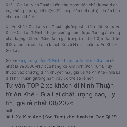
Khê - Gia Lai Ninh Thuận luôn chú trọng đến chất lượng dịch
vụ, không ngừng cải thiện để mang đến trải nghiệm hoàn hảo
cho hành khách.
Xe An Khê - Gia Lai Ninh Thuận giường nằm tốt nhất: Xe từ An
Khê - Gia Lai đi Ninh Thuận giường nằm được đánh giá chung
chất lượng Tốt với điểm đánh giá trung bình từ 4.3/5 dựa trên
918 phản hồi của hành khách Xe về Ninh Thuận từ An Khê -
Gia Lai.
Giá vé
xe giường nằm đi Ninh Thuận từ An Khê - Gia Lai
rẻ
nhất là 390000VND của hãng xe Kim Anh (Kon Tum). Tùy
thuộc vào chương trình khuyến mãi, giá vé Xe An Khê - Gia Lai
đi Ninh Thuận giường nằm này có thể sẽ rẻ hơn.
Tư vấn TOP 2 xe khách đi Ninh Thuận
từ An Khê - Gia Lai chất lượng cao, uy
tín, giá rẻ nhất 08/2026
null
🚌 1. Xe Kim Anh (Kon Tum) khởi hành tại Dọc QL19