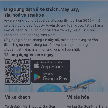
Ứng dụng đặt vé Xe khách, Máy bay,
Tàu hoả và Thuê xe
Vexere - ứng dụng đặt vé đa phương tiện với hơn 3000+ nhà
xe chất lượng cao, 5000+ tuyến đường toàn quốc, tất cả hãng
bay và hãng tàu cùng dịch vụ thuê xe máy, xe du lịch phủ
khắp các tỉnh thành tại Việt Nam.
Ứng dụng hiển thị thông tin đầy đủ, minh bạch cùng vô vàn
tiện ích giúp người dùng so sánh và lựa chọn phương án di
chuyển tiết kiệm, nhanh chóng và phù hợp nhất.
Tải ứng dụng Vexere ngay
Vé xe khách
Vé tàu hỏa
Xe đi Buôn Mê Thuột từ Sài Gòn
Vé tàu Sài Gòn Nha Trang