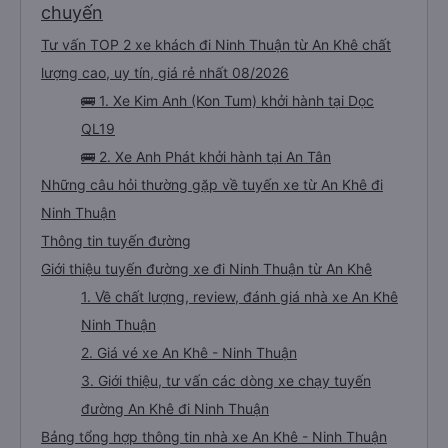
chuyến
Tư vấn TOP 2 xe khách đi Ninh Thuận từ An Khê chất
lượng cao, uy tín, giá rẻ nhất 08/2026
🚌 1. Xe Kim Anh (Kon Tum) khởi hành tại Dọc
QL19
🚌 2. Xe Anh Phát khởi hành tại An Tân
Những câu hỏi thường gặp về tuyến xe từ An Khê đi
Ninh Thuận
Thông tin tuyến đường
Giới thiệu tuyến đường xe đi Ninh Thuận từ An Khê
1. Về chất lượng, review, đánh giá nhà xe An Khê
Ninh Thuận
2. Giá vé xe An Khê - Ninh Thuận
3. Giới thiệu, tư vấn các dòng xe chạy tuyến
đường An Khê đi Ninh Thuận
Bảng tổng hợp thông tin nhà xe An Khê - Ninh Thuận