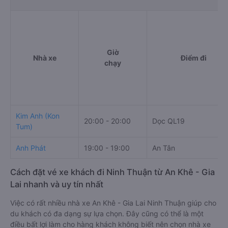
Giờ
Nhà xe
Điểm đi
chạy
Kim Anh (Kon
20:00 - 20:00
Dọc QL19
Tum)
Anh Phát
19:00 - 19:00
An Tân
Cách đặt vé xe khách đi Ninh Thuận từ An Khê - Gia
Lai nhanh và uy tín nhất
Việc có rất nhiều nhà xe An Khê - Gia Lai Ninh Thuận giúp cho
du khách có đa dạng sự lựa chọn. Đây cũng có thể là một
điều bất lợi làm cho hàng khách không biết nên chọn nhà xe