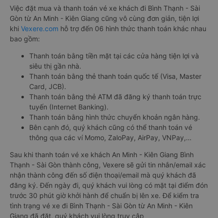
Việc đặt mua và thanh toán vé xe khách đi Bình Thạnh - Sài
Gòn từ An Minh - Kiên Giang cũng vô cùng đơn giản, tiện lợi
khi
Vexere.com
hỗ trợ đến 06 hình thức thanh toán khác nhau
bao gồm:
Thanh toán bằng tiền mặt tại các cửa hàng tiện lợi và
siêu thị gần nhà.
Thanh toán bằng thẻ thanh toán quốc tế (Visa, Master
Card, JCB).
Thanh toán bằng thẻ ATM đã đăng ký thanh toán trực
tuyến (Internet Banking).
Thanh toán bằng hình thức chuyển khoản ngân hàng.
Bên cạnh đó, quý khách cũng có thể thanh toán vé
thông qua các ví Momo, ZaloPay, AirPay, VNPay,…
Sau khi thanh toán vé xe khách An Minh - Kiên Giang Bình
Thạnh - Sài Gòn thành công, Vexere sẽ gửi tin nhắn/email xác
nhận thành công đến số điện thoại/email mà quý khách đã
đăng ký. Đến ngày đi, quý khách vui lòng có mặt tại điểm đón
trước 30 phút giờ khởi hành để chuẩn bị lên xe. Để kiểm tra
tình trạng vé xe đi Bình Thạnh - Sài Gòn từ An Minh - Kiên
Giang đã đặt, quý khách vui lòng truy cập