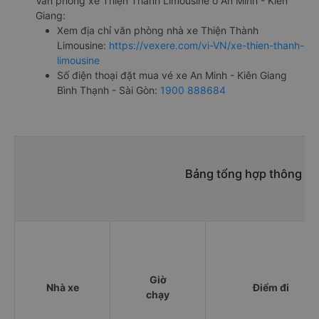
Văn phòng xe Thiện Thành Limousine ở An Minh - Kiên
Giang:
Xem địa chỉ văn phòng nhà xe Thiện Thành
Limousine:
https://vexere.com/vi-VN/xe-thien-thanh-
limousine
Số điện thoại đặt mua vé xe An Minh - Kiên Giang
Bình Thạnh - Sài Gòn:
1900 888684
Bảng tổng hợp thông tin
Giờ
Nhà xe
Điểm đi
chạy