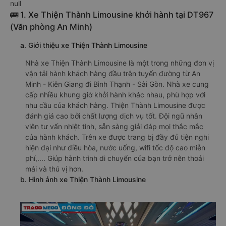
null
🚌 1. Xe Thiện Thành Limousine khởi hành tại DT967
(Văn phòng An Minh)
a. Giới thiệu xe Thiện Thành Limousine
Nhà xe Thiện Thành Limousine là một trong những đơn vị
vận tải hành khách hàng đầu trên tuyến đường từ An
Minh - Kiên Giang đi Bình Thạnh - Sài Gòn. Nhà xe cung
cấp nhiều khung giờ khởi hành khác nhau, phù hợp với
nhu cầu của khách hàng. Thiện Thành Limousine được
đánh giá cao bởi chất lượng dịch vụ tốt. Đội ngũ nhân
viên tư vấn nhiệt tình, sẵn sàng giải đáp mọi thắc mắc
của hành khách. Trên xe được trang bị đầy đủ tiện nghi
hiện đại như điều hòa, nước uống, wifi tốc độ cao miễn
phí,.... Giúp hành trình di chuyển của bạn trở nên thoải
mái và thú vị hơn.
b. Hình ảnh xe Thiện Thành Limousine