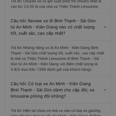
Trả lời: Chuyến xe có giờ xuất phát trễ (muộn) nhất là
vào lúc 23:30 là của nhà xe Thiện Thành Limousine.
Câu hỏi: Review xe đi Bình Thạnh - Sài Gòn
từ An Minh - Kiên Giang nào có chất lượng
tốt, xuất sắc, cao cấp nhất?
Trả lời: Những hãng xe đi An Minh - Kiên Giang Bình
Thạnh - Sài Gòn chất lượng tốt, xuất sắc, cao cấp nhất
là nhà xe Thiện Thành Limousine đi Bình Thạnh - Sài
Gòn từ An Minh - Kiên Giang với điểm chất lượng là
4.8/5 dựa trên 1388 đánh giá của khách hàng).
Câu hỏi: Có loại xe An Minh - Kiên Giang
Bình Thạnh - Sài Gòn dành cho cặp đôi, xe
limousine phòng đôi không?
Trả lời: Hiện tại chưa có nhà xe nào có loại xe giường
nằm đôi khai thác tuyến An Minh - Kiên Giang đi Bình