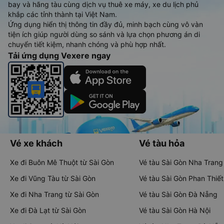
bay và hãng tàu cùng dịch vụ thuê xe máy, xe du lịch phủ
khắp các tỉnh thành tại Việt Nam.
Ứng dụng hiển thị thông tin đầy đủ, minh bạch cùng vô vàn
tiện ích giúp người dùng so sánh và lựa chọn phương án di
chuyển tiết kiệm, nhanh chóng và phù hợp nhất.
Tải ứng dụng Vexere ngay
Vé xe khách
Vé tàu hỏa
Xe đi Buôn Mê Thuột từ Sài Gòn
Vé tàu Sài Gòn Nha Trang
Xe đi Vũng Tàu từ Sài Gòn
Vé tàu Sài Gòn Phan Thiết
Xe đi Nha Trang từ Sài Gòn
Vé tàu Sài Gòn Đà Nẵng
Xe đi Đà Lạt từ Sài Gòn
Vé tàu Sài Gòn Hà Nội