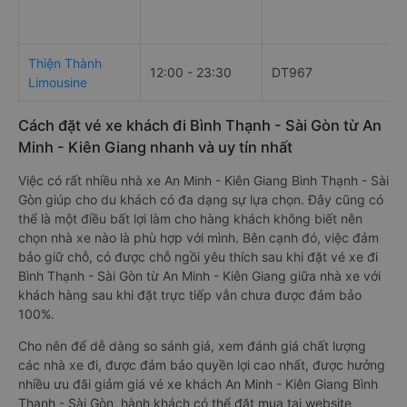
Thiện Thành
12:00 - 23:30
DT967
Limousine
Cách đặt vé xe khách đi Bình Thạnh - Sài Gòn từ An
Minh - Kiên Giang nhanh và uy tín nhất
Việc có rất nhiều nhà xe An Minh - Kiên Giang Bình Thạnh - Sài
Gòn giúp cho du khách có đa dạng sự lựa chọn. Đây cũng có
thể là một điều bất lợi làm cho hàng khách không biết nên
chọn nhà xe nào là phù hợp với mình. Bên cạnh đó, việc đảm
bảo giữ chỗ, có được chỗ ngồi yêu thích sau khi đặt vé xe đi
Bình Thạnh - Sài Gòn từ An Minh - Kiên Giang giữa nhà xe với
khách hàng sau khi đặt trực tiếp vẫn chưa được đảm bảo
100%.
Cho nên để dễ dàng so sánh giá, xem đánh giá chất lượng
các nhà xe đi, được đảm bảo quyền lợi cao nhất, được hưởng
nhiều ưu đãi giảm giá vé xe khách An Minh - Kiên Giang Bình
Thạnh - Sài Gòn, hành khách có thể đặt mua tại website