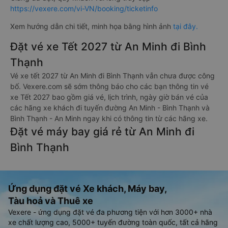
https://vexere.com/vi-VN/booking/ticketinfo
Xem hướng dẫn chi tiết, minh họa bằng hình ảnh
tại đây.
Đặt vé xe Tết 2027 từ An Minh đi Bình
Thạnh
Vé xe tết 2027 từ An Minh đi Bình Thạnh vẫn chưa được công
bố. Vexere.com sẽ sớm thông báo cho các bạn thông tin vé
xe Tết 2027 bao gồm giá vé, lịch trình, ngày giờ bán vé của
các hãng xe khách đi tuyến đường An Minh - Bình Thạnh và
Bình Thạnh - An Minh ngay khi có thông tin từ các hãng xe.
Đặt vé máy bay giá rẻ từ An Minh đi
Bình Thạnh
Ứng dụng đặt vé Xe khách, Máy bay,
Tàu hoả và Thuê xe
Vexere - ứng dụng đặt vé đa phương tiện với hơn 3000+ nhà
xe chất lượng cao, 5000+ tuyến đường toàn quốc, tất cả hãng