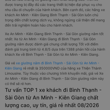
được trang bị đầy đủ các trang thiết bị hiện đại phục vụ cho
nhu cầu di chuyển của hành khách. Bên cạnh đó, các hãng xe
khách An Minh - Kiên Giang Bình Thạnh - Sài Gòn luôn chú
trọng đến chất lượng dịch vụ, không ngừng cải thiện để mang
đến trải nghiệm hoàn hảo cho hành khách.
Xe An Minh - Kiên Giang Bình Thạnh - Sài Gòn giường nằm tốt
nhất: Xe từ An Minh - Kiên Giang đi Bình Thạnh - Sài Gòn
giường nằm được đánh giá chung chất lượng Tốt với điểm
đánh giá trung bình từ 4.8/5 dựa trên 1388 phản hồi của hành
khách Xe về Bình Thạnh - Sài Gòn từ An Minh - Kiên Giang.
Giá vé
xe giường nằm đi Bình Thạnh - Sài Gòn từ An Minh -
Kiên Giang
rẻ nhất là 350000VND của hãng xe Thiện Thành
Limousine. Tùy thuộc vào chương trình khuyến mãi, giá vé Xe
An Minh - Kiên Giang đi Bình Thạnh - Sài Gòn giường nằm này
có thể sẽ rẻ hơn.
Tư vấn TOP 1 xe khách đi Bình Thạnh -
Sài Gòn từ An Minh - Kiên Giang chất
lượng cao, uy tín, giá rẻ nhất 08/2026