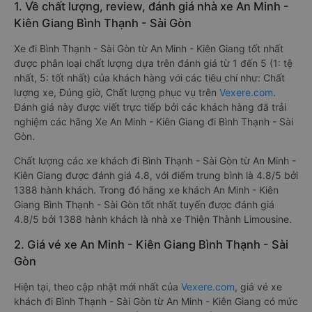
1. Về chất lượng, review, đánh giá nhà xe An Minh -
Kiên Giang Bình Thạnh - Sài Gòn
Xe đi Bình Thạnh - Sài Gòn từ An Minh - Kiên Giang tốt nhất
được phân loại chất lượng dựa trên đánh giá từ 1 đến 5 (1: tệ
nhất, 5: tốt nhất) của khách hàng với các tiêu chí như: Chất
lượng xe, Đúng giờ, Chất lượng phục vụ trên
Vexere.com
.
Đánh giá này được viết trực tiếp bởi các khách hàng đã trải
nghiệm các hãng Xe An Minh - Kiên Giang đi Bình Thạnh - Sài
Gòn.
Chất lượng các xe khách đi Bình Thạnh - Sài Gòn từ An Minh -
Kiên Giang được đánh giá 4.8, với điểm trung bình là 4.8/5 bởi
1388 hành khách. Trong đó hãng xe khách An Minh - Kiên
Giang Bình Thạnh - Sài Gòn tốt nhất tuyến được đánh giá
4.8/5 bởi 1388 hành khách là nhà xe Thiện Thành Limousine.
2. Giá vé xe An Minh - Kiên Giang Bình Thạnh - Sài
Gòn
Hiện tại, theo cập nhật mới nhất của
Vexere.com
, giá vé xe
khách đi Bình Thạnh - Sài Gòn từ An Minh - Kiên Giang có mức