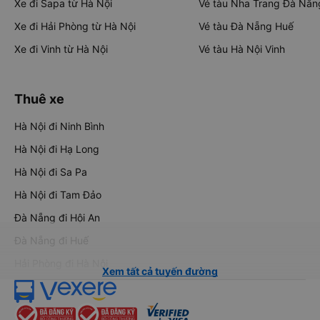
Xe đi Sapa từ Hà Nội
Vé tàu Nha Trang Đà Nẵn
Xe đi Hải Phòng từ Hà Nội
Vé tàu Đà Nẵng Huế
Xe đi Vinh từ Hà Nội
Vé tàu Hà Nội Vinh
Thuê xe
Hà Nội đi Ninh Bình
Hà Nội đi Hạ Long
Hà Nội đi Sa Pa
Hà Nội đi Tam Đảo
Đà Nẵng đi Hội An
Đà Nẵng đi Huế
Hải Phòng đi Hà Nội
Xem tất cả tuyến đường