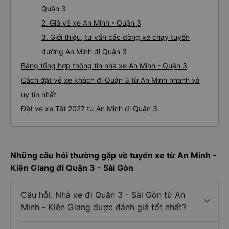
Thông tin tuyến đường
Giới thiệu tuyến đường xe đi Quận 3 từ An Minh
1. Về chất lượng, review, đánh giá nhà xe An Minh
Quận 3
2. Giá vé xe An Minh - Quận 3
3. Giới thiệu, tư vấn các dòng xe chạy tuyến
đường An Minh đi Quận 3
Bảng tổng hợp thông tin nhà xe An Minh - Quận 3
Cách đặt vé xe khách đi Quận 3 từ An Minh nhanh và
uy tín nhất
Đặt vé xe Tết 2027 từ An Minh đi Quận 3
Những câu hỏi thường gặp về tuyến xe từ An Minh -
Kiên Giang đi Quận 3 - Sài Gòn