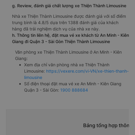
giường nằm 350000đ/vé
limousine 350000đ/vé
g. Review, đánh giá chất lượng xe Thiện Thành Limousine
Nhà xe Thiện Thành Limousine được đánh giá với số điểm
trung bình là 4.8/5 dựa trên 1388 đánh giá của khách
hàng đã trải nghiệm dịch vụ của nhà xe này.
h. Thông tin liên hệ, đặt mua vé xe khách từ An Minh - Kiên
Giang đi Quận 3 - Sài Gòn Thiện Thành Limousine
Văn phòng xe Thiện Thành Limousine ở An Minh - Kiên
Giang:
Xem địa chỉ văn phòng nhà xe Thiện Thành
Limousine:
https://vexere.com/vi-VN/xe-thien-thanh-
limousine
Số điện thoại đặt mua vé xe An Minh - Kiên Giang
Quận 3 - Sài Gòn:
1900 888684