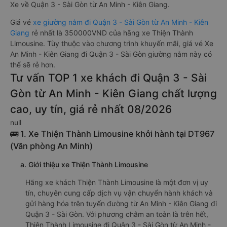
nhất: Xe từ An Minh - Kiên Giang đi Quận 3 - Sài Gòn giường
nằm được đánh giá chung chất lượng Tốt với điểm đánh giá
trung bình từ 4.8/5 dựa trên 1388 phản hồi của hành khách
Xe về Quận 3 - Sài Gòn từ An Minh - Kiên Giang.
Giá vé
xe giường nằm đi Quận 3 - Sài Gòn từ An Minh - Kiên
Giang
rẻ nhất là 350000VND của hãng xe Thiện Thành
Limousine. Tùy thuộc vào chương trình khuyến mãi, giá vé Xe
An Minh - Kiên Giang đi Quận 3 - Sài Gòn giường nằm này có
thể sẽ rẻ hơn.
Tư vấn TOP 1 xe khách đi Quận 3 - Sài
Gòn từ An Minh - Kiên Giang chất lượng
cao, uy tín, giá rẻ nhất 08/2026
null
🚌 1. Xe Thiện Thành Limousine khởi hành tại DT967
(Văn phòng An Minh)
a. Giới thiệu xe Thiện Thành Limousine
Hãng xe khách Thiện Thành Limousine là một đơn vị uy