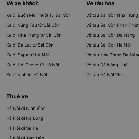
Vé xe khách
Vé tàu hỏa
Xe đi Buôn Mê Thuột từ Sài Gòn
Vé tàu Sài Gòn Nha Trang
Xe đi Vũng Tàu từ Sài Gòn
Vé tàu Sài Gòn Phan Thiết
Xe đi Nha Trang từ Sài Gòn
Vé tàu Sài Gòn Đà Nẵng
Xe đi Đà Lạt từ Sài Gòn
Vé tàu Sài Gòn Hà Nội
Xe đi Sapa từ Hà Nội
Vé tàu Nha Trang Đà Nẵn
Xe đi Hải Phòng từ Hà Nội
Vé tàu Đà Nẵng Huế
Xe đi Vinh từ Hà Nội
Vé tàu Hà Nội Vinh
Thuê xe
Hà Nội đi Ninh Bình