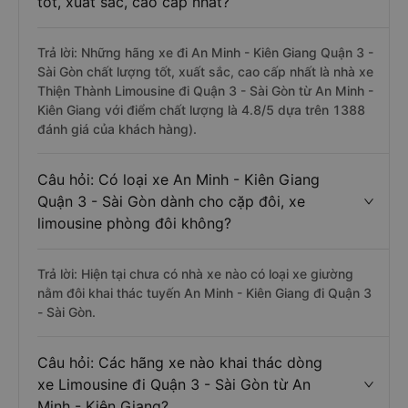
Câu hỏi: Review xe đi Quận 3 - Sài Gòn từ
An Minh - Kiên Giang nào có chất lượng
tốt, xuất sắc, cao cấp nhất?
Trả lời: Những hãng xe đi An Minh - Kiên Giang Quận 3 -
Sài Gòn chất lượng tốt, xuất sắc, cao cấp nhất là nhà xe
Thiện Thành Limousine đi Quận 3 - Sài Gòn từ An Minh -
Kiên Giang với điểm chất lượng là 4.8/5 dựa trên 1388
đánh giá của khách hàng).
Câu hỏi: Có loại xe An Minh - Kiên Giang
Quận 3 - Sài Gòn dành cho cặp đôi, xe
limousine phòng đôi không?
Trả lời: Hiện tại chưa có nhà xe nào có loại xe giường
nằm đôi khai thác tuyến An Minh - Kiên Giang đi Quận 3
- Sài Gòn.