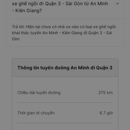
Giang đi Quận 3 - Sài Gòn
Câu hỏi: Các hãng xe nào khai thác dòng
xe ghế ngồi đi Quận 3 - Sài Gòn từ An Minh
- Kiên Giang?
Trả lời: Hiện tại chưa có nhà xe nào có loại xe ghế ngồi
khai thác tuyến An Minh - Kiên Giang đi Quận 3 - Sài
Gòn
Thông tin tuyến đường An Minh đi Quận 3
Chiều dài tuyến đường
275 km