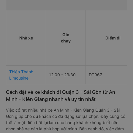
Bảng tổng hợp thông t
Giờ
Nhà xe
Điểm đi
chạy
Thiện Thành
12:00 - 23:30
DT967
Limousine
Cách đặt vé xe khách đi Quận 3 - Sài Gòn từ An
Minh - Kiên Giang nhanh và uy tín nhất
Việc có rất nhiều nhà xe An Minh - Kiên Giang Quận 3 - Sài