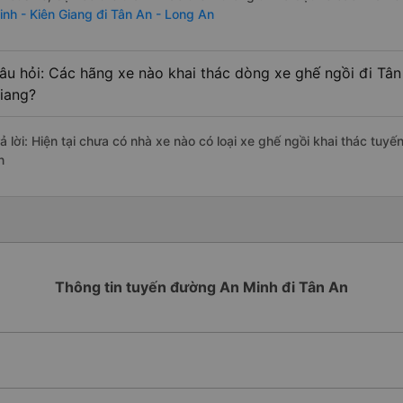
inh - Kiên Giang đi Tân An - Long An
âu hỏi: Các hãng xe nào khai thác dòng xe ghế ngồi đi Tân
iang?
rả lời: Hiện tại chưa có nhà xe nào có loại xe ghế ngồi khai thác tuy
n
Thông tin tuyến đường An Minh đi Tân An