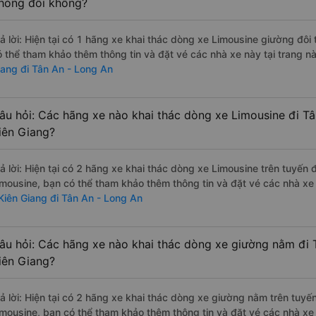
hòng đôi không?
rả lời: Hiện tại có 1 hãng xe khai thác dòng xe Limousine giường đôi
ó thể tham khảo thêm thông tin và đặt vé các nhà xe này tại trang n
iang đi Tân An - Long An
âu hỏi: Các hãng xe nào khai thác dòng xe Limousine đi Tâ
iên Giang?
rả lời: Hiện tại có 2 hãng xe khai thác dòng xe Limousine trên tuyến
imousine, bạn có thể tham khảo thêm thông tin và đặt vé các nhà xe 
 Kiên Giang đi Tân An - Long An
âu hỏi: Các hãng xe nào khai thác dòng xe giường nằm đi 
iên Giang?
rả lời: Hiện tại có 2 hãng xe khai thác dòng xe giường nằm trên tuy
imousine, bạn có thể tham khảo thêm thông tin và đặt vé các nhà xe 