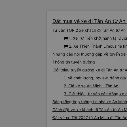
Đặt mua vé xe đi Tân An từ An 
Tư vấn TOP 2 xe khách đi Tân An từ An M
🚌 1. Xe Tư Tiến khởi hành tại Đư
🚌 2. Xe Thiện Thành Limousine k
Những câu hỏi thường gặp về tuyến xe 
Thông tin tuyến đường
Giới thiệu tuyến đường xe đi Tân An từ 
1. Về chất lượng, review, đánh gi
2. Giá vé xe An Minh - Tân An
3. Giới thiệu, tư vấn các dòng xe
Bảng tổng hợp thông tin nhà xe An Minh
Cách đặt vé xe khách đi Tân An từ An M
Đặt vé xe Tết 2027 từ An Minh đi Tân A