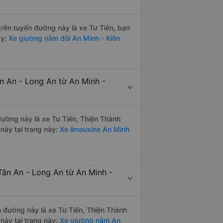
 trên tuyến đường này là xe Tư Tiến, bạn
ày:
Xe giường nằm đôi An Minh - Kiên
n An - Long An từ An Minh -
 đường này là xe Tư Tiến, Thiện Thành
này tại trang này:
Xe limousine An Minh
Tân An - Long An từ An Minh -
ến đường này là xe Tư Tiến, Thiện Thành
này tại trang này:
Xe giường nằm An