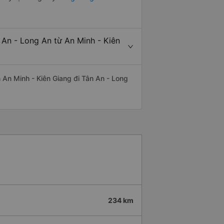
 An - Long An từ An Minh - Kiên
ến An Minh - Kiên Giang đi Tân An - Long
234 km