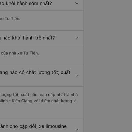
nào khởi hành sớm nhất?
xe Tư Tiến.
 nào khởi hành trễ nhất?
à của nhà xe Tư Tiến.
ang nào có chất lượng tốt, xuất
lượng tốt, xuất sắc, cao cấp nhất là nhà
inh - Kiên Giang với điểm chất lượng là
ành cho cặp đôi, xe limousine