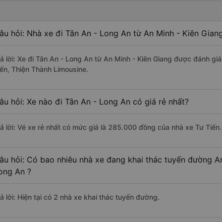
âu hỏi: Nhà xe đi Tân An - Long An từ An Minh - Kiên Gian
rả lời: Xe đi Tân An - Long An từ An Minh - Kiên Giang được đánh giá
iến, Thiện Thành Limousine.
âu hỏi: Xe nào đi Tân An - Long An có giá rẻ nhất?
rả lời: Vé xe rẻ nhất có mức giá là 285.000 đồng của nhà xe Tư Tiến.
âu hỏi: Có bao nhiêu nhà xe đang khai thác tuyến đường An
ong An ?
ả lời: Hiện tại có 2 nhà xe khai thác tuyến đường.