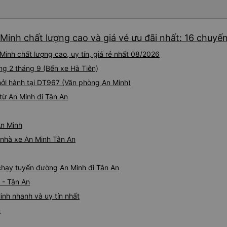
comfortable enough for you 
Minh chất lượng cao và giá vé ưu đãi nhất: 16 chuyế
inh chất lượng cao, uy tín, giá rẻ nhất 08/2026
ờng 2 tháng 9 (Bến xe Hà Tiên)
hởi hành tại DT967 (Văn phòng An Minh)
từ An Minh đi Tân An
An Minh
á nhà xe An Minh Tân An
 chạy tuyến đường An Minh đi Tân An
 - Tân An
inh nhanh và uy tín nhất
n