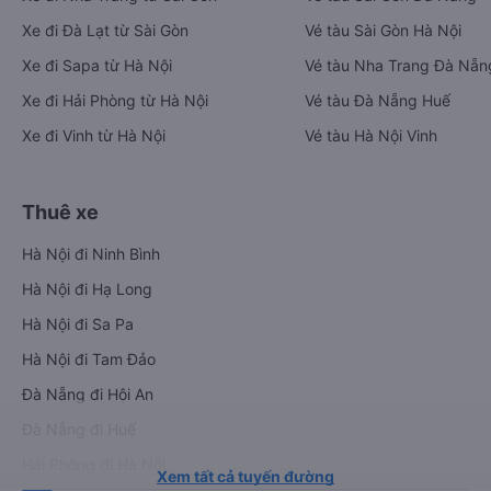
Xe đi Đà Lạt từ Sài Gòn
Vé tàu Sài Gòn Hà Nội
Xe đi Sapa từ Hà Nội
Vé tàu Nha Trang Đà Nẵn
Xe đi Hải Phòng từ Hà Nội
Vé tàu Đà Nẵng Huế
Xe đi Vinh từ Hà Nội
Vé tàu Hà Nội Vinh
Thuê xe
Hà Nội đi Ninh Bình
Hà Nội đi Hạ Long
Hà Nội đi Sa Pa
Hà Nội đi Tam Đảo
Đà Nẵng đi Hội An
Đà Nẵng đi Huế
Hải Phòng đi Hà Nội
Xem tất cả tuyến đường