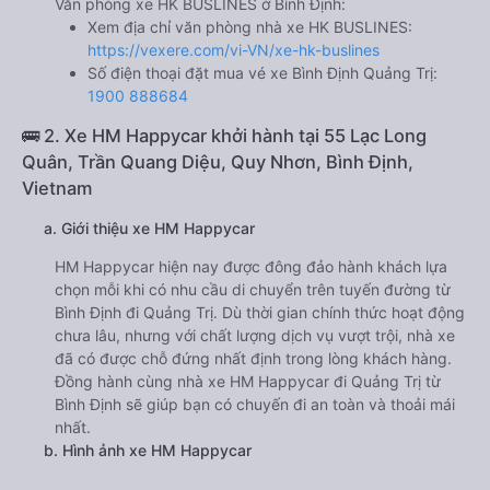
Văn phòng xe HK BUSLINES ở Bình Định:
Xem địa chỉ văn phòng nhà xe HK BUSLINES:
https://vexere.com/vi-VN/xe-hk-buslines
Số điện thoại đặt mua vé xe Bình Định Quảng Trị:
1900 888684
🚌 2. Xe HM Happycar khởi hành tại 55 Lạc Long
Quân, Trần Quang Diệu, Quy Nhơn, Bình Định,
Vietnam
a. Giới thiệu xe HM Happycar
HM Happycar hiện nay được đông đảo hành khách lựa
chọn mỗi khi có nhu cầu di chuyển trên tuyến đường từ
Bình Định đi Quảng Trị. Dù thời gian chính thức hoạt động
chưa lâu, nhưng với chất lượng dịch vụ vượt trội, nhà xe
đã có được chỗ đứng nhất định trong lòng khách hàng.
Đồng hành cùng nhà xe HM Happycar đi Quảng Trị từ
Bình Định sẽ giúp bạn có chuyến đi an toàn và thoải mái
nhất.
b. Hình ảnh xe HM Happycar