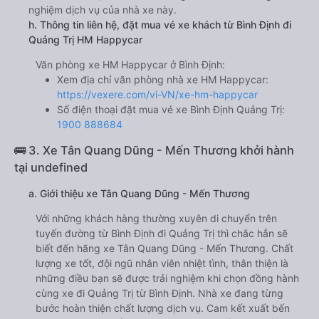
nghiệm dịch vụ của nhà xe này.
h. Thông tin liên hệ, đặt mua vé xe khách từ Bình Định đi
Quảng Trị HM Happycar
Văn phòng xe HM Happycar ở Bình Định:
Xem địa chỉ văn phòng nhà xe HM Happycar:
https://vexere.com/vi-VN/xe-hm-happycar
Số điện thoại đặt mua vé xe Bình Định Quảng Trị:
1900 888684
🚌 3. Xe Tân Quang Dũng - Mến Thương khởi hành
tại undefined
a. Giới thiệu xe Tân Quang Dũng - Mến Thương
Với những khách hàng thường xuyên di chuyển trên
tuyến đường từ Bình Định đi Quảng Trị thì chắc hẳn sẽ
biết đến hãng xe Tân Quang Dũng - Mến Thương. Chất
lượng xe tốt, đội ngũ nhân viên nhiệt tình, thân thiện là
những điều bạn sẽ được trải nghiệm khi chọn đồng hành
cùng xe đi Quảng Trị từ Bình Định. Nhà xe đang từng
bước hoàn thiện chất lượng dịch vụ. Cam kết xuất bến