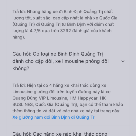
Trả lời: Những hãng xe đi Bình Định Quảng Trị chất
lượng tốt, xuất sắc, cao cấp nhất là nhà xe Quốc Gia
(Quảng Trị) đi Quảng Trị từ Bình Định với điểm chất
lượng là 4.7/5 dựa trên 3292 đánh giá của khách
hàng).
Câu hỏi: Có loại xe Bình Định Quảng Trị
dành cho cặp đôi, xe limousine phòng đôi
không?
Trả lời: Hiện tại có 4 hãng xe khai thác dòng xe
Limousine giường đôi trên tuyến đường này là xe
Quang Dũng VIP Limousine, HM Happycar, HK
BUSLINES, Quốc Gia (Quảng Trị), bạn có thể tham khảo
thêm thông tin và đặt vé các nhà xe này tại trang này:
Xe giường nằm đôi Bình Định đi Quảng Trị
Câu hỏi: Các hãng xe nào khai thác dòng