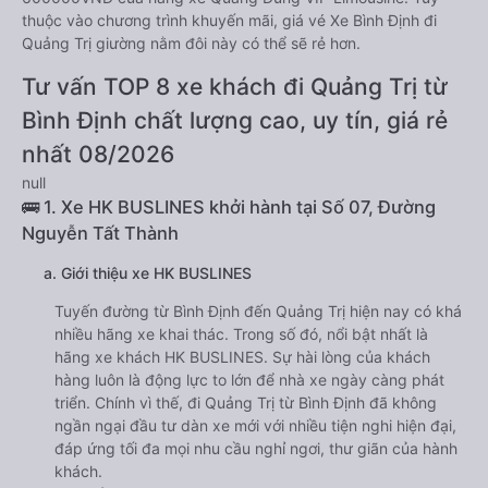
thuộc vào chương trình khuyến mãi, giá vé Xe Bình Định đi
Quảng Trị giường nằm đôi này có thể sẽ rẻ hơn.
Tư vấn TOP 8 xe khách đi Quảng Trị từ
Bình Định chất lượng cao, uy tín, giá rẻ
nhất 08/2026
null
🚌 1. Xe HK BUSLINES khởi hành tại Số 07, Đường
Nguyễn Tất Thành
a. Giới thiệu xe HK BUSLINES
Tuyến đường từ Bình Định đến Quảng Trị hiện nay có khá
nhiều hãng xe khai thác. Trong số đó, nổi bật nhất là
hãng xe khách HK BUSLINES. Sự hài lòng của khách
hàng luôn là động lực to lớn để nhà xe ngày càng phát
triển. Chính vì thế, đi Quảng Trị từ Bình Định đã không
ngần ngại đầu tư dàn xe mới với nhiều tiện nghi hiện đại,
đáp ứng tối đa mọi nhu cầu nghỉ ngơi, thư giãn của hành
khách.