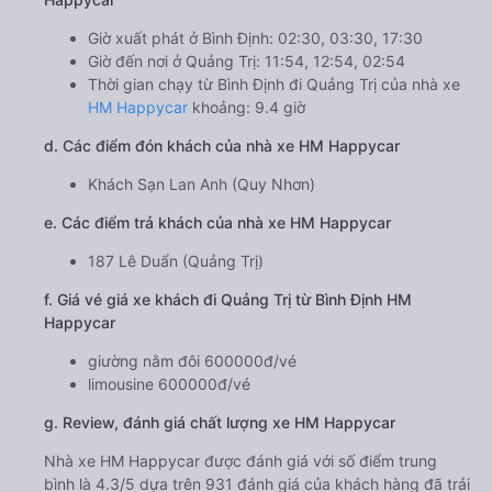
Giờ xuất phát ở Bình Định: 02:30, 03:30, 17:30
Giờ đến nơi ở Quảng Trị: 11:54, 12:54, 02:54
Thời gian chạy từ Bình Định đi Quảng Trị của nhà xe
HM Happycar
khoảng: 9.4 giờ
d. Các điểm đón khách của nhà xe HM Happycar
Khách Sạn Lan Anh (Quy Nhơn)
e. Các điểm trả khách của nhà xe HM Happycar
187 Lê Duẩn (Quảng Trị)
f. Giá vé giá xe khách đi Quảng Trị từ Bình Định HM
Happycar
giường nằm đôi 600000đ/vé
limousine 600000đ/vé
g. Review, đánh giá chất lượng xe HM Happycar
Nhà xe HM Happycar được đánh giá với số điểm trung
bình là 4.3/5 dựa trên 931 đánh giá của khách hàng đã trải