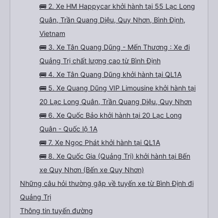
🚌 2. Xe HM Happycar khởi hành tại 55 Lạc Long
Quân, Trần Quang Diệu, Quy Nhơn, Bình Định,
Vietnam
🚌 3. Xe Tân Quang Dũng - Mến Thương : Xe đi
Quảng Trị chất lượng cao từ Bình Định
🚌 4. Xe Tân Quang Dũng khởi hành tại QL1A
🚌 5. Xe Quang Dũng VIP Limousine khởi hành tại
20 Lạc Long Quân, Trần Quang Diệu, Quy Nhơn
🚌 6. Xe Quốc Bảo khởi hành tại 20 Lạc Long
Quân - Quốc lộ 1A
🚌 7. Xe Ngọc Phát khởi hành tại QL1A
🚌 8. Xe Quốc Gia (Quảng Trị) khởi hành tại Bến
xe Quy Nhơn (Bến xe Quy Nhơn)
Những câu hỏi thường gặp về tuyến xe từ Bình Định đi
Quảng Trị
Thông tin tuyến đường