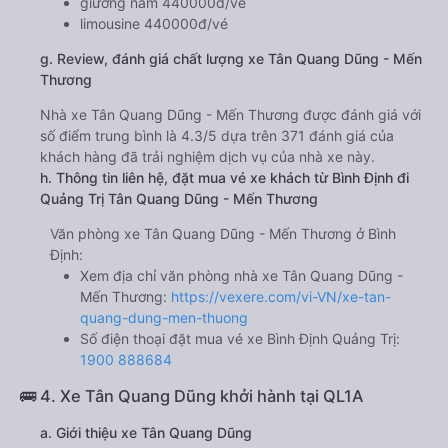
giường nằm 440000đ/vé
limousine 440000đ/vé
g. Review, đánh giá chất lượng xe Tân Quang Dũng - Mến
Thương
Nhà xe Tân Quang Dũng - Mến Thương được đánh giá với
số điểm trung bình là 4.3/5 dựa trên 371 đánh giá của
khách hàng đã trải nghiệm dịch vụ của nhà xe này.
h. Thông tin liên hệ, đặt mua vé xe khách từ Bình Định đi
Quảng Trị Tân Quang Dũng - Mến Thương
Văn phòng xe Tân Quang Dũng - Mến Thương ở Bình
Định:
Xem địa chỉ văn phòng nhà xe Tân Quang Dũng -
Mến Thương:
https://vexere.com/vi-VN/xe-tan-
quang-dung-men-thuong
Số điện thoại đặt mua vé xe Bình Định Quảng Trị:
1900 888684
🚌 4. Xe Tân Quang Dũng khởi hành tại QL1A
a. Giới thiệu xe Tân Quang Dũng