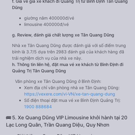
f. Giá vé giá xe khách đi Quảng Trị từ Bình Định Tân Quang
Dũng
giường nằm 400000đ/vé
limousine 400000đ/vé
g. Review, đánh giá chất lượng xe Tân Quang Dũng
Nhà xe Tân Quang Dũng được đánh giá với số điểm trung
bình là 3.7/5 dựa trên 2983 đánh giá của khách hàng đã
trải nghiệm dịch vụ của nhà xe này.
h. Thông tin liên hệ, đặt mua vé xe khách từ Bình Định đi
Quảng Trị Tân Quang Dũng
Văn phòng xe Tân Quang Dũng ở Bình Định:
Xem địa chỉ văn phòng nhà xe Tân Quang Dũng:
https://vexere.com/vi-VN/xe-tan-quang-dung
Số điện thoại đặt mua vé xe Bình Định Quảng Trị:
1900 888684
🚌 5. Xe Quang Dũng VIP Limousine khởi hành tại 20
Lạc Long Quân, Trần Quang Diệu, Quy Nhơn