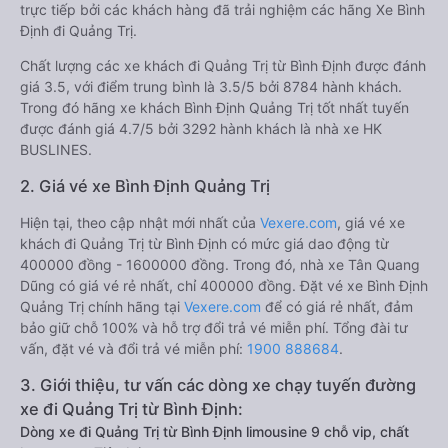
trực tiếp bởi các khách hàng đã trải nghiệm các hãng Xe Bình
Định đi Quảng Trị.
Chất lượng các xe khách đi Quảng Trị từ Bình Định được đánh
giá 3.5, với điểm trung bình là 3.5/5 bởi 8784 hành khách.
Trong đó hãng xe khách Bình Định Quảng Trị tốt nhất tuyến
được đánh giá 4.7/5 bởi 3292 hành khách là nhà xe HK
BUSLINES.
2. Giá vé xe Bình Định Quảng Trị
Hiện tại, theo cập nhật mới nhất của
Vexere.com
, giá vé xe
khách đi Quảng Trị từ Bình Định có mức giá dao động từ
400000 đồng - 1600000 đồng. Trong đó, nhà xe Tân Quang
Dũng có giá vé rẻ nhất, chỉ 400000 đồng. Đặt vé xe Bình Định
Quảng Trị chính hãng tại
Vexere.com
để có giá rẻ nhất, đảm
bảo giữ chỗ 100% và hỗ trợ đổi trả vé miễn phí. Tổng đài tư
vấn, đặt vé và đổi trả vé miễn phí:
1900 888684
.
3. Giới thiệu, tư vấn các dòng xe chạy tuyến đường
xe đi Quảng Trị từ Bình Định:
Dòng xe đi Quảng Trị từ Bình Định limousine 9 chỗ vip, chất