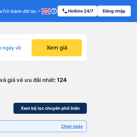
help_outline
phone
Hotline 24/7
Đăng nhập
re
Trở thành đối tác
arrow_drop_down
Xem giá
 ngày về
và giá vé ưu đãi nhất
: 124
Xem bộ lọc chuyến phổ biến
Chọn ngày