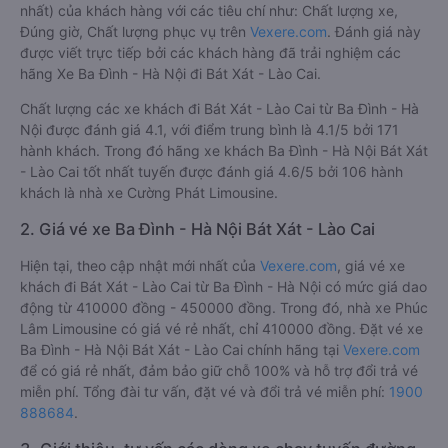
nhất) của khách hàng với các tiêu chí như: Chất lượng xe,
Đúng giờ, Chất lượng phục vụ trên
Vexere.com
. Đánh giá này
được viết trực tiếp bởi các khách hàng đã trải nghiệm các
hãng Xe Ba Đình - Hà Nội đi Bát Xát - Lào Cai.
Chất lượng các xe khách đi Bát Xát - Lào Cai từ Ba Đình - Hà
Nội được đánh giá 4.1, với điểm trung bình là 4.1/5 bởi 171
hành khách. Trong đó hãng xe khách Ba Đình - Hà Nội Bát Xát
- Lào Cai tốt nhất tuyến được đánh giá 4.6/5 bởi 106 hành
khách là nhà xe Cường Phát Limousine.
2. Giá vé xe Ba Đình - Hà Nội Bát Xát - Lào Cai
Hiện tại, theo cập nhật mới nhất của
Vexere.com
, giá vé xe
khách đi Bát Xát - Lào Cai từ Ba Đình - Hà Nội có mức giá dao
động từ 410000 đồng - 450000 đồng. Trong đó, nhà xe Phúc
Lâm Limousine có giá vé rẻ nhất, chỉ 410000 đồng. Đặt vé xe
Ba Đình - Hà Nội Bát Xát - Lào Cai chính hãng tại
Vexere.com
để có giá rẻ nhất, đảm bảo giữ chỗ 100% và hỗ trợ đổi trả vé
miễn phí. Tổng đài tư vấn, đặt vé và đổi trả vé miễn phí:
1900
888684
.