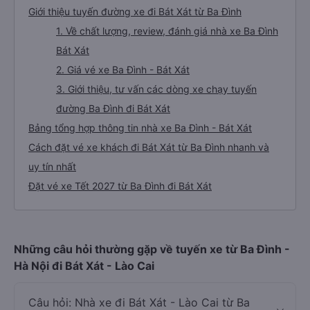
Giới thiệu tuyến đường xe đi Bát Xát từ Ba Đình
1. Về chất lượng, review, đánh giá nhà xe Ba Đình
Bát Xát
2. Giá vé xe Ba Đình - Bát Xát
3. Giới thiệu, tư vấn các dòng xe chạy tuyến
đường Ba Đình đi Bát Xát
Bảng tổng hợp thông tin nhà xe Ba Đình - Bát Xát
Cách đặt vé xe khách đi Bát Xát từ Ba Đình nhanh và
uy tín nhất
Đặt vé xe Tết 2027 từ Ba Đình đi Bát Xát
Những câu hỏi thường gặp về tuyến xe từ Ba Đình -
Hà Nội đi Bát Xát - Lào Cai
Câu hỏi: Nhà xe đi Bát Xát - Lào Cai từ Ba