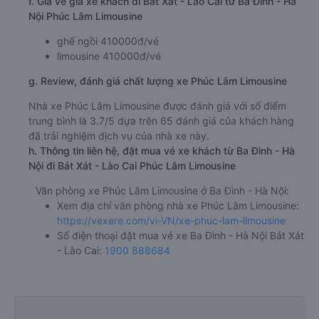
f. Giá vé giá xe khách đi Bát Xát - Lào Cai từ Ba Đình - Hà
Nội Phúc Lâm Limousine
ghế ngồi 410000đ/vé
limousine 410000đ/vé
g. Review, đánh giá chất lượng xe Phúc Lâm Limousine
Nhà xe Phúc Lâm Limousine được đánh giá với số điểm
trung bình là 3.7/5 dựa trên 65 đánh giá của khách hàng
đã trải nghiệm dịch vụ của nhà xe này.
h. Thông tin liên hệ, đặt mua vé xe khách từ Ba Đình - Hà
Nội đi Bát Xát - Lào Cai Phúc Lâm Limousine
Văn phòng xe Phúc Lâm Limousine ở Ba Đình - Hà Nội:
Xem địa chỉ văn phòng nhà xe Phúc Lâm Limousine:
https://vexere.com/vi-VN/xe-phuc-lam-limousine
Số điện thoại đặt mua vé xe Ba Đình - Hà Nội Bát Xát
- Lào Cai:
1900 888684