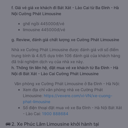
f. Giá vé giá xe khách đi Bát Xát - Lào Cai từ Ba Đình - Hà
Nội Cường Phát Limousine
ghế ngồi 445000đ/vé
limousine 445000đ/vé
g. Review, đánh giá chất lượng xe Cường Phát Limousine
Nhà xe Cường Phát Limousine được đánh giá với số điểm
trung bình là 4.6/5 dựa trên 106 đánh giá của khách hàng
đã trải nghiệm dịch vụ của nhà xe này.
h. Thông tin liên hệ, đặt mua vé xe khách từ Ba Đình - Hà
Nội đi Bát Xát - Lào Cai Cường Phát Limousine
Văn phòng xe Cường Phát Limousine ở Ba Đình - Hà Nội:
Xem địa chỉ văn phòng nhà xe Cường Phát
Limousine:
https://vexere.com/vi-VN/xe-cuong-
phat-limousine
Số điện thoại đặt mua vé xe Ba Đình - Hà Nội Bát Xát
- Lào Cai:
1900 888684
🚌 2. Xe Phúc Lâm Limousine khởi hành tại