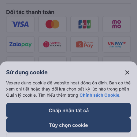
Đối tác thanh toán
close
Sử dụng cookie
Vexere dùng cookie để website hoạt động ổn định. Bạn có thể
xem chi tiết hoặc thay đổi lựa chọn bất kỳ lúc nào trong phần
Quản lý cookie. Tìm hiểu thêm trong
Chính sách Cookie
.
Chấp nhận tất cả
Tùy chọn cookie