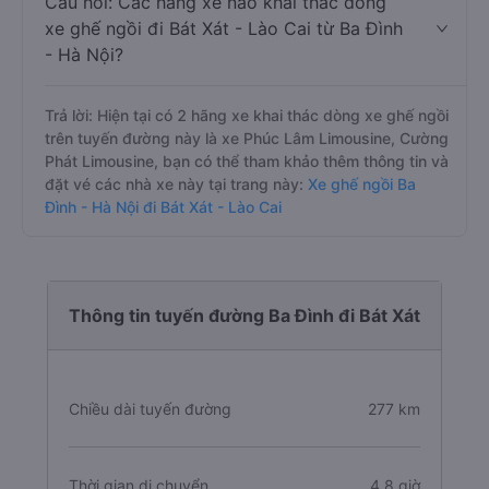
Câu hỏi: Các hãng xe nào khai thác dòng
xe ghế ngồi đi Bát Xát - Lào Cai từ Ba Đình
- Hà Nội?
Trả lời: Hiện tại có 2 hãng xe khai thác dòng xe ghế ngồi
trên tuyến đường này là xe Phúc Lâm Limousine, Cường
Phát Limousine, bạn có thể tham khảo thêm thông tin và
đặt vé các nhà xe này tại trang này:
Xe ghế ngồi Ba
Đình - Hà Nội đi Bát Xát - Lào Cai
Thông tin tuyến đường Ba Đình đi Bát Xát
Chiều dài tuyến đường
277 km
Thời gian di chuyển
4.8 giờ