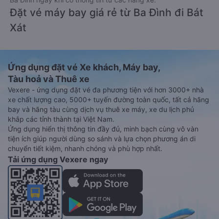
Đặt vé máy bay giá rẻ từ Ba Đình đi Bát
Xát
Ứng dụng đặt vé Xe khách, Máy bay,
Tàu hoả và Thuê xe
Vexere - ứng dụng đặt vé đa phương tiện với hơn 3000+ nhà
xe chất lượng cao, 5000+ tuyến đường toàn quốc, tất cả hãng
bay và hãng tàu cùng dịch vụ thuê xe máy, xe du lịch phủ
khắp các tỉnh thành tại Việt Nam.
Ứng dụng hiển thị thông tin đầy đủ, minh bạch cùng vô vàn
tiện ích giúp người dùng so sánh và lựa chọn phương án di
chuyển tiết kiệm, nhanh chóng và phù hợp nhất.
Tải ứng dụng Vexere ngay