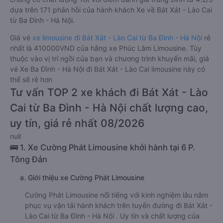
dựa trên 171 phản hồi của hành khách Xe về Bát Xát - Lào Cai
từ Ba Đình - Hà Nội.
Giá vé
xe limousine đi Bát Xát - Lào Cai từ Ba Đình - Hà Nội
rẻ
nhất là 410000VND của hãng xe Phúc Lâm Limousine. Tùy
thuộc vào vị trí ngồi của bạn và chương trình khuyến mãi, giá
vé Xe Ba Đình - Hà Nội đi Bát Xát - Lào Cai limousine này có
thể sẽ rẻ hơn
Tư vấn TOP 2 xe khách đi Bát Xát - Lào
Cai từ Ba Đình - Hà Nội chất lượng cao,
uy tín, giá rẻ nhất 08/2026
null
🚌 1. Xe Cường Phát Limousine khởi hành tại 6 P.
Tông Đản
a. Giới thiệu xe Cường Phát Limousine
Cường Phát Limousine nổi tiếng với kinh nghiệm lâu năm
phục vụ vận tải hành khách trên tuyến đường đi Bát Xát -
Lào Cai từ Ba Đình - Hà Nội . Uy tín và chất lượng của