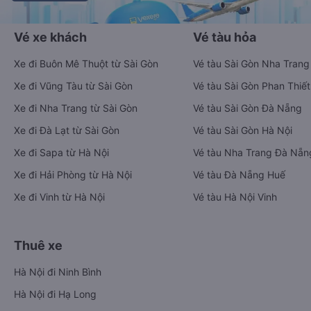
Vé xe khách
Vé tàu hỏa
Xe đi Buôn Mê Thuột từ Sài Gòn
Vé tàu Sài Gòn Nha Trang
Xe đi Vũng Tàu từ Sài Gòn
Vé tàu Sài Gòn Phan Thiết
Xe đi Nha Trang từ Sài Gòn
Vé tàu Sài Gòn Đà Nẵng
Xe đi Đà Lạt từ Sài Gòn
Vé tàu Sài Gòn Hà Nội
Xe đi Sapa từ Hà Nội
Vé tàu Nha Trang Đà Nẵn
Xe đi Hải Phòng từ Hà Nội
Vé tàu Đà Nẵng Huế
Xe đi Vinh từ Hà Nội
Vé tàu Hà Nội Vinh
Thuê xe
Hà Nội đi Ninh Bình
Hà Nội đi Hạ Long