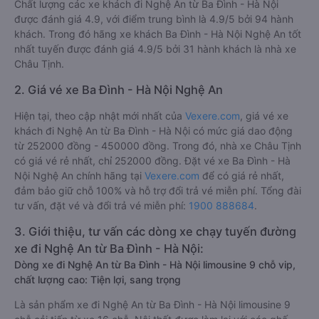
Chất lượng các xe khách đi Nghệ An từ Ba Đình - Hà Nội
được đánh giá 4.9, với điểm trung bình là 4.9/5 bởi 94 hành
khách. Trong đó hãng xe khách Ba Đình - Hà Nội Nghệ An tốt
nhất tuyến được đánh giá 4.9/5 bởi 31 hành khách là nhà xe
Châu Tịnh.
2. Giá vé xe Ba Đình - Hà Nội Nghệ An
Hiện tại, theo cập nhật mới nhất của
Vexere.com
, giá vé xe
khách đi Nghệ An từ Ba Đình - Hà Nội có mức giá dao động
từ 252000 đồng - 450000 đồng. Trong đó, nhà xe Châu Tịnh
có giá vé rẻ nhất, chỉ 252000 đồng. Đặt vé xe Ba Đình - Hà
Nội Nghệ An chính hãng tại
Vexere.com
để có giá rẻ nhất,
đảm bảo giữ chỗ 100% và hỗ trợ đổi trả vé miễn phí. Tổng đài
tư vấn, đặt vé và đổi trả vé miễn phí:
1900 888684
.
3. Giới thiệu, tư vấn các dòng xe chạy tuyến đường
xe đi Nghệ An từ Ba Đình - Hà Nội:
Dòng xe đi Nghệ An từ Ba Đình - Hà Nội limousine 9 chỗ vip,
chất lượng cao: Tiện lợi, sang trọng
Là sản phẩm xe đi Nghệ An từ Ba Đình - Hà Nội limousine 9