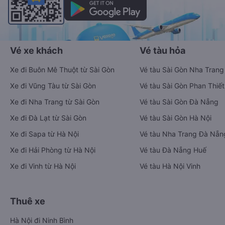
Vé xe khách
Vé tàu hỏa
Xe đi Buôn Mê Thuột từ Sài Gòn
Vé tàu Sài Gòn Nha Trang
Xe đi Vũng Tàu từ Sài Gòn
Vé tàu Sài Gòn Phan Thiết
Xe đi Nha Trang từ Sài Gòn
Vé tàu Sài Gòn Đà Nẵng
Xe đi Đà Lạt từ Sài Gòn
Vé tàu Sài Gòn Hà Nội
Xe đi Sapa từ Hà Nội
Vé tàu Nha Trang Đà Nẵn
Xe đi Hải Phòng từ Hà Nội
Vé tàu Đà Nẵng Huế
Xe đi Vinh từ Hà Nội
Vé tàu Hà Nội Vinh
Thuê xe
Hà Nội đi Ninh Bình