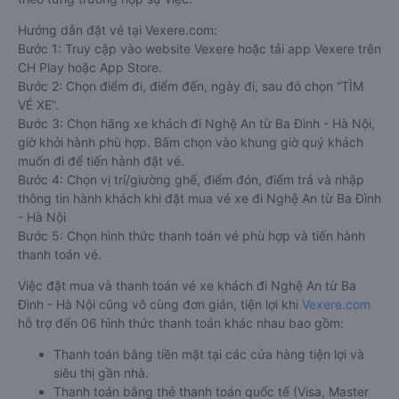
Hướng dẫn đặt vé tại Vexere.com:
Bước 1: Truy cập vào website Vexere hoặc tải app Vexere trên
CH Play hoặc App Store.
Bước 2: Chọn điểm đi, điểm đến, ngày đi, sau đó chọn “TÌM
VÉ XE”.
Bước 3: Chọn hãng xe khách đi Nghệ An từ Ba Đình - Hà Nội,
giờ khởi hành phù hợp. Bấm chọn vào khung giờ quý khách
muốn đi để tiến hành đặt vé.
Bước 4: Chọn vị trí/giường ghế, điểm đón, điểm trả và nhập
thông tin hành khách khi đặt mua vé xe đi Nghệ An từ Ba Đình
- Hà Nội
Bước 5: Chọn hình thức thanh toán vé phù hợp và tiến hành
thanh toán vé.
Việc đặt mua và thanh toán vé xe khách đi Nghệ An từ Ba
Đình - Hà Nội cũng vô cùng đơn giản, tiện lợi khi
Vexere.com
hỗ trợ đến 06 hình thức thanh toán khác nhau bao gồm:
Thanh toán bằng tiền mặt tại các cửa hàng tiện lợi và
siêu thị gần nhà.
Thanh toán bằng thẻ thanh toán quốc tế (Visa, Master