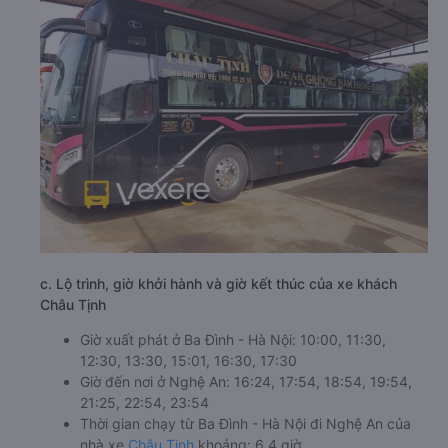
c. Lộ trình, giờ khởi hành và giờ kết thúc của xe khách
Châu Tịnh
Giờ xuất phát ở Ba Đình - Hà Nội: 10:00, 11:30,
12:30, 13:30, 15:01, 16:30, 17:30
Giờ đến nơi ở Nghệ An: 16:24, 17:54, 18:54, 19:54,
21:25, 22:54, 23:54
Thời gian chạy từ Ba Đình - Hà Nội đi Nghệ An của
nhà xe
Châu Tịnh
khoảng: 6.4 giờ