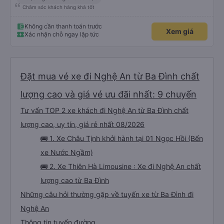
Chăm sóc khách hàng khá tốt
Không cần thanh toán trước
Xem giá
Xác nhận chỗ ngay lập tức
Đặt mua vé xe đi Nghệ An từ Ba Đình chất
lượng cao và giá vé ưu đãi nhất: 9 chuyến
Tư vấn TOP 2 xe khách đi Nghệ An từ Ba Đình chất
lượng cao, uy tín, giá rẻ nhất 08/2026
🚌 1. Xe Châu Tịnh khởi hành tại 01 Ngọc Hồi (Bến
xe Nước Ngầm)
🚌 2. Xe Thiên Hà Limousine : Xe đi Nghệ An chất
lượng cao từ Ba Đình
Những câu hỏi thường gặp về tuyến xe từ Ba Đình đi
Nghệ An
Thông tin tuyến đường