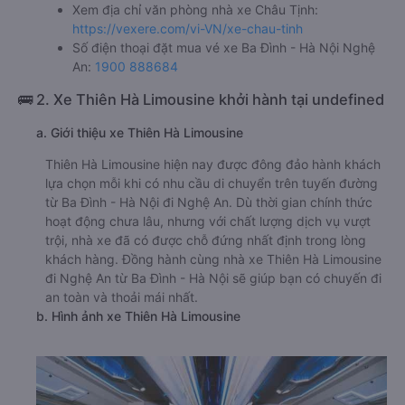
Xem địa chỉ văn phòng nhà xe Châu Tịnh:
https://vexere.com/vi-VN/xe-chau-tinh
Số điện thoại đặt mua vé xe Ba Đình - Hà Nội Nghệ
An:
1900 888684
🚌 2. Xe Thiên Hà Limousine khởi hành tại undefined
a. Giới thiệu xe Thiên Hà Limousine
Thiên Hà Limousine hiện nay được đông đảo hành khách
lựa chọn mỗi khi có nhu cầu di chuyển trên tuyến đường
từ Ba Đình - Hà Nội đi Nghệ An. Dù thời gian chính thức
hoạt động chưa lâu, nhưng với chất lượng dịch vụ vượt
trội, nhà xe đã có được chỗ đứng nhất định trong lòng
khách hàng. Đồng hành cùng nhà xe Thiên Hà Limousine
đi Nghệ An từ Ba Đình - Hà Nội sẽ giúp bạn có chuyến đi
an toàn và thoải mái nhất.
b. Hình ảnh xe Thiên Hà Limousine