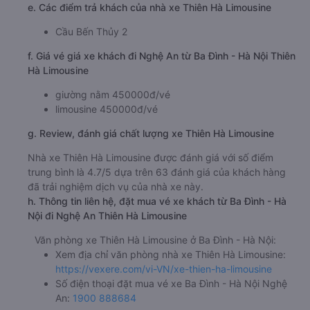
e. Các điểm trả khách của nhà xe Thiên Hà Limousine
Cầu Bến Thủy 2
f. Giá vé giá xe khách đi Nghệ An từ Ba Đình - Hà Nội Thiên
Hà Limousine
giường nằm 450000đ/vé
limousine 450000đ/vé
g. Review, đánh giá chất lượng xe Thiên Hà Limousine
Nhà xe Thiên Hà Limousine được đánh giá với số điểm
trung bình là 4.7/5 dựa trên 63 đánh giá của khách hàng
đã trải nghiệm dịch vụ của nhà xe này.
h. Thông tin liên hệ, đặt mua vé xe khách từ Ba Đình - Hà
Nội đi Nghệ An Thiên Hà Limousine
Văn phòng xe Thiên Hà Limousine ở Ba Đình - Hà Nội:
Xem địa chỉ văn phòng nhà xe Thiên Hà Limousine:
https://vexere.com/vi-VN/xe-thien-ha-limousine
Số điện thoại đặt mua vé xe Ba Đình - Hà Nội Nghệ
An:
1900 888684