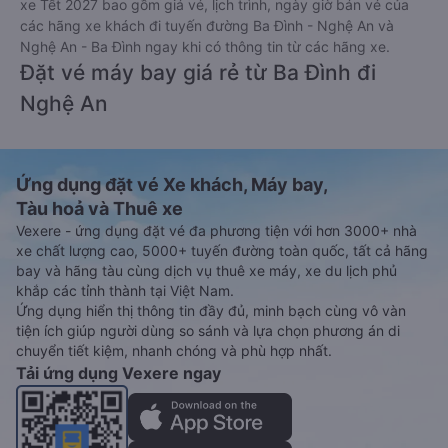
xe Tết 2027 bao gồm giá vé, lịch trình, ngày giờ bán vé của
các hãng xe khách đi tuyến đường Ba Đình - Nghệ An và
Nghệ An - Ba Đình ngay khi có thông tin từ các hãng xe.
Đặt vé máy bay giá rẻ từ Ba Đình đi
Nghệ An
Ứng dụng đặt vé Xe khách, Máy bay,
Tàu hoả và Thuê xe
Vexere - ứng dụng đặt vé đa phương tiện với hơn 3000+ nhà
xe chất lượng cao, 5000+ tuyến đường toàn quốc, tất cả hãng
bay và hãng tàu cùng dịch vụ thuê xe máy, xe du lịch phủ
khắp các tỉnh thành tại Việt Nam.
Ứng dụng hiển thị thông tin đầy đủ, minh bạch cùng vô vàn
tiện ích giúp người dùng so sánh và lựa chọn phương án di
chuyển tiết kiệm, nhanh chóng và phù hợp nhất.
Tải ứng dụng Vexere ngay