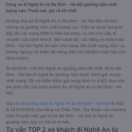
Dòng xe đi Nghệ An từ Ba Đình - Hà Nội giường nằm chất
lượng cao: Thoải mái, giá cả tốt nhất
Những nhà xe đi Nghệ An từ Ba Đình - Hà Nội đều sở hữu
những xe giường nằm chất lượng cao. Trên xe được trang bị
đầy đủ các trang thiết bị hiện đại phục vụ cho nhu cầu di
chuyển của hành khách. Bên cạnh đó, các hãng xe khách Ba
Đình - Hà Nội Nghệ An luôn chú trọng đến chất lượng dịch vụ,
không ngừng cải thiện để mang đến trải nghiệm hoàn hảo cho
hành khách.
Xe Ba Đình - Hà Nội Nghệ An giường nằm tốt nhất: Xe từ Ba
Đình - Hà Nội đi Nghệ An giường nằm được đánh giá chung
chất lượng Tốt với điểm đánh giá trung bình từ 4.8/5 dựa trên
94 phản hồi của hành khách Xe về Nghệ An từ Ba Đình - Hà
Nội.
Giá vé
xe giường nằm đi Nghệ An từ Ba Đình - Hà Nội
rẻ nhất
là 252000VND của hãng xe Châu Tịnh. Tùy thuộc vào chương
trình khuyến mãi, giá vé Xe Ba Đình - Hà Nội đi Nghệ An
giường nằm này có thể sẽ rẻ hơn.
Tư vấn TOP 2 xe khách đi Nghệ An từ