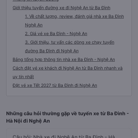
Giới thiệu tuyến đường xe đi Nghệ An từ Ba Đình
1. Về chất lượng, review, đánh giá nhà xe Ba Đình
Nghệ An
2. Giá vé xe Ba Đình - Nghệ An
3. Giới thiệu, tư vấn các dòng xe chạy tuyến
đường Ba Đình đi Nghệ An
Bảng tổng hợp thông tin nhà xe Ba Đình - Nghệ An
Cách đặt vé xe khách đi Nghệ An từ Ba Đình nhanh và
uy tín nhất
Đặt vé xe Tết 2027 từ Ba Đình đi Nghệ An
Những câu hỏi thường gặp về tuyến xe từ Ba Đình -
Hà Nội đi Nghệ An
Câu hỏi: Nhà xe đi Nghệ An từ Ba Đình - Hà