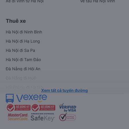
Xe đi Vinh từ Hà Nội
Vé tàu Hà Nội Vinh
Thuê xe
Hà Nội đi Ninh Bình
Hà Nội đi Hạ Long
Hà Nội đi Sa Pa
Hà Nội đi Tam Đảo
Đà Nẵng đi Hội An
Đà Nẵng đi Huế
Hải Phòng đi Hà Nội
Xem tất cả tuyến đường