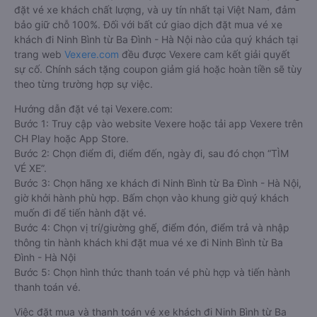
đặt vé xe khách chất lượng, và uy tín nhất tại Việt Nam, đảm
bảo giữ chỗ 100%. Đối với bất cứ giao dịch đặt mua vé xe
khách đi Ninh Bình từ Ba Đình - Hà Nội nào của quý khách tại
trang web
Vexere.com
đều được Vexere cam kết giải quyết
sự cố. Chính sách tặng coupon giảm giá hoặc hoàn tiền sẽ tùy
theo từng trường hợp sự việc.
Hướng dẫn đặt vé tại Vexere.com:
Bước 1: Truy cập vào website Vexere hoặc tải app Vexere trên
CH Play hoặc App Store.
Bước 2: Chọn điểm đi, điểm đến, ngày đi, sau đó chọn “TÌM
VÉ XE”.
Bước 3: Chọn hãng xe khách đi Ninh Bình từ Ba Đình - Hà Nội,
giờ khởi hành phù hợp. Bấm chọn vào khung giờ quý khách
muốn đi để tiến hành đặt vé.
Bước 4: Chọn vị trí/giường ghế, điểm đón, điểm trả và nhập
thông tin hành khách khi đặt mua vé xe đi Ninh Bình từ Ba
Đình - Hà Nội
Bước 5: Chọn hình thức thanh toán vé phù hợp và tiến hành
thanh toán vé.
Việc đặt mua và thanh toán vé xe khách đi Ninh Bình từ Ba