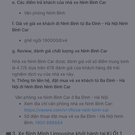
e. Các điểm trả khách của nhà xe Ninh Bình Car
Văn phòng Ninh Bình
f. Giá vé giá xe khách đi Ninh Bình từ Ba Đình - Hà Nội Ninh
Bình Car
ghế ngồi 190000đ/vé
g. Review, đánh giá chất lượng xe Ninh Bình Car
Nhà xe Ninh Bình Car được đánh giá với số điểm trung bình
là 4.7/5 dựa trên 478 đánh giá của khách hàng đã trải
nghiệm dịch vụ của nhà xe này.
h. Thông tin liên hệ, đặt mua vé xe khách từ Ba Đình - Hà
Nội đi Ninh Bình Ninh Bình Car
Văn phòng xe Ninh Bình Car ở Ba Đình - Hà Nội:
Xem địa chỉ văn phòng nhà xe Ninh Bình Car:
https://vexere.com/vi-VN/xe-ninh-binh-car
Số điện thoại đặt mua vé xe Ba Đình - Hà Nội Ninh
Bình:
1900 888684
🚌 3. Xe Bình Minh Limousine khởi hành tại Ki Ốt 1 ,