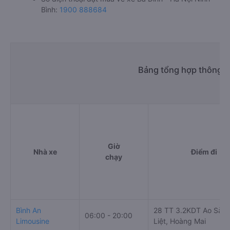
Bình:
1900 888684
Bảng tổng hợp thông ti
Giờ
Nhà xe
Điểm đi
chạy
Bình An
28 TT 3.2KDT Ao Sào,
06:00 - 20:00
Limousine
Liệt, Hoàng Mai