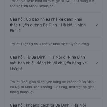
Trả lời: Vé xe rẻ nhất có mức giá là 140.000 đồng của
nhà xe Bình Minh Limousine .
Câu hỏi: Có bao nhiêu nhà xe đang khai
thác tuyến đường Ba Đình - Hà Nội - Ninh
Bình ?
Trả lời: Hiện tại có 3 nhà xe khai thác tuyến đường.
Câu hỏi: Từ Ba Đình - Hà Nội đi Ninh Bình
mất bao nhiêu tiếng khi di chuyển bằng xe
khách?
Trả lời: Thời gian di chuyển bằng xe khách từ Ba Đình -
Hà Nội đi Ninh Bình khoảng 1.3 tiếng, nếu mật độ giao
thông thuận lợi.
Câu hỏi: Khoảng cách từ Ba Đình - Hà Nội