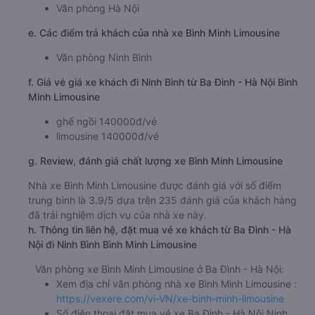
Văn phòng Hà Nội
e. Các điểm trả khách của nhà xe Bình Minh Limousine
Văn phòng Ninh Bình
f. Giá vé giá xe khách đi Ninh Bình từ Ba Đình - Hà Nội Bình
Minh Limousine
ghế ngồi 140000đ/vé
limousine 140000đ/vé
g. Review, đánh giá chất lượng xe Bình Minh Limousine
Nhà xe Bình Minh Limousine được đánh giá với số điểm
trung bình là 3.9/5 dựa trên 235 đánh giá của khách hàng
đã trải nghiệm dịch vụ của nhà xe này.
h. Thông tin liên hệ, đặt mua vé xe khách từ Ba Đình - Hà
Nội đi Ninh Bình Bình Minh Limousine
Văn phòng xe Bình Minh Limousine ở Ba Đình - Hà Nội:
Xem địa chỉ văn phòng nhà xe Bình Minh Limousine :
https://vexere.com/vi-VN/xe-binh-minh-limousine
Số điện thoại đặt mua vé xe Ba Đình - Hà Nội Ninh