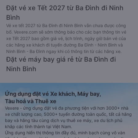
Đặt vé xe Tết 2027 từ Ba Đình đi Ninh
Bình
Vé xe tết 2027 từ Ba Đình đi Ninh Bình vẫn chưa được công
bố. Vexere.com sẽ sớm thông báo cho các bạn thông tin vé
xe Tết 2027 bao gồm giá vé, lịch trình, ngày giờ bán vé của
các hãng xe khách đi tuyến đường Ba Đình - Ninh Bình và
Ninh Bình - Ba Đình ngay khi có thông tin từ các hãng xe.
Đặt vé máy bay giá rẻ từ Ba Đình đi
Ninh Bình
Ứng dụng đặt vé Xe khách, Máy bay,
Tàu hoả và Thuê xe
Vexere - ứng dụng đặt vé đa phương tiện với hơn 3000+ nhà
xe chất lượng cao, 5000+ tuyến đường toàn quốc, tất cả hãng
bay và hãng tàu cùng dịch vụ thuê xe máy, xe du lịch phủ
khắp các tỉnh thành tại Việt Nam.
Ứng dụng hiển thị thông tin đầy đủ, minh bạch cùng vô vàn