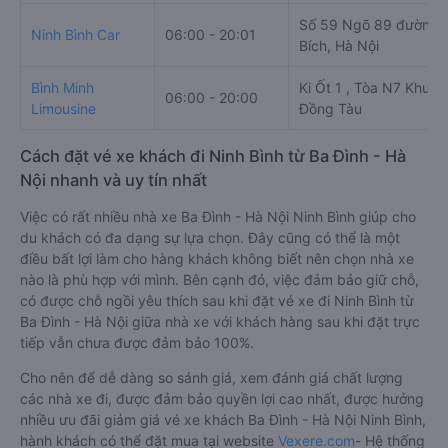
Số 59 Ngõ 89 đường 
Ninh Bình Car
06:00 - 20:01
Bích, Hà Nội
Bình Minh
Ki Ốt 1 , Tòa N7 Khu Đ
06:00 - 20:00
Limousine
Đồng Tàu
Cách đặt vé xe khách đi Ninh Bình từ Ba Đình - Hà
Nội nhanh và uy tín nhất
Việc có rất nhiều nhà xe Ba Đình - Hà Nội Ninh Bình giúp cho
du khách có đa dạng sự lựa chọn. Đây cũng có thể là một
điều bất lợi làm cho hàng khách không biết nên chọn nhà xe
nào là phù hợp với mình. Bên cạnh đó, việc đảm bảo giữ chỗ,
có được chỗ ngồi yêu thích sau khi đặt vé xe đi Ninh Bình từ
Ba Đình - Hà Nội giữa nhà xe với khách hàng sau khi đặt trực
tiếp vẫn chưa được đảm bảo 100%.
Cho nên để dễ dàng so sánh giá, xem đánh giá chất lượng
các nhà xe đi, được đảm bảo quyền lợi cao nhất, được hưởng
nhiều ưu đãi giảm giá vé xe khách Ba Đình - Hà Nội Ninh Bình,
hành khách có thể đặt mua tại website
Vexere.com
- Hệ thống