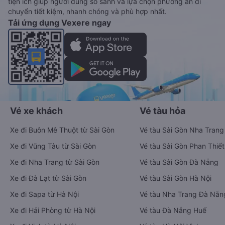
tiện ích giúp người dùng so sánh và lựa chọn phương án di
chuyển tiết kiệm, nhanh chóng và phù hợp nhất.
Tải ứng dụng Vexere ngay
Vé xe khách
Vé tàu hỏa
Xe đi Buôn Mê Thuột từ Sài Gòn
Vé tàu Sài Gòn Nha Trang
Xe đi Vũng Tàu từ Sài Gòn
Vé tàu Sài Gòn Phan Thiết
Xe đi Nha Trang từ Sài Gòn
Vé tàu Sài Gòn Đà Nẵng
Xe đi Đà Lạt từ Sài Gòn
Vé tàu Sài Gòn Hà Nội
Xe đi Sapa từ Hà Nội
Vé tàu Nha Trang Đà Nẵn
Xe đi Hải Phòng từ Hà Nội
Vé tàu Đà Nẵng Huế