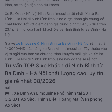
Bình, rất thuận tiện cho du khách.
Xe Ba Đình - Hà Nội Ninh Bình limousine tốt nhất: Xe từ Ba
Đình - Hà Nội đi Ninh Bình limousine được đánh giá chung có
chất lượng Tốt với điểm đánh giá trung bình từ 4.5/5 dựa trên
237 phản hồi của hành khách Xe về Ninh Bình từ Ba Đình - Hà
Nội.
Giá vé
xe limousine đi Ninh Bình từ Ba Đình - Hà Nội
rẻ nhất là
140000VND của hãng xe Bình Minh Limousine . Tùy thuộc vào
vị trí ngồi của bạn và chương trình khuyến mãi, giá vé Xe Ba
Đình - Hà Nội đi Ninh Bình limousine này có thể sẽ rẻ hơn
Tư vấn TOP 3 xe khách đi Ninh Bình từ
Ba Đình - Hà Nội chất lượng cao, uy tín,
giá rẻ nhất 08/2026
null
🚌 1. Xe Bình An Limousine khởi hành tại 28 TT
3.2KDT Ao Sào, Thịnh Liệt, Hoàng Mai (Văn phòng
Ao Sào)