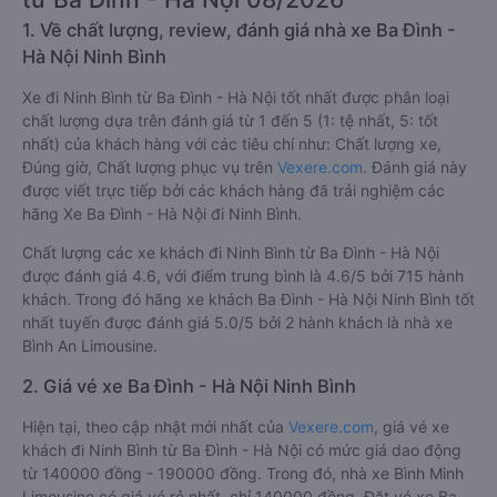
1. Về chất lượng, review, đánh giá nhà xe Ba Đình -
Hà Nội Ninh Bình
Xe đi Ninh Bình từ Ba Đình - Hà Nội tốt nhất được phân loại
chất lượng dựa trên đánh giá từ 1 đến 5 (1: tệ nhất, 5: tốt
nhất) của khách hàng với các tiêu chí như: Chất lượng xe,
Đúng giờ, Chất lượng phục vụ trên
Vexere.com
. Đánh giá này
được viết trực tiếp bởi các khách hàng đã trải nghiệm các
hãng Xe Ba Đình - Hà Nội đi Ninh Bình.
Chất lượng các xe khách đi Ninh Bình từ Ba Đình - Hà Nội
được đánh giá 4.6, với điểm trung bình là 4.6/5 bởi 715 hành
khách. Trong đó hãng xe khách Ba Đình - Hà Nội Ninh Bình tốt
nhất tuyến được đánh giá 5.0/5 bởi 2 hành khách là nhà xe
Bình An Limousine.
2. Giá vé xe Ba Đình - Hà Nội Ninh Bình
Hiện tại, theo cập nhật mới nhất của
Vexere.com
, giá vé xe
khách đi Ninh Bình từ Ba Đình - Hà Nội có mức giá dao động
từ 140000 đồng - 190000 đồng. Trong đó, nhà xe Bình Minh
Limousine có giá vé rẻ nhất, chỉ 140000 đồng. Đặt vé xe Ba