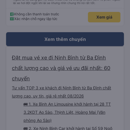
lái xe hơi đột ngột khi lái xe nhưng nhìn chung thì nó rất tốt.
Không cần thanh toán trước
Xem giá
Xác nhận chỗ ngay lập tức
Xem thêm chuyến
Đặt mua vé xe đi Ninh Bình từ Ba Đình
chất lượng cao và giá vé ưu đãi nhất: 60
chuyến
Tư vấn TOP 3 xe khách đi Ninh Bình từ Ba Đình chất
lượng cao, uy tín, giá rẻ nhất 08/2026
🚌 1. Xe Bình An Limousine khởi hành tại 28 TT
3.2KDT Ao Sào, Thịnh Liệt, Hoàng Mai (Văn
phòng Ao Sào)
🚌 2. Xe Ninh Bình Car khởi hành tại Số 59 Ngõ