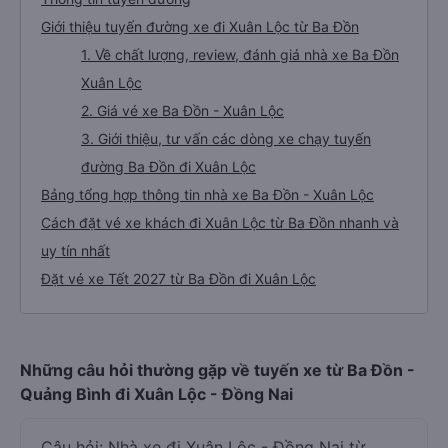
Giới thiệu tuyến đường xe đi Xuân Lộc từ Ba Đồn
1. Về chất lượng, review, đánh giá nhà xe Ba Đồn
Xuân Lộc
2. Giá vé xe Ba Đồn - Xuân Lộc
3. Giới thiệu, tư vấn các dòng xe chạy tuyến
đường Ba Đồn đi Xuân Lộc
Bảng tổng hợp thông tin nhà xe Ba Đồn - Xuân Lộc
Cách đặt vé xe khách đi Xuân Lộc từ Ba Đồn nhanh và
uy tín nhất
Đặt vé xe Tết 2027 từ Ba Đồn đi Xuân Lộc
Những câu hỏi thường gặp về tuyến xe từ Ba Đồn -
Quảng Bình đi Xuân Lộc - Đồng Nai
Câu hỏi: Nhà xe đi Xuân Lộc - Đồng Nai từ