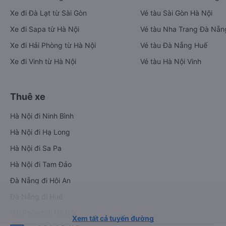
Xe đi Đà Lạt từ Sài Gòn
Vé tàu Sài Gòn Hà Nội
Xe đi Sapa từ Hà Nội
Vé tàu Nha Trang Đà Nẵn
Xe đi Hải Phòng từ Hà Nội
Vé tàu Đà Nẵng Huế
Xe đi Vinh từ Hà Nội
Vé tàu Hà Nội Vinh
Thuê xe
Hà Nội đi Ninh Bình
Hà Nội đi Hạ Long
Hà Nội đi Sa Pa
Hà Nội đi Tam Đảo
Đà Nẵng đi Hội An
Đà Nẵng đi Huế
Hải Phòng đi Hà Nội
Xem tất cả tuyến đường