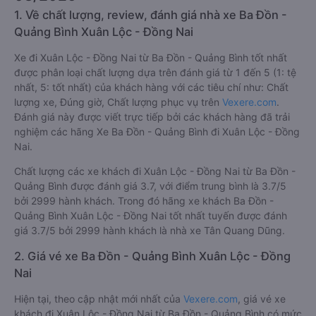
1. Về chất lượng, review, đánh giá nhà xe Ba Đồn -
Quảng Bình Xuân Lộc - Đồng Nai
Xe đi Xuân Lộc - Đồng Nai từ Ba Đồn - Quảng Bình tốt nhất
được phân loại chất lượng dựa trên đánh giá từ 1 đến 5 (1: tệ
nhất, 5: tốt nhất) của khách hàng với các tiêu chí như: Chất
lượng xe, Đúng giờ, Chất lượng phục vụ trên
Vexere.com
.
Đánh giá này được viết trực tiếp bởi các khách hàng đã trải
nghiệm các hãng Xe Ba Đồn - Quảng Bình đi Xuân Lộc - Đồng
Nai.
Chất lượng các xe khách đi Xuân Lộc - Đồng Nai từ Ba Đồn -
Quảng Bình được đánh giá 3.7, với điểm trung bình là 3.7/5
bởi 2999 hành khách. Trong đó hãng xe khách Ba Đồn -
Quảng Bình Xuân Lộc - Đồng Nai tốt nhất tuyến được đánh
giá 3.7/5 bởi 2999 hành khách là nhà xe Tân Quang Dũng.
2. Giá vé xe Ba Đồn - Quảng Bình Xuân Lộc - Đồng
Nai
Hiện tại, theo cập nhật mới nhất của
Vexere.com
, giá vé xe
khách đi Xuân Lộc - Đồng Nai từ Ba Đồn - Quảng Bình có mức