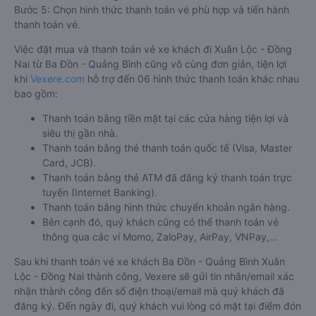
Bước 5: Chọn hình thức thanh toán vé phù hợp và tiến hành
thanh toán vé.
Việc đặt mua và thanh toán vé xe khách đi Xuân Lộc - Đồng
Nai từ Ba Đồn - Quảng Bình cũng vô cùng đơn giản, tiện lợi
khi
Vexere.com
hỗ trợ đến 06 hình thức thanh toán khác nhau
bao gồm:
Thanh toán bằng tiền mặt tại các cửa hàng tiện lợi và
siêu thị gần nhà.
Thanh toán bằng thẻ thanh toán quốc tế (Visa, Master
Card, JCB).
Thanh toán bằng thẻ ATM đã đăng ký thanh toán trực
tuyến (Internet Banking).
Thanh toán bằng hình thức chuyển khoản ngân hàng.
Bên cạnh đó, quý khách cũng có thể thanh toán vé
thông qua các ví Momo, ZaloPay, AirPay, VNPay,…
Sau khi thanh toán vé xe khách Ba Đồn - Quảng Bình Xuân
Lộc - Đồng Nai thành công, Vexere sẽ gửi tin nhắn/email xác
nhận thành công đến số điện thoại/email mà quý khách đã
đăng ký. Đến ngày đi, quý khách vui lòng có mặt tại điểm đón