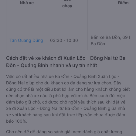
Nhà xe
Điểm đi
chạy
Bến xe Ba Đồn, 69 Hù
Tân Quang Dũng
03:30 - 10:30
Ba Đồn
Cách đặt vé xe khách đi Xuân Lộc - Đồng Nai từ Ba
Đồn - Quảng Bình nhanh và uy tín nhất
Việc có rất nhiều nhà xe Ba Đồn - Quảng Bình Xuân Lộc -
Đồng Nai giúp cho du khách có đa dạng sự lựa chọn. Đây
cũng có thể là một điều bất lợi làm cho hàng khách không biết
nên chọn nhà xe nào là phù hợp với mình. Bên cạnh đó, việc
đảm bảo giữ chỗ, có được chỗ ngồi yêu thích sau khi đặt vé
xe đi Xuân Lộc - Đồng Nai từ Ba Đồn - Quảng Bình giữa nhà
xe với khách hàng sau khi đặt trực tiếp vẫn chưa được đảm
bảo 100%.
Cho nên để dễ dàng so sánh giá, xem đánh giá chất lượng