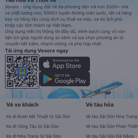
Vexere - ứng dụng đặt vé đa phương tiện với hơn 3000+ nhà
xe chất lượng cao, 5000+ tuyến đường toàn quốc, tất cả hãng
bay và hãng tàu cùng dịch vụ thuê xe máy, xe du lịch phủ
khắp các tỉnh thành tại Việt Nam.
Ứng dụng hiển thị thông tin đầy đủ, minh bạch cùng vô vàn
tiện ích giúp người dùng so sánh và lựa chọn phương án di
chuyển tiết kiệm, nhanh chóng và phù hợp nhất.
Tải ứng dụng Vexere ngay
Vé xe khách
Vé tàu hỏa
Xe đi Buôn Mê Thuột từ Sài Gòn
Vé tàu Sài Gòn Nha Trang
Xe đi Vũng Tàu từ Sài Gòn
Vé tàu Sài Gòn Phan Thiết
Xe đi Nha Trang từ Sài Gòn
Vé tàu Sài Gòn Đà Nẵng