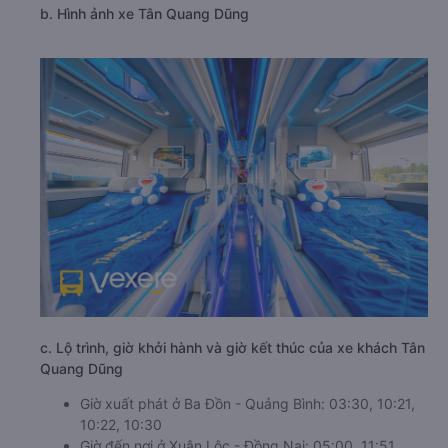
b. Hình ảnh xe Tân Quang Dũng
c. Lộ trình, giờ khởi hành và giờ kết thúc của xe khách Tân
Quang Dũng
Giờ xuất phát ở Ba Đồn - Quảng Bình: 03:30, 10:21,
10:22, 10:30
Giờ đến nơi ở Xuân Lộc - Đồng Nai: 05:00, 11:51,