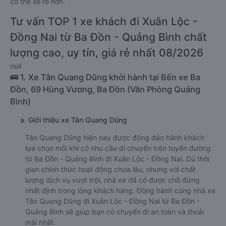
có thể sẽ rẻ hơn.
Tư vấn TOP 1 xe khách đi Xuân Lộc -
Đồng Nai từ Ba Đồn - Quảng Bình chất
lượng cao, uy tín, giá rẻ nhất 08/2026
null
🚌 1. Xe Tân Quang Dũng khởi hành tại Bến xe Ba
Đồn, 69 Hùng Vương, Ba Đồn (Văn Phòng Quảng
Bình)
a. Giới thiệu xe Tân Quang Dũng
Tân Quang Dũng hiện nay được đông đảo hành khách
lựa chọn mỗi khi có nhu cầu di chuyển trên tuyến đường
từ Ba Đồn - Quảng Bình đi Xuân Lộc - Đồng Nai. Dù thời
gian chính thức hoạt động chưa lâu, nhưng với chất
lượng dịch vụ vượt trội, nhà xe đã có được chỗ đứng
nhất định trong lòng khách hàng. Đồng hành cùng nhà xe
Tân Quang Dũng đi Xuân Lộc - Đồng Nai từ Ba Đồn -
Quảng Bình sẽ giúp bạn có chuyến đi an toàn và thoải
mái nhất.