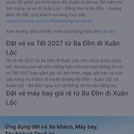
trước 30 phút giờ khởi hành để chuẩn bị lên xe. Để kiểm tra
tình trạng vé xe đi Xuân Lộc - Đồng Nai từ Ba Đồn - Quảng
Bình đã đặt, quý khách vui lòng truy cập
https://vexere.com/vi-VN/booking/ticketinfo
Xem hướng dẫn chi tiết, minh họa bằng hình ảnh
tại đây.
Đặt vé xe Tết 2027 từ Ba Đồn đi Xuân
Lộc
Vé xe tết 2027 từ Ba Đồn đi Xuân Lộc vẫn chưa được công
bố. Vexere.com sẽ sớm thông báo cho các bạn thông tin vé
xe Tết 2027 bao gồm giá vé, lịch trình, ngày giờ bán vé của
các hãng xe khách đi tuyến đường Ba Đồn - Xuân Lộc và
Xuân Lộc - Ba Đồn ngay khi có thông tin từ các hãng xe.
Đặt vé máy bay giá rẻ từ Ba Đồn đi Xuân
Lộc
Ứng dụng đặt vé Xe khách, Máy bay,
Tàu hoả và Thuê xe