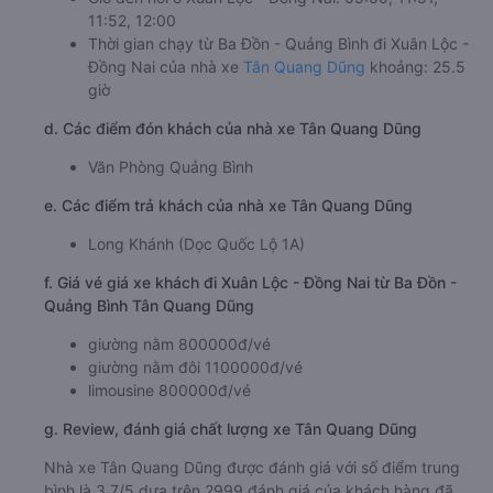
11:52, 12:00
Thời gian chạy từ Ba Đồn - Quảng Bình đi Xuân Lộc -
Đồng Nai của nhà xe
Tân Quang Dũng
khoảng: 25.5
giờ
d. Các điểm đón khách của nhà xe Tân Quang Dũng
Văn Phòng Quảng Bình
e. Các điểm trả khách của nhà xe Tân Quang Dũng
Long Khánh (Dọc Quốc Lộ 1A)
f. Giá vé giá xe khách đi Xuân Lộc - Đồng Nai từ Ba Đồn -
Quảng Bình Tân Quang Dũng
giường nằm 800000đ/vé
giường nằm đôi 1100000đ/vé
limousine 800000đ/vé
g. Review, đánh giá chất lượng xe Tân Quang Dũng
Nhà xe Tân Quang Dũng được đánh giá với số điểm trung
bình là 3.7/5 dựa trên 2999 đánh giá của khách hàng đã