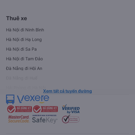
Thuê xe
Hà Nội đi Ninh Bình
Hà Nội đi Hạ Long
Hà Nội đi Sa Pa
Hà Nội đi Tam Đảo
Đà Nẵng đi Hội An
Đà Nẵng đi Huế
Hải Phòng đi Hà Nội
Xem tất cả tuyến đường