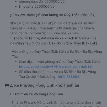
giường nằm đôi 550000đ/vé
limousine 550000đ/vé
g. Review, đánh giá chất lượng xe Quý Thảo (Đắk Lắk)
Nhà xe Quý Thảo (Đắk Lắk) được đánh giá với số điểm
trung bình là 4.4/5 dựa trên 1800 đánh giá của khách
hàng đã trải nghiệm dịch vụ của nhà xe này.
h. Thông tin liên hệ, đặt mua vé xe khách từ Bà Rịa - Bà
Rịa-Vũng Tàu đi Cư Jút - Đắk Nông Quý Thảo (Đắk Lắk)
Văn phòng xe Quý Thảo (Đắk Lắk) ở Bà Rịa - Bà Rịa-Vũng
Tàu:
Xem địa chỉ văn phòng nhà xe Quý Thảo (Đắk Lắk):
https://vexere.com/vi-VN/xe-quy-thao-dak-lak
Số điện thoại đặt mua vé xe Bà Rịa - Bà Rịa-Vũng
Tàu Cư Jút - Đắk Nông:
1900 888684
🚌 2. Xe Phương Hồng Linh khởi hành tại
a. Giới thiệu xe Phương Hồng Linh
Nhà xe Phương Hồng Linh là một trong những đơn vị vận