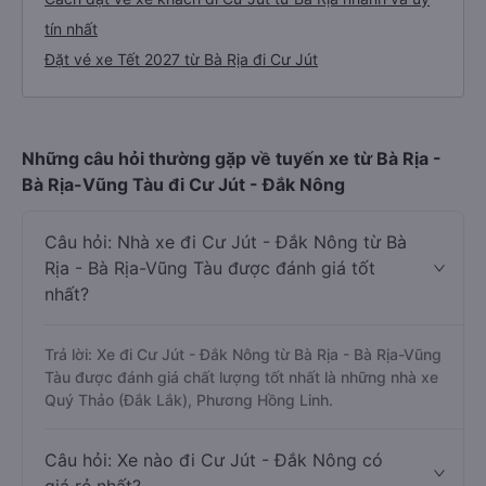
tín nhất
Đặt vé xe Tết 2027 từ Bà Rịa đi Cư Jút
Những câu hỏi thường gặp về tuyến xe từ Bà Rịa -
Bà Rịa-Vũng Tàu đi Cư Jút - Đắk Nông
Câu hỏi: Nhà xe đi Cư Jút - Đắk Nông từ Bà
Rịa - Bà Rịa-Vũng Tàu được đánh giá tốt
nhất?
Trả lời: Xe đi Cư Jút - Đắk Nông từ Bà Rịa - Bà Rịa-Vũng
Tàu được đánh giá chất lượng tốt nhất là những nhà xe
Quý Thảo (Đắk Lắk), Phương Hồng Linh.
Câu hỏi: Xe nào đi Cư Jút - Đắk Nông có