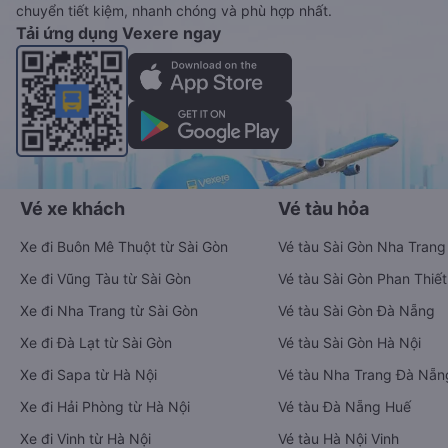
chuyển tiết kiệm, nhanh chóng và phù hợp nhất.
Tải ứng dụng Vexere ngay
Vé xe khách
Vé tàu hỏa
Xe đi Buôn Mê Thuột từ Sài Gòn
Vé tàu Sài Gòn Nha Trang
Xe đi Vũng Tàu từ Sài Gòn
Vé tàu Sài Gòn Phan Thiết
Xe đi Nha Trang từ Sài Gòn
Vé tàu Sài Gòn Đà Nẵng
Xe đi Đà Lạt từ Sài Gòn
Vé tàu Sài Gòn Hà Nội
Xe đi Sapa từ Hà Nội
Vé tàu Nha Trang Đà Nẵn
Xe đi Hải Phòng từ Hà Nội
Vé tàu Đà Nẵng Huế
Xe đi Vinh từ Hà Nội
Vé tàu Hà Nội Vinh