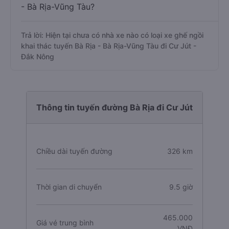
- Bà Rịa-Vũng Tàu?
Trả lời: Hiện tại chưa có nhà xe nào có loại xe ghế ngồi
khai thác tuyến Bà Rịa - Bà Rịa-Vũng Tàu đi Cư Jút -
Đắk Nông
Thông tin tuyến đường Bà Rịa đi Cư Jút
Chiều dài tuyến đường
326 km
Thời gian di chuyển
9.5 giờ
465.000
Giá vé trung bình
VNĐ