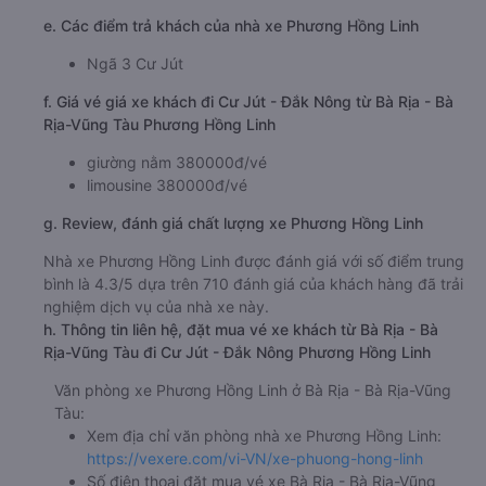
e. Các điểm trả khách của nhà xe Phương Hồng Linh
Ngã 3 Cư Jút
f. Giá vé giá xe khách đi Cư Jút - Đắk Nông từ Bà Rịa - Bà
Rịa-Vũng Tàu Phương Hồng Linh
giường nằm 380000đ/vé
limousine 380000đ/vé
g. Review, đánh giá chất lượng xe Phương Hồng Linh
Nhà xe Phương Hồng Linh được đánh giá với số điểm trung
bình là 4.3/5 dựa trên 710 đánh giá của khách hàng đã trải
nghiệm dịch vụ của nhà xe này.
h. Thông tin liên hệ, đặt mua vé xe khách từ Bà Rịa - Bà
Rịa-Vũng Tàu đi Cư Jút - Đắk Nông Phương Hồng Linh
Văn phòng xe Phương Hồng Linh ở Bà Rịa - Bà Rịa-Vũng
Tàu:
Xem địa chỉ văn phòng nhà xe Phương Hồng Linh:
https://vexere.com/vi-VN/xe-phuong-hong-linh
Số điện thoại đặt mua vé xe Bà Rịa - Bà Rịa-Vũng