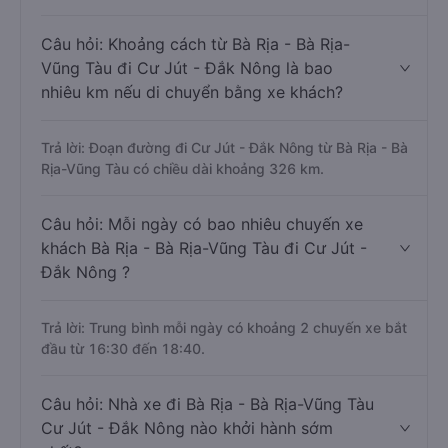
Câu hỏi: Khoảng cách từ Bà Rịa - Bà Rịa-
Vũng Tàu đi Cư Jút - Đắk Nông là bao
nhiêu km nếu di chuyển bằng xe khách?
Trả lời: Đoạn đường đi Cư Jút - Đắk Nông từ Bà Rịa - Bà
Rịa-Vũng Tàu có chiều dài khoảng 326 km.
Câu hỏi: Mỗi ngày có bao nhiêu chuyến xe
khách Bà Rịa - Bà Rịa-Vũng Tàu đi Cư Jút -
Đắk Nông ?
Trả lời: Trung bình mỗi ngày có khoảng 2 chuyến xe bắt
đầu từ 16:30 đến 18:40.
Câu hỏi: Nhà xe đi Bà Rịa - Bà Rịa-Vũng Tàu
Cư Jút - Đắk Nông nào khởi hành sớm