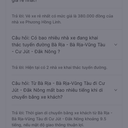
giá rẻ nhất?
Trả lời: Vé xe rẻ nhất có mức giá là 380.000 đồng của
nhà xe Phương Hồng Linh.
Câu hỏi: Có bao nhiêu nhà xe đang khai
thác tuyến đường Bà Rịa - Bà Rịa-Vũng Tàu
- Cư Jút - Đắk Nông ?
Trả lời: Hiện tại có 2 nhà xe khai thác tuyến đường.
Câu hỏi: Từ Bà Rịa - Bà Rịa-Vũng Tàu đi Cư
Jút - Đắk Nông mất bao nhiêu tiếng khi di
chuyển bằng xe khách?
Trả lời: Thời gian di chuyển bằng xe khách từ Bà Rịa -
Bà Rịa-Vũng Tàu đi Cư Jút - Đắk Nông khoảng 9.5
tiếng, nếu mật độ giao thông thuận lợi.