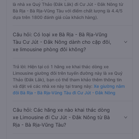
là nhà xe Quý Thảo (Đắk Lắk) đi Cư Jút - Đắk Nông từ
Bà Rịa - Bà Rịa-Vũng Tàu với điểm chất lượng là 4.4/5
dựa trên 1800 đánh giá của khách hàng).
Câu hỏi: Có loại xe Bà Rịa - Bà Rịa-Vũng
Tàu Cư Jút - Đắk Nông dành cho cặp đôi,
xe limousine phòng đôi không?
Trả lời: Hiện tại có 1 hãng xe khai thác dòng xe
Limousine giường đôi trên tuyến đường này là xe Quý
Thảo (Đắk Lắk), bạn có thể tham khảo thêm thông tin
và đặt vé các nhà xe này tại trang này:
Xe giường nằm
đôi Bà Rịa - Bà Rịa-Vũng Tàu đi Cư Jút - Đắk Nông
Câu hỏi: Các hãng xe nào khai thác dòng
xe Limousine đi Cư Jút - Đắk Nông từ Bà
Rịa - Bà Rịa-Vũng Tàu?