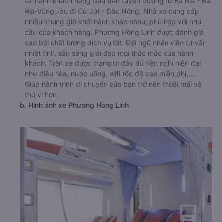
tải hành khách hàng đầu trên tuyến đường từ Bà Rịa - Bà
Rịa-Vũng Tàu đi Cư Jút - Đắk Nông. Nhà xe cung cấp
nhiều khung giờ khởi hành khác nhau, phù hợp với nhu
cầu của khách hàng. Phương Hồng Linh được đánh giá
cao bởi chất lượng dịch vụ tốt. Đội ngũ nhân viên tư vấn
nhiệt tình, sẵn sàng giải đáp mọi thắc mắc của hành
khách. Trên xe được trang bị đầy đủ tiện nghi hiện đại
như điều hòa, nước uống, wifi tốc độ cao miễn phí,....
Giúp hành trình di chuyển của bạn trở nên thoải mái và
thú vị hơn.
b. Hình ảnh xe Phương Hồng Linh