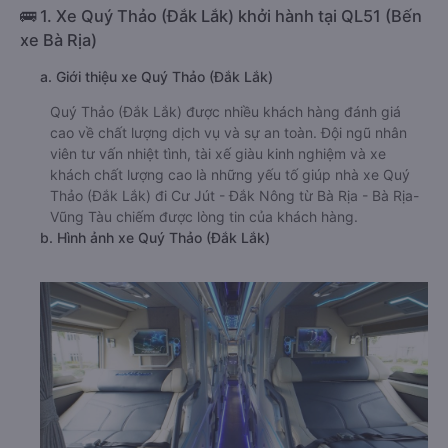
🚌 1. Xe Quý Thảo (Đắk Lắk) khởi hành tại QL51 (Bến
xe Bà Rịa)
a. Giới thiệu xe Quý Thảo (Đắk Lắk)
Quý Thảo (Đắk Lắk) được nhiều khách hàng đánh giá
cao về chất lượng dịch vụ và sự an toàn. Đội ngũ nhân
viên tư vấn nhiệt tình, tài xế giàu kinh nghiệm và xe
khách chất lượng cao là những yếu tố giúp nhà xe Quý
Thảo (Đắk Lắk) đi Cư Jút - Đắk Nông từ Bà Rịa - Bà Rịa-
Vũng Tàu chiếm được lòng tin của khách hàng.
b. Hình ảnh xe Quý Thảo (Đắk Lắk)