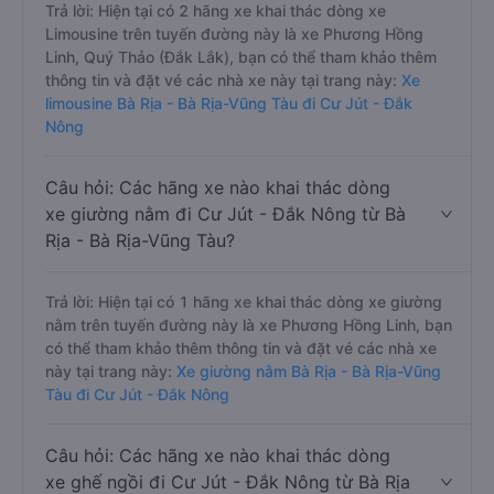
Trả lời: Hiện tại có 2 hãng xe khai thác dòng xe
Limousine trên tuyến đường này là xe Phương Hồng
Linh, Quý Thảo (Đắk Lắk), bạn có thể tham khảo thêm
thông tin và đặt vé các nhà xe này tại trang này:
Xe
limousine Bà Rịa - Bà Rịa-Vũng Tàu đi Cư Jút - Đắk
Nông
Câu hỏi: Các hãng xe nào khai thác dòng
xe giường nằm đi Cư Jút - Đắk Nông từ Bà
Rịa - Bà Rịa-Vũng Tàu?
Trả lời: Hiện tại có 1 hãng xe khai thác dòng xe giường
nằm trên tuyến đường này là xe Phương Hồng Linh, bạn
có thể tham khảo thêm thông tin và đặt vé các nhà xe
này tại trang này:
Xe giường nằm Bà Rịa - Bà Rịa-Vũng
Tàu đi Cư Jút - Đắk Nông
Câu hỏi: Các hãng xe nào khai thác dòng
xe ghế ngồi đi Cư Jút - Đắk Nông từ Bà Rịa