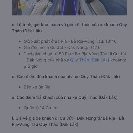
c. Lộ trình, giờ khởi hành và giờ kết thúc của xe khách Quý
Thảo (Đắk Lắk)
Giờ xuất phát ở Bà Rịa - Bà Rịa-Vũng Tàu: 18:40
Giờ đến nơi ở Cư Jút - Đắk Nông: 04:10
Thời gian chạy từ Bà Rịa - Bà Rịa-Vũng Tàu đi Cư Jút
- Đắk Nông của nhà xe
Quý Thảo (Đắk Lắk)
khoảng:
9.5 giờ
d. Các điểm đón khách của nhà xe Quý Thảo (Đắk Lắk)
Bến xe Bà Rịa
e. Các điểm trả khách của nhà xe Quý Thảo (Đắk Lắk)
Quốc lộ 14 Cư Jut
f. Giá vé giá xe khách đi Cư Jút - Đắk Nông từ Bà Rịa - Bà
Rịa-Vũng Tàu Quý Thảo (Đắk Lắk)