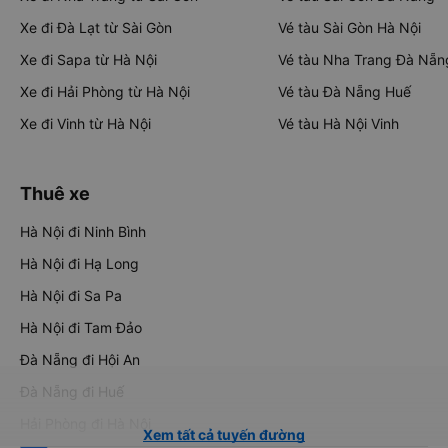
Xe đi Đà Lạt từ Sài Gòn
Vé tàu Sài Gòn Hà Nội
Xe đi Sapa từ Hà Nội
Vé tàu Nha Trang Đà Nẵn
Xe đi Hải Phòng từ Hà Nội
Vé tàu Đà Nẵng Huế
Xe đi Vinh từ Hà Nội
Vé tàu Hà Nội Vinh
Thuê xe
Hà Nội đi Ninh Bình
Hà Nội đi Hạ Long
Hà Nội đi Sa Pa
Hà Nội đi Tam Đảo
Đà Nẵng đi Hội An
Đà Nẵng đi Huế
Hải Phòng đi Hà Nội
Xem tất cả tuyến đường