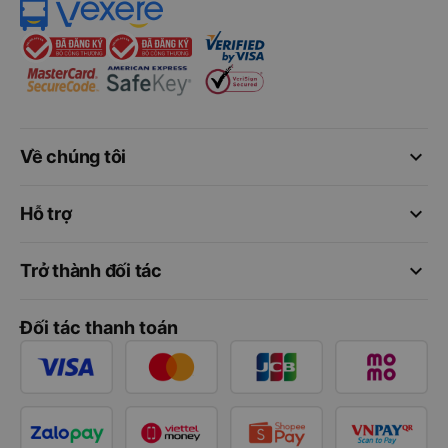
keyboard_arrow_down
Về chúng tôi
keyboard_arrow_down
Hỗ trợ
keyboard_arrow_down
Trở thành đối tác
Đối tác thanh toán