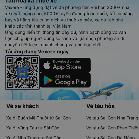
Tàu hoả và Thuê xe
Vexere - ứng dụng đặt vé đa phương tiện với hơn 3000+ nhà
xe chất lượng cao, 5000+ tuyến đường toàn quốc, tất cả hãng
bay và hãng tàu cùng dịch vụ thuê xe máy, xe du lịch phủ
khắp các tỉnh thành tại Việt Nam.
Ứng dụng hiển thị thông tin đầy đủ, minh bạch cùng vô vàn
tiện ích giúp người dùng so sánh và lựa chọn phương án di
chuyển tiết kiệm, nhanh chóng và phù hợp nhất.
Tải ứng dụng Vexere ngay
Vé xe khách
Vé tàu hỏa
Xe đi Buôn Mê Thuột từ Sài Gòn
Vé tàu Sài Gòn Nha Trang
Xe đi Vũng Tàu từ Sài Gòn
Vé tàu Sài Gòn Phan Thiết
Xe đi Nha Trang từ Sài Gòn
Vé tàu Sài Gòn Đà Nẵng