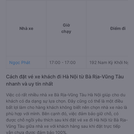
Giờ
Nhà xe
Điểm đi
chạy
Ngọc Phát
17:00 - 17:00
192 Nam Kỳ Khởi Nghĩ
Cách đặt vé xe khách đi Hà Nội từ Bà Rịa-Vũng Tàu
nhanh và uy tín nhất
Việc có rất nhiều nhà xe Bà Rịa-Vũng Tàu Hà Nội giúp cho du
khách có đa dạng sự lựa chọn. Đây cũng có thể là một điều
bất lợi làm cho hàng khách không biết nên chọn nhà xe nào là
phù hợp với mình. Bên cạnh đó, việc đảm bảo giữ chỗ, có
được chỗ ngồi yêu thích sau khi đặt vé xe đi Hà Nội từ Bà Rịa-
Vũng Tàu giữa nhà xe với khách hàng sau khi đặt trực tiếp
vẫn chưa được đảm bảo 100%.