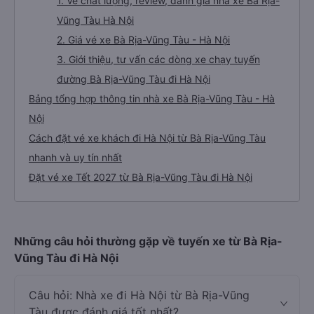
1. Về chất lượng, review, đánh giá nhà xe Bà Rịa-
Vũng Tàu Hà Nội
2. Giá vé xe Bà Rịa-Vũng Tàu - Hà Nội
3. Giới thiệu, tư vấn các dòng xe chạy tuyến
đường Bà Rịa-Vũng Tàu đi Hà Nội
Bảng tổng hợp thông tin nhà xe Bà Rịa-Vũng Tàu - Hà
Nội
Cách đặt vé xe khách đi Hà Nội từ Bà Rịa-Vũng Tàu
nhanh và uy tín nhất
Đặt vé xe Tết 2027 từ Bà Rịa-Vũng Tàu đi Hà Nội
Những câu hỏi thường gặp về tuyến xe từ Bà Rịa-
Vũng Tàu đi Hà Nội
Câu hỏi: Nhà xe đi Hà Nội từ Bà Rịa-Vũng
Tàu được đánh giá tốt nhất?