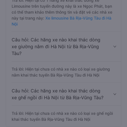
Trả lời: Hiện tại có 1 hãng xe khai thác dòng xe
Limousine trên tuyến đường này là xe Ngọc Phát, bạn
có thể tham khảo thêm thông tin và đặt vé các nhà xe
này tại trang này:
Xe limousine Bà Rịa-Vũng Tàu đi Hà
Nội
Câu hỏi: Các hãng xe nào khai thác dòng
xe giường nằm đi Hà Nội từ Bà Rịa-Vũng
Tàu?
Trả lời: Hiện tại chưa có nhà xe nào có loại xe giường
nằm khai thác tuyến Bà Rịa-Vũng Tàu đi Hà Nội
Câu hỏi: Các hãng xe nào khai thác dòng
xe ghế ngồi đi Hà Nội từ Bà Rịa-Vũng Tàu?
Trả lời: Hiện tại chưa có nhà xe nào có loại xe ghế ngồi
khai thác tuyến Bà Rịa-Vũng Tàu đi Hà Nội