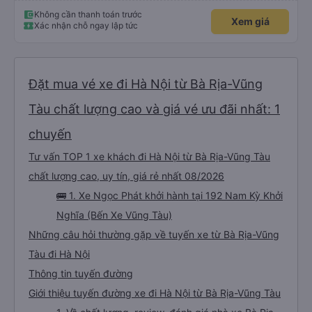
Không cần thanh toán trước
Xem giá
Xác nhận chỗ ngay lập tức
Đặt mua vé xe đi Hà Nội từ Bà Rịa-Vũng
Tàu chất lượng cao và giá vé ưu đãi nhất: 1
chuyến
Tư vấn TOP 1 xe khách đi Hà Nội từ Bà Rịa-Vũng Tàu
chất lượng cao, uy tín, giá rẻ nhất 08/2026
🚌 1. Xe Ngọc Phát khởi hành tại 192 Nam Kỳ Khởi
Nghĩa (Bến Xe Vũng Tàu)
Những câu hỏi thường gặp về tuyến xe từ Bà Rịa-Vũng
Tàu đi Hà Nội
Thông tin tuyến đường
Giới thiệu tuyến đường xe đi Hà Nội từ Bà Rịa-Vũng Tàu