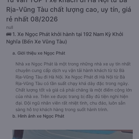
Rịa-Vũng Tàu chất lượng cao, uy tín, giá
rẻ nhất 08/2026
null
🚌 1. Xe Ngọc Phát khởi hành tại 192 Nam Kỳ Khởi
Nghĩa (Bến Xe Vũng Tàu)
a. Giới thiệu xe Ngọc Phát
Nhà xe Ngọc Phát là một trong những nhà xe uy tín nhất
chuyên cung cấp dịch vụ vận tải hành khách từ từ Bà
Rịa-Vũng Tàu đi Hà Nội. Xe Ngọc Phát đi Hà Nội từ Bà
Rịa-Vũng Tàu có tần suất chạy khá dày đặc trong ngày.
Chất lượng tốt và giá cả phải chăng là một điểm cộng lớn
của nhà xe. Trên xe được trang bị đầy đủ tiện nghi hiện
đại. Đội ngũ nhân viên rất nhiệt tình, chu đáo, luôn sẵn
sàng hỗ trợ khách hàng trong suốt hành trình.
b. Hình ảnh xe Ngọc Phát