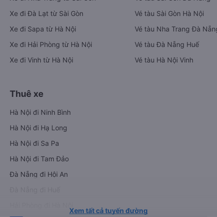
Xe đi Đà Lạt từ Sài Gòn
Vé tàu Sài Gòn Hà Nội
Xe đi Sapa từ Hà Nội
Vé tàu Nha Trang Đà Nẵn
Xe đi Hải Phòng từ Hà Nội
Vé tàu Đà Nẵng Huế
Xe đi Vinh từ Hà Nội
Vé tàu Hà Nội Vinh
Thuê xe
Hà Nội đi Ninh Bình
Hà Nội đi Hạ Long
Hà Nội đi Sa Pa
Hà Nội đi Tam Đảo
Đà Nẵng đi Hội An
Đà Nẵng đi Huế
Hải Phòng đi Hà Nội
Xem tất cả tuyến đường