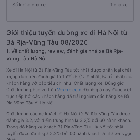
Số lượng nhà xe
1 nhà xe
Giới thiệu tuyến đường xe đi Hà Nội từ
Bà Rịa-Vũng Tàu 08/2026
1. Về chất lượng, review, đánh giá nhà xe Bà Rịa-
Vũng Tàu Hà Nội
Xe đi Hà Nội từ Bà Rịa-Vũng Tàu tốt nhất được phân loại chất
lượng dựa trên đánh giá từ 1 đến 5 (1: tệ nhất, 5: tốt nhất) của
khách hàng với các tiêu chí như: Chất lượng xe, Đúng giờ,
Chất lượng phục vụ trên
Vexere.com
. Đánh giá này được viết
trực tiếp bởi các khách hàng đã trải nghiệm các hãng Xe Bà
Rịa-Vũng Tàu đi Hà Nội.
Chất lượng các xe khách đi Hà Nội từ Bà Rịa-Vũng Tàu được
đánh giá 3.2, với điểm trung bình là 3.2/5 bởi 60 hành khách.
Trong đó hãng xe khách Bà Rịa-Vũng Tàu Hà Nội tốt nhất
tuyến được đánh giá 3.2/5 bởi 60 hành khách là nhà xe Ngọc
Phát.