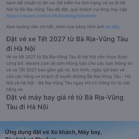
hành để chuẩn bị lên xe. Để kiểm tra tình trạng vé xe đi Hà
Nội từ Bà Rịa-Vũng Tàu đã đặt, quý khách vui lòng truy cập
https://vexere.com/vi-VN/booking/ticketinfo
Xem hướng dẫn chi tiết, minh họa bằng hình ảnh
tại đây.
Đặt vé xe Tết 2027 từ Bà Rịa-Vũng Tàu
đi Hà Nội
Vé xe tết 2027 từ Bà Rịa-Vũng Tàu đi Hà Nội vẫn chưa được
công bố. Vexere.com sẽ sớm thông báo cho các bạn thông tin
vé xe Tết 2027 bao gồm giá vé, lịch trình, ngày giờ bán vé
của các hãng xe khách đi tuyến đường Bà Rịa-Vũng Tàu - Hà
Nội và Hà Nội - Bà Rịa-Vũng Tàu ngay khi có thông tin từ các
hãng xe.
Đặt vé máy bay giá rẻ từ Bà Rịa-Vũng
Tàu đi Hà Nội
Ứng dụng đặt vé Xe khách, Máy bay,