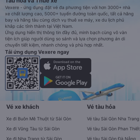
Tàu hoả và Thuê xe
Vexere - ứng dụng đặt vé đa phương tiện với hơn 3000+ nhà
xe chất lượng cao, 5000+ tuyến đường toàn quốc, tất cả hãng
bay và hãng tàu cùng dịch vụ thuê xe máy, xe du lịch phủ
khắp các tỉnh thành tại Việt Nam.
Ứng dụng hiển thị thông tin đầy đủ, minh bạch cùng vô vàn
tiện ích giúp người dùng so sánh và lựa chọn phương án di
chuyển tiết kiệm, nhanh chóng và phù hợp nhất.
Tải ứng dụng Vexere ngay
Vé xe khách
Vé tàu hỏa
Xe đi Buôn Mê Thuột từ Sài Gòn
Vé tàu Sài Gòn Nha Trang
Xe đi Vũng Tàu từ Sài Gòn
Vé tàu Sài Gòn Phan Thiết
Xe đi Nha Trang từ Sài Gòn
Vé tàu Sài Gòn Đà Nẵng