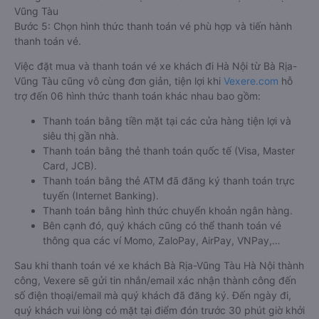
Vũng Tàu
Bước 5: Chọn hình thức thanh toán vé phù hợp và tiến hành
thanh toán vé.
Việc đặt mua và thanh toán vé xe khách đi Hà Nội từ Bà Rịa-
Vũng Tàu cũng vô cùng đơn giản, tiện lợi khi
Vexere.com
hỗ
trợ đến 06 hình thức thanh toán khác nhau bao gồm:
Thanh toán bằng tiền mặt tại các cửa hàng tiện lợi và
siêu thị gần nhà.
Thanh toán bằng thẻ thanh toán quốc tế (Visa, Master
Card, JCB).
Thanh toán bằng thẻ ATM đã đăng ký thanh toán trực
tuyến (Internet Banking).
Thanh toán bằng hình thức chuyển khoản ngân hàng.
Bên cạnh đó, quý khách cũng có thể thanh toán vé
thông qua các ví Momo, ZaloPay, AirPay, VNPay,…
Sau khi thanh toán vé xe khách Bà Rịa-Vũng Tàu Hà Nội thành
công, Vexere sẽ gửi tin nhắn/email xác nhận thành công đến
số điện thoại/email mà quý khách đã đăng ký. Đến ngày đi,
quý khách vui lòng có mặt tại điểm đón trước 30 phút giờ khởi