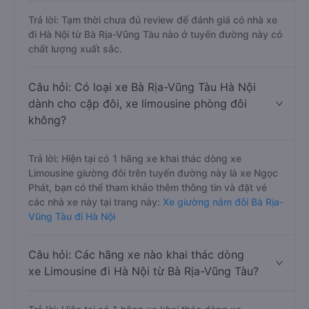
Trả lời: Tạm thời chưa đủ review để đánh giá có nhà xe
đi Hà Nội từ Bà Rịa-Vũng Tàu nào ở tuyến đường này có
chất lượng xuất sắc.
Câu hỏi: Có loại xe Bà Rịa-Vũng Tàu Hà Nội
dành cho cặp đôi, xe limousine phòng đôi
không?
Trả lời: Hiện tại có 1 hãng xe khai thác dòng xe
Limousine giường đôi trên tuyến đường này là xe Ngọc
Phát, bạn có thể tham khảo thêm thông tin và đặt vé
các nhà xe này tại trang này:
Xe giường nằm đôi Bà Rịa-
Vũng Tàu đi Hà Nội
Câu hỏi: Các hãng xe nào khai thác dòng
xe Limousine đi Hà Nội từ Bà Rịa-Vũng Tàu?