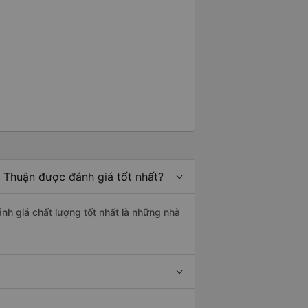
h Thuận được đánh giá tốt nhất?
ánh giá chất lượng tốt nhất là những nhà
.