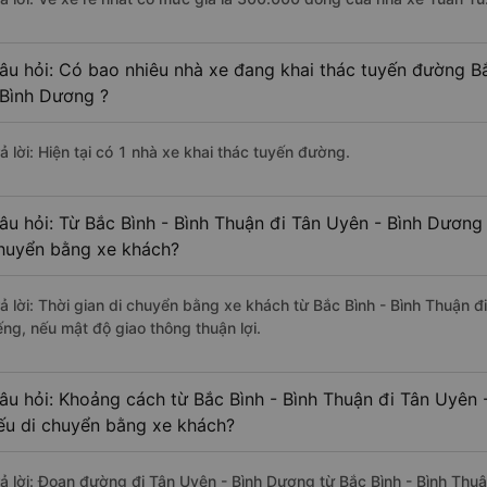
âu hỏi: Có bao nhiêu nhà xe đang khai thác tuyến đường Bắ
 Bình Dương ?
ả lời: Hiện tại có 1 nhà xe khai thác tuyến đường.
âu hỏi: Từ Bắc Bình - Bình Thuận đi Tân Uyên - Bình Dương 
huyển bằng xe khách?
rả lời: Thời gian di chuyển bằng xe khách từ Bắc Bình - Bình Thuận 
ếng, nếu mật độ giao thông thuận lợi.
âu hỏi: Khoảng cách từ Bắc Bình - Bình Thuận đi Tân Uyên 
ếu di chuyển bằng xe khách?
rả lời: Đoạn đường đi Tân Uyên - Bình Dương từ Bắc Bình - Bình Thu