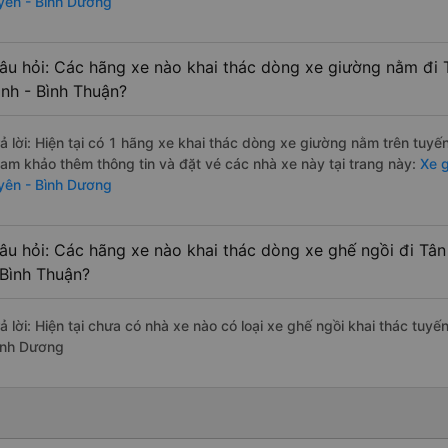
yên - Bình Dương
âu hỏi: Các hãng xe nào khai thác dòng xe giường nằm đi 
ình - Bình Thuận?
rả lời: Hiện tại có 1 hãng xe khai thác dòng xe giường nằm trên tuyế
ham khảo thêm thông tin và đặt vé các nhà xe này tại trang này:
Xe g
yên - Bình Dương
âu hỏi: Các hãng xe nào khai thác dòng xe ghế ngồi đi Tân
 Bình Thuận?
ả lời: Hiện tại chưa có nhà xe nào có loại xe ghế ngồi khai thác tuy
ình Dương