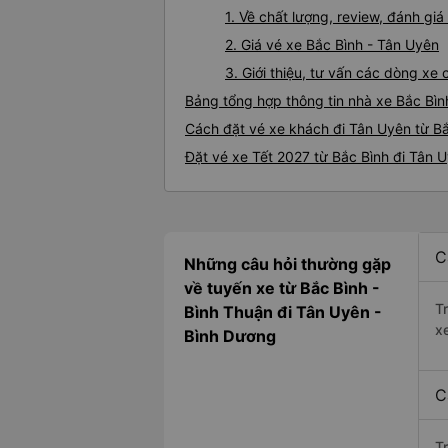
1. Về chất lượng, review, đánh gi
2. Giá vé xe Bắc Bình - Tân Uyên
3. Giới thiệu, tư vấn các dòng x
Bảng tổng hợp thông tin nhà xe Bắc Bìn
Cách đặt vé xe khách đi Tân Uyên từ Bắ
Đặt vé xe Tết 2027 từ Bắc Bình đi Tân 
C
Những câu hỏi thường gặp
về tuyến xe từ Bắc Bình -
T
Bình Thuận đi Tân Uyên -
x
Bình Dương
C
T