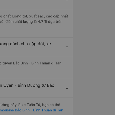
g chất lượng tốt, xuất sắc, cao cấp nhất
với điểm chất lượng là 4.7/5 dựa trên
Dương dành cho cặp đôi, xe
ác tuyến Bắc Bình - Bình Thuận đi Tân
ân Uyên - Bình Dương từ Bắc
 đường này là xe Tuấn Tú, bạn có thể
imousine Bắc Bình - Bình Thuận đi Tân