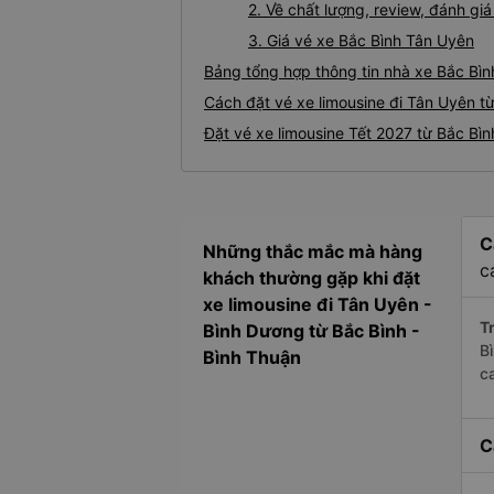
2. Về chất lượng, review, đánh gi
3. Giá vé xe Bắc Bình Tân Uyên
Bảng tổng hợp thông tin nhà xe Bắc Bìn
Cách đặt vé xe limousine đi Tân Uyên từ
Đặt vé xe limousine Tết 2027 từ Bắc Bìn
C
Những thắc mắc mà hàng
c
khách thường gặp khi đặt
xe limousine đi Tân Uyên -
Tr
Bình Dương từ Bắc Bình -
B
Bình Thuận
c
C