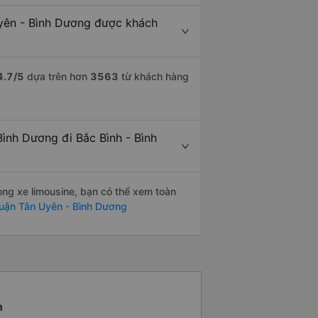
Uyên - Bình Dương được khách
4.7
/5
dựa trên hơn
3563
từ khách hàng
Bình Dương đi Bắc Bình - Bình
òng xe limousine, bạn có thể xem toàn
huận Tân Uyên - Bình Dương
h