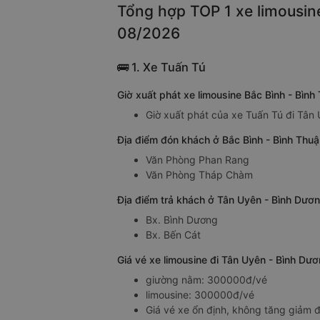
Tổng hợp TOP 1 xe limousine
08/2026
🚌 1. Xe Tuấn Tú
Giờ xuất phát xe limousine Bắc Bình - Bìn
Giờ xuất phát của xe Tuấn Tú đi Tân 
Địa điểm đón khách ở Bắc Bình - Bình Thuậ
Văn Phòng Phan Rang
Văn Phòng Tháp Chàm
Địa điểm trả khách ở Tân Uyên - Bình Dươn
Bx. Bình Dương
Bx. Bến Cát
Giá vé xe limousine đi Tân Uyên - Bình Dư
giường nằm: 300000đ/vé
limousine: 300000đ/vé
Giá vé xe ổn định, không tăng giảm đ