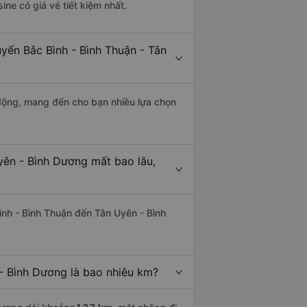
ine có giá vé tiết kiệm nhất.
uyến Bắc Bình - Bình Thuận - Tân
động, mang đến cho bạn nhiều lựa chọn
yên - Bình Dương mất bao lâu,
ình - Bình Thuận đến Tân Uyên - Bình
- Bình Dương là bao nhiêu km?