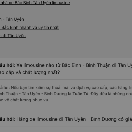
á nhà xe Bắc Bình Tân Uyên limousine
h - Tân Uyên
 Bắc Bình nhanh và uy tín nhất
h đi Tân Uyên
âu hỏi:
Xe limousine nào từ Bắc Bình - Bình Thuận đi Tân 
ao cấp và chất lượng nhất?
ả lời:
Nếu bạn tìm kiếm sự thoải mái và dịch vụ cao cấp, các hãng li
ình Thuận - Tân Uyên - Bình Dương là
Tuấn Tú
. Đây đều là những nh
ao về chất lượng phục vụ.
âu hỏi:
Hãng xe limousine đi Tân Uyên - Bình Dương có giá