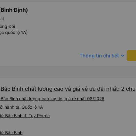
Bình Định)
iá)
òng Đôi
ọc quốc lộ 1A)
keyboard_arrow_down
Thông tin chi tiết
Bắc Bình chất lượng cao và giá vé ưu đãi nhất: 2 ch
Bắc Bình chất lượng cao, uy tín, giá rẻ nhất 08/2026
ởi hành tại Quốc lộ 1A
từ Bắc Bình đi Tuy Phước
từ Bắc Bình