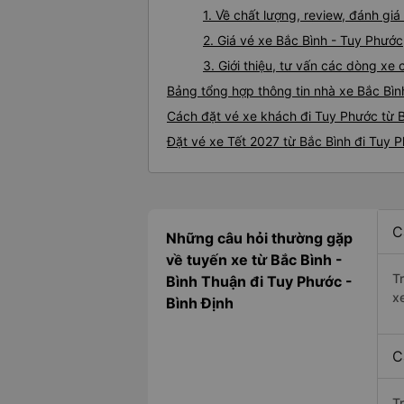
1. Về chất lượng, review, đánh gi
2. Giá vé xe Bắc Bình - Tuy Phước
3. Giới thiệu, tư vấn các dòng x
Bảng tổng hợp thông tin nhà xe Bắc Bìn
Cách đặt vé xe khách đi Tuy Phước từ B
Đặt vé xe Tết 2027 từ Bắc Bình đi Tuy 
C
Những câu hỏi thường gặp
về tuyến xe từ Bắc Bình -
T
Bình Thuận đi Tuy Phước -
x
Bình Định
C
T