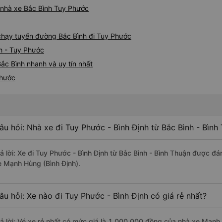
á nhà xe Bắc Bình Tuy Phước
e chạy tuyến đường Bắc Bình đi Tuy Phước
h - Tuy Phước
ắc Bình nhanh và uy tín nhất
Phước
âu hỏi: Nhà xe đi Tuy Phước - Bình Định từ Bắc Bình - Bình
rả lời: Xe đi Tuy Phước - Bình Định từ Bắc Bình - Bình Thuận được đá
e Mạnh Hùng (Bình Định).
âu hỏi: Xe nào đi Tuy Phước - Bình Định có giá rẻ nhất?
rả lời: Vé xe rẻ nhất có mức giá là 1.000.000 đồng của nhà xe Mạnh 