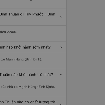
Bình Thuận đi Tuy Phước - Bình
 đến 22:00.
Định nào khởi hành sớm nhất?
à xe Mạnh Hùng (Bình Định).
 Thuận nào khởi hành trễ nhất?
là của nhà xe Mạnh Hùng (Bình Định).
ình Thuận nào có chất lượng tốt,