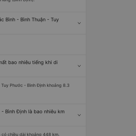
c Bình - Bình Thuận - Tuy
ất bao nhiêu tiếng khi di
đi Tuy Phước - Bình Định khoảng 8.3
 - Bình Định là bao nhiêu km
n có chiều dài khoảng 448 km.