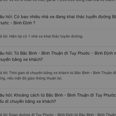
âu hỏi: Có bao nhiêu nhà xe đang khai thác tuyến đường Bắ
hước - Bình Định ?
ả lời: Hiện tại có 1 nhà xe khai thác tuyến đường.
âu hỏi: Từ Bắc Bình - Bình Thuận đi Tuy Phước - Bình Định m
huyển bằng xe khách?
rả lời: Thời gian di chuyển bằng xe khách từ Bắc Bình - Bình Thuận 
ếng, nếu mật độ giao thông thuận lợi.
âu hỏi: Khoảng cách từ Bắc Bình - Bình Thuận đi Tuy Phước
ếu di chuyển bằng xe khách?
rả lời: Đoạn đường đi Tuy Phước - Bình Định từ Bắc Bình - Bình Thuậ