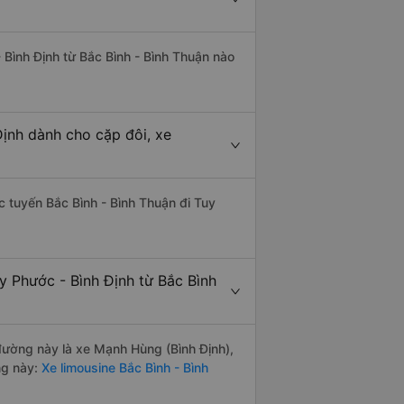
 Bình Định từ Bắc Bình - Bình Thuận nào
Định dành cho cặp đôi, xe
ác tuyến Bắc Bình - Bình Thuận đi Tuy
y Phước - Bình Định từ Bắc Bình
 đường này là xe Mạnh Hùng (Bình Định),
ng này:
Xe limousine Bắc Bình - Bình