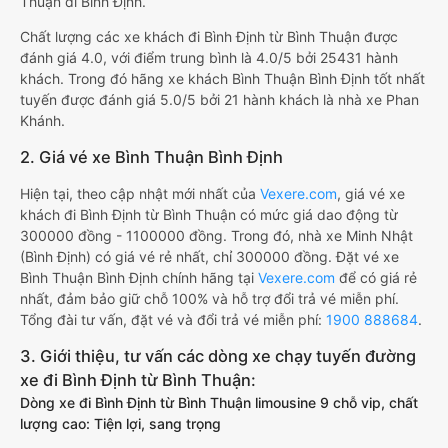
Thuận đi Bình Định.
Chất lượng các xe khách đi Bình Định từ Bình Thuận được
đánh giá 4.0, với điểm trung bình là 4.0/5 bởi 25431 hành
khách. Trong đó hãng xe khách Bình Thuận Bình Định tốt nhất
tuyến được đánh giá 5.0/5 bởi 21 hành khách là nhà xe Phan
Khánh.
2. Giá vé xe Bình Thuận Bình Định
Hiện tại, theo cập nhật mới nhất của
Vexere.com
, giá vé xe
khách đi Bình Định từ Bình Thuận có mức giá dao động từ
300000 đồng - 1100000 đồng. Trong đó, nhà xe Minh Nhật
(Bình Định) có giá vé rẻ nhất, chỉ 300000 đồng. Đặt vé xe
Bình Thuận Bình Định chính hãng tại
Vexere.com
để có giá rẻ
nhất, đảm bảo giữ chỗ 100% và hỗ trợ đổi trả vé miễn phí.
Tổng đài tư vấn, đặt vé và đổi trả vé miễn phí:
1900 888684
.
3. Giới thiệu, tư vấn các dòng xe chạy tuyến đường
xe đi Bình Định từ Bình Thuận:
Dòng xe đi Bình Định từ Bình Thuận limousine 9 chỗ vip, chất
lượng cao: Tiện lợi, sang trọng