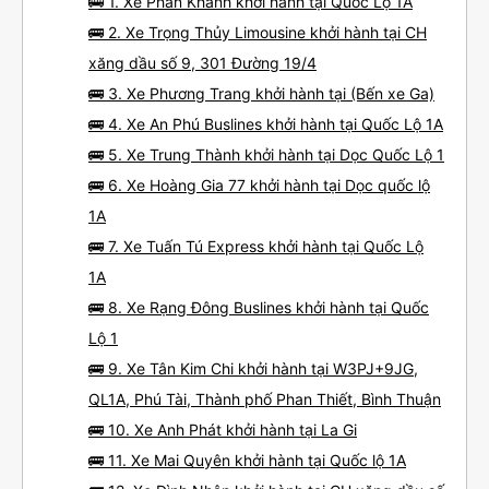
🚌 1. Xe Phan Khánh khởi hành tại Quốc Lộ 1A
🚌 2. Xe Trọng Thủy Limousine khởi hành tại CH
xăng dầu số 9, 301 Đường 19/4
🚌 3. Xe Phương Trang khởi hành tại (Bến xe Ga)
🚌 4. Xe An Phú Buslines khởi hành tại Quốc Lộ 1A
🚌 5. Xe Trung Thành khởi hành tại Dọc Quốc Lộ 1
🚌 6. Xe Hoàng Gia 77 khởi hành tại Dọc quốc lộ
1A
🚌 7. Xe Tuấn Tú Express khởi hành tại Quốc Lộ
1A
🚌 8. Xe Rạng Đông Buslines khởi hành tại Quốc
Lộ 1
🚌 9. Xe Tân Kim Chi khởi hành tại W3PJ+9JG,
QL1A, Phú Tài, Thành phố Phan Thiết, Bình Thuận
🚌 10. Xe Anh Phát khởi hành tại La Gi
🚌 11. Xe Mai Quyên khởi hành tại Quốc lộ 1A