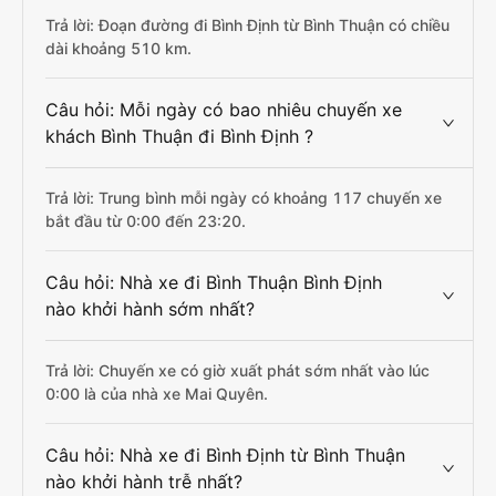
Trả lời: Đoạn đường đi Bình Định từ Bình Thuận có chiều
dài khoảng 510 km.
Câu hỏi: Mỗi ngày có bao nhiêu chuyến xe
khách Bình Thuận đi Bình Định ?
Trả lời: Trung bình mỗi ngày có khoảng 117 chuyến xe
bắt đầu từ 0:00 đến 23:20.
Câu hỏi: Nhà xe đi Bình Thuận Bình Định
nào khởi hành sớm nhất?
Trả lời: Chuyến xe có giờ xuất phát sớm nhất vào lúc
0:00 là của nhà xe Mai Quyên.
Câu hỏi: Nhà xe đi Bình Định từ Bình Thuận
nào khởi hành trễ nhất?