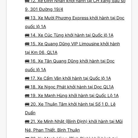
🚌 12. Xe Đình Nhân khởi hành tại CH xăng dầu số
9, 301 Đường 19/4
🚌 13. Xe Mười Phương Express khởi hành tại Dọc
quốc lộ 1A
🚌 14. Xe Cúc Tùng khởi hành tại Quốc lộ 1A
🚌 15. Xe Quang Dũng VIP Limousine khởi hành
tại Km 06, QL1A
🚌 16. Xe Tân Quang Dũng khởi hành tại Dọc
quốc lộ 1A
🚌 17. Xe Cẩm Vân khởi hành tại Quốc lộ 1A
🚌 18. Xe Ngọc Phát khởi hành tại Dọc QL1A
🚌 19. Xe Mạnh Hùng khởi hành tại Quốc Lộ 1A
🚌 20. Xe Thuận Tâm khởi hành tại Số 1 Đ. Lê
Duẩn
🚌 21. Xe Minh Nhật (Bình Định) khởi hành tại Mũi
Né, Phan Thiết, Bình Thuận