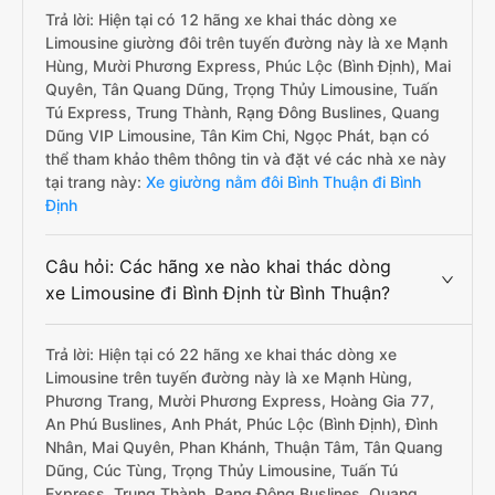
Trả lời: Hiện tại có 12 hãng xe khai thác dòng xe
Limousine giường đôi trên tuyến đường này là xe Mạnh
Hùng, Mười Phương Express, Phúc Lộc (Bình Định), Mai
Quyên, Tân Quang Dũng, Trọng Thủy Limousine, Tuấn
Tú Express, Trung Thành, Rạng Đông Buslines, Quang
Dũng VIP Limousine, Tân Kim Chi, Ngọc Phát, bạn có
thể tham khảo thêm thông tin và đặt vé các nhà xe này
tại trang này:
Xe giường nằm đôi Bình Thuận đi Bình
Định
Câu hỏi: Các hãng xe nào khai thác dòng
xe Limousine đi Bình Định từ Bình Thuận?
Trả lời: Hiện tại có 22 hãng xe khai thác dòng xe
Limousine trên tuyến đường này là xe Mạnh Hùng,
Phương Trang, Mười Phương Express, Hoàng Gia 77,
An Phú Buslines, Anh Phát, Phúc Lộc (Bình Định), Đình
Nhân, Mai Quyên, Phan Khánh, Thuận Tâm, Tân Quang
Dũng, Cúc Tùng, Trọng Thủy Limousine, Tuấn Tú
Express, Trung Thành, Rạng Đông Buslines, Quang