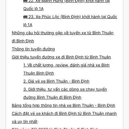
🚌 22. Xe Mạnh Hùng (Bình Định) khởi hành tại
Quốc lộ 1A
🚌 23. Xe Phúc Lộc (Bình Định) khởi hành tại Quốc
lộ 1A
Những câu hỏi thường gặp về tuyến xe từ Bình Thuận
đi Bình Định
Thông tin tuyến đường
Giới thiệu tuyến đường xe đi Bình Định từ Bình Thuận
1. Về chất lượng, review, đánh giá nhà xe Bình
Thuận Bình Định
2. Giá vé xe Bình Thuận - Bình Định
3. Giới thiệu, tư vấn các dòng xe chạy tuyến
đường Bình Thuận đi Bình Định
Bảng tổng hợp thông tin nhà xe Bình Thuận - Bình Định
Cách đặt vé xe khách đi Bình Định từ Bình Thuận nhanh
và uy tín nhất