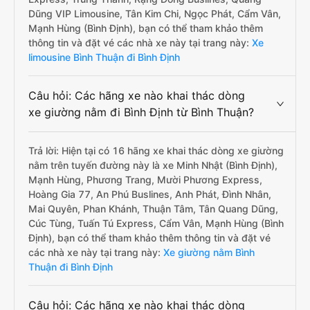
Dũng VIP Limousine, Tân Kim Chi, Ngọc Phát, Cẩm Vân,
Mạnh Hùng (Bình Định), bạn có thể tham khảo thêm
thông tin và đặt vé các nhà xe này tại trang này:
Xe
limousine Bình Thuận đi Bình Định
Câu hỏi: Các hãng xe nào khai thác dòng
xe giường nằm đi Bình Định từ Bình Thuận?
Trả lời: Hiện tại có 16 hãng xe khai thác dòng xe giường
nằm trên tuyến đường này là xe Minh Nhật (Bình Định),
Mạnh Hùng, Phương Trang, Mười Phương Express,
Hoàng Gia 77, An Phú Buslines, Anh Phát, Đình Nhân,
Mai Quyên, Phan Khánh, Thuận Tâm, Tân Quang Dũng,
Cúc Tùng, Tuấn Tú Express, Cẩm Vân, Mạnh Hùng (Bình
Định), bạn có thể tham khảo thêm thông tin và đặt vé
các nhà xe này tại trang này:
Xe giường nằm Bình
Thuận đi Bình Định
Câu hỏi: Các hãng xe nào khai thác dòng