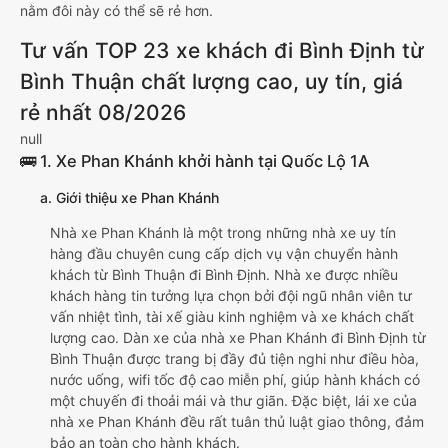
nằm đôi này có thể sẽ rẻ hơn.
Tư vấn TOP 23 xe khách đi Bình Định từ
Bình Thuận chất lượng cao, uy tín, giá
rẻ nhất 08/2026
null
🚌 1. Xe Phan Khánh khởi hành tại Quốc Lộ 1A
a. Giới thiệu xe Phan Khánh
Nhà xe Phan Khánh là một trong những nhà xe uy tín
hàng đầu chuyên cung cấp dịch vụ vận chuyển hành
khách từ Bình Thuận đi Bình Định. Nhà xe được nhiều
khách hàng tin tưởng lựa chọn bởi đội ngũ nhân viên tư
vấn nhiệt tình, tài xế giàu kinh nghiệm và xe khách chất
lượng cao. Dàn xe của nhà xe Phan Khánh đi Bình Định từ
Bình Thuận được trang bị đầy đủ tiện nghi như điều hòa,
nước uống, wifi tốc độ cao miễn phí, giúp hành khách có
một chuyến đi thoải mái và thư giãn. Đặc biệt, lái xe của
nhà xe Phan Khánh đều rất tuân thủ luật giao thông, đảm
bảo an toàn cho hành khách.