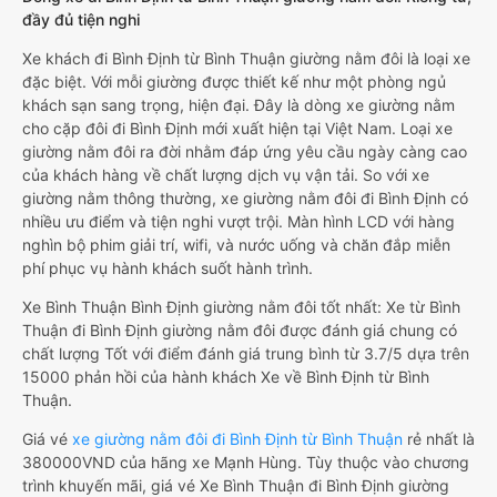
đầy đủ tiện nghi
Xe khách đi Bình Định từ Bình Thuận giường nằm đôi là loại xe
đặc biệt. Với mỗi giường được thiết kế như một phòng ngủ
khách sạn sang trọng, hiện đại. Đây là dòng xe giường nằm
cho cặp đôi đi Bình Định mới xuất hiện tại Việt Nam. Loại xe
giường nằm đôi ra đời nhằm đáp ứng yêu cầu ngày càng cao
của khách hàng về chất lượng dịch vụ vận tải. So với xe
giường nằm thông thường, xe giường nằm đôi đi Bình Định có
nhiều ưu điểm và tiện nghi vượt trội. Màn hình LCD với hàng
nghìn bộ phim giải trí, wifi, và nước uống và chăn đắp miễn
phí phục vụ hành khách suốt hành trình.
Xe Bình Thuận Bình Định giường nằm đôi tốt nhất: Xe từ Bình
Thuận đi Bình Định giường nằm đôi được đánh giá chung có
chất lượng Tốt với điểm đánh giá trung bình từ 3.7/5 dựa trên
15000 phản hồi của hành khách Xe về Bình Định từ Bình
Thuận.
Giá vé
xe giường nằm đôi đi Bình Định từ Bình Thuận
rẻ nhất là
380000VND của hãng xe Mạnh Hùng. Tùy thuộc vào chương
trình khuyến mãi, giá vé Xe Bình Thuận đi Bình Định giường