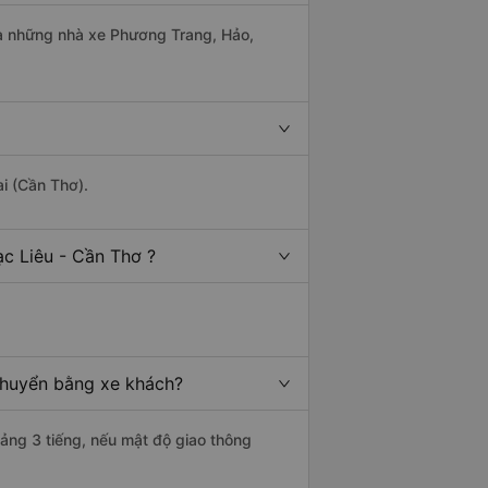
 là những nhà xe Phương Trang, Hảo,
i (Cần Thơ).
c Liêu - Cần Thơ ?
 chuyển bằng xe khách?
oảng 3 tiếng, nếu mật độ giao thông