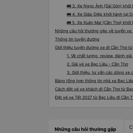
🚌 3. Xe Ngọc Ánh (Sài Gòn) khởi
🚌 4. Xe Giáp Diệp khởi hành tại 
🚌 5. Xe Xuân Mai (Cần Thơ) khởi
Những câu hỏi thường gặp về tuyến xe 
Thông tin tuyến đường
Giới thiệu tuyến đường xe đi Cần Thơ từ
1. Về chất lượng, review, đánh gi
2. Giá vé xe Bạc Liêu - Cần Thơ
3. Giới thiệu, tư vấn các dòng xe
Bảng tổng hợp thông tin nhà xe Bạc Liê
Cách đặt vé xe khách đi Cần Thơ từ Bạc
Đặt vé xe Tết 2027 từ Bạc Liêu đi Cần 
C
Những câu hỏi thường gặp