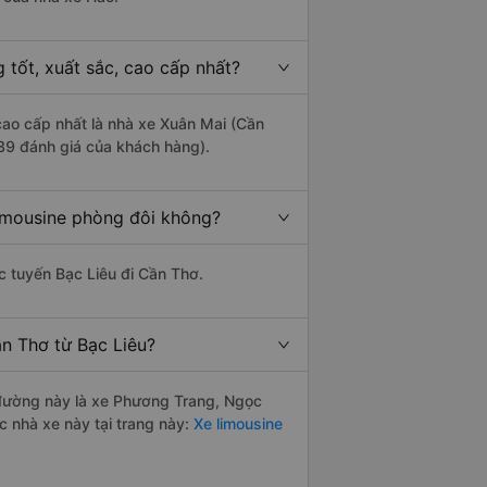
 tốt, xuất sắc, cao cấp nhất?
 cao cấp nhất là nhà xe Xuân Mai (Cần
939 đánh giá của khách hàng).
limousine phòng đôi không?
ác tuyến Bạc Liêu đi Cần Thơ.
n Thơ từ Bạc Liêu?
n đường này là xe Phương Trang, Ngọc
c nhà xe này tại trang này:
Xe limousine