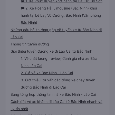
🚌 1. Xe Phúc Xuyên khởi hành tại Cầu 16 Bồ Sơn
🚌 2. Xe Hoàng Hải Limousine (Bắc Ninh) khởi
hành tại Lê Lai, Võ Cường, Bắc Ninh (Văn phòng
Bắc Ninh)
Những câu hỏi thường gặp về tuyến xe từ Bắc Ninh đi
Lào Cai
Thông tin tuyến đường
Giới thiệu tuyến đường xe đi Lào Cai từ Bắc Ninh
1. Về chất lượng, review, đánh giá nhà xe Bắc
Ninh Lào Cai
2. Giá vé xe Bắc Ninh - Lào Cai
3. Giới thiệu, tư vấn các dòng xe chạy tuyến
đường Bắc Ninh đi Lào Cai
Bảng tổng hợp thông tin nhà xe Bắc Ninh - Lào Cai
Cách đặt vé xe khách đi Lào Cai từ Bắc Ninh nhanh và
uy tín nhất