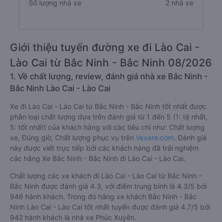
Số lượng nhà xe
2 nhà xe
Giới thiệu tuyến đường xe đi Lào Cai -
Lào Cai từ Bắc Ninh - Bắc Ninh 08/2026
1. Về chất lượng, review, đánh giá nhà xe Bắc Ninh -
Bắc Ninh Lào Cai - Lào Cai
Xe đi Lào Cai - Lào Cai từ Bắc Ninh - Bắc Ninh tốt nhất được
phân loại chất lượng dựa trên đánh giá từ 1 đến 5 (1: tệ nhất,
5: tốt nhất) của khách hàng với các tiêu chí như: Chất lượng
xe, Đúng giờ, Chất lượng phục vụ trên
Vexere.com
. Đánh giá
này được viết trực tiếp bởi các khách hàng đã trải nghiệm
các hãng Xe Bắc Ninh - Bắc Ninh đi Lào Cai - Lào Cai.
Chất lượng các xe khách đi Lào Cai - Lào Cai từ Bắc Ninh -
Bắc Ninh được đánh giá 4.3, với điểm trung bình là 4.3/5 bởi
946 hành khách. Trong đó hãng xe khách Bắc Ninh - Bắc
Ninh Lào Cai - Lào Cai tốt nhất tuyến được đánh giá 4.7/5 bởi
942 hành khách là nhà xe Phúc Xuyên.