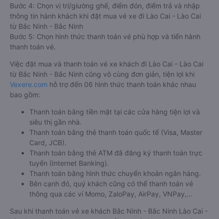
Bước 4: Chọn vị trí/giường ghế, điểm đón, điểm trả và nhập
thông tin hành khách khi đặt mua vé xe đi Lào Cai - Lào Cai
từ Bắc Ninh - Bắc Ninh
Bước 5: Chọn hình thức thanh toán vé phù hợp và tiến hành
thanh toán vé.
Việc đặt mua và thanh toán vé xe khách đi Lào Cai - Lào Cai
từ Bắc Ninh - Bắc Ninh cũng vô cùng đơn giản, tiện lợi khi
Vexere.com
hỗ trợ đến 06 hình thức thanh toán khác nhau
bao gồm:
Thanh toán bằng tiền mặt tại các cửa hàng tiện lợi và
siêu thị gần nhà.
Thanh toán bằng thẻ thanh toán quốc tế (Visa, Master
Card, JCB).
Thanh toán bằng thẻ ATM đã đăng ký thanh toán trực
tuyến (Internet Banking).
Thanh toán bằng hình thức chuyển khoản ngân hàng.
Bên cạnh đó, quý khách cũng có thể thanh toán vé
thông qua các ví Momo, ZaloPay, AirPay, VNPay,…
Sau khi thanh toán vé xe khách Bắc Ninh - Bắc Ninh Lào Cai -