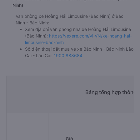
Ninh)
Văn phòng xe Hoàng Hải Limousine (Bắc Ninh) ở Bắc
Ninh - Bắc Ninh:
Xem địa chỉ văn phòng nhà xe Hoàng Hải Limousine
(Bắc Ninh):
https://vexere.com/vi-VN/xe-hoang-hai-
limousine-bac-ninh
Số điện thoại đặt mua vé xe Bắc Ninh - Bắc Ninh Lào
Cai - Lào Cai:
1900 888684
Bảng tổng hợp thông t
Giờ