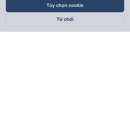
Tùy chọn cookie
Từ chối
Theo dõi chúng tôi trên
Facebook
Tiktok
Youtube