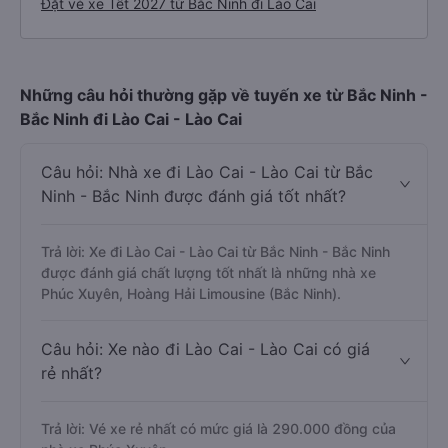
Đặt vé xe Tết 2027 từ Bắc Ninh đi Lào Cai
Những câu hỏi thường gặp về tuyến xe từ Bắc Ninh -
Bắc Ninh đi Lào Cai - Lào Cai
Câu hỏi: Nhà xe đi Lào Cai - Lào Cai từ Bắc
Ninh - Bắc Ninh được đánh giá tốt nhất?
Trả lời: Xe đi Lào Cai - Lào Cai từ Bắc Ninh - Bắc Ninh
được đánh giá chất lượng tốt nhất là những nhà xe
Phúc Xuyên, Hoàng Hải Limousine (Bắc Ninh).
Câu hỏi: Xe nào đi Lào Cai - Lào Cai có giá
rẻ nhất?
Trả lời: Vé xe rẻ nhất có mức giá là 290.000 đồng của