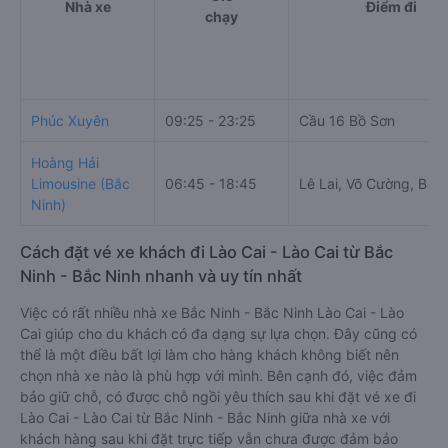
Nhà xe
Điểm đi
chạy
Phúc Xuyên
09:25 - 23:25
Cầu 16 Bồ Sơn
Hoàng Hải
Limousine (Bắc
06:45 - 18:45
Lê Lai, Võ Cường, Bắc
Ninh)
Cách đặt vé xe khách đi Lào Cai - Lào Cai từ Bắc
Ninh - Bắc Ninh nhanh và uy tín nhất
Việc có rất nhiều nhà xe Bắc Ninh - Bắc Ninh Lào Cai - Lào
Cai giúp cho du khách có đa dạng sự lựa chọn. Đây cũng có
thể là một điều bất lợi làm cho hàng khách không biết nên
chọn nhà xe nào là phù hợp với mình. Bên cạnh đó, việc đảm
bảo giữ chỗ, có được chỗ ngồi yêu thích sau khi đặt vé xe đi
Lào Cai - Lào Cai từ Bắc Ninh - Bắc Ninh giữa nhà xe với
khách hàng sau khi đặt trực tiếp vẫn chưa được đảm bảo