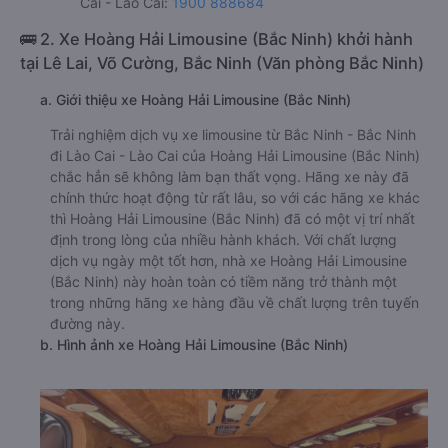
Cai - Lào Cai:
1900 888684
🚌 2. Xe Hoàng Hải Limousine (Bắc Ninh) khởi hành
tại Lê Lai, Võ Cường, Bắc Ninh (Văn phòng Bắc Ninh)
a. Giới thiệu xe Hoàng Hải Limousine (Bắc Ninh)
Trải nghiệm dịch vụ xe limousine từ Bắc Ninh - Bắc Ninh
đi Lào Cai - Lào Cai của Hoàng Hải Limousine (Bắc Ninh)
chắc hẳn sẽ không làm bạn thất vọng. Hãng xe này đã
chính thức hoạt động từ rất lâu, so với các hãng xe khác
thì Hoàng Hải Limousine (Bắc Ninh) đã có một vị trí nhất
định trong lòng của nhiều hành khách. Với chất lượng
dịch vụ ngày một tốt hơn, nhà xe Hoàng Hải Limousine
(Bắc Ninh) này hoàn toàn có tiềm năng trở thành một
trong những hãng xe hàng đầu về chất lượng trên tuyến
đường này.
b. Hình ảnh xe Hoàng Hải Limousine (Bắc Ninh)