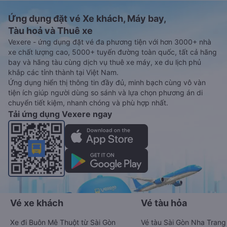
Ứng dụng đặt vé Xe khách, Máy bay,
Tàu hoả và Thuê xe
Vexere - ứng dụng đặt vé đa phương tiện với hơn 3000+ nhà
xe chất lượng cao, 5000+ tuyến đường toàn quốc, tất cả hãng
bay và hãng tàu cùng dịch vụ thuê xe máy, xe du lịch phủ
khắp các tỉnh thành tại Việt Nam.
Ứng dụng hiển thị thông tin đầy đủ, minh bạch cùng vô vàn
tiện ích giúp người dùng so sánh và lựa chọn phương án di
chuyển tiết kiệm, nhanh chóng và phù hợp nhất.
Tải ứng dụng Vexere ngay
Vé xe khách
Vé tàu hỏa
Xe đi Buôn Mê Thuột từ Sài Gòn
Vé tàu Sài Gòn Nha Trang