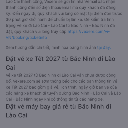
Lào Cai thành công, Vexere sẽ gửi tin nhắn/email xác nhận
thành công đến số điện thoại/email mà quý khách đã đăng
ký. Đến ngày đi, quý khách vui lòng có mặt tại điểm đón trước
30 phút giờ khởi hành để chuẩn bị lên xe. Để kiểm tra tình
trạng vé xe đi Lào Cai - Lào Cai từ Bắc Ninh - Bắc Ninh đã
đặt, quý khách vui lòng truy cập
https://vexere.com/vi-
VN/booking/ticketinfo
Xem hướng dẫn chi tiết, minh họa bằng hình ảnh
tại đây.
Đặt vé xe Tết 2027 từ Bắc Ninh đi Lào
Cai
Vé xe tết 2027 từ Bắc Ninh đi Lào Cai vẫn chưa được công
bố. Vexere.com sẽ sớm thông báo cho các bạn thông tin vé
xe Tết 2027 bao gồm giá vé, lịch trình, ngày giờ bán vé của
các hãng xe khách đi tuyến đường Bắc Ninh - Lào Cai và Lào
Cai - Bắc Ninh ngay khi có thông tin từ các hãng xe.
Đặt vé máy bay giá rẻ từ Bắc Ninh đi
Lào Cai