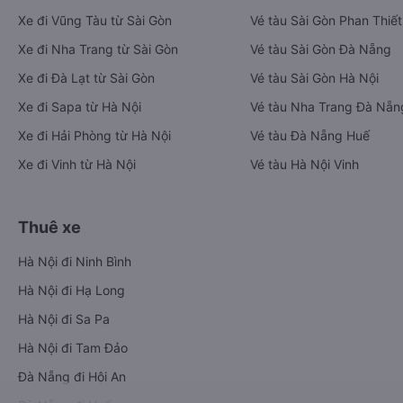
Xe đi Vũng Tàu từ Sài Gòn
Vé tàu Sài Gòn Phan Thiết
Xe đi Nha Trang từ Sài Gòn
Vé tàu Sài Gòn Đà Nẵng
Xe đi Đà Lạt từ Sài Gòn
Vé tàu Sài Gòn Hà Nội
Xe đi Sapa từ Hà Nội
Vé tàu Nha Trang Đà Nẵn
Xe đi Hải Phòng từ Hà Nội
Vé tàu Đà Nẵng Huế
Xe đi Vinh từ Hà Nội
Vé tàu Hà Nội Vinh
Thuê xe
Hà Nội đi Ninh Bình
Hà Nội đi Hạ Long
Hà Nội đi Sa Pa
Hà Nội đi Tam Đảo
Đà Nẵng đi Hội An