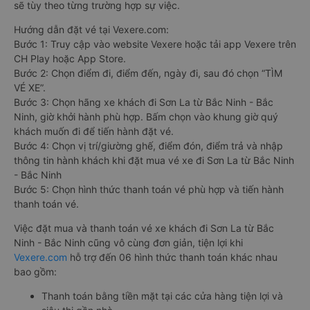
sẽ tùy theo từng trường hợp sự việc.
Hướng dẫn đặt vé tại Vexere.com:
Bước 1: Truy cập vào website Vexere hoặc tải app Vexere trên
CH Play hoặc App Store.
Bước 2: Chọn điểm đi, điểm đến, ngày đi, sau đó chọn “TÌM
VÉ XE”.
Bước 3: Chọn hãng xe khách đi Sơn La từ Bắc Ninh - Bắc
Ninh, giờ khởi hành phù hợp. Bấm chọn vào khung giờ quý
khách muốn đi để tiến hành đặt vé.
Bước 4: Chọn vị trí/giường ghế, điểm đón, điểm trả và nhập
thông tin hành khách khi đặt mua vé xe đi Sơn La từ Bắc Ninh
- Bắc Ninh
Bước 5: Chọn hình thức thanh toán vé phù hợp và tiến hành
thanh toán vé.
Việc đặt mua và thanh toán vé xe khách đi Sơn La từ Bắc
Ninh - Bắc Ninh cũng vô cùng đơn giản, tiện lợi khi
Vexere.com
hỗ trợ đến 06 hình thức thanh toán khác nhau
bao gồm:
Thanh toán bằng tiền mặt tại các cửa hàng tiện lợi và