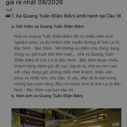
giá rẻ nhất 08/2026
null
🚌 1. Xe Quang Tuấn (Điện Biên) khởi hành tại Cầu 18
a. Giới thiệu xe Quang Tuấn (Điện Biên)
Nhà xe Quang Tuấn (Điện Biên) đã có nhiều năm kinh
nghiệm phục vụ du khách trên tuyến đường đi Sơn La từ
Bắc Ninh - Bắc Ninh . Với những ưu điểm như đang dạng
dòng xe, giờ xuất bến linh hoạt,… nhà xe Quang Tuấn
(Điện Biên) đi Sơn La từ Bắc Ninh - Bắc Ninh được nhiều
khách hàng đánh giá rất cao. Ngoài ra, nhà xe còn cam
kết chạy đúng giờ, không nhồi nhét khách, nhân viên
phục vụ nhiệt tình, chu đáo. Vì vậy, đây sẽ là một trong
những lựa chọn hàng đầu cho hành trình đi Sơn La từ Bắc
Ninh - Bắc Ninh của bạn sắp tới.
b. Hình ảnh xe Quang Tuấn (Điện Biên)