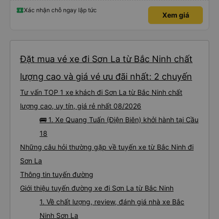
Xác nhận chỗ ngay lập tức
Xem giá
Đặt mua vé xe đi Sơn La từ Bắc Ninh chất
lượng cao và giá vé ưu đãi nhất: 2 chuyến
Tư vấn TOP 1 xe khách đi Sơn La từ Bắc Ninh chất
lượng cao, uy tín, giá rẻ nhất 08/2026
🚌 1. Xe Quang Tuấn (Điện Biên) khởi hành tại Cầu
18
Những câu hỏi thường gặp về tuyến xe từ Bắc Ninh đi
Sơn La
Thông tin tuyến đường
Giới thiệu tuyến đường xe đi Sơn La từ Bắc Ninh
1. Về chất lượng, review, đánh giá nhà xe Bắc
Ninh Sơn La