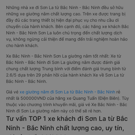
Những nhà xe đi Sơn La từ Bắc Ninh - Bắc Ninh đều sở hữu
những xe giường nằm chất lượng cao. Trên xe được trang bị
đầy đủ các trang thiết bị hiện đại phục vụ cho nhu cầu di
chuyển của hành khách. Bên cạnh đó, các hãng xe khách Bắc
Ninh - Bắc Ninh Sơn La luôn chú trọng đến chất lượng dịch
vụ, không ngừng cải thiện để mang đến trải nghiệm hoàn hảo
cho hành khách.
Xe Bắc Ninh - Bắc Ninh Sơn La giường nằm tốt nhất: Xe từ
Bắc Ninh - Bắc Ninh đi Sơn La giường nằm được đánh giá
chung chất lượng Trung bình với điểm đánh giá trung bình từ
2.6/5 dựa trên 29 phản hồi của hành khách Xe về Sơn La từ
Bắc Ninh - Bắc Ninh.
Giá vé
xe giường nằm đi Sơn La từ Bắc Ninh - Bắc Ninh
rẻ
nhất là 500000VND của hãng xe Quang Tuấn (Điện Biên). Tùy
thuộc vào chương trình khuyến mãi, giá vé Xe Bắc Ninh - Bắc
Ninh đi Sơn La giường nằm này có thể sẽ rẻ hơn.
Tư vấn TOP 1 xe khách đi Sơn La từ Bắc
Ninh - Bắc Ninh chất lượng cao, uy tín,