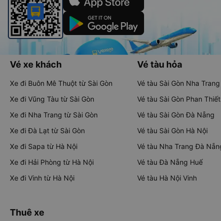
Vé xe khách
Vé tàu hỏa
Xe đi Buôn Mê Thuột từ Sài Gòn
Vé tàu Sài Gòn Nha Trang
Xe đi Vũng Tàu từ Sài Gòn
Vé tàu Sài Gòn Phan Thiết
Xe đi Nha Trang từ Sài Gòn
Vé tàu Sài Gòn Đà Nẵng
Xe đi Đà Lạt từ Sài Gòn
Vé tàu Sài Gòn Hà Nội
Xe đi Sapa từ Hà Nội
Vé tàu Nha Trang Đà Nẵn
Xe đi Hải Phòng từ Hà Nội
Vé tàu Đà Nẵng Huế
Xe đi Vinh từ Hà Nội
Vé tàu Hà Nội Vinh
Thuê xe