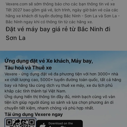
Vexere.com sẽ sớm thông báo cho các bạn thông tin vé xe
Tết 2027 bao gồm giá vé, lịch trình, ngày giờ bán vé của các
hãng xe khách đi tuyến đường Bắc Ninh - Sơn La và Sơn La -
Bắc Ninh ngay khi có thông tin từ các hãng xe.
Đặt vé máy bay giá rẻ từ Bắc Ninh đi
Sơn La
Ứng dụng đặt vé Xe khách, Máy bay,
Tàu hoả và Thuê xe
Vexere - ứng dụng đặt vé đa phương tiện với hơn 3000+ nhà
xe chất lượng cao, 5000+ tuyến đường toàn quốc, tất cả hãng
bay và hãng tàu cùng dịch vụ thuê xe máy, xe du lịch phủ
khắp các tỉnh thành tại Việt Nam.
Ứng dụng hiển thị thông tin đầy đủ, minh bạch cùng vô vàn
tiện ích giúp người dùng so sánh và lựa chọn phương án di
chuyển tiết kiệm, nhanh chóng và phù hợp nhất.
Tải ứng dụng Vexere ngay