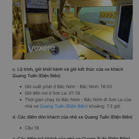
c. Lộ trình, giờ khởi hành và giờ kết thúc của xe khách
Quang Tuấn (Điện Biên)
Giờ xuất phát ở Bắc Ninh - Bắc Ninh: 18:00
Giờ đến nơi ở Sơn La: 01:18
Thời gian chạy từ Bắc Ninh - Bắc Ninh đi Sơn La của
nhà xe
Quang Tuấn (Điện Biên)
khoảng: 7.3 giờ
d. Các điểm đón khách của nhà xe Quang Tuấn (Điện Biên)
Cầu 18
e. Các điểm trả khách của nhà xe Quang Tuấn (Điện Biên)