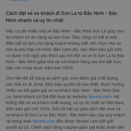
Cách đặt vé xe khách đi Sơn La từ Bắc Ninh - Bắc
Ninh nhanh và uy tín nhất
Việc có rất nhiều nhà xe Bắc Ninh - Bắc Ninh Sơn La giúp cho
du khách có đa dạng sự lựa chọn. Đây cũng có thể là một
điều bất lợi làm cho hàng khách không biết nên chọn nhà xe
nào là phù hợp với mình. Bên cạnh đó, việc đảm bảo giữ chỗ,
có được chỗ ngồi yêu thích sau khi đặt vé xe đi Sơn La từ Bắc
Ninh - Bắc Ninh giữa nhà xe với khách hàng sau khi đặt trực
tiếp vẫn chưa được đảm bảo 100%.
Cho nên để dễ dàng so sánh giá, xem đánh giá chất lượng
các nhà xe đi, được đảm bảo quyền lợi cao nhất, được hưởng
nhiều ưu đãi giảm giá vé xe khách Bắc Ninh - Bắc Ninh Sơn
La, hành khách có thể đặt mua tại website
Vexere.com
- Hệ
thống đặt vé xe khách chất lượng, và uy tín nhất tại Việt Nam,
đảm bảo giữ chỗ 100%. Đối với bất cứ giao dịch đặt mua vé
xe khách đi Sơn La từ Bắc Ninh - Bắc Ninh nào của quý khách
tại trang web
Vexere.com
đều được Vexere cam kết giải
quyết sự cố. Chính sách tặng coupon giảm giá hoặc hoàn tiền