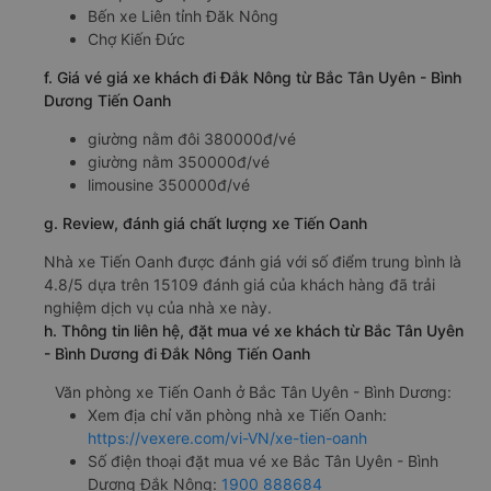
Bến xe Liên tỉnh Đăk Nông
Chợ Kiến Đức
f. Giá vé giá xe khách đi Đắk Nông từ Bắc Tân Uyên - Bình
Dương Tiến Oanh
giường nằm đôi 380000đ/vé
giường nằm 350000đ/vé
limousine 350000đ/vé
g. Review, đánh giá chất lượng xe Tiến Oanh
Nhà xe Tiến Oanh được đánh giá với số điểm trung bình là
4.8/5 dựa trên 15109 đánh giá của khách hàng đã trải
nghiệm dịch vụ của nhà xe này.
h. Thông tin liên hệ, đặt mua vé xe khách từ Bắc Tân Uyên
- Bình Dương đi Đắk Nông Tiến Oanh
Văn phòng xe Tiến Oanh ở Bắc Tân Uyên - Bình Dương:
Xem địa chỉ văn phòng nhà xe Tiến Oanh:
https://vexere.com/vi-VN/xe-tien-oanh
Số điện thoại đặt mua vé xe Bắc Tân Uyên - Bình
Dương Đắk Nông:
1900 888684