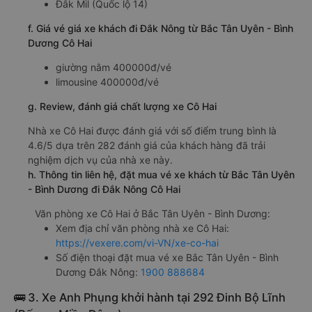
Đắk Mil (Quốc lộ 14)
f. Giá vé giá xe khách đi Đắk Nông từ Bắc Tân Uyên - Bình
Dương Cô Hai
giường nằm 400000đ/vé
limousine 400000đ/vé
g. Review, đánh giá chất lượng xe Cô Hai
Nhà xe Cô Hai được đánh giá với số điểm trung bình là
4.6/5 dựa trên 282 đánh giá của khách hàng đã trải
nghiệm dịch vụ của nhà xe này.
h. Thông tin liên hệ, đặt mua vé xe khách từ Bắc Tân Uyên
- Bình Dương đi Đắk Nông Cô Hai
Văn phòng xe Cô Hai ở Bắc Tân Uyên - Bình Dương:
Xem địa chỉ văn phòng nhà xe Cô Hai:
https://vexere.com/vi-VN/xe-co-hai
Số điện thoại đặt mua vé xe Bắc Tân Uyên - Bình
Dương Đắk Nông:
1900 888684
🚌 3. Xe Anh Phụng khởi hành tại 292 Đinh Bộ Lĩnh