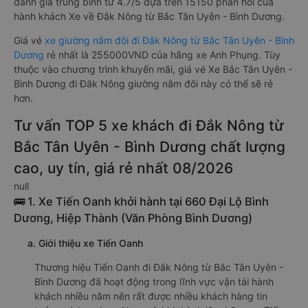
đánh giá trung bình từ 4.7/5 dựa trên 15150 phản hồi của
hành khách Xe về Đắk Nông từ Bắc Tân Uyên - Bình Dương.
Giá vé
xe giường nằm đôi đi Đắk Nông từ Bắc Tân Uyên - Bình
Dương
rẻ nhất là 255000VND của hãng xe Anh Phụng. Tùy
thuộc vào chương trình khuyến mãi, giá vé Xe Bắc Tân Uyên -
Bình Dương đi Đắk Nông giường nằm đôi này có thể sẽ rẻ
hơn.
Tư vấn TOP 5 xe khách đi Đắk Nông từ
Bắc Tân Uyên - Bình Dương chất lượng
cao, uy tín, giá rẻ nhất 08/2026
null
🚌 1. Xe Tiến Oanh khởi hành tại 660 Đại Lộ Bình
Dương, Hiệp Thành (Văn Phòng Bình Dương)
a. Giới thiệu xe Tiến Oanh
Thương hiệu Tiến Oanh đi Đắk Nông từ Bắc Tân Uyên -
Bình Dương đã hoạt động trong lĩnh vực vận tải hành
khách nhiều năm nên rất được nhiều khách hàng tin