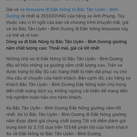
Giá vé
xe limousine đi Đắk Nông từ Bắc Tân Uyên - Bình
Dương
rẻ nhất là 255000VND của hãng xe Anh Phụng. Tùy
thuộc vào vị trí ngồi của bạn và chương trình khuyến mãi, giá
vé Xe Bắc Tân Uyên - Bình Dương đi Đắk Nông limousine này
có thể sẽ rẻ hơn
Dòng xe đi Đắk Nông từ Bắc Tân Uyên - Bình Dương giường
nằm chất lượng cao: Thoải mái, giá cả tốt nhất
Những nhà xe đi Đắk Nông từ Bắc Tân Uyên - Bình Dương
đều sở hữu những xe giường nằm chất lượng cao. Trên xe
được trang bị đầy đủ các trang thiết bị hiện đại phục vụ cho
nhu cầu di chuyển của hành khách. Bên cạnh đó, các hãng xe
khách Bắc Tân Uyên - Bình Dương Đắk Nông luôn chú trọng
đến chất lượng dịch vụ, không ngừng cải thiện để mang đến
trải nghiệm hoàn hảo cho hành khách.
Xe Bắc Tân Uyên - Bình Dương Đắk Nông giường nằm tốt
nhất: Xe từ Bắc Tân Uyên - Bình Dương đi Đắk Nông giường
nằm được đánh giá chung chất lượng Tốt với điểm đánh giá
trung bình từ 3.7/5 dựa trên 15548 phản hồi của hành khách
Xe về Đắk Nông từ Bắc Tân Uyên - Bình Dương.