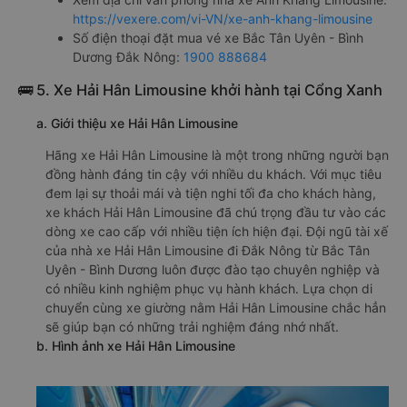
https://vexere.com/vi-VN/xe-anh-khang-limousine
Số điện thoại đặt mua vé xe Bắc Tân Uyên - Bình
Dương Đắk Nông:
1900 888684
🚌 5. Xe Hải Hân Limousine khởi hành tại Cổng Xanh
a. Giới thiệu xe Hải Hân Limousine
Hãng xe Hải Hân Limousine là một trong những người bạn
đồng hành đáng tin cậy với nhiều du khách. Với mục tiêu
đem lại sự thoải mái và tiện nghi tối đa cho khách hàng,
xe khách Hải Hân Limousine đã chú trọng đầu tư vào các
dòng xe cao cấp với nhiều tiện ích hiện đại. Đội ngũ tài xế
của nhà xe Hải Hân Limousine đi Đắk Nông từ Bắc Tân
Uyên - Bình Dương luôn được đào tạo chuyên nghiệp và
có nhiều kinh nghiệm phục vụ hành khách. Lựa chọn di
chuyển cùng xe giường nằm Hải Hân Limousine chắc hẳn
sẽ giúp bạn có những trải nghiệm đáng nhớ nhất.
b. Hình ảnh xe Hải Hân Limousine