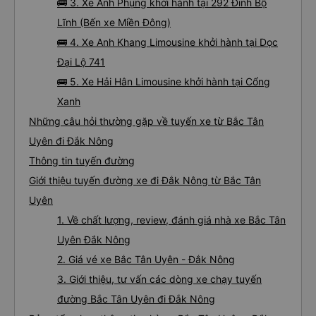
🚌 3. Xe Anh Phụng khởi hành tại 292 Đinh Bộ
Lĩnh (Bến xe Miền Đông)
🚌 4. Xe Anh Khang Limousine khởi hành tại Dọc
Đại Lộ 741
🚌 5. Xe Hải Hân Limousine khởi hành tại Cổng
Xanh
Những câu hỏi thường gặp về tuyến xe từ Bắc Tân
Uyên đi Đắk Nông
Thông tin tuyến đường
Giới thiệu tuyến đường xe đi Đắk Nông từ Bắc Tân
Uyên
1. Về chất lượng, review, đánh giá nhà xe Bắc Tân
Uyên Đắk Nông
2. Giá vé xe Bắc Tân Uyên - Đắk Nông
3. Giới thiệu, tư vấn các dòng xe chạy tuyến
đường Bắc Tân Uyên đi Đắk Nông