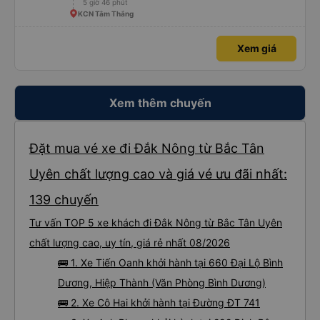
5 giờ 46 phút
KCN Tâm Thắng
Xem giá
Xem thêm chuyến
Đặt mua vé xe đi Đắk Nông từ Bắc Tân
Uyên chất lượng cao và giá vé ưu đãi nhất:
139 chuyến
Tư vấn TOP 5 xe khách đi Đắk Nông từ Bắc Tân Uyên
chất lượng cao, uy tín, giá rẻ nhất 08/2026
🚌 1. Xe Tiến Oanh khởi hành tại 660 Đại Lộ Bình
Dương, Hiệp Thành (Văn Phòng Bình Dương)
🚌 2. Xe Cô Hai khởi hành tại Đường ĐT 741