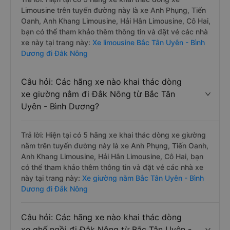
Limousine trên tuyến đường này là xe Anh Phụng, Tiến
Oanh, Anh Khang Limousine, Hải Hân Limousine, Cô Hai,
bạn có thể tham khảo thêm thông tin và đặt vé các nhà
xe này tại trang này:
Xe limousine Bắc Tân Uyên - Bình
Dương đi Đắk Nông
Câu hỏi: Các hãng xe nào khai thác dòng
xe giường nằm đi Đắk Nông từ Bắc Tân
Uyên - Bình Dương?
Trả lời: Hiện tại có 5 hãng xe khai thác dòng xe giường
nằm trên tuyến đường này là xe Anh Phụng, Tiến Oanh,
Anh Khang Limousine, Hải Hân Limousine, Cô Hai, bạn
có thể tham khảo thêm thông tin và đặt vé các nhà xe
này tại trang này:
Xe giường nằm Bắc Tân Uyên - Bình
Dương đi Đắk Nông
Câu hỏi: Các hãng xe nào khai thác dòng
xe ghế ngồi đi Đắk Nông từ Bắc Tân Uyên -