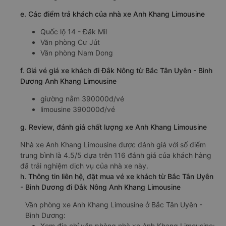
e. Các điểm trả khách của nhà xe Anh Khang Limousine
Quốc lộ 14 - Đăk Mil
Văn phòng Cư Jút
Văn phòng Nam Dong
f. Giá vé giá xe khách đi Đắk Nông từ Bắc Tân Uyên - Bình
Dương Anh Khang Limousine
giường nằm 390000đ/vé
limousine 390000đ/vé
g. Review, đánh giá chất lượng xe Anh Khang Limousine
Nhà xe Anh Khang Limousine được đánh giá với số điểm
trung bình là 4.5/5 dựa trên 116 đánh giá của khách hàng
đã trải nghiệm dịch vụ của nhà xe này.
h. Thông tin liên hệ, đặt mua vé xe khách từ Bắc Tân Uyên
- Bình Dương đi Đắk Nông Anh Khang Limousine
Văn phòng xe Anh Khang Limousine ở Bắc Tân Uyên -
Bình Dương:
Xem địa chỉ văn phòng nhà xe Anh Khang Limousine: