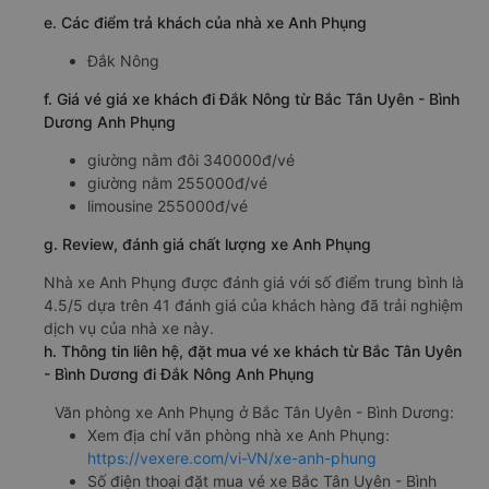
e. Các điểm trả khách của nhà xe Anh Phụng
Đắk Nông
f. Giá vé giá xe khách đi Đắk Nông từ Bắc Tân Uyên - Bình
Dương Anh Phụng
giường nằm đôi 340000đ/vé
giường nằm 255000đ/vé
limousine 255000đ/vé
g. Review, đánh giá chất lượng xe Anh Phụng
Nhà xe Anh Phụng được đánh giá với số điểm trung bình là
4.5/5 dựa trên 41 đánh giá của khách hàng đã trải nghiệm
dịch vụ của nhà xe này.
h. Thông tin liên hệ, đặt mua vé xe khách từ Bắc Tân Uyên
- Bình Dương đi Đắk Nông Anh Phụng
Văn phòng xe Anh Phụng ở Bắc Tân Uyên - Bình Dương:
Xem địa chỉ văn phòng nhà xe Anh Phụng:
https://vexere.com/vi-VN/xe-anh-phung
Số điện thoại đặt mua vé xe Bắc Tân Uyên - Bình