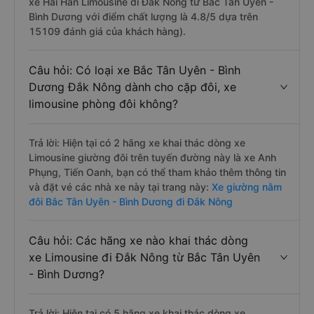
xe Hải Hân Limousine đi Đắk Nông từ Bắc Tân Uyên -
Bình Dương với điểm chất lượng là 4.8/5 dựa trên
15109 đánh giá của khách hàng).
Câu hỏi: Có loại xe Bắc Tân Uyên - Bình
Dương Đắk Nông dành cho cặp đôi, xe
limousine phòng đôi không?
Trả lời: Hiện tại có 2 hãng xe khai thác dòng xe
Limousine giường đôi trên tuyến đường này là xe Anh
Phụng, Tiến Oanh, bạn có thể tham khảo thêm thông tin
và đặt vé các nhà xe này tại trang này:
Xe giường nằm
đôi Bắc Tân Uyên - Bình Dương đi Đắk Nông
Câu hỏi: Các hãng xe nào khai thác dòng
xe Limousine đi Đắk Nông từ Bắc Tân Uyên
- Bình Dương?
Trả lời: Hiện tại có 5 hãng xe khai thác dòng xe