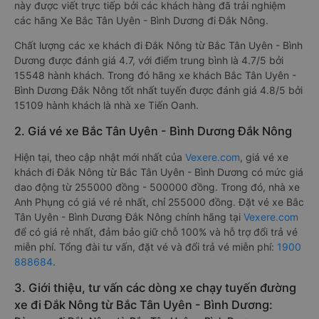
này được viết trực tiếp bởi các khách hàng đã trải nghiệm
các hãng Xe Bắc Tân Uyên - Bình Dương đi Đắk Nông.
Chất lượng các xe khách đi Đắk Nông từ Bắc Tân Uyên - Bình
Dương được đánh giá 4.7, với điểm trung bình là 4.7/5 bởi
15548 hành khách. Trong đó hãng xe khách Bắc Tân Uyên -
Bình Dương Đắk Nông tốt nhất tuyến được đánh giá 4.8/5 bởi
15109 hành khách là nhà xe Tiến Oanh.
2. Giá vé xe Bắc Tân Uyên - Bình Dương Đắk Nông
Hiện tại, theo cập nhật mới nhất của
Vexere.com
, giá vé xe
khách đi Đắk Nông từ Bắc Tân Uyên - Bình Dương có mức giá
dao động từ 255000 đồng - 500000 đồng. Trong đó, nhà xe
Anh Phụng có giá vé rẻ nhất, chỉ 255000 đồng. Đặt vé xe Bắc
Tân Uyên - Bình Dương Đắk Nông chính hãng tại
Vexere.com
để có giá rẻ nhất, đảm bảo giữ chỗ 100% và hỗ trợ đổi trả vé
miễn phí. Tổng đài tư vấn, đặt vé và đổi trả vé miễn phí:
1900
888684
.
3. Giới thiệu, tư vấn các dòng xe chạy tuyến đường
xe đi Đắk Nông từ Bắc Tân Uyên - Bình Dương: