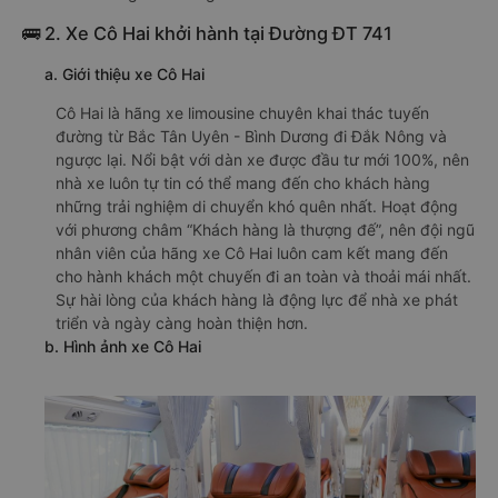
🚌 2. Xe Cô Hai khởi hành tại Đường ĐT 741
a. Giới thiệu xe Cô Hai
Cô Hai là hãng xe limousine chuyên khai thác tuyến
đường từ Bắc Tân Uyên - Bình Dương đi Đắk Nông và
ngược lại. Nổi bật với dàn xe được đầu tư mới 100%, nên
nhà xe luôn tự tin có thể mang đến cho khách hàng
những trải nghiệm di chuyển khó quên nhất. Hoạt động
với phương châm “Khách hàng là thượng đế”, nên đội ngũ
nhân viên của hãng xe Cô Hai luôn cam kết mang đến
cho hành khách một chuyến đi an toàn và thoải mái nhất.
Sự hài lòng của khách hàng là động lực để nhà xe phát
triển và ngày càng hoàn thiện hơn.
b. Hình ảnh xe Cô Hai