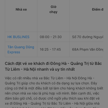
Giờ
Nhà xe
Điểm đi
chạy
HK BUSLINES
08:00 - 21:30
Số 70 đường Nguyễn 
Tân Quang Dũng
16:25 - 17:45
68A Phạm Văn Đồng
Express
Cách đặt vé xe khách đi Đông Hà - Quảng Trị từ Bắc
Từ Liêm - Hà Nội nhanh và uy tín nhất
Việc có rất nhiều nhà xe Bắc Từ Liêm - Hà Nội Đông Hà -
Quảng Trị giúp cho du khách có đa dạng sự lựa chọn. Đây
cũng có thể là một điều bất lợi làm cho hàng khách không biết
nên chọn nhà xe nào là phù hợp với mình. Bên cạnh đó, việc
đảm bảo giữ chỗ, có được chỗ ngồi yêu thích sau khi đặt vé
xe đi Đông Hà - Quảng Trị từ Bắc Từ Liêm - Hà Nội giữa nhà