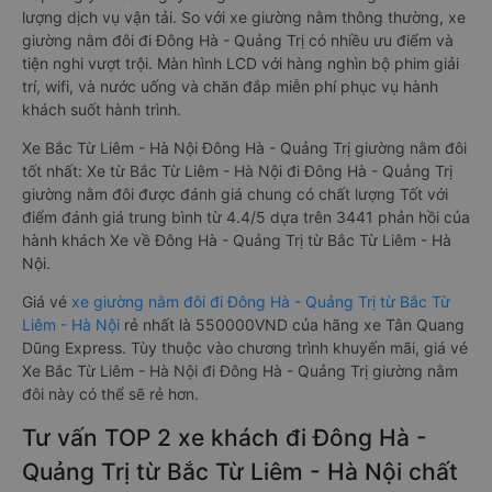
lượng dịch vụ vận tải. So với xe giường nằm thông thường, xe
giường nằm đôi đi Đông Hà - Quảng Trị có nhiều ưu điểm và
tiện nghi vượt trội. Màn hình LCD với hàng nghìn bộ phim giải
trí, wifi, và nước uống và chăn đắp miễn phí phục vụ hành
khách suốt hành trình.
Xe Bắc Từ Liêm - Hà Nội Đông Hà - Quảng Trị giường nằm đôi
tốt nhất: Xe từ Bắc Từ Liêm - Hà Nội đi Đông Hà - Quảng Trị
giường nằm đôi được đánh giá chung có chất lượng Tốt với
điểm đánh giá trung bình từ 4.4/5 dựa trên 3441 phản hồi của
hành khách Xe về Đông Hà - Quảng Trị từ Bắc Từ Liêm - Hà
Nội.
Giá vé
xe giường nằm đôi đi Đông Hà - Quảng Trị từ Bắc Từ
Liêm - Hà Nội
rẻ nhất là 550000VND của hãng xe Tân Quang
Dũng Express. Tùy thuộc vào chương trình khuyến mãi, giá vé
Xe Bắc Từ Liêm - Hà Nội đi Đông Hà - Quảng Trị giường nằm
đôi này có thể sẽ rẻ hơn.
Tư vấn TOP 2 xe khách đi Đông Hà -
Quảng Trị từ Bắc Từ Liêm - Hà Nội chất