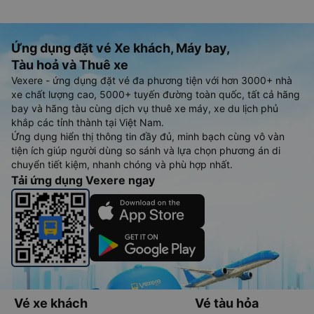
Ứng dụng đặt vé Xe khách, Máy bay,
Tàu hoả và Thuê xe
Vexere - ứng dụng đặt vé đa phương tiện với hơn 3000+ nhà
xe chất lượng cao, 5000+ tuyến đường toàn quốc, tất cả hãng
bay và hãng tàu cùng dịch vụ thuê xe máy, xe du lịch phủ
khắp các tỉnh thành tại Việt Nam.
Ứng dụng hiển thị thông tin đầy đủ, minh bạch cùng vô vàn
tiện ích giúp người dùng so sánh và lựa chọn phương án di
chuyển tiết kiệm, nhanh chóng và phù hợp nhất.
Tải ứng dụng Vexere ngay
Vé xe khách
Vé tàu hỏa