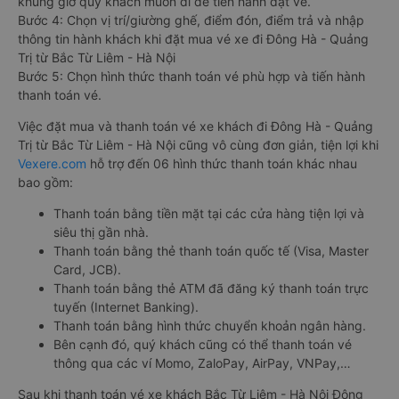
khung giờ quý khách muốn đi để tiến hành đặt vé.
Bước 4: Chọn vị trí/giường ghế, điểm đón, điểm trả và nhập
thông tin hành khách khi đặt mua vé xe đi Đông Hà - Quảng
Trị từ Bắc Từ Liêm - Hà Nội
Bước 5: Chọn hình thức thanh toán vé phù hợp và tiến hành
thanh toán vé.
Việc đặt mua và thanh toán vé xe khách đi Đông Hà - Quảng
Trị từ Bắc Từ Liêm - Hà Nội cũng vô cùng đơn giản, tiện lợi khi
Vexere.com
hỗ trợ đến 06 hình thức thanh toán khác nhau
bao gồm:
Thanh toán bằng tiền mặt tại các cửa hàng tiện lợi và
siêu thị gần nhà.
Thanh toán bằng thẻ thanh toán quốc tế (Visa, Master
Card, JCB).
Thanh toán bằng thẻ ATM đã đăng ký thanh toán trực
tuyến (Internet Banking).
Thanh toán bằng hình thức chuyển khoản ngân hàng.
Bên cạnh đó, quý khách cũng có thể thanh toán vé
thông qua các ví Momo, ZaloPay, AirPay, VNPay,…
Sau khi thanh toán vé xe khách Bắc Từ Liêm - Hà Nội Đông