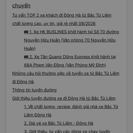
chuyến
Tư vấn TOP 2 xe khách đi Đông Hà từ Bắc Từ Liêm
chất lượng cao, uy tín, giá rẻ nhất 08/2026
🚌 1. Xe HK BUSLINES khởi hành tại Số 70 đường
Nguyễn Hữu Huân (Văn phòng 70 Nguyễn Hữu
Huân)
🚌 2. Xe Tân Quang Dũng Express khởi hành tại
68A Phạm Văn Đồng (Văn Phòng Mỹ Đình)
Những câu hỏi thường gặp về tuyến xe từ Bắc Từ Liêm
đi Đông Hà
Thông tin tuyến đường
Giới thiệu tuyến đường xe đi Đông Hà từ Bắc Từ Liêm
1. Về chất lượng, review, đánh giá nhà xe Bắc Từ
Liêm Đông Hà
2. Giá vé xe Bắc Từ Liêm - Đông Hà
3. Giới thiệu, tư vấn các dòng xe chạy tuyến