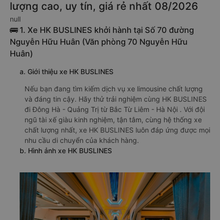
lượng cao, uy tín, giá rẻ nhất 08/2026
null
🚌 1. Xe HK BUSLINES khởi hành tại Số 70 đường
Nguyễn Hữu Huân (Văn phòng 70 Nguyễn Hữu
Huân)
a. Giới thiệu xe HK BUSLINES
Nếu bạn đang tìm kiếm dịch vụ xe limousine chất lượng
và đáng tin cậy. Hãy thử trải nghiệm cùng HK BUSLINES
đi Đông Hà - Quảng Trị từ Bắc Từ Liêm - Hà Nội . Với đội
ngũ tài xế giàu kinh nghiệm, tận tâm, cùng hệ thống xe
chất lượng nhất, xe HK BUSLINES luôn đáp ứng được mọi
nhu cầu di chuyển của khách hàng.
b. Hình ảnh xe HK BUSLINES