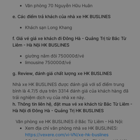
Văn phòng 70 Nguyễn Hữu Huân
e. Các điểm trả khách của nhà xe HK BUSLINES
Khách sạn Long Khang
f. Giá vé giá xe khách đi Đông Hà - Quảng Trị từ Bắc Từ
Liêm - Hà Nội HK BUSLINES
giường nằm đôi 750000đ/vé
limousine 750000đ/vé
g. Review, đánh giá chất lượng xe HK BUSLINES
Nhà xe HK BUSLINES được đánh giá với số điểm trung
bình là 4.7/5 dựa trên 3314 đánh giá của khách hàng đã
trải nghiệm dịch vụ của nhà xe này.
h. Thông tin liên hệ, đặt mua vé xe khách từ Bắc Từ Liêm -
Hà Nội đi Đông Hà - Quảng Trị HK BUSLINES
Văn phòng xe HK BUSLINES ở Bắc Từ Liêm - Hà Nội:
Xem địa chỉ văn phòng nhà xe HK BUSLINES:
https://vexere.com/vi-VN/xe-hk-buslines