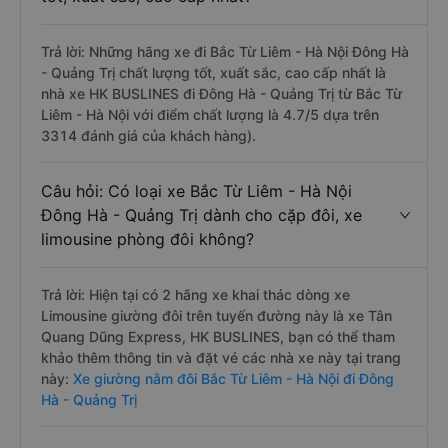
Trả lời: Những hãng xe đi Bắc Từ Liêm - Hà Nội Đông Hà
- Quảng Trị chất lượng tốt, xuất sắc, cao cấp nhất là
nhà xe HK BUSLINES đi Đông Hà - Quảng Trị từ Bắc Từ
Liêm - Hà Nội với điểm chất lượng là 4.7/5 dựa trên
3314 đánh giá của khách hàng).
Câu hỏi: Có loại xe Bắc Từ Liêm - Hà Nội
Đông Hà - Quảng Trị dành cho cặp đôi, xe
limousine phòng đôi không?
Trả lời: Hiện tại có 2 hãng xe khai thác dòng xe
Limousine giường đôi trên tuyến đường này là xe Tân
Quang Dũng Express, HK BUSLINES, bạn có thể tham
khảo thêm thông tin và đặt vé các nhà xe này tại trang
này:
Xe giường nằm đôi Bắc Từ Liêm - Hà Nội đi Đông
Hà - Quảng Trị