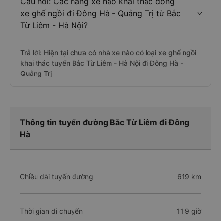
Câu hỏi: Các hãng xe nào khai thác dòng
xe ghế ngồi đi Đông Hà - Quảng Trị từ Bắc
Từ Liêm - Hà Nội?
Trả lời: Hiện tại chưa có nhà xe nào có loại xe ghế ngồi
khai thác tuyến Bắc Từ Liêm - Hà Nội đi Đông Hà -
Quảng Trị
Thông tin tuyến đường Bắc Từ Liêm đi Đông
Hà
Chiều dài tuyến đường
619 km
Thời gian di chuyển
11.9 giờ