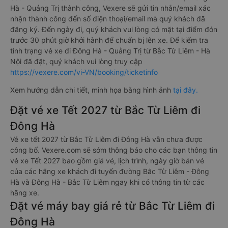
Hà - Quảng Trị thành công, Vexere sẽ gửi tin nhắn/email xác
nhận thành công đến số điện thoại/email mà quý khách đã
đăng ký. Đến ngày đi, quý khách vui lòng có mặt tại điểm đón
trước 30 phút giờ khởi hành để chuẩn bị lên xe. Để kiểm tra
tình trạng vé xe đi Đông Hà - Quảng Trị từ Bắc Từ Liêm - Hà
Nội đã đặt, quý khách vui lòng truy cập
https://vexere.com/vi-VN/booking/ticketinfo
Xem hướng dẫn chi tiết, minh họa bằng hình ảnh
tại đây.
Đặt vé xe Tết 2027 từ Bắc Từ Liêm đi
Đông Hà
Vé xe tết 2027 từ Bắc Từ Liêm đi Đông Hà vẫn chưa được
công bố. Vexere.com sẽ sớm thông báo cho các bạn thông tin
vé xe Tết 2027 bao gồm giá vé, lịch trình, ngày giờ bán vé
của các hãng xe khách đi tuyến đường Bắc Từ Liêm - Đông
Hà và Đông Hà - Bắc Từ Liêm ngay khi có thông tin từ các
hãng xe.
Đặt vé máy bay giá rẻ từ Bắc Từ Liêm đi
Đông Hà