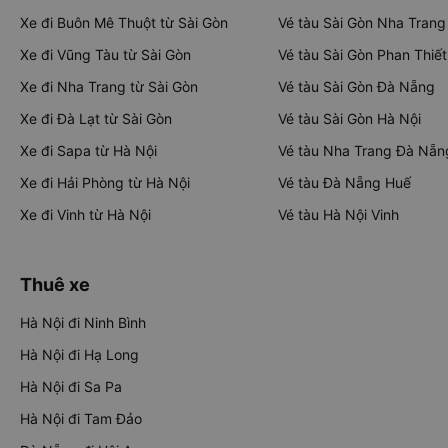
Xe đi Buôn Mê Thuột từ Sài Gòn
Vé tàu Sài Gòn Nha Trang
Xe đi Vũng Tàu từ Sài Gòn
Vé tàu Sài Gòn Phan Thiết
Xe đi Nha Trang từ Sài Gòn
Vé tàu Sài Gòn Đà Nẵng
Xe đi Đà Lạt từ Sài Gòn
Vé tàu Sài Gòn Hà Nội
Xe đi Sapa từ Hà Nội
Vé tàu Nha Trang Đà Nẵn
Xe đi Hải Phòng từ Hà Nội
Vé tàu Đà Nẵng Huế
Xe đi Vinh từ Hà Nội
Vé tàu Hà Nội Vinh
Thuê xe
Hà Nội đi Ninh Bình
Hà Nội đi Hạ Long
Hà Nội đi Sa Pa
Hà Nội đi Tam Đảo