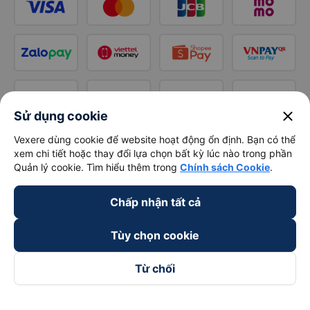
close
Sử dụng cookie
Vexere dùng cookie để website hoạt động ổn định. Bạn có thể
xem chi tiết hoặc thay đổi lựa chọn bất kỳ lúc nào trong phần
Quản lý cookie. Tìm hiểu thêm trong
Chính sách Cookie
.
Chấp nhận tất cả
Tùy chọn cookie
Từ chối
Theo dõi chúng tôi trên