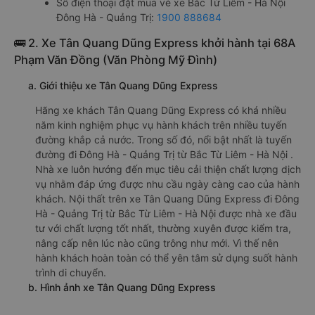
Số điện thoại đặt mua vé xe Bắc Từ Liêm - Hà Nội
Đông Hà - Quảng Trị:
1900 888684
🚌 2. Xe Tân Quang Dũng Express khởi hành tại 68A
Phạm Văn Đồng (Văn Phòng Mỹ Đình)
a. Giới thiệu xe Tân Quang Dũng Express
Hãng xe khách Tân Quang Dũng Express có khá nhiều
năm kinh nghiệm phục vụ hành khách trên nhiều tuyến
đường khắp cả nước. Trong số đó, nổi bật nhất là tuyến
đường đi Đông Hà - Quảng Trị từ Bắc Từ Liêm - Hà Nội .
Nhà xe luôn hướng đến mục tiêu cải thiện chất lượng dịch
vụ nhằm đáp ứng được nhu cầu ngày càng cao của hành
khách. Nội thất trên xe Tân Quang Dũng Express đi Đông
Hà - Quảng Trị từ Bắc Từ Liêm - Hà Nội được nhà xe đầu
tư với chất lượng tốt nhất, thường xuyên được kiểm tra,
nâng cấp nên lúc nào cũng trông như mới. Vì thế nên
hành khách hoàn toàn có thể yên tâm sử dụng suốt hành
trình di chuyển.
b. Hình ảnh xe Tân Quang Dũng Express