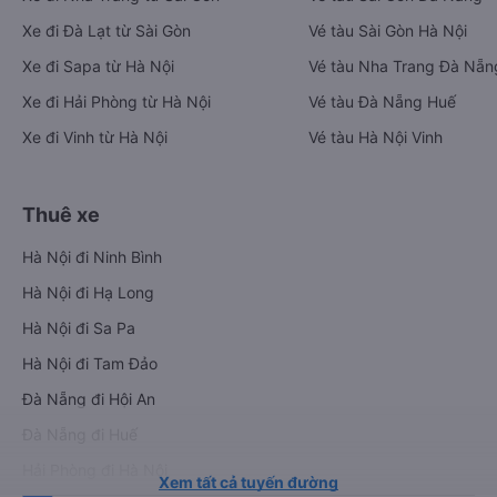
Xe đi Đà Lạt từ Sài Gòn
Vé tàu Sài Gòn Hà Nội
Xe đi Sapa từ Hà Nội
Vé tàu Nha Trang Đà Nẵn
Xe đi Hải Phòng từ Hà Nội
Vé tàu Đà Nẵng Huế
Xe đi Vinh từ Hà Nội
Vé tàu Hà Nội Vinh
Thuê xe
Hà Nội đi Ninh Bình
Hà Nội đi Hạ Long
Hà Nội đi Sa Pa
Hà Nội đi Tam Đảo
Đà Nẵng đi Hội An
Đà Nẵng đi Huế
Hải Phòng đi Hà Nội
Xem tất cả tuyến đường