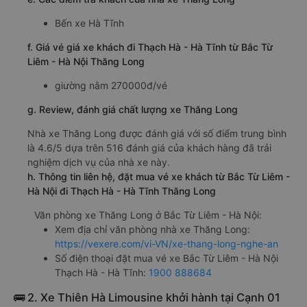
Bến xe Hà Tĩnh
f. Giá vé giá xe khách đi Thạch Hà - Hà Tĩnh từ Bắc Từ
Liêm - Hà Nội Thăng Long
giường nằm 270000đ/vé
g. Review, đánh giá chất lượng xe Thăng Long
Nhà xe Thăng Long được đánh giá với số điểm trung bình
là 4.6/5 dựa trên 516 đánh giá của khách hàng đã trải
nghiệm dịch vụ của nhà xe này.
h. Thông tin liên hệ, đặt mua vé xe khách từ Bắc Từ Liêm -
Hà Nội đi Thạch Hà - Hà Tĩnh Thăng Long
Văn phòng xe Thăng Long ở Bắc Từ Liêm - Hà Nội:
Xem địa chỉ văn phòng nhà xe Thăng Long:
https://vexere.com/vi-VN/xe-thang-long-nghe-an
Số điện thoại đặt mua vé xe Bắc Từ Liêm - Hà Nội
Thạch Hà - Hà Tĩnh:
1900 888684
🚌 2. Xe Thiên Hà Limousine khởi hành tại Cạnh 01