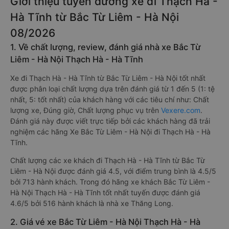
Giới thiệu tuyến đường xe đi Thạch Hà -
Hà Tĩnh từ Bắc Từ Liêm - Hà Nội
08/2026
1. Về chất lượng, review, đánh giá nhà xe Bắc Từ
Liêm - Hà Nội Thạch Hà - Hà Tĩnh
Xe đi Thạch Hà - Hà Tĩnh từ Bắc Từ Liêm - Hà Nội tốt nhất
được phân loại chất lượng dựa trên đánh giá từ 1 đến 5 (1: tệ
nhất, 5: tốt nhất) của khách hàng với các tiêu chí như: Chất
lượng xe, Đúng giờ, Chất lượng phục vụ trên
Vexere.com
.
Đánh giá này được viết trực tiếp bởi các khách hàng đã trải
nghiệm các hãng Xe Bắc Từ Liêm - Hà Nội đi Thạch Hà - Hà
Tĩnh.
Chất lượng các xe khách đi Thạch Hà - Hà Tĩnh từ Bắc Từ
Liêm - Hà Nội được đánh giá 4.5, với điểm trung bình là 4.5/5
bởi 713 hành khách. Trong đó hãng xe khách Bắc Từ Liêm -
Hà Nội Thạch Hà - Hà Tĩnh tốt nhất tuyến được đánh giá
4.6/5 bởi 516 hành khách là nhà xe Thăng Long.
2. Giá vé xe Bắc Từ Liêm - Hà Nội Thạch Hà - Hà