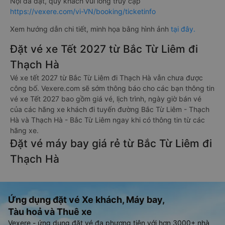
Nội đã đặt, quý khách vui lòng truy cập
https://vexere.com/vi-VN/booking/ticketinfo
Xem hướng dẫn chi tiết, minh họa bằng hình ảnh
tại đây.
Đặt vé xe Tết 2027 từ Bắc Từ Liêm đi
Thạch Hà
Vé xe tết 2027 từ Bắc Từ Liêm đi Thạch Hà vẫn chưa được
công bố. Vexere.com sẽ sớm thông báo cho các bạn thông tin
vé xe Tết 2027 bao gồm giá vé, lịch trình, ngày giờ bán vé
của các hãng xe khách đi tuyến đường Bắc Từ Liêm - Thạch
Hà và Thạch Hà - Bắc Từ Liêm ngay khi có thông tin từ các
hãng xe.
Đặt vé máy bay giá rẻ từ Bắc Từ Liêm đi
Thạch Hà
Ứng dụng đặt vé Xe khách, Máy bay,
Tàu hoả và Thuê xe
Vexere - ứng dụng đặt vé đa phương tiện với hơn 3000+ nhà