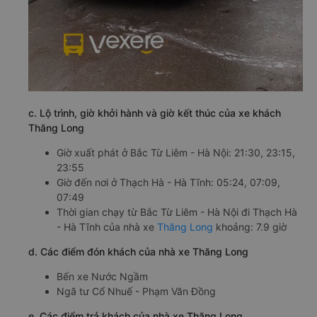
c. Lộ trình, giờ khởi hành và giờ kết thúc của xe khách
Thăng Long
Giờ xuất phát ở Bắc Từ Liêm - Hà Nội: 21:30, 23:15,
23:55
Giờ đến nơi ở Thạch Hà - Hà Tĩnh: 05:24, 07:09,
07:49
Thời gian chạy từ Bắc Từ Liêm - Hà Nội đi Thạch Hà
- Hà Tĩnh của nhà xe
Thăng Long
khoảng: 7.9 giờ
d. Các điểm đón khách của nhà xe Thăng Long
Bến xe Nước Ngầm
Ngã tư Cổ Nhuế - Phạm Văn Đồng
e. Các điểm trả khách của nhà xe Thăng Long