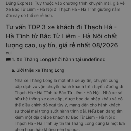
Dũng Express. Tùy thuộc vào chương trình khuyến mãi, giá vé
Xe Bắc Từ Liêm - Hà Nội đi Thạch Hà - Hà Tĩnh giường nằm
đôi này có thể sẽ rẻ hơn.
Tư vấn TOP 3 xe khách đi Thạch Hà -
Hà Tĩnh từ Bắc Từ Liêm - Hà Nội chất
lượng cao, uy tín, giá rẻ nhất 08/2026
null
🚌 1. Xe Thăng Long khởi hành tại undefined
a. Giới thiệu xe Thăng Long
Nhà xe Thăng Long là một nhà xe uy tín, chuyên cung
cấp dịch vụ vận chuyển hành khách trên tuyến đường đi
Thạch Hà - Hà Tĩnh từ Bắc Từ Liêm - Hà Nội . Nhà xe sở
hữu hệ thống xe cao cấp, được bọc da nhập khẩu và có
thể điều chỉnh độ ngả tùy ý, mang đến cho hành khách
sự thoải mái trong suốt hành trình dài. Nếu bạn đang tìm
kiếm một địa chỉ xe khách từ Bắc Từ Liêm - Hà Nội đi
Thạch Hà - Hà Tĩnh uy tín thì Thăng Long cũng là một lựa
chọn hoàn hảo không nên bỏ qua.