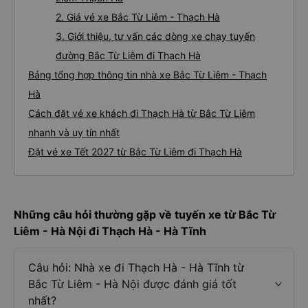
2. Giá vé xe Bắc Từ Liêm - Thạch Hà
3. Giới thiệu, tư vấn các dòng xe chạy tuyến
đường Bắc Từ Liêm đi Thạch Hà
Bảng tổng hợp thông tin nhà xe Bắc Từ Liêm - Thạch
Hà
Cách đặt vé xe khách đi Thạch Hà từ Bắc Từ Liêm
nhanh và uy tín nhất
Đặt vé xe Tết 2027 từ Bắc Từ Liêm đi Thạch Hà
Những câu hỏi thường gặp về tuyến xe từ Bắc Từ
Liêm - Hà Nội đi Thạch Hà - Hà Tĩnh
Câu hỏi: Nhà xe đi Thạch Hà - Hà Tĩnh từ
Bắc Từ Liêm - Hà Nội được đánh giá tốt
nhất?