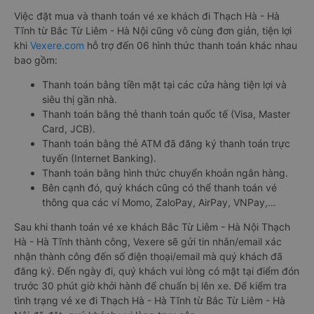
Việc đặt mua và thanh toán vé xe khách đi Thạch Hà - Hà
Tĩnh từ Bắc Từ Liêm - Hà Nội cũng vô cùng đơn giản, tiện lợi
khi
Vexere.com
hỗ trợ đến 06 hình thức thanh toán khác nhau
bao gồm:
Thanh toán bằng tiền mặt tại các cửa hàng tiện lợi và
siêu thị gần nhà.
Thanh toán bằng thẻ thanh toán quốc tế (Visa, Master
Card, JCB).
Thanh toán bằng thẻ ATM đã đăng ký thanh toán trực
tuyến (Internet Banking).
Thanh toán bằng hình thức chuyển khoản ngân hàng.
Bên cạnh đó, quý khách cũng có thể thanh toán vé
thông qua các ví Momo, ZaloPay, AirPay, VNPay,…
Sau khi thanh toán vé xe khách Bắc Từ Liêm - Hà Nội Thạch
Hà - Hà Tĩnh thành công, Vexere sẽ gửi tin nhắn/email xác
nhận thành công đến số điện thoại/email mà quý khách đã
đăng ký. Đến ngày đi, quý khách vui lòng có mặt tại điểm đón
trước 30 phút giờ khởi hành để chuẩn bị lên xe. Để kiểm tra
tình trạng vé xe đi Thạch Hà - Hà Tĩnh từ Bắc Từ Liêm - Hà