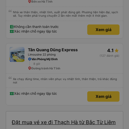
Bến xe Hà Tĩnh
Nhà xe thân thiện, nhiệt tình, xuất phát đúng giờ. Phương tiện hiện đại, sạch
sẽ. Tuy nhiên phải trung chuyển 2 lần nên mất thêm một ít thời gian.
Không cần thanh toán trước
Xem giá
Xác nhận chỗ ngay lập tức
Tân Quang Dũng Express
4.1
Limousine 22 phòng
(127 đánh giá)
Văn Phòng Mỹ Đình
8 giờ
Đường tránh Hà Tĩnh
Xe chạy đúng time, nhân viên phục vụ nhiệt tình, thân thiện, trả khác đúng
nơi
Xác nhận chỗ ngay lập tức
Xem giá
Đặt mua vé xe đi Thạch Hà từ Bắc Từ Liêm