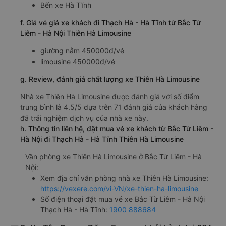
Bến xe Hà Tĩnh
f. Giá vé giá xe khách đi Thạch Hà - Hà Tĩnh từ Bắc Từ
Liêm - Hà Nội Thiên Hà Limousine
giường nằm 450000đ/vé
limousine 450000đ/vé
g. Review, đánh giá chất lượng xe Thiên Hà Limousine
Nhà xe Thiên Hà Limousine được đánh giá với số điểm
trung bình là 4.5/5 dựa trên 71 đánh giá của khách hàng
đã trải nghiệm dịch vụ của nhà xe này.
h. Thông tin liên hệ, đặt mua vé xe khách từ Bắc Từ Liêm -
Hà Nội đi Thạch Hà - Hà Tĩnh Thiên Hà Limousine
Văn phòng xe Thiên Hà Limousine ở Bắc Từ Liêm - Hà
Nội:
Xem địa chỉ văn phòng nhà xe Thiên Hà Limousine:
https://vexere.com/vi-VN/xe-thien-ha-limousine
Số điện thoại đặt mua vé xe Bắc Từ Liêm - Hà Nội
Thạch Hà - Hà Tĩnh:
1900 888684