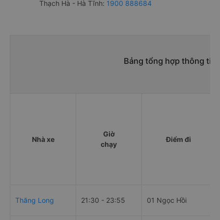
Thạch Hà - Hà Tĩnh:
1900 888684
Bảng tổng hợp thông tin 
Giờ
Nhà xe
Điểm đi
chạy
Thăng Long
21:30 - 23:55
01 Ngọc Hồi