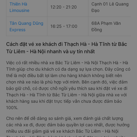
Thiên Hà
Cạnh 01 Lê Quang
12:20 - 21:20
Limousine
Đạo
Tân Quang Dũng
68A Phạm Văn
16:25 - 17:00
Express
Đồng
Cách đặt vé xe khách đi Thạch Hà - Hà Tĩnh từ Bắc
Từ Liêm - Hà Nội nhanh và uy tín nhất
Việc có rất nhiều nhà xe Bắc Từ Liêm - Hà Nội Thạch Hà - Hà
Tĩnh giúp cho du khách có đa dạng sự lựa chọn. Đây cũng có
thể là một điều bất lợi làm cho hàng khách không biết nên
chọn nhà xe nào là phù hợp với mình. Bên cạnh đó, việc đảm
bảo giữ chỗ, có được chỗ ngồi yêu thích sau khi đặt vé xe đi
Thạch Hà - Hà Tĩnh từ Bắc Từ Liêm - Hà Nội giữa nhà xe với
khách hàng sau khi đặt trực tiếp vẫn chưa được đảm bảo
100%.
Cho nên để dễ dàng so sánh giá, xem đánh giá chất lượng
các nhà xe đi, được đảm bảo quyền lợi cao nhất, được hưởng
nhiều ưu đãi giảm giá vé xe khách Bắc Từ Liêm - Hà Nội