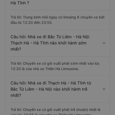
Hà Tĩnh ?
Trả lời: Trung bình mỗi ngày có khoảng 8 chuyến xe bắt
đầu từ 12:20 đến 23:55.
Câu hỏi: Nhà xe đi Bắc Từ Liêm - Hà Nội
Thạch Hà - Hà Tĩnh nào khởi hành sớm
nhất?
Trả lời: Chuyến xe có giờ xuất phát sớm nhất vào lúc
12:20 là của nhà xe Thiên Hà Limousine.
Câu hỏi: Nhà xe đi Thạch Hà - Hà Tĩnh từ
Bắc Từ Liêm - Hà Nội nào khởi hành trễ
nhất?
Trả lời: Chuyến xe có giờ xuất phát trễ (muộn) nhất là
vào lúc 23:55 là của nhà xe Thiên Hà Limousine.