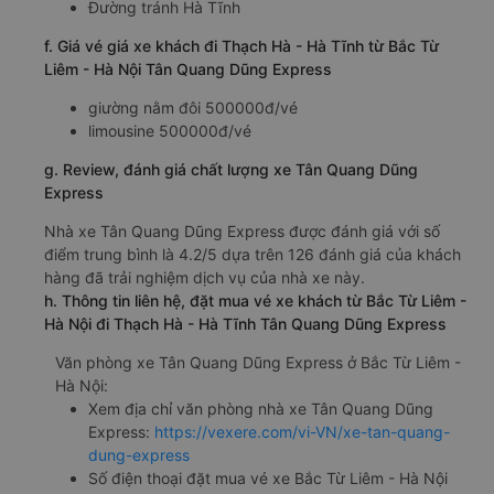
Đường tránh Hà Tĩnh
f. Giá vé giá xe khách đi Thạch Hà - Hà Tĩnh từ Bắc Từ
Liêm - Hà Nội Tân Quang Dũng Express
giường nằm đôi 500000đ/vé
limousine 500000đ/vé
g. Review, đánh giá chất lượng xe Tân Quang Dũng
Express
Nhà xe Tân Quang Dũng Express được đánh giá với số
điểm trung bình là 4.2/5 dựa trên 126 đánh giá của khách
hàng đã trải nghiệm dịch vụ của nhà xe này.
h. Thông tin liên hệ, đặt mua vé xe khách từ Bắc Từ Liêm -
Hà Nội đi Thạch Hà - Hà Tĩnh Tân Quang Dũng Express
Văn phòng xe Tân Quang Dũng Express ở Bắc Từ Liêm -
Hà Nội:
Xem địa chỉ văn phòng nhà xe Tân Quang Dũng
Express:
https://vexere.com/vi-VN/xe-tan-quang-
dung-express
Số điện thoại đặt mua vé xe Bắc Từ Liêm - Hà Nội