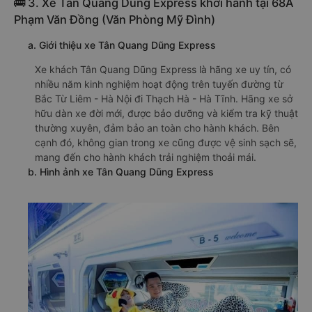
🚌 3. Xe Tân Quang Dũng Express khởi hành tại 68A
Phạm Văn Đồng (Văn Phòng Mỹ Đình)
a. Giới thiệu xe Tân Quang Dũng Express
Xe khách Tân Quang Dũng Express là hãng xe uy tín, có
nhiều năm kinh nghiệm hoạt động trên tuyến đường từ
Bắc Từ Liêm - Hà Nội đi Thạch Hà - Hà Tĩnh. Hãng xe sở
hữu dàn xe đời mới, được bảo dưỡng và kiểm tra kỹ thuật
thường xuyên, đảm bảo an toàn cho hành khách. Bên
cạnh đó, không gian trong xe cũng được vệ sinh sạch sẽ,
mang đến cho hành khách trải nghiệm thoải mái.
b. Hình ảnh xe Tân Quang Dũng Express