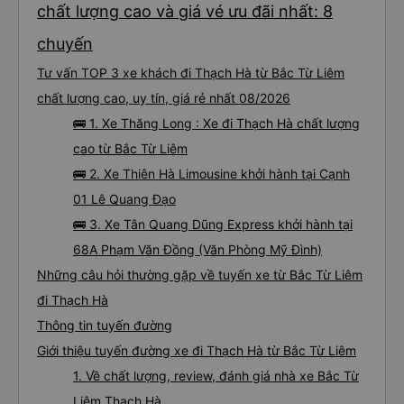
chất lượng cao và giá vé ưu đãi nhất: 8
chuyến
Tư vấn TOP 3 xe khách đi Thạch Hà từ Bắc Từ Liêm
chất lượng cao, uy tín, giá rẻ nhất 08/2026
🚌 1. Xe Thăng Long : Xe đi Thạch Hà chất lượng
cao từ Bắc Từ Liêm
🚌 2. Xe Thiên Hà Limousine khởi hành tại Cạnh
01 Lê Quang Đạo
🚌 3. Xe Tân Quang Dũng Express khởi hành tại
68A Phạm Văn Đồng (Văn Phòng Mỹ Đình)
Những câu hỏi thường gặp về tuyến xe từ Bắc Từ Liêm
đi Thạch Hà
Thông tin tuyến đường
Giới thiệu tuyến đường xe đi Thạch Hà từ Bắc Từ Liêm
1. Về chất lượng, review, đánh giá nhà xe Bắc Từ
Liêm Thạch Hà