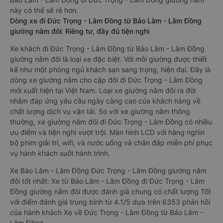
này có thể sẽ rẻ hơn.
Dòng xe đi Đức Trọng - Lâm Đồng từ Bảo Lâm - Lâm Đồng
giường nằm đôi: Riêng tư, đầy đủ tiện nghi
Xe khách đi Đức Trọng - Lâm Đồng từ Bảo Lâm - Lâm Đồng
giường nằm đôi là loại xe đặc biệt. Với mỗi giường được thiết
kế như một phòng ngủ khách sạn sang trọng, hiện đại. Đây là
dòng xe giường nằm cho cặp đôi đi Đức Trọng - Lâm Đồng
mới xuất hiện tại Việt Nam. Loại xe giường nằm đôi ra đời
nhằm đáp ứng yêu cầu ngày càng cao của khách hàng về
chất lượng dịch vụ vận tải. So với xe giường nằm thông
thường, xe giường nằm đôi đi Đức Trọng - Lâm Đồng có nhiều
ưu điểm và tiện nghi vượt trội. Màn hình LCD với hàng nghìn
bộ phim giải trí, wifi, và nước uống và chăn đắp miễn phí phục
vụ hành khách suốt hành trình.
Xe Bảo Lâm - Lâm Đồng Đức Trọng - Lâm Đồng giường nằm
đôi tốt nhất: Xe từ Bảo Lâm - Lâm Đồng đi Đức Trọng - Lâm
Đồng giường nằm đôi được đánh giá chung có chất lượng Tốt
với điểm đánh giá trung bình từ 4.1/5 dựa trên 6353 phản hồi
của hành khách Xe về Đức Trọng - Lâm Đồng từ Bảo Lâm -
Lâm Đồng.