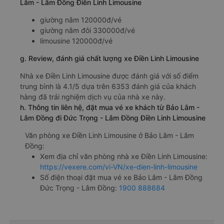
Lâm - Lâm Đồng Điền Linh Limousine
giường nằm 120000đ/vé
giường nằm đôi 330000đ/vé
limousine 120000đ/vé
g. Review, đánh giá chất lượng xe Điền Linh Limousine
Nhà xe Điền Linh Limousine được đánh giá với số điểm
trung bình là 4.1/5 dựa trên 6353 đánh giá của khách
hàng đã trải nghiệm dịch vụ của nhà xe này.
h. Thông tin liên hệ, đặt mua vé xe khách từ Bảo Lâm -
Lâm Đồng đi Đức Trọng - Lâm Đồng Điền Linh Limousine
Văn phòng xe Điền Linh Limousine ở Bảo Lâm - Lâm
Đồng:
Xem địa chỉ văn phòng nhà xe Điền Linh Limousine:
https://vexere.com/vi-VN/xe-dien-linh-limousine
Số điện thoại đặt mua vé xe Bảo Lâm - Lâm Đồng
Đức Trọng - Lâm Đồng:
1900 888684