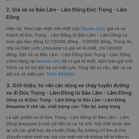
2. Giá vé xe Bảo Lâm - Lâm Đồng Đức Trọng - Lâm
Đồng
Hiện tại, theo cập nhật mới nhất của
Vexere.com
, giá vé xe
khách đi Đức Trọng - Lâm Đồng từ Bảo Lâm - Lâm Đồng có
mức giá dao động từ 120000 đồng - 330000 đồng. Trong đó,
nhà xe Điền Linh Limousine có giá vé rẻ nhất, chỉ 120000
đồng. Đặt vé xe Bảo Lâm - Lâm Đồng Đức Trọng - Lâm Đồng
chính hãng tại
Vexere.com
để có giá rẻ nhất, đảm bảo giữ chỗ
100% và hỗ trợ đổi trả vé miễn phí. Tổng đài tư vấn, đặt vé và
đổi trả vé miễn phí:
1900 888684
.
3. Giới thiệu, tư vấn các dòng xe chạy tuyến đường
xe đi Đức Trọng - Lâm Đồng từ Bảo Lâm - Lâm Đồng:
Dòng xe đi Đức Trọng - Lâm Đồng từ Bảo Lâm - Lâm Đồng
limousine 9 chỗ vip, chất lượng cao: Tiện lợi, sang trọng
Là sản phẩm xe đi Đức Trọng - Lâm Đồng từ Bảo Lâm - Lâm
Đồng limousine 9 chỗ cải tiến từ xe 16 chỗ. Nội thất được làm
lại với các ghế bọc da chuẩn Châu Âu, không chỉ êm ái cho
chuyến hành trình xa, mà còn mát mẻ và không hề bị hầm bí