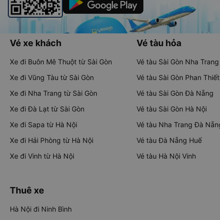
Vé xe khách
Vé tàu hỏa
Xe đi Buôn Mê Thuột từ Sài Gòn
Vé tàu Sài Gòn Nha Trang
Xe đi Vũng Tàu từ Sài Gòn
Vé tàu Sài Gòn Phan Thiết
Xe đi Nha Trang từ Sài Gòn
Vé tàu Sài Gòn Đà Nẵng
Xe đi Đà Lạt từ Sài Gòn
Vé tàu Sài Gòn Hà Nội
Xe đi Sapa từ Hà Nội
Vé tàu Nha Trang Đà Nẵn
Xe đi Hải Phòng từ Hà Nội
Vé tàu Đà Nẵng Huế
Xe đi Vinh từ Hà Nội
Vé tàu Hà Nội Vinh
Thuê xe
Hà Nội đi Ninh Bình