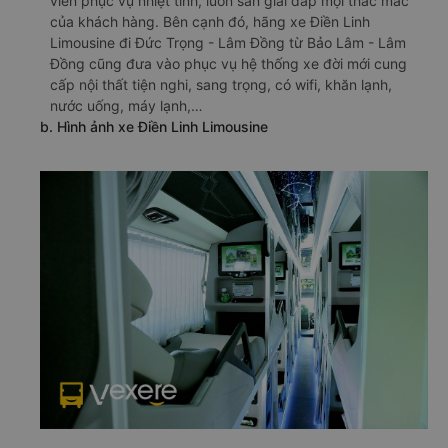
viên phục vụ nhiệt tình, luôn sẵn giải đáp mọi thắc mắc
của khách hàng. Bên cạnh đó, hãng xe Điền Linh
Limousine đi Đức Trọng - Lâm Đồng từ Bảo Lâm - Lâm
Đồng cũng đưa vào phục vụ hệ thống xe đời mới cung
cấp nội thất tiện nghi, sang trọng, có wifi, khăn lạnh,
nước uống, máy lạnh,…
b. Hình ảnh xe Điền Linh Limousine