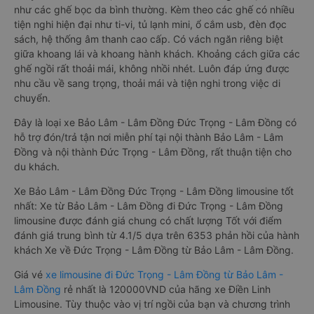
như các ghế bọc da bình thường. Kèm theo các ghế có nhiều
tiện nghi hiện đại như ti-vi, tủ lạnh mini, ổ cắm usb, đèn đọc
sách, hệ thống âm thanh cao cấp. Có vách ngăn riêng biệt
giữa khoang lái và khoang hành khách. Khoảng cách giữa các
ghế ngồi rất thoải mái, không nhồi nhét. Luôn đáp ứng được
nhu cầu về sang trọng, thoải mái và tiện nghi trong việc di
chuyển.
Đây là loại xe Bảo Lâm - Lâm Đồng Đức Trọng - Lâm Đồng có
hỗ trợ đón/trả tận nơi miễn phí tại nội thành Bảo Lâm - Lâm
Đồng và nội thành Đức Trọng - Lâm Đồng, rất thuận tiện cho
du khách.
Xe Bảo Lâm - Lâm Đồng Đức Trọng - Lâm Đồng limousine tốt
nhất: Xe từ Bảo Lâm - Lâm Đồng đi Đức Trọng - Lâm Đồng
limousine được đánh giá chung có chất lượng Tốt với điểm
đánh giá trung bình từ 4.1/5 dựa trên 6353 phản hồi của hành
khách Xe về Đức Trọng - Lâm Đồng từ Bảo Lâm - Lâm Đồng.
Giá vé
xe limousine đi Đức Trọng - Lâm Đồng từ Bảo Lâm -
Lâm Đồng
rẻ nhất là 120000VND của hãng xe Điền Linh
Limousine. Tùy thuộc vào vị trí ngồi của bạn và chương trình