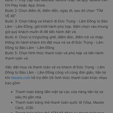
CH Play hoặc App Store.
Bước 2: Chọn điểm đi, điểm đến, ngày đi, sau đó chọn “TÌM
VÉ XE”.
Bước 3: Chọn hãng xe khách đi Đức Trọng - Lâm Đồng từ Bảo
Lâm - Lâm Đồng, giờ khởi hành phù hợp. Bấm chọn vào khung
giờ quý khách muốn đi để tiến hành đặt vé.
Bước 4: Chọn vị trí/giường ghế, điểm đón, điểm trả và nhập
thông tin hành khách khi đặt mua vé xe đi Đức Trọng - Lâm
Đồng từ Bảo Lâm - Lâm Đồng
Bước 5: Chọn hình thức thanh toán vé phù hợp và tiến hành
thanh toán vé.
Việc đặt mua và thanh toán vé xe khách đi Đức Trọng - Lâm
Đồng từ Bảo Lâm - Lâm Đồng cũng vô cùng đơn giản, tiện lợi
khi
Vexere.com
hỗ trợ đến 06 hình thức thanh toán khác nhau
bao gồm:
Thanh toán bằng tiền mặt tại các cửa hàng tiện lợi và
siêu thị gần nhà.
Thanh toán bằng thẻ thanh toán quốc tế (Visa, Master
Card, JCB).
Thanh toán bằng thẻ ATM đã đăng ký thanh toán trực