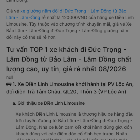
Giá vé
xe giường nằm đôi đi Đức Trọng - Lâm Đồng từ Bảo
Lâm - Lâm Đồng
rẻ nhất là 120000VND của hãng xe Điền Linh
Limousine. Tùy thuộc vào chương trình khuyến mãi, giá vé Xe
Bảo Lâm - Lâm Đồng đi Đức Trọng - Lâm Đồng giường nằm
đôi này có thể sẽ rẻ hơn.
Tư vấn TOP 1 xe khách đi Đức Trọng -
Lâm Đồng từ Bảo Lâm - Lâm Đồng chất
lượng cao, uy tín, giá rẻ nhất 08/2026
null
🚌 1. Xe Điền Linh Limousine khởi hành tại PV Lộc An,
đối diện Trà Tâm Châu, QL20, Thôn 3 (VP Lộc An)
a. Giới thiệu xe Điền Linh Limousine
Xe khách Điền Linh Limousine là thương hiệu xe hàng đầu
trên tuyến đường từ Bảo Lâm - Lâm Đồng đi Đức Trọng -
Lâm Đồng. Nhà xe luôn cam kết khởi hành đúng giờ, đón
khách đúng với các điểm đón cố định hẹn trước. Nhân