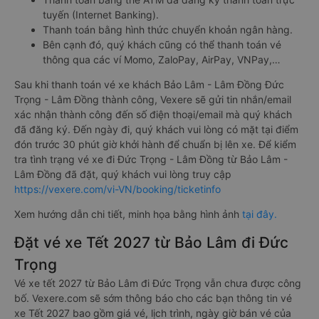
tuyến (Internet Banking).
Thanh toán bằng hình thức chuyển khoản ngân hàng.
Bên cạnh đó, quý khách cũng có thể thanh toán vé
thông qua các ví Momo, ZaloPay, AirPay, VNPay,…
Sau khi thanh toán vé xe khách Bảo Lâm - Lâm Đồng Đức
Trọng - Lâm Đồng thành công, Vexere sẽ gửi tin nhắn/email
xác nhận thành công đến số điện thoại/email mà quý khách
đã đăng ký. Đến ngày đi, quý khách vui lòng có mặt tại điểm
đón trước 30 phút giờ khởi hành để chuẩn bị lên xe. Để kiểm
tra tình trạng vé xe đi Đức Trọng - Lâm Đồng từ Bảo Lâm -
Lâm Đồng đã đặt, quý khách vui lòng truy cập
https://vexere.com/vi-VN/booking/ticketinfo
Xem hướng dẫn chi tiết, minh họa bằng hình ảnh
tại đây.
Đặt vé xe Tết 2027 từ Bảo Lâm đi Đức
Trọng
Vé xe tết 2027 từ Bảo Lâm đi Đức Trọng vẫn chưa được công
bố. Vexere.com sẽ sớm thông báo cho các bạn thông tin vé
xe Tết 2027 bao gồm giá vé, lịch trình, ngày giờ bán vé của