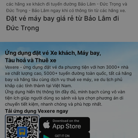
các hãng xe khách đi tuyến đường Bảo Lâm - Đức Trọng và
Đức Trọng - Bảo Lâm ngay khi có thông tin từ các hãng xe.
Đặt vé máy bay giá rẻ từ Bảo Lâm đi
Đức Trọng
Ứng dụng đặt vé Xe khách, Máy bay,
Tàu hoả và Thuê xe
Vexere - ứng dụng đặt vé đa phương tiện với hơn 3000+ nhà
xe chất lượng cao, 5000+ tuyến đường toàn quốc, tất cả hãng
bay và hãng tàu cùng dịch vụ thuê xe máy, xe du lịch phủ
khắp các tỉnh thành tại Việt Nam.
Ứng dụng hiển thị thông tin đầy đủ, minh bạch cùng vô vàn
tiện ích giúp người dùng so sánh và lựa chọn phương án di
chuyển tiết kiệm, nhanh chóng và phù hợp nhất.
Tải ứng dụng Vexere ngay