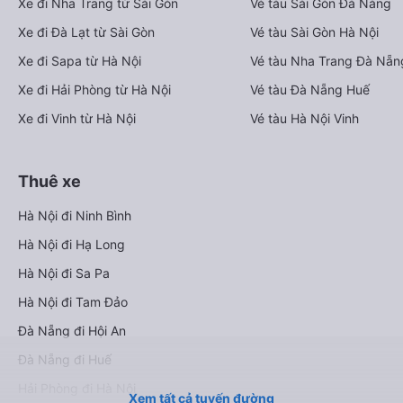
Xe đi Nha Trang từ Sài Gòn
Vé tàu Sài Gòn Đà Nẵng
Xe đi Đà Lạt từ Sài Gòn
Vé tàu Sài Gòn Hà Nội
Xe đi Sapa từ Hà Nội
Vé tàu Nha Trang Đà Nẵn
Xe đi Hải Phòng từ Hà Nội
Vé tàu Đà Nẵng Huế
Xe đi Vinh từ Hà Nội
Vé tàu Hà Nội Vinh
Thuê xe
Hà Nội đi Ninh Bình
Hà Nội đi Hạ Long
Hà Nội đi Sa Pa
Hà Nội đi Tam Đảo
Đà Nẵng đi Hội An
Đà Nẵng đi Huế
Hải Phòng đi Hà Nội
Xem tất cả tuyến đường