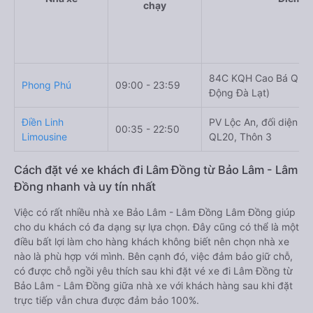
chạy
84C KQH Cao Bá Quát
Phong Phú
09:00 - 23:59
Động Đà Lạt)
Điền Linh
PV Lộc An, đối diện T
00:35 - 22:50
Limousine
QL20, Thôn 3
Cách đặt vé xe khách đi Lâm Đồng từ Bảo Lâm - Lâm
Đồng nhanh và uy tín nhất
Việc có rất nhiều nhà xe Bảo Lâm - Lâm Đồng Lâm Đồng giúp
cho du khách có đa dạng sự lựa chọn. Đây cũng có thể là một
điều bất lợi làm cho hàng khách không biết nên chọn nhà xe
nào là phù hợp với mình. Bên cạnh đó, việc đảm bảo giữ chỗ,
có được chỗ ngồi yêu thích sau khi đặt vé xe đi Lâm Đồng từ
Bảo Lâm - Lâm Đồng giữa nhà xe với khách hàng sau khi đặt
trực tiếp vẫn chưa được đảm bảo 100%.