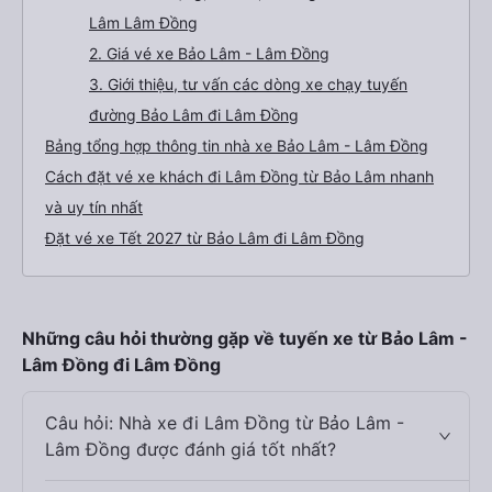
Lâm Lâm Đồng
2. Giá vé xe Bảo Lâm - Lâm Đồng
3. Giới thiệu, tư vấn các dòng xe chạy tuyến
đường Bảo Lâm đi Lâm Đồng
Bảng tổng hợp thông tin nhà xe Bảo Lâm - Lâm Đồng
Cách đặt vé xe khách đi Lâm Đồng từ Bảo Lâm nhanh
và uy tín nhất
Đặt vé xe Tết 2027 từ Bảo Lâm đi Lâm Đồng
Những câu hỏi thường gặp về tuyến xe từ Bảo Lâm -
Lâm Đồng đi Lâm Đồng
Câu hỏi: Nhà xe đi Lâm Đồng từ Bảo Lâm -
Lâm Đồng được đánh giá tốt nhất?