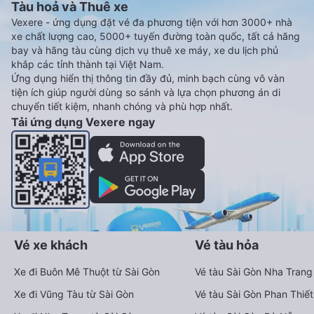
Tàu hoả và Thuê xe
Vexere - ứng dụng đặt vé đa phương tiện với hơn 3000+ nhà
xe chất lượng cao, 5000+ tuyến đường toàn quốc, tất cả hãng
bay và hãng tàu cùng dịch vụ thuê xe máy, xe du lịch phủ
khắp các tỉnh thành tại Việt Nam.
Ứng dụng hiển thị thông tin đầy đủ, minh bạch cùng vô vàn
tiện ích giúp người dùng so sánh và lựa chọn phương án di
chuyển tiết kiệm, nhanh chóng và phù hợp nhất.
Tải ứng dụng Vexere ngay
Vé xe khách
Vé tàu hỏa
Xe đi Buôn Mê Thuột từ Sài Gòn
Vé tàu Sài Gòn Nha Trang
Xe đi Vũng Tàu từ Sài Gòn
Vé tàu Sài Gòn Phan Thiết