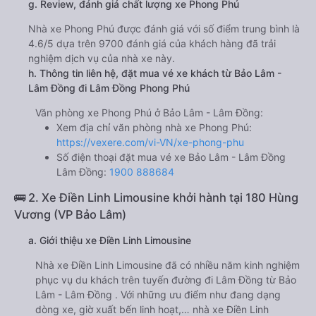
g. Review, đánh giá chất lượng xe Phong Phú
Nhà xe Phong Phú được đánh giá với số điểm trung bình là
4.6/5 dựa trên 9700 đánh giá của khách hàng đã trải
nghiệm dịch vụ của nhà xe này.
h. Thông tin liên hệ, đặt mua vé xe khách từ Bảo Lâm -
Lâm Đồng đi Lâm Đồng Phong Phú
Văn phòng xe Phong Phú ở Bảo Lâm - Lâm Đồng:
Xem địa chỉ văn phòng nhà xe Phong Phú:
https://vexere.com/vi-VN/xe-phong-phu
Số điện thoại đặt mua vé xe Bảo Lâm - Lâm Đồng
Lâm Đồng:
1900 888684
🚌 2. Xe Điền Linh Limousine khởi hành tại 180 Hùng
Vương (VP Bảo Lâm)
a. Giới thiệu xe Điền Linh Limousine
Nhà xe Điền Linh Limousine đã có nhiều năm kinh nghiệm
phục vụ du khách trên tuyến đường đi Lâm Đồng từ Bảo
Lâm - Lâm Đồng . Với những ưu điểm như đang dạng
dòng xe, giờ xuất bến linh hoạt,… nhà xe Điền Linh