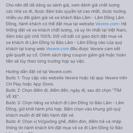
Cho nên để dễ dàng so sánh giá, xem đánh giá chất lượng
các nhà xe đi, được đảm bảo quyền lợi cao nhất, được hưởng
nhiều ưu đãi giảm giá vé xe khách Bảo Lâm - Lâm Đồng Lâm
Đồng, hành khách có thể đặt mua tại website
Vexere.com
- Hệ
thống đặt vé xe khách chất lượng, và uy tín nhất tại Việt Nam,
đảm bảo giữ chỗ 100%. Đối với bất cứ giao dịch đặt mua vé
xe khách đi Lâm Đồng từ Bảo Lâm - Lâm Đồng nào của quý
khách tại trang web
Vexere.com
đều được Vexere cam kết
giải quyết sự cố. Chính sách tặng coupon giảm giá hoặc hoàn
tiền sẽ tùy theo từng trường hợp sự việc.
Hướng dẫn đặt vé tại Vexere.com:
Bước 1: Truy cập vào website Vexere hoặc tải app Vexere trên
CH Play hoặc App Store.
Bước 2: Chọn điểm đi, điểm đến, ngày đi, sau đó chọn “TÌM
VÉ XE”.
Bước 3: Chọn hãng xe khách đi Lâm Đồng từ Bảo Lâm - Lâm
Đồng, giờ khởi hành phù hợp. Bấm chọn vào khung giờ quý
khách muốn đi để tiến hành đặt vé.
Bước 4: Chọn vị trí/giường ghế, điểm đón, điểm trả và nhập
thông tin hành khách khi đặt mua vé xe đi Lâm Đồng từ Bảo