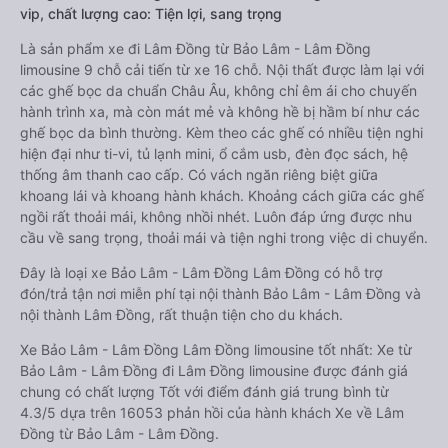
vip, chất lượng cao: Tiện lợi, sang trọng
Là sản phẩm xe đi Lâm Đồng từ Bảo Lâm - Lâm Đồng
limousine 9 chỗ cải tiến từ xe 16 chỗ. Nội thất được làm lại với
các ghế bọc da chuẩn Châu Âu, không chỉ êm ái cho chuyến
hành trình xa, mà còn mát mẻ và không hề bị hầm bí như các
ghế bọc da bình thường. Kèm theo các ghế có nhiều tiện nghi
hiện đại như ti-vi, tủ lạnh mini, ổ cắm usb, đèn đọc sách, hệ
thống âm thanh cao cấp. Có vách ngăn riêng biệt giữa
khoang lái và khoang hành khách. Khoảng cách giữa các ghế
ngồi rất thoải mái, không nhồi nhét. Luôn đáp ứng được nhu
cầu về sang trọng, thoải mái và tiện nghi trong việc di chuyển.
Đây là loại xe Bảo Lâm - Lâm Đồng Lâm Đồng có hỗ trợ
đón/trả tận nơi miễn phí tại nội thành Bảo Lâm - Lâm Đồng và
nội thành Lâm Đồng, rất thuận tiện cho du khách.
Xe Bảo Lâm - Lâm Đồng Lâm Đồng limousine tốt nhất: Xe từ
Bảo Lâm - Lâm Đồng đi Lâm Đồng limousine được đánh giá
chung có chất lượng Tốt với điểm đánh giá trung bình từ
4.3/5 dựa trên 16053 phản hồi của hành khách Xe về Lâm
Đồng từ Bảo Lâm - Lâm Đồng.