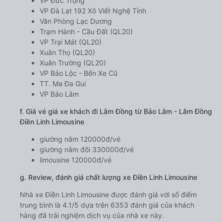
VP Đức Trọng
VP Đà Lạt 192 Xô Viết Nghệ Tỉnh
Văn Phòng Lạc Dương
Trạm Hành - Cầu Đất (QL20)
VP Trại Mát (QL20)
Xuân Thọ (QL20)
Xuân Trường (QL20)
VP Bảo Lộc - Bến Xe Cũ
TT. Ma Đa Gui
VP Bảo Lâm
f. Giá vé giá xe khách đi Lâm Đồng từ Bảo Lâm - Lâm Đồng
Điền Linh Limousine
giường nằm 120000đ/vé
giường nằm đôi 330000đ/vé
limousine 120000đ/vé
g. Review, đánh giá chất lượng xe Điền Linh Limousine
Nhà xe Điền Linh Limousine được đánh giá với số điểm
trung bình là 4.1/5 dựa trên 6353 đánh giá của khách
hàng đã trải nghiệm dịch vụ của nhà xe này.