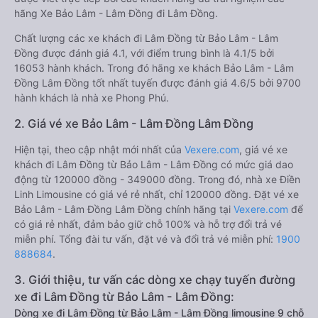
hãng Xe Bảo Lâm - Lâm Đồng đi Lâm Đồng.
Chất lượng các xe khách đi Lâm Đồng từ Bảo Lâm - Lâm
Đồng được đánh giá 4.1, với điểm trung bình là 4.1/5 bởi
16053 hành khách. Trong đó hãng xe khách Bảo Lâm - Lâm
Đồng Lâm Đồng tốt nhất tuyến được đánh giá 4.6/5 bởi 9700
hành khách là nhà xe Phong Phú.
2. Giá vé xe Bảo Lâm - Lâm Đồng Lâm Đồng
Hiện tại, theo cập nhật mới nhất của
Vexere.com
, giá vé xe
khách đi Lâm Đồng từ Bảo Lâm - Lâm Đồng có mức giá dao
động từ 120000 đồng - 349000 đồng. Trong đó, nhà xe Điền
Linh Limousine có giá vé rẻ nhất, chỉ 120000 đồng. Đặt vé xe
Bảo Lâm - Lâm Đồng Lâm Đồng chính hãng tại
Vexere.com
để
có giá rẻ nhất, đảm bảo giữ chỗ 100% và hỗ trợ đổi trả vé
miễn phí. Tổng đài tư vấn, đặt vé và đổi trả vé miễn phí:
1900
888684
.
3. Giới thiệu, tư vấn các dòng xe chạy tuyến đường
xe đi Lâm Đồng từ Bảo Lâm - Lâm Đồng:
Dòng xe đi Lâm Đồng từ Bảo Lâm - Lâm Đồng limousine 9 chỗ