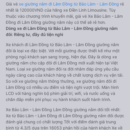
Giá vé
xe giường nằm đi Lâm Đồng từ Bảo Lâm - Lâm Đồng
rẻ
nhất là 120000VND của hãng xe Điền Linh Limousine. Tùy
thuộc vào chương trình khuyến mãi, giá vé Xe Bảo Lâm - Lâm
Đồng đi Lâm Đồng giường nằm này có thể sẽ rẻ hơn.
Dòng xe đi Lâm Đồng từ Bảo Lâm - Lâm Đồng giường nằm
đôi: Riêng tư, đầy đủ tiện nghi
Xe khách đi Lâm Đồng từ Bảo Lâm - Lâm Đồng giường nằm
đôi là loại xe đặc biệt. Với mỗi giường được thiết kế như một
phòng ngủ khách sạn sang trọng, hiện đại. Đây là dòng xe
giường nằm cho cặp đôi đi Lâm Đồng mới xuất hiện tại Việt
Nam. Loại xe giường nằm đôi ra đời nhằm đáp ứng yêu cầu
ngày càng cao của khách hàng về chất lượng dịch vụ vận tải.
So với xe giường nằm thông thường, xe giường nằm đôi đi
Lâm Đồng có nhiều ưu điểm và tiện nghi vượt trội. Màn hình
LCD với hàng nghìn bộ phim giải trí, wifi, và nước uống và
chăn đắp miễn phí phục vụ hành khách suốt hành trình.
Xe Bảo Lâm - Lâm Đồng Lâm Đồng giường nằm đôi tốt nhất:
Xe từ Bảo Lâm - Lâm Đồng đi Lâm Đồng giường nằm đôi được
đánh giá chung có chất lượng Tốt với điểm đánh giá trung
bình từ 4.3/5 dựa trên 16053 phản hồi của hành khách Xe về