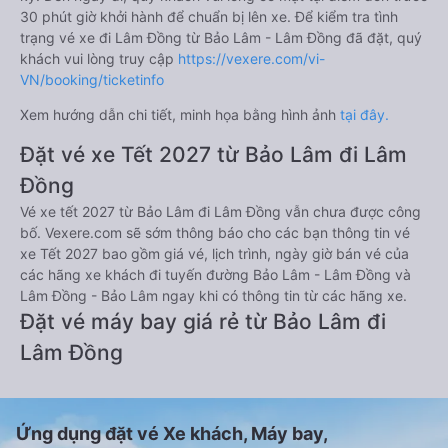
30 phút giờ khởi hành để chuẩn bị lên xe. Để kiểm tra tình
trạng vé xe đi Lâm Đồng từ Bảo Lâm - Lâm Đồng đã đặt, quý
khách vui lòng truy cập
https://vexere.com/vi-
VN/booking/ticketinfo
Xem hướng dẫn chi tiết, minh họa bằng hình ảnh
tại đây.
Đặt vé xe Tết 2027 từ Bảo Lâm đi Lâm
Đồng
Vé xe tết 2027 từ Bảo Lâm đi Lâm Đồng vẫn chưa được công
bố. Vexere.com sẽ sớm thông báo cho các bạn thông tin vé
xe Tết 2027 bao gồm giá vé, lịch trình, ngày giờ bán vé của
các hãng xe khách đi tuyến đường Bảo Lâm - Lâm Đồng và
Lâm Đồng - Bảo Lâm ngay khi có thông tin từ các hãng xe.
Đặt vé máy bay giá rẻ từ Bảo Lâm đi
Lâm Đồng
Ứng dụng đặt vé Xe khách, Máy bay,