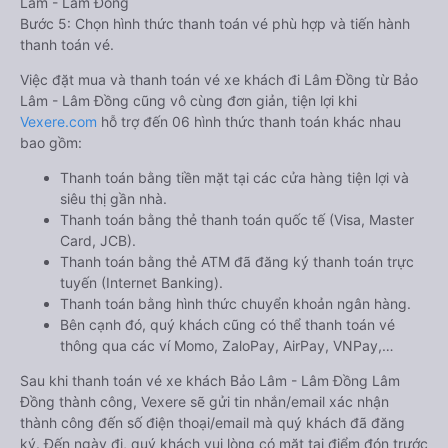
Lâm - Lâm Đồng
Bước 5: Chọn hình thức thanh toán vé phù hợp và tiến hành
thanh toán vé.
Việc đặt mua và thanh toán vé xe khách đi Lâm Đồng từ Bảo
Lâm - Lâm Đồng cũng vô cùng đơn giản, tiện lợi khi
Vexere.com
hỗ trợ đến 06 hình thức thanh toán khác nhau
bao gồm:
Thanh toán bằng tiền mặt tại các cửa hàng tiện lợi và
siêu thị gần nhà.
Thanh toán bằng thẻ thanh toán quốc tế (Visa, Master
Card, JCB).
Thanh toán bằng thẻ ATM đã đăng ký thanh toán trực
tuyến (Internet Banking).
Thanh toán bằng hình thức chuyển khoản ngân hàng.
Bên cạnh đó, quý khách cũng có thể thanh toán vé
thông qua các ví Momo, ZaloPay, AirPay, VNPay,…
Sau khi thanh toán vé xe khách Bảo Lâm - Lâm Đồng Lâm
Đồng thành công, Vexere sẽ gửi tin nhắn/email xác nhận
thành công đến số điện thoại/email mà quý khách đã đăng
ký. Đến ngày đi, quý khách vui lòng có mặt tại điểm đón trước