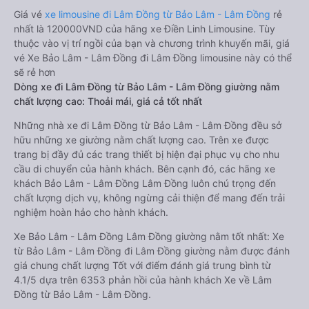
Giá vé
xe limousine đi Lâm Đồng từ Bảo Lâm - Lâm Đồng
rẻ
nhất là 120000VND của hãng xe Điền Linh Limousine. Tùy
thuộc vào vị trí ngồi của bạn và chương trình khuyến mãi, giá
vé Xe Bảo Lâm - Lâm Đồng đi Lâm Đồng limousine này có thể
sẽ rẻ hơn
Dòng xe đi Lâm Đồng từ Bảo Lâm - Lâm Đồng giường nằm
chất lượng cao: Thoải mái, giá cả tốt nhất
Những nhà xe đi Lâm Đồng từ Bảo Lâm - Lâm Đồng đều sở
hữu những xe giường nằm chất lượng cao. Trên xe được
trang bị đầy đủ các trang thiết bị hiện đại phục vụ cho nhu
cầu di chuyển của hành khách. Bên cạnh đó, các hãng xe
khách Bảo Lâm - Lâm Đồng Lâm Đồng luôn chú trọng đến
chất lượng dịch vụ, không ngừng cải thiện để mang đến trải
nghiệm hoàn hảo cho hành khách.
Xe Bảo Lâm - Lâm Đồng Lâm Đồng giường nằm tốt nhất: Xe
từ Bảo Lâm - Lâm Đồng đi Lâm Đồng giường nằm được đánh
giá chung chất lượng Tốt với điểm đánh giá trung bình từ
4.1/5 dựa trên 6353 phản hồi của hành khách Xe về Lâm
Đồng từ Bảo Lâm - Lâm Đồng.