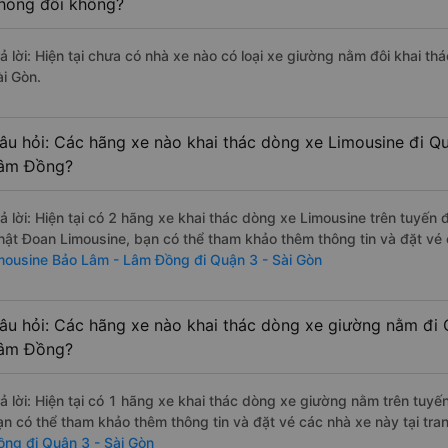
hòng đôi không?
rả lời: Hiện tại chưa có nhà xe nào có loại xe giường nằm đôi khai t
ài Gòn.
âu hỏi: Các hãng xe nào khai thác dòng xe Limousine đi Q
âm Đồng?
rả lời: Hiện tại có 2 hãng xe khai thác dòng xe Limousine trên tuyến
hật Đoan Limousine, bạn có thể tham khảo thêm thông tin và đặt vé c
imousine Bảo Lâm - Lâm Đồng đi Quận 3 - Sài Gòn
âu hỏi: Các hãng xe nào khai thác dòng xe giường nằm đi 
âm Đồng?
rả lời: Hiện tại có 1 hãng xe khai thác dòng xe giường nằm trên tuyế
ạn có thể tham khảo thêm thông tin và đặt vé các nhà xe này tại tra
ồng đi Quận 3 - Sài Gòn