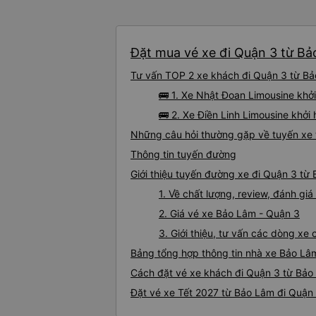
Đặt mua vé xe đi Quận 3 từ Bả
Tư vấn TOP 2 xe khách đi Quận 3 từ Bảo
🚌 1. Xe Nhật Đoan Limousine khở
🚌 2. Xe Điền Linh Limousine khởi
Những câu hỏi thường gặp về tuyến xe 
Thông tin tuyến đường
Giới thiệu tuyến đường xe đi Quận 3 từ
1. Về chất lượng, review, đánh g
2. Giá vé xe Bảo Lâm - Quận 3
3. Giới thiệu, tư vấn các dòng x
Bảng tổng hợp thông tin nhà xe Bảo Lâ
Cách đặt vé xe khách đi Quận 3 từ Bảo 
Đặt vé xe Tết 2027 từ Bảo Lâm đi Quận