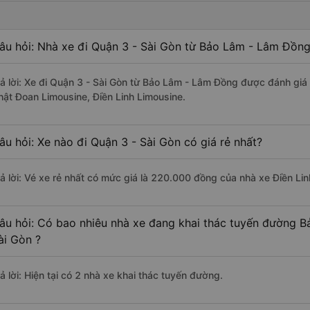
âu hỏi: Nhà xe đi Quận 3 - Sài Gòn từ Bảo Lâm - Lâm Đồng
rả lời: Xe đi Quận 3 - Sài Gòn từ Bảo Lâm - Lâm Đồng được đánh giá 
hật Đoan Limousine, Điền Linh Limousine.
âu hỏi: Xe nào đi Quận 3 - Sài Gòn có giá rẻ nhất?
rả lời: Vé xe rẻ nhất có mức giá là 220.000 đồng của nhà xe Điền Lin
âu hỏi: Có bao nhiêu nhà xe đang khai thác tuyến đường 
ài Gòn ?
ả lời: Hiện tại có 2 nhà xe khai thác tuyến đường.