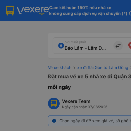
Cam kết hoàn 150% nếu nhà xe

không cung cấp dịch vụ vận chuyển (*)
in
Nơi xuất phát
import_export
Vé xe khách
xe đi Sài Gòn từ Lâm Đồng
Đặt mua vé xe 5 nhà xe đi Quận 3
mỗi ngày
Vexere Team
Ngày cập nhật: 07/08/2026
Chọn ngày đi để xem giá vé, số ghế t
info