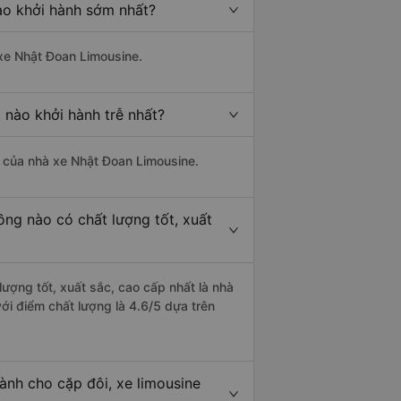
ào khởi hành sớm nhất?
 xe Nhật Đoan Limousine.
 nào khởi hành trễ nhất?
là của nhà xe Nhật Đoan Limousine.
ng nào có chất lượng tốt, xuất
ượng tốt, xuất sắc, cao cấp nhất là nhà
i điểm chất lượng là 4.6/5 dựa trên
ành cho cặp đôi, xe limousine