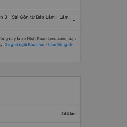
ận 3 - Sài Gòn từ Bảo Lâm - Lâm
đường này là xe Nhật Đoan Limousine, bạn
y:
Xe ghế ngồi Bảo Lâm - Lâm Đồng đi
244 km