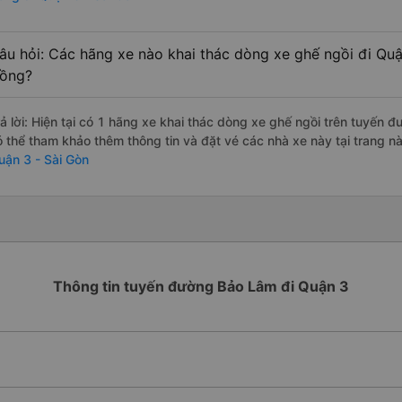
âu hỏi: Các hãng xe nào khai thác dòng xe ghế ngồi đi Qu
ồng?
rả lời: Hiện tại có 1 hãng xe khai thác dòng xe ghế ngồi trên tuyến 
ó thể tham khảo thêm thông tin và đặt vé các nhà xe này tại trang nà
uận 3 - Sài Gòn
Thông tin tuyến đường Bảo Lâm đi Quận 3