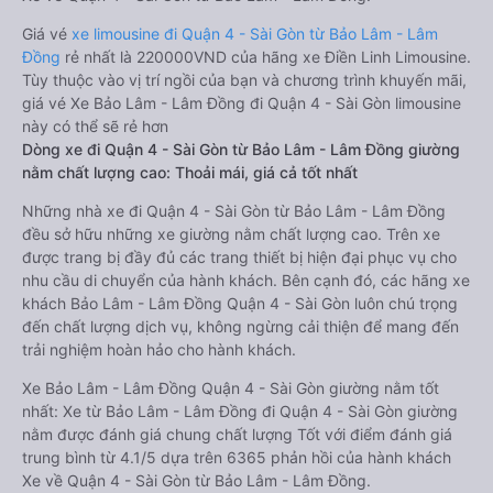
Giá vé
xe limousine đi Quận 4 - Sài Gòn từ Bảo Lâm - Lâm
Đồng
rẻ nhất là 220000VND của hãng xe Điền Linh Limousine.
Tùy thuộc vào vị trí ngồi của bạn và chương trình khuyến mãi,
giá vé Xe Bảo Lâm - Lâm Đồng đi Quận 4 - Sài Gòn limousine
này có thể sẽ rẻ hơn
Dòng xe đi Quận 4 - Sài Gòn từ Bảo Lâm - Lâm Đồng giường
nằm chất lượng cao: Thoải mái, giá cả tốt nhất
Những nhà xe đi Quận 4 - Sài Gòn từ Bảo Lâm - Lâm Đồng
đều sở hữu những xe giường nằm chất lượng cao. Trên xe
được trang bị đầy đủ các trang thiết bị hiện đại phục vụ cho
nhu cầu di chuyển của hành khách. Bên cạnh đó, các hãng xe
khách Bảo Lâm - Lâm Đồng Quận 4 - Sài Gòn luôn chú trọng
đến chất lượng dịch vụ, không ngừng cải thiện để mang đến
trải nghiệm hoàn hảo cho hành khách.
Xe Bảo Lâm - Lâm Đồng Quận 4 - Sài Gòn giường nằm tốt
nhất: Xe từ Bảo Lâm - Lâm Đồng đi Quận 4 - Sài Gòn giường
nằm được đánh giá chung chất lượng Tốt với điểm đánh giá
trung bình từ 4.1/5 dựa trên 6365 phản hồi của hành khách
Xe về Quận 4 - Sài Gòn từ Bảo Lâm - Lâm Đồng.