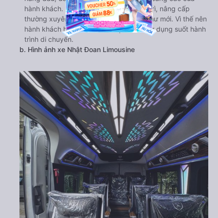
hành khách. Nội thất trên xe được bảo trì, nâng cấp
thường xuyên nên lúc nào cũng trông như mới. Vì thế nên
hành khách hoàn toàn có thể yên tâm sử dụng suốt hành
trình di chuyển.
b. Hình ảnh xe Nhật Đoan Limousine