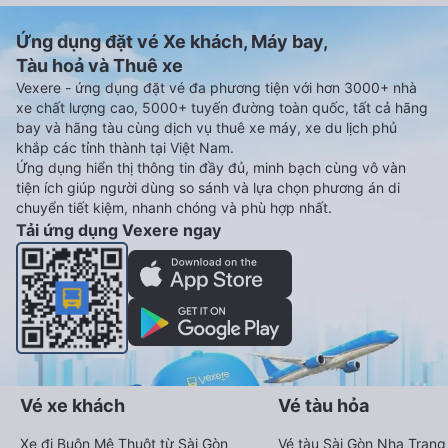
Ứng dụng đặt vé Xe khách, Máy bay,
Tàu hoả và Thuê xe
Vexere - ứng dụng đặt vé đa phương tiện với hơn 3000+ nhà
xe chất lượng cao, 5000+ tuyến đường toàn quốc, tất cả hãng
bay và hãng tàu cùng dịch vụ thuê xe máy, xe du lịch phủ
khắp các tỉnh thành tại Việt Nam.
Ứng dụng hiển thị thông tin đầy đủ, minh bạch cùng vô vàn
tiện ích giúp người dùng so sánh và lựa chọn phương án di
chuyển tiết kiệm, nhanh chóng và phù hợp nhất.
Tải ứng dụng Vexere ngay
Vé xe khách
Vé tàu hỏa
Xe đi Buôn Mê Thuột từ Sài Gòn
Vé tàu Sài Gòn Nha Trang