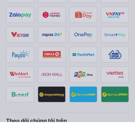
Theo dõi chúng tôi trên
Facebook
Tiktok
Youtube