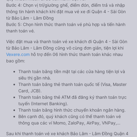
Bước 4: Chọn vị trí/giường ghế, điểm đón, điểm trả và nhập
thông tin hành khách khi đặt mua vé xe đi Quận 4 - Sài Gòn
từ Bảo Lâm - Lâm Đồng
Bước 5: Chọn hình thức thanh toán vé phù hợp và tiến hành
thanh toán vé.
Việc đặt mua và thanh toán vé xe khách đi Quận 4 - Sài Gòn
từ Bảo Lâm - Lâm Đồng cũng vô cùng đơn giản, tiện lợi khi
Vexere.com
hỗ trợ đến 06 hình thức thanh toán khác nhau
bao gồm:
Thanh toán bằng tiền mặt tại các cửa hàng tiện lợi và
siêu thị gần nhà.
Thanh toán bằng thẻ thanh toán quốc tế (Visa, Master
Card, JCB).
Thanh toán bằng thẻ ATM đã đăng ký thanh toán trực
tuyến (Internet Banking).
Thanh toán bằng hình thức chuyển khoản ngân hàng.
Bên cạnh đó, quý khách cũng có thể thanh toán vé
thông qua các ví Momo, ZaloPay, AirPay, VNPay,…
Sau khi thanh toán vé xe khách Bảo Lâm - Lâm Đồng Quận 4