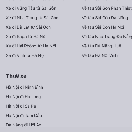
Xe đi Vũng Tàu từ Sài Gòn
Vé tàu Sài Gòn Phan Thiết
Xe đi Nha Trang từ Sài Gòn
Vé tàu Sài Gòn Đà Nẵng
Xe đi Đà Lạt từ Sài Gòn
Vé tàu Sài Gòn Hà Nội
Xe đi Sapa từ Hà Nội
Vé tàu Nha Trang Đà Nẵn
Xe đi Hải Phòng từ Hà Nội
Vé tàu Đà Nẵng Huế
Xe đi Vinh từ Hà Nội
Vé tàu Hà Nội Vinh
Thuê xe
Hà Nội đi Ninh Bình
Hà Nội đi Hạ Long
Hà Nội đi Sa Pa
Hà Nội đi Tam Đảo
Đà Nẵng đi Hội An