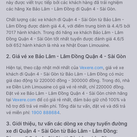
này được viết trực tiếp bởi các khách hàng đã trải nghiệm
các hãng Xe Bảo Lâm - Lâm Đồng đi Quận 4 - Sài Gòn.
Chất lượng các xe khách đi Quận 4 - Sài Gòn từ Bảo Lâm -
Lâm Đồng được đánh giá 4.4, với điểm trung bình là 4.4/5 bởi
7017 hành khách. Trong đó hãng xe khách Bảo Lâm - Lâm
Đồng Quận 4 - Sài Gòn tốt nhất tuyến được đánh giá 4.6/5
bởi 652 hành khách là nhà xe Nhật Đoan Limousine.
2. Giá vé xe Bảo Lâm - Lâm Đồng Quận 4 - Sài Gòn
Hiện tại, theo cập nhật mới nhất của
Vexere.com
, giá vé xe
khách đi Quận 4 - Sài Gòn từ Bảo Lâm - Lâm Đồng có mức
giá dao động từ 220000 đồng - 300000 đồng. Trong đó, nhà
xe Điền Linh Limousine có giá vé rẻ nhất, chỉ 220000 đồng.
Đặt vé xe Bảo Lâm - Lâm Đồng Quận 4 - Sài Gòn chính hãng
tại
Vexere.com
để có giá rẻ nhất, đảm bảo giữ chỗ 100% và
hỗ trợ đổi trả vé miễn phí. Tổng đài tư vấn, đặt vé và đổi trả
vé miễn phí:
1900 888684
.
3. Giới thiệu, tư vấn các dòng xe chạy tuyến đường
xe đi Quận 4 - Sài Gòn từ Bảo Lâm - Lâm Đồng: