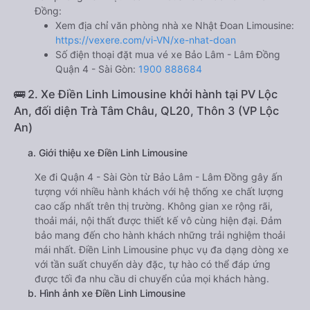
Đồng:
Xem địa chỉ văn phòng nhà xe Nhật Đoan Limousine:
https://vexere.com/vi-VN/xe-nhat-doan
Số điện thoại đặt mua vé xe Bảo Lâm - Lâm Đồng
Quận 4 - Sài Gòn:
1900 888684
🚌 2. Xe Điền Linh Limousine khởi hành tại PV Lộc
An, đối diện Trà Tâm Châu, QL20, Thôn 3 (VP Lộc
An)
a. Giới thiệu xe Điền Linh Limousine
Xe đi Quận 4 - Sài Gòn từ Bảo Lâm - Lâm Đồng gây ấn
tượng với nhiều hành khách với hệ thống xe chất lượng
cao cấp nhất trên thị trường. Không gian xe rộng rãi,
thoải mái, nội thất được thiết kế vô cùng hiện đại. Đảm
bảo mang đến cho hành khách những trải nghiệm thoải
mái nhất. Điền Linh Limousine phục vụ đa dạng dòng xe
với tần suất chuyến dày đặc, tự hào có thể đáp ứng
được tối đa nhu cầu di chuyển của mọi khách hàng.
b. Hình ảnh xe Điền Linh Limousine