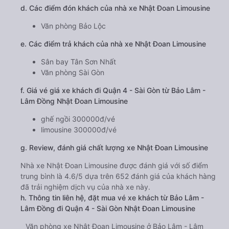
d. Các điểm đón khách của nhà xe Nhật Đoan Limousine
Văn phòng Bảo Lộc
e. Các điểm trả khách của nhà xe Nhật Đoan Limousine
Sân bay Tân Sơn Nhất
Văn phòng Sài Gòn
f. Giá vé giá xe khách đi Quận 4 - Sài Gòn từ Bảo Lâm -
Lâm Đồng Nhật Đoan Limousine
ghế ngồi 300000đ/vé
limousine 300000đ/vé
g. Review, đánh giá chất lượng xe Nhật Đoan Limousine
Nhà xe Nhật Đoan Limousine được đánh giá với số điểm
trung bình là 4.6/5 dựa trên 652 đánh giá của khách hàng
đã trải nghiệm dịch vụ của nhà xe này.
h. Thông tin liên hệ, đặt mua vé xe khách từ Bảo Lâm -
Lâm Đồng đi Quận 4 - Sài Gòn Nhật Đoan Limousine
Văn phòng xe Nhật Đoan Limousine ở Bảo Lâm - Lâm