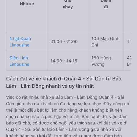
Giờ
Điểm
Nhà xe
chạy
đi
Nhật Đoan
100 Mạc Đĩnh
01:00 - 21:00
Trườ
Limousine
Chi
Điền Linh
180 Hùng
400 
14:00 - 14:15
Limousine
Vương
Bình
Cách đặt vé xe khách đi Quận 4 - Sài Gòn từ Bảo
Lâm - Lâm Đồng nhanh và uy tín nhất
Việc có rất nhiều nhà xe Bảo Lâm - Lâm Đồng Quận 4 - Sài
Gòn giúp cho du khách có đa dạng sự lựa chọn. Đây cũng có
thể là một điều bất lợi làm cho hàng khách không biết nên
chọn nhà xe nào là phù hợp với mình. Bên cạnh đó, việc đảm
bảo giữ chỗ, có được chỗ ngồi yêu thích sau khi đặt vé xe đi
Quận 4 - Sài Gòn từ Bảo Lâm - Lâm Đồng giữa nhà xe với
khách hàng sau khi đặt trực tiếp vẫn chưa được đảm bảo