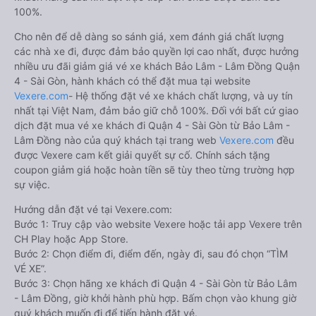
100%.
Cho nên để dễ dàng so sánh giá, xem đánh giá chất lượng
các nhà xe đi, được đảm bảo quyền lợi cao nhất, được hưởng
nhiều ưu đãi giảm giá vé xe khách Bảo Lâm - Lâm Đồng Quận
4 - Sài Gòn, hành khách có thể đặt mua tại website
Vexere.com
- Hệ thống đặt vé xe khách chất lượng, và uy tín
nhất tại Việt Nam, đảm bảo giữ chỗ 100%. Đối với bất cứ giao
dịch đặt mua vé xe khách đi Quận 4 - Sài Gòn từ Bảo Lâm -
Lâm Đồng nào của quý khách tại trang web
Vexere.com
đều
được Vexere cam kết giải quyết sự cố. Chính sách tặng
coupon giảm giá hoặc hoàn tiền sẽ tùy theo từng trường hợp
sự việc.
Hướng dẫn đặt vé tại Vexere.com:
Bước 1: Truy cập vào website Vexere hoặc tải app Vexere trên
CH Play hoặc App Store.
Bước 2: Chọn điểm đi, điểm đến, ngày đi, sau đó chọn “TÌM
VÉ XE”.
Bước 3: Chọn hãng xe khách đi Quận 4 - Sài Gòn từ Bảo Lâm
- Lâm Đồng, giờ khởi hành phù hợp. Bấm chọn vào khung giờ
quý khách muốn đi để tiến hành đặt vé.