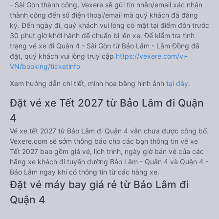
- Sài Gòn thành công, Vexere sẽ gửi tin nhắn/email xác nhận
thành công đến số điện thoại/email mà quý khách đã đăng
ký. Đến ngày đi, quý khách vui lòng có mặt tại điểm đón trước
30 phút giờ khởi hành để chuẩn bị lên xe. Để kiểm tra tình
trạng vé xe đi Quận 4 - Sài Gòn từ Bảo Lâm - Lâm Đồng đã
đặt, quý khách vui lòng truy cập
https://vexere.com/vi-
VN/booking/ticketinfo
Xem hướng dẫn chi tiết, minh họa bằng hình ảnh
tại đây.
Đặt vé xe Tết 2027 từ Bảo Lâm đi Quận
4
Vé xe tết 2027 từ Bảo Lâm đi Quận 4 vẫn chưa được công bố.
Vexere.com sẽ sớm thông báo cho các bạn thông tin vé xe
Tết 2027 bao gồm giá vé, lịch trình, ngày giờ bán vé của các
hãng xe khách đi tuyến đường Bảo Lâm - Quận 4 và Quận 4 -
Bảo Lâm ngay khi có thông tin từ các hãng xe.
Đặt vé máy bay giá rẻ từ Bảo Lâm đi
Quận 4