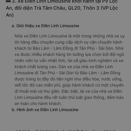
🚌 3. Xe Điền Linh Limousine khởi hành tại PV Lộc
An, đối diện Trà Tâm Châu, QL20, Thôn 3 (VP Lộc
An)
a. Giới thiệu xe Điền Linh Limousine
Nhà xe Điền Linh Limousine là một trong những nhà xe uy
tín hàng đầu chuyên cung cấp dịch vụ vận chuyển hành
khách từ Bảo Lâm - Lâm Đồng đi Tân Phú - Sài Gòn. Nhà
xe được nhiều khách hàng tin tưởng lựa chọn bởi đội ngũ
nhân viên tư vấn nhiệt tình, tài xế giàu kinh nghiệm và xe
khách chất lượng cao. Dàn xe của nhà xe Điền Linh
Limousine đi Tân Phú - Sài Gòn từ Bảo Lâm - Lâm Đồng
được trang bị đầy đủ tiện nghi như điều hòa, nước uống,
wifi tốc độ cao miễn phí, giúp hành khách có một chuyến
đi thoải mái và thư giãn. Đặc biệt, lái xe của nhà xe Điền
Linh Limousine đều rất tuân thủ luật giao thông, đảm bảo
an toàn cho hành khách.
b. Hình ảnh xe Điền Linh Limousine