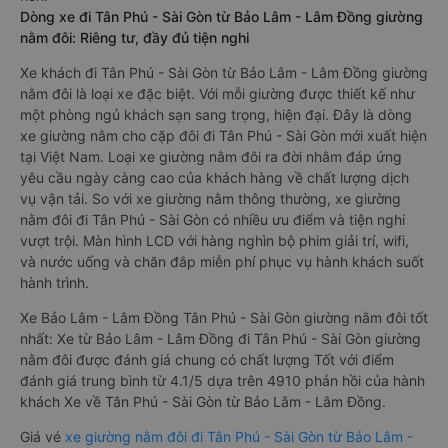
Dòng xe đi Tân Phú - Sài Gòn từ Bảo Lâm - Lâm Đồng giường
nằm đôi: Riêng tư, đầy đủ tiện nghi
Xe khách đi Tân Phú - Sài Gòn từ Bảo Lâm - Lâm Đồng giường
nằm đôi là loại xe đặc biệt. Với mỗi giường được thiết kế như
một phòng ngủ khách sạn sang trọng, hiện đại. Đây là dòng
xe giường nằm cho cặp đôi đi Tân Phú - Sài Gòn mới xuất hiện
tại Việt Nam. Loại xe giường nằm đôi ra đời nhằm đáp ứng
yêu cầu ngày càng cao của khách hàng về chất lượng dịch
vụ vận tải. So với xe giường nằm thông thường, xe giường
nằm đôi đi Tân Phú - Sài Gòn có nhiều ưu điểm và tiện nghi
vượt trội. Màn hình LCD với hàng nghìn bộ phim giải trí, wifi,
và nước uống và chăn đắp miễn phí phục vụ hành khách suốt
hành trình.
Xe Bảo Lâm - Lâm Đồng Tân Phú - Sài Gòn giường nằm đôi tốt
nhất: Xe từ Bảo Lâm - Lâm Đồng đi Tân Phú - Sài Gòn giường
nằm đôi được đánh giá chung có chất lượng Tốt với điểm
đánh giá trung bình từ 4.1/5 dựa trên 4910 phản hồi của hành
khách Xe về Tân Phú - Sài Gòn từ Bảo Lâm - Lâm Đồng.
Giá vé
xe giường nằm đôi đi Tân Phú - Sài Gòn từ Bảo Lâm -