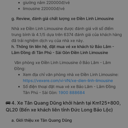
VP Bảo Lâm
VP Lộc An
e. Các điểm trả khách của nhà xe Điền Linh Limousine
VP Hàng Xanh - HCM
VP Ngã 4 Bình Phước - HCM
VP Quận 5 - HCM
VP Tân Bình - HCM
f. Giá vé giá xe khách đi Tân Phú - Sài Gòn từ Bảo Lâm -
Lâm Đồng Điền Linh Limousine
giường nằm 220000đ/vé
limousine 220000đ/vé
g. Review, đánh giá chất lượng xe Điền Linh Limousine
Nhà xe Điền Linh Limousine được đánh giá với số điểm
trung bình là 4.1/5 dựa trên 6374 đánh giá của khách hàng
đã trải nghiệm dịch vụ của nhà xe này.
h. Thông tin liên hệ, đặt mua vé xe khách từ Bảo Lâm -
Lâm Đồng đi Tân Phú - Sài Gòn Điền Linh Limousine