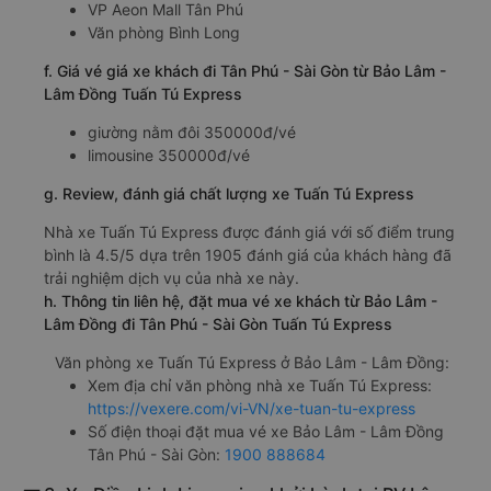
VP Aeon Mall Tân Phú
Văn phòng Bình Long
f. Giá vé giá xe khách đi Tân Phú - Sài Gòn từ Bảo Lâm -
Lâm Đồng Tuấn Tú Express
giường nằm đôi 350000đ/vé
limousine 350000đ/vé
g. Review, đánh giá chất lượng xe Tuấn Tú Express
Nhà xe Tuấn Tú Express được đánh giá với số điểm trung
bình là 4.5/5 dựa trên 1905 đánh giá của khách hàng đã
trải nghiệm dịch vụ của nhà xe này.
h. Thông tin liên hệ, đặt mua vé xe khách từ Bảo Lâm -
Lâm Đồng đi Tân Phú - Sài Gòn Tuấn Tú Express
Văn phòng xe Tuấn Tú Express ở Bảo Lâm - Lâm Đồng:
Xem địa chỉ văn phòng nhà xe Tuấn Tú Express:
https://vexere.com/vi-VN/xe-tuan-tu-express
Số điện thoại đặt mua vé xe Bảo Lâm - Lâm Đồng
Tân Phú - Sài Gòn:
1900 888684