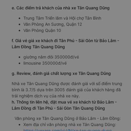
c. Lộ trình, giờ khởi hành và giờ kết thúc của xe khách Tân
Quang Dũng
Giờ xuất phát ở Bảo Lâm - Lâm Đồng: 00:50, 14:50,
16:20, 16:50, 17:20, 17:50
Giờ đến nơi ở Tân Phú - Sài Gòn: 6:44, 20:44, 22:14,
22:44, 23:14, 23:44
Thời gian chạy từ Bảo Lâm - Lâm Đồng đi Tân Phú -
Sài Gòn của nhà xe
Tân Quang Dũng
khoảng: 5.9 giờ
d. Các điểm đón khách của nhà xe Tân Quang Dũng
Bến xe khách liên tỉnh Đức Long Bảo Lộc
e. Các điểm trả khách của nhà xe Tân Quang Dũng
Trung Tâm Triển lãm và Hội chợ Tân Bình
Văn Phòng An Sương, Quận 12
Văn Phòng Quận 10
f. Giá vé giá xe khách đi Tân Phú - Sài Gòn từ Bảo Lâm -
Lâm Đồng Tân Quang Dũng