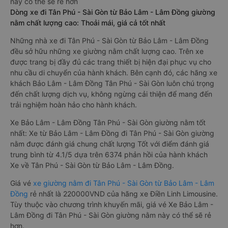
này có thể sẽ rẻ hơn
Dòng xe đi Tân Phú - Sài Gòn từ Bảo Lâm - Lâm Đồng giường
nằm chất lượng cao: Thoải mái, giá cả tốt nhất
Những nhà xe đi Tân Phú - Sài Gòn từ Bảo Lâm - Lâm Đồng
đều sở hữu những xe giường nằm chất lượng cao. Trên xe
được trang bị đầy đủ các trang thiết bị hiện đại phục vụ cho
nhu cầu di chuyển của hành khách. Bên cạnh đó, các hãng xe
khách Bảo Lâm - Lâm Đồng Tân Phú - Sài Gòn luôn chú trọng
đến chất lượng dịch vụ, không ngừng cải thiện để mang đến
trải nghiệm hoàn hảo cho hành khách.
Xe Bảo Lâm - Lâm Đồng Tân Phú - Sài Gòn giường nằm tốt
nhất: Xe từ Bảo Lâm - Lâm Đồng đi Tân Phú - Sài Gòn giường
nằm được đánh giá chung chất lượng Tốt với điểm đánh giá
trung bình từ 4.1/5 dựa trên 6374 phản hồi của hành khách
Xe về Tân Phú - Sài Gòn từ Bảo Lâm - Lâm Đồng.
Giá vé
xe giường nằm đi Tân Phú - Sài Gòn từ Bảo Lâm - Lâm
Đồng
rẻ nhất là 220000VND của hãng xe Điền Linh Limousine.
Tùy thuộc vào chương trình khuyến mãi, giá vé Xe Bảo Lâm -
Lâm Đồng đi Tân Phú - Sài Gòn giường nằm này có thể sẽ rẻ
hơn.