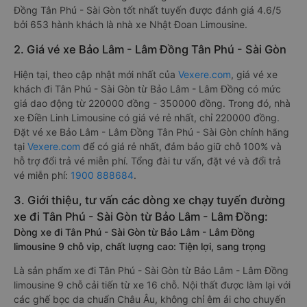
Đồng Tân Phú - Sài Gòn tốt nhất tuyến được đánh giá 4.6/5
bởi 653 hành khách là nhà xe Nhật Đoan Limousine.
2. Giá vé xe Bảo Lâm - Lâm Đồng Tân Phú - Sài Gòn
Hiện tại, theo cập nhật mới nhất của
Vexere.com
, giá vé xe
khách đi Tân Phú - Sài Gòn từ Bảo Lâm - Lâm Đồng có mức
giá dao động từ 220000 đồng - 350000 đồng. Trong đó, nhà
xe Điền Linh Limousine có giá vé rẻ nhất, chỉ 220000 đồng.
Đặt vé xe Bảo Lâm - Lâm Đồng Tân Phú - Sài Gòn chính hãng
tại
Vexere.com
để có giá rẻ nhất, đảm bảo giữ chỗ 100% và
hỗ trợ đổi trả vé miễn phí. Tổng đài tư vấn, đặt vé và đổi trả
vé miễn phí:
1900 888684
.
3. Giới thiệu, tư vấn các dòng xe chạy tuyến đường
xe đi Tân Phú - Sài Gòn từ Bảo Lâm - Lâm Đồng:
Dòng xe đi Tân Phú - Sài Gòn từ Bảo Lâm - Lâm Đồng
limousine 9 chỗ vip, chất lượng cao: Tiện lợi, sang trọng
Là sản phẩm xe đi Tân Phú - Sài Gòn từ Bảo Lâm - Lâm Đồng
limousine 9 chỗ cải tiến từ xe 16 chỗ. Nội thất được làm lại với
các ghế bọc da chuẩn Châu Âu, không chỉ êm ái cho chuyến