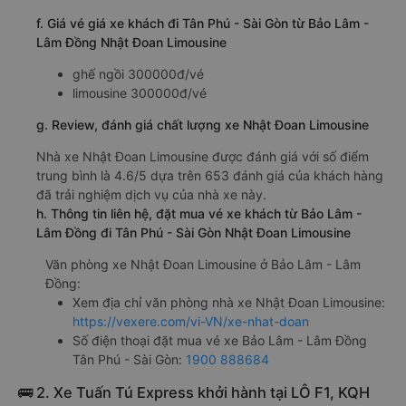
f. Giá vé giá xe khách đi Tân Phú - Sài Gòn từ Bảo Lâm -
Lâm Đồng Nhật Đoan Limousine
ghế ngồi 300000đ/vé
limousine 300000đ/vé
g. Review, đánh giá chất lượng xe Nhật Đoan Limousine
Nhà xe Nhật Đoan Limousine được đánh giá với số điểm
trung bình là 4.6/5 dựa trên 653 đánh giá của khách hàng
đã trải nghiệm dịch vụ của nhà xe này.
h. Thông tin liên hệ, đặt mua vé xe khách từ Bảo Lâm -
Lâm Đồng đi Tân Phú - Sài Gòn Nhật Đoan Limousine
Văn phòng xe Nhật Đoan Limousine ở Bảo Lâm - Lâm
Đồng:
Xem địa chỉ văn phòng nhà xe Nhật Đoan Limousine:
https://vexere.com/vi-VN/xe-nhat-doan
Số điện thoại đặt mua vé xe Bảo Lâm - Lâm Đồng
Tân Phú - Sài Gòn:
1900 888684
🚌 2. Xe Tuấn Tú Express khởi hành tại LÔ F1, KQH