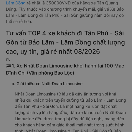
Lâm Đồng
rẻ nhất là 350000VND của hãng xe Tân Quang
Dũng. Tùy thuộc vào chương trình khuyến mãi, giá vé Xe Bảo
Lâm - Lâm Đồng đi Tân Phú - Sài Gòn giường nằm đôi này có
thể sẽ rẻ hơn.
Tư vấn TOP 4 xe khách đi Tân Phú - Sài
Gòn từ Bảo Lâm - Lâm Đồng chất lượng
cao, uy tín, giá rẻ nhất 08/2026
null
🚌 1. Xe Nhật Đoan Limousine khởi hành tại 100 Mạc
Đĩnh Chi (Văn phòng Bảo Lộc)
a. Giới thiệu xe Nhật Đoan Limousine
Nhật Đoan Limousine từ lâu đã gây ấn tượng với khá
nhiều du khách trên tuyến đường từ Bảo Lâm - Lâm Đồng
đến Tân Phú - Sài Gòn. Là một hãng xe luôn đặt chất
lượng dịch vụ lên hàng đầu, dàn xe khách của Nhật Đoan
Limousine đều được trang bị đầy đủ tiện nghi, mang đến
cho khách hàng cảm giác thoải mái nhất trong suốt hành
trình. Nhật Đoan Limousine đi Tân Phú - Sài Gòn từ Bảo