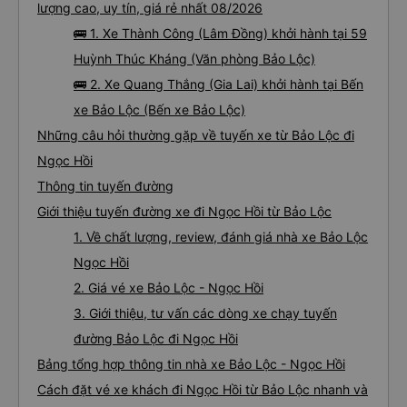
lượng cao, uy tín, giá rẻ nhất 08/2026
🚌 1. Xe Thành Công (Lâm Đồng) khởi hành tại 59
Huỳnh Thúc Kháng (Văn phòng Bảo Lộc)
🚌 2. Xe Quang Thắng (Gia Lai) khởi hành tại Bến
xe Bảo Lộc (Bến xe Bảo Lộc)
Những câu hỏi thường gặp về tuyến xe từ Bảo Lộc đi
Ngọc Hồi
Thông tin tuyến đường
Giới thiệu tuyến đường xe đi Ngọc Hồi từ Bảo Lộc
1. Về chất lượng, review, đánh giá nhà xe Bảo Lộc
Ngọc Hồi
2. Giá vé xe Bảo Lộc - Ngọc Hồi
3. Giới thiệu, tư vấn các dòng xe chạy tuyến
đường Bảo Lộc đi Ngọc Hồi
Bảng tổng hợp thông tin nhà xe Bảo Lộc - Ngọc Hồi
Cách đặt vé xe khách đi Ngọc Hồi từ Bảo Lộc nhanh và