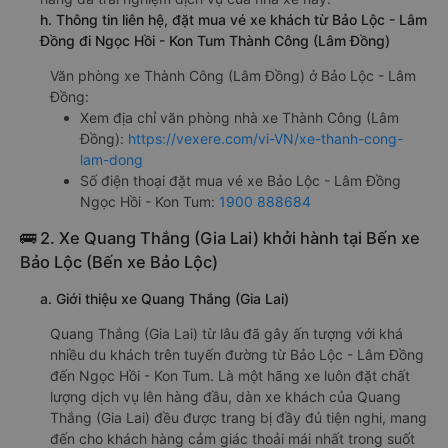
h. Thông tin liên hệ, đặt mua vé xe khách từ Bảo Lộc - Lâm
Đồng đi Ngọc Hồi - Kon Tum Thành Công (Lâm Đồng)
Văn phòng xe Thành Công (Lâm Đồng) ở Bảo Lộc - Lâm
Đồng:
Xem địa chỉ văn phòng nhà xe Thành Công (Lâm
Đồng):
https://vexere.com/vi-VN/xe-thanh-cong-
lam-dong
Số điện thoại đặt mua vé xe Bảo Lộc - Lâm Đồng
Ngọc Hồi - Kon Tum:
1900 888684
🚌 2. Xe Quang Thắng (Gia Lai) khởi hành tại Bến xe
Bảo Lộc (Bến xe Bảo Lộc)
a. Giới thiệu xe Quang Thắng (Gia Lai)
Quang Thắng (Gia Lai) từ lâu đã gây ấn tượng với khá
nhiều du khách trên tuyến đường từ Bảo Lộc - Lâm Đồng
đến Ngọc Hồi - Kon Tum. Là một hãng xe luôn đặt chất
lượng dịch vụ lên hàng đầu, dàn xe khách của Quang
Thắng (Gia Lai) đều được trang bị đầy đủ tiện nghi, mang
đến cho khách hàng cảm giác thoải mái nhất trong suốt