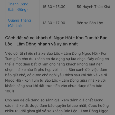
Thành Công
15:30 - 15:30
59 Huỳnh Thúc Kháng
(Lâm Đồng)
Quang Thắng
13:30 - 17:00
Bến xe Bảo Lộc
(Gia Lai)
Cách đặt vé xe khách đi Ngọc Hồi - Kon Tum từ Bảo
Lộc - Lâm Đồng nhanh và uy tín nhất
Việc có rất nhiều nhà xe Bảo Lộc - Lâm Đồng Ngọc Hồi - Kon
Tum giúp cho du khách có đa dạng sự lựa chọn. Đây cũng có
thể là một điều bất lợi làm cho hàng khách không biết nên
chọn nhà xe nào là phù hợp với mình. Bên cạnh đó, việc đảm
bảo giữ chỗ, có được chỗ ngồi yêu thích sau khi đặt vé xe đi
Ngọc Hồi - Kon Tum từ Bảo Lộc - Lâm Đồng giữa nhà xe với
khách hàng sau khi đặt trực tiếp vẫn chưa được đảm bảo
100%.
Cho nên để dễ dàng so sánh giá, xem đánh giá chất lượng
các nhà xe đi, được đảm bảo quyền lợi cao nhất, được hưởng
nhiều ưu đãi giảm giá vé xe khách Bảo Lộc - Lâm Đồng Ngọc