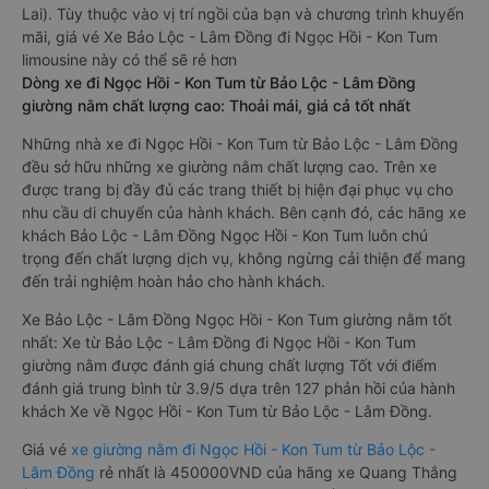
Lai). Tùy thuộc vào vị trí ngồi của bạn và chương trình khuyến
mãi, giá vé Xe Bảo Lộc - Lâm Đồng đi Ngọc Hồi - Kon Tum
limousine này có thể sẽ rẻ hơn
Dòng xe đi Ngọc Hồi - Kon Tum từ Bảo Lộc - Lâm Đồng
giường nằm chất lượng cao: Thoải mái, giá cả tốt nhất
Những nhà xe đi Ngọc Hồi - Kon Tum từ Bảo Lộc - Lâm Đồng
đều sở hữu những xe giường nằm chất lượng cao. Trên xe
được trang bị đầy đủ các trang thiết bị hiện đại phục vụ cho
nhu cầu di chuyển của hành khách. Bên cạnh đó, các hãng xe
khách Bảo Lộc - Lâm Đồng Ngọc Hồi - Kon Tum luôn chú
trọng đến chất lượng dịch vụ, không ngừng cải thiện để mang
đến trải nghiệm hoàn hảo cho hành khách.
Xe Bảo Lộc - Lâm Đồng Ngọc Hồi - Kon Tum giường nằm tốt
nhất: Xe từ Bảo Lộc - Lâm Đồng đi Ngọc Hồi - Kon Tum
giường nằm được đánh giá chung chất lượng Tốt với điểm
đánh giá trung bình từ 3.9/5 dựa trên 127 phản hồi của hành
khách Xe về Ngọc Hồi - Kon Tum từ Bảo Lộc - Lâm Đồng.
Giá vé
xe giường nằm đi Ngọc Hồi - Kon Tum từ Bảo Lộc -
Lâm Đồng
rẻ nhất là 450000VND của hãng xe Quang Thắng