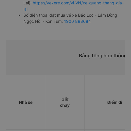
Lai):
https://vexere.com/vi-VN/xe-quang-thang-gia-
lai
Số điện thoại đặt mua vé xe Bảo Lộc - Lâm Đồng
Ngọc Hồi - Kon Tum:
1900 888684
Bảng tổng hợp thông ti
Giờ
Nhà xe
Điểm đi
chạy