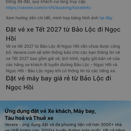
Đồng đã đặt, quý khách vui lòng truy cập
https://vexere.com/vi-VN/booking/ticketinfo
Xem hướng dẫn chi tiết, minh họa bằng hình ảnh
tại đây.
Đặt vé xe Tết 2027 từ Bảo Lộc đi Ngọc
Hồi
Vé xe tết 2027 từ Bảo Lộc đi Ngọc Hồi vẫn chưa được công
bố. Vexere.com sẽ sớm thông báo cho các bạn thông tin vé
xe Tết 2027 bao gồm giá vé, lịch trình, ngày giờ bán vé của
các hãng xe khách đi tuyến đường Bảo Lộc - Ngọc Hồi và
Ngọc Hồi - Bảo Lộc ngay khi có thông tin từ các hãng xe.
Đặt vé máy bay giá rẻ từ Bảo Lộc đi
Ngọc Hồi
Ứng dụng đặt vé Xe khách, Máy bay,
Tàu hoả và Thuê xe
Vexere - ứng dụng đặt vé đa phương tiện với hơn 3000+ nhà
xe chất lượng cao, 5000+ tuyến đường toàn quốc, tất cả hãng