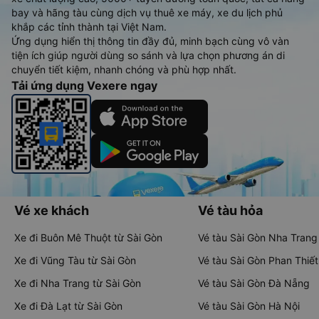
bay và hãng tàu cùng dịch vụ thuê xe máy, xe du lịch phủ
khắp các tỉnh thành tại Việt Nam.
Ứng dụng hiển thị thông tin đầy đủ, minh bạch cùng vô vàn
tiện ích giúp người dùng so sánh và lựa chọn phương án di
chuyển tiết kiệm, nhanh chóng và phù hợp nhất.
Tải ứng dụng Vexere ngay
Vé xe khách
Vé tàu hỏa
Xe đi Buôn Mê Thuột từ Sài Gòn
Vé tàu Sài Gòn Nha Trang
Xe đi Vũng Tàu từ Sài Gòn
Vé tàu Sài Gòn Phan Thiết
Xe đi Nha Trang từ Sài Gòn
Vé tàu Sài Gòn Đà Nẵng
Xe đi Đà Lạt từ Sài Gòn
Vé tàu Sài Gòn Hà Nội