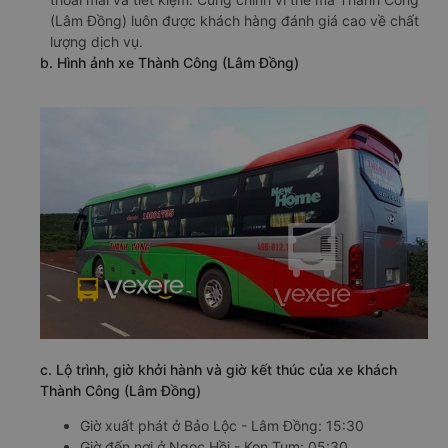
(Lâm Đồng) luôn được khách hàng đánh giá cao về chất
lượng dịch vụ.
b. Hình ảnh xe Thành Công (Lâm Đồng)
c. Lộ trình, giờ khởi hành và giờ kết thúc của xe khách
Thành Công (Lâm Đồng)
Giờ xuất phát ở Bảo Lộc - Lâm Đồng: 15:30
Giờ đến nơi ở Ngọc Hồi - Kon Tum: 05:30