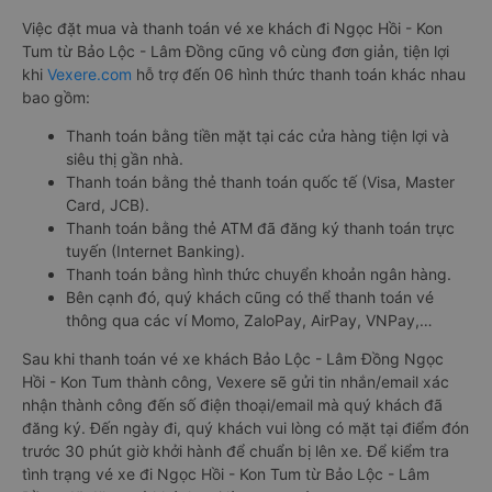
Việc đặt mua và thanh toán vé xe khách đi Ngọc Hồi - Kon
Tum từ Bảo Lộc - Lâm Đồng cũng vô cùng đơn giản, tiện lợi
khi
Vexere.com
hỗ trợ đến 06 hình thức thanh toán khác nhau
bao gồm:
Thanh toán bằng tiền mặt tại các cửa hàng tiện lợi và
siêu thị gần nhà.
Thanh toán bằng thẻ thanh toán quốc tế (Visa, Master
Card, JCB).
Thanh toán bằng thẻ ATM đã đăng ký thanh toán trực
tuyến (Internet Banking).
Thanh toán bằng hình thức chuyển khoản ngân hàng.
Bên cạnh đó, quý khách cũng có thể thanh toán vé
thông qua các ví Momo, ZaloPay, AirPay, VNPay,…
Sau khi thanh toán vé xe khách Bảo Lộc - Lâm Đồng Ngọc
Hồi - Kon Tum thành công, Vexere sẽ gửi tin nhắn/email xác
nhận thành công đến số điện thoại/email mà quý khách đã
đăng ký. Đến ngày đi, quý khách vui lòng có mặt tại điểm đón
trước 30 phút giờ khởi hành để chuẩn bị lên xe. Để kiểm tra
tình trạng vé xe đi Ngọc Hồi - Kon Tum từ Bảo Lộc - Lâm