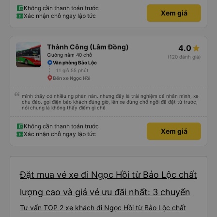
Không cần thanh toán trước
Xem giá
Xác nhận chỗ ngay lập tức
Thành Công (Lâm Đồng)
4.0
Giường nằm 40 chỗ
(120 đánh giá)
Văn phòng Bảo Lộc
11 giờ 55 phút
Bến xe Ngọc Hồi
mình thấy có nhiều ng phàn nàn. nhưng đây là trải nghiệm cá nhân mình, xe
chu đáo. gọi điện báo khách đúng giờ, lên xe đúng chổ ngồi đã đặt từ trước,
nói chung là không thấy điểm gì chê
Không cần thanh toán trước
Xem giá
Xác nhận chỗ ngay lập tức
Đặt mua vé xe đi Ngọc Hồi từ Bảo Lộc chất
lượng cao và giá vé ưu đãi nhất: 3 chuyến
Tư vấn TOP 2 xe khách đi Ngọc Hồi từ Bảo Lộc chất