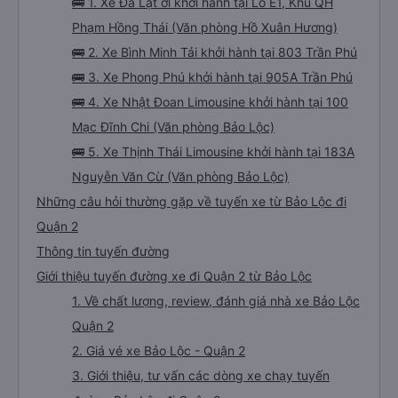
🚌 1. Xe Đà Lạt ơi khởi hành tại Lô E1, Khu QH
Phạm Hồng Thái (Văn phòng Hồ Xuân Hương)
🚌 2. Xe Bình Minh Tải khởi hành tại 803 Trần Phú
🚌 3. Xe Phong Phú khởi hành tại 905A Trần Phú
🚌 4. Xe Nhật Đoan Limousine khởi hành tại 100
Mạc Đĩnh Chi (Văn phòng Bảo Lộc)
🚌 5. Xe Thịnh Thái Limousine khởi hành tại 183A
Nguyễn Văn Cừ (Văn phòng Bảo Lộc)
Những câu hỏi thường gặp về tuyến xe từ Bảo Lộc đi
Quận 2
Thông tin tuyến đường
Giới thiệu tuyến đường xe đi Quận 2 từ Bảo Lộc
1. Về chất lượng, review, đánh giá nhà xe Bảo Lộc
Quận 2
2. Giá vé xe Bảo Lộc - Quận 2
3. Giới thiệu, tư vấn các dòng xe chạy tuyến