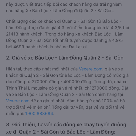
này được viết trực tiếp bởi các khách hàng đã trải nghiệm
các hãng Xe Bảo Lộc - Lâm Đồng đi Quận 2 - Sài Gòn.
Chất lượng các xe khách đi Quận 2 - Sài Gòn từ Bảo Lộc -
Lâm Đồng được đánh giá 4.3, với điểm trung bình là 4.3/5 bởi
21413 hành khách. Trong đó hãng xe khách Bảo Lộc - Lâm
Đồng Quận 2 - Sài Gòn tốt nhất tuyến được đánh giá 4.9/5
bởi 4699 hành khách là nhà xe Đà Lạt ơi.
2. Giá vé xe Bảo Lộc - Lâm Đồng Quận 2 - Sài Gòn
Hiện tại, theo cập nhật mới nhất của
Vexere.com
, giá vé xe
khách đi Quận 2 - Sài Gòn từ Bảo Lộc - Lâm Đồng có mức giá
dao động từ 270000 đồng - 400000 đồng. Trong đó, nhà xe
Thịnh Thái Limousine có giá vé rẻ nhất, chỉ 270000 đồng. Đặt
vé xe Bảo Lộc - Lâm Đồng Quận 2 - Sài Gòn chính hãng tại
Vexere.com
để có giá rẻ nhất, đảm bảo giữ chỗ 100% và hỗ
trợ đổi trả vé miễn phí. Tổng đài tư vấn, đặt vé và đổi trả vé
miễn phí:
1900 888684
.
3. Giới thiệu, tư vấn các dòng xe chạy tuyến đường
xe đi Quận 2 - Sài Gòn từ Bảo Lộc - Lâm Đồng: