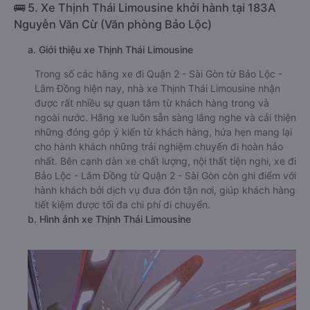
🚌 5. Xe Thịnh Thái Limousine khởi hành tại 183A
Nguyễn Văn Cừ (Văn phòng Bảo Lộc)
a. Giới thiệu xe Thịnh Thái Limousine
Trong số các hãng xe đi Quận 2 - Sài Gòn từ Bảo Lộc -
Lâm Đồng hiện nay, nhà xe Thịnh Thái Limousine nhận
được rất nhiều sự quan tâm từ khách hàng trong và
ngoài nước. Hãng xe luôn sẵn sàng lắng nghe và cải thiện
những đóng góp ý kiến từ khách hàng, hứa hẹn mang lại
cho hành khách những trải nghiệm chuyến đi hoàn hảo
nhất. Bên cạnh dàn xe chất lượng, nội thất tiện nghi, xe đi
Bảo Lộc - Lâm Đồng từ Quận 2 - Sài Gòn còn ghi điểm với
hành khách bởi dịch vụ đưa đón tận nơi, giúp khách hàng
tiết kiệm được tối đa chi phí di chuyển.
b. Hình ảnh xe Thịnh Thái Limousine