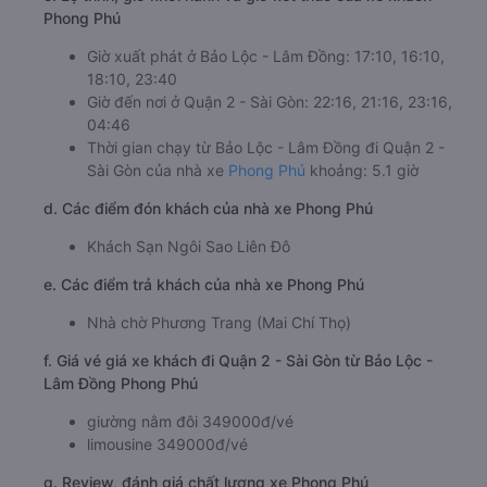
Phong Phú
Giờ xuất phát ở Bảo Lộc - Lâm Đồng: 17:10, 16:10,
18:10, 23:40
Giờ đến nơi ở Quận 2 - Sài Gòn: 22:16, 21:16, 23:16,
04:46
Thời gian chạy từ Bảo Lộc - Lâm Đồng đi Quận 2 -
Sài Gòn của nhà xe
Phong Phú
khoảng: 5.1 giờ
d. Các điểm đón khách của nhà xe Phong Phú
Khách Sạn Ngôi Sao Liên Đô
e. Các điểm trả khách của nhà xe Phong Phú
Nhà chờ Phương Trang (Mai Chí Thọ)
f. Giá vé giá xe khách đi Quận 2 - Sài Gòn từ Bảo Lộc -
Lâm Đồng Phong Phú
giường nằm đôi 349000đ/vé
limousine 349000đ/vé
g. Review, đánh giá chất lượng xe Phong Phú