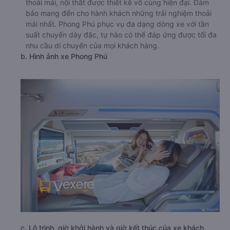
thoải mái, nội thất được thiết kế vô cùng hiện đại. Đảm
bảo mang đến cho hành khách những trải nghiệm thoải
mái nhất. Phong Phú phục vụ đa dạng dòng xe với tần
suất chuyến dày đặc, tự hào có thể đáp ứng được tối đa
nhu cầu di chuyển của mọi khách hàng.
b. Hình ảnh xe Phong Phú
c. Lộ trình, giờ khởi hành và giờ kết thúc của xe khách