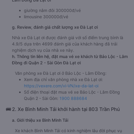
giường nằm đôi 300000đ/vé
limousine 300000đ/vé
g. Review, đánh giá chất lượng xe Đà Lạt ơi
Nhà xe Đà Lạt ơi được đánh giá với số điểm trung bình là
4.9/5 dựa trên 4699 đánh giá của khách hàng đã trải
nghiệm dịch vụ của nhà xe này.
h. Thông tin liên hệ, đặt mua vé xe khách từ Bảo Lộc - Lâm
Đồng đi Quận 2 - Sài Gòn Đà Lạt ơi
Văn phòng xe Đà Lạt ơi ở Bảo Lộc - Lâm Đồng:
Xem địa chỉ văn phòng nhà xe Đà Lạt ơi:
https://vexere.com/vi-VN/xe-da-lat-oi
Số điện thoại đặt mua vé xe Bảo Lộc - Lâm Đồng
Quận 2 - Sài Gòn:
1900 888684
🚌 2. Xe Bình Minh Tải khởi hành tại 803 Trần Phú
a. Giới thiệu xe Bình Minh Tải
Xe khách Bình Minh Tải có kinh nghiệm lâu đời phục vụ