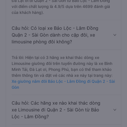
Đà Lạt ơi đi Quận 2 - Sài Gòn từ Bảo Lộc - Lâm Đồng
với điểm chất lượng là 4.9/5 dựa trên 4699 đánh giá
của khách hàng).
Câu hỏi: Có loại xe Bảo Lộc - Lâm Đồng
Quận 2 - Sài Gòn dành cho cặp đôi, xe
limousine phòng đôi không?
Trả lời: Hiện tại có 3 hãng xe khai thác dòng xe
Limousine giường đôi trên tuyến đường này là xe Bình
Minh Tải, Đà Lạt ơi, Phong Phú, bạn có thể tham khảo
thêm thông tin và đặt vé các nhà xe này tại trang này:
Xe giường nằm đôi Bảo Lộc - Lâm Đồng đi Quận 2 - Sài
Gòn
Câu hỏi: Các hãng xe nào khai thác dòng
xe Limousine đi Quận 2 - Sài Gòn từ Bảo
Lộc - Lâm Đồng?