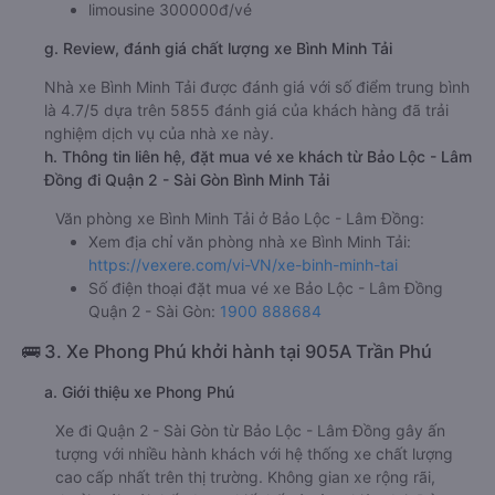
limousine 300000đ/vé
g. Review, đánh giá chất lượng xe Bình Minh Tải
Nhà xe Bình Minh Tải được đánh giá với số điểm trung bình
là 4.7/5 dựa trên 5855 đánh giá của khách hàng đã trải
nghiệm dịch vụ của nhà xe này.
h. Thông tin liên hệ, đặt mua vé xe khách từ Bảo Lộc - Lâm
Đồng đi Quận 2 - Sài Gòn Bình Minh Tải
Văn phòng xe Bình Minh Tải ở Bảo Lộc - Lâm Đồng:
Xem địa chỉ văn phòng nhà xe Bình Minh Tải:
https://vexere.com/vi-VN/xe-binh-minh-tai
Số điện thoại đặt mua vé xe Bảo Lộc - Lâm Đồng
Quận 2 - Sài Gòn:
1900 888684
🚌 3. Xe Phong Phú khởi hành tại 905A Trần Phú
a. Giới thiệu xe Phong Phú
Xe đi Quận 2 - Sài Gòn từ Bảo Lộc - Lâm Đồng gây ấn
tượng với nhiều hành khách với hệ thống xe chất lượng
cao cấp nhất trên thị trường. Không gian xe rộng rãi,