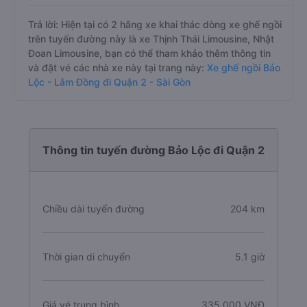
Trả lời: Hiện tại có 2 hãng xe khai thác dòng xe ghế ngồi
trên tuyến đường này là xe Thịnh Thái Limousine, Nhật
Đoan Limousine, bạn có thể tham khảo thêm thông tin
và đặt vé các nhà xe này tại trang này:
Xe ghế ngồi Bảo
Lộc - Lâm Đồng đi Quận 2 - Sài Gòn
Thông tin tuyến đường Bảo Lộc đi Quận 2
Chiều dài tuyến đường
204 km
Thời gian di chuyển
5.1 giờ
Giá vé trung bình
335.000 VNĐ