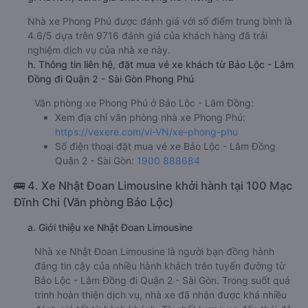
Nhà xe Phong Phú được đánh giá với số điểm trung bình là
4.6/5 dựa trên 9716 đánh giá của khách hàng đã trải
nghiệm dịch vụ của nhà xe này.
h. Thông tin liên hệ, đặt mua vé xe khách từ Bảo Lộc - Lâm
Đồng đi Quận 2 - Sài Gòn Phong Phú
Văn phòng xe Phong Phú ở Bảo Lộc - Lâm Đồng:
Xem địa chỉ văn phòng nhà xe Phong Phú:
https://vexere.com/vi-VN/xe-phong-phu
Số điện thoại đặt mua vé xe Bảo Lộc - Lâm Đồng
Quận 2 - Sài Gòn:
1900 888684
🚌 4. Xe Nhật Đoan Limousine khởi hành tại 100 Mạc
Đĩnh Chi (Văn phòng Bảo Lộc)
a. Giới thiệu xe Nhật Đoan Limousine
Nhà xe Nhật Đoan Limousine là người bạn đồng hành
đáng tin cậy của nhiều hành khách trên tuyến đường từ
Bảo Lộc - Lâm Đồng đi Quận 2 - Sài Gòn. Trong suốt quá
trình hoàn thiện dịch vụ, nhà xe đã nhận được khá nhiều