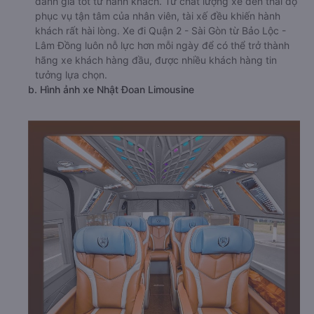
đánh giá tốt từ hành khách. Từ chất lượng xe đến thái độ
phục vụ tận tâm của nhân viên, tài xế đều khiến hành
khách rất hài lòng. Xe đi Quận 2 - Sài Gòn từ Bảo Lộc -
Lâm Đồng luôn nỗ lực hơn mỗi ngày để có thể trở thành
hãng xe khách hàng đầu, được nhiều khách hàng tin
tưởng lựa chọn.
b. Hình ảnh xe Nhật Đoan Limousine