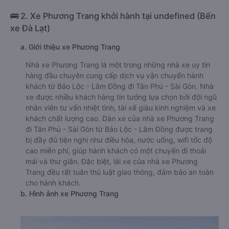
🚌 2. Xe Phương Trang khởi hành tại undefined (Bến
xe Đà Lạt)
a. Giới thiệu xe Phương Trang
Nhà xe Phương Trang là một trong những nhà xe uy tín
hàng đầu chuyên cung cấp dịch vụ vận chuyển hành
khách từ Bảo Lộc - Lâm Đồng đi Tân Phú - Sài Gòn. Nhà
xe được nhiều khách hàng tin tưởng lựa chọn bởi đội ngũ
nhân viên tư vấn nhiệt tình, tài xế giàu kinh nghiệm và xe
khách chất lượng cao. Dàn xe của nhà xe Phương Trang
đi Tân Phú - Sài Gòn từ Bảo Lộc - Lâm Đồng được trang
bị đầy đủ tiện nghi như điều hòa, nước uống, wifi tốc độ
cao miễn phí, giúp hành khách có một chuyến đi thoải
mái và thư giãn. Đặc biệt, lái xe của nhà xe Phương
Trang đều rất tuân thủ luật giao thông, đảm bảo an toàn
cho hành khách.
b. Hình ảnh xe Phương Trang