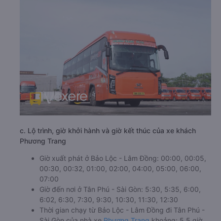
c. Lộ trình, giờ khởi hành và giờ kết thúc của xe khách
Phương Trang
Giờ xuất phát ở Bảo Lộc - Lâm Đồng: 00:00, 00:05,
00:30, 00:32, 01:00, 02:00, 04:00, 05:00, 06:00,
07:00
Giờ đến nơi ở Tân Phú - Sài Gòn: 5:30, 5:35, 6:00,
6:02, 6:30, 7:30, 9:30, 10:30, 11:30, 12:30
Thời gian chạy từ Bảo Lộc - Lâm Đồng đi Tân Phú -
Sài Gòn của nhà xe
Phương Trang
khoảng: 5.5 giờ