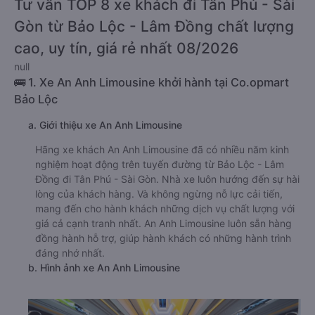
Tư vấn TOP 8 xe khách đi Tân Phú - Sài
Gòn từ Bảo Lộc - Lâm Đồng chất lượng
cao, uy tín, giá rẻ nhất 08/2026
null
🚌 1. Xe An Anh Limousine khởi hành tại Co.opmart
Bảo Lộc
a. Giới thiệu xe An Anh Limousine
Hãng xe khách An Anh Limousine đã có nhiều năm kinh
nghiệm hoạt động trên tuyến đường từ Bảo Lộc - Lâm
Đồng đi Tân Phú - Sài Gòn. Nhà xe luôn hướng đến sự hài
lòng của khách hàng. Và không ngừng nỗ lực cải tiến,
mang đến cho hành khách những dịch vụ chất lượng với
giá cả cạnh tranh nhất. An Anh Limousine luôn sẵn hàng
đồng hành hỗ trợ, giúp hành khách có những hành trình
đáng nhớ nhất.
b. Hình ảnh xe An Anh Limousine