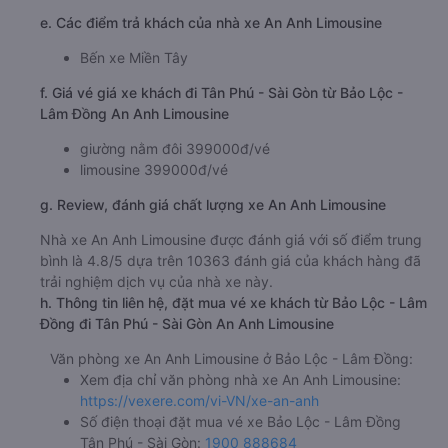
e. Các điểm trả khách của nhà xe An Anh Limousine
Bến xe Miền Tây
f. Giá vé giá xe khách đi Tân Phú - Sài Gòn từ Bảo Lộc -
Lâm Đồng An Anh Limousine
giường nằm đôi 399000đ/vé
limousine 399000đ/vé
g. Review, đánh giá chất lượng xe An Anh Limousine
Nhà xe An Anh Limousine được đánh giá với số điểm trung
bình là 4.8/5 dựa trên 10363 đánh giá của khách hàng đã
trải nghiệm dịch vụ của nhà xe này.
h. Thông tin liên hệ, đặt mua vé xe khách từ Bảo Lộc - Lâm
Đồng đi Tân Phú - Sài Gòn An Anh Limousine
Văn phòng xe An Anh Limousine ở Bảo Lộc - Lâm Đồng:
Xem địa chỉ văn phòng nhà xe An Anh Limousine:
https://vexere.com/vi-VN/xe-an-anh
Số điện thoại đặt mua vé xe Bảo Lộc - Lâm Đồng
Tân Phú - Sài Gòn:
1900 888684