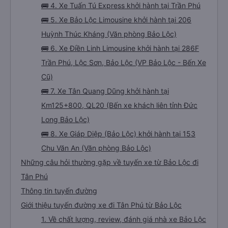
🚌 4. Xe Tuấn Tú Express khởi hành tại Trần Phú
🚌 5. Xe Bảo Lộc Limousine khởi hành tại 206
Huỳnh Thúc Kháng (Văn phòng Bảo Lộc)
🚌 6. Xe Điền Linh Limousine khởi hành tại 286F
Trần Phú, Lộc Sơn, Bảo Lộc (VP Bảo Lộc - Bến Xe
Cũ)
🚌 7. Xe Tân Quang Dũng khởi hành tại
Km125+800, QL20 (Bến xe khách liên tỉnh Đức
Long Bảo Lộc)
🚌 8. Xe Giáp Diệp (Bảo Lộc) khởi hành tại 153
Chu Văn An (Văn phòng Bảo Lộc)
Những câu hỏi thường gặp về tuyến xe từ Bảo Lộc đi
Tân Phú
Thông tin tuyến đường
Giới thiệu tuyến đường xe đi Tân Phú từ Bảo Lộc
1. Về chất lượng, review, đánh giá nhà xe Bảo Lộc