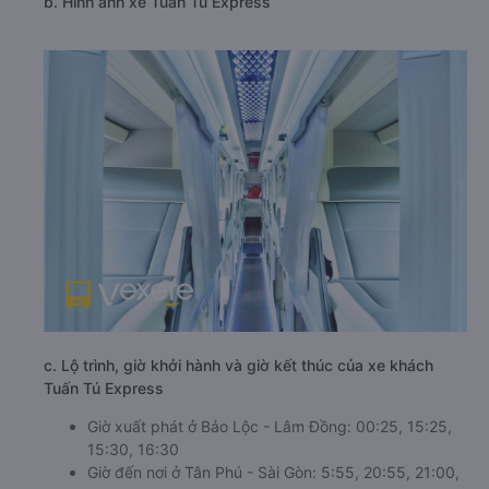
b. Hình ảnh xe Tuấn Tú Express
c. Lộ trình, giờ khởi hành và giờ kết thúc của xe khách
Tuấn Tú Express
Giờ xuất phát ở Bảo Lộc - Lâm Đồng: 00:25, 15:25,
15:30, 16:30
Giờ đến nơi ở Tân Phú - Sài Gòn: 5:55, 20:55, 21:00,