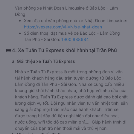
Văn phòng xe Nhật Đoan Limousine ở Bảo Lộc - Lâm
Đồng:
Xem địa chỉ văn phòng nhà xe Nhật Đoan Limousine:
https://vexere.com/vi-VN/xe-nhat-doan
Số điện thoại đặt mua vé xe Bảo Lộc - Lâm Đồng
Tân Phú - Sài Gòn:
1900 888684
🚌 4. Xe Tuấn Tú Express khởi hành tại Trần Phú
a. Giới thiệu xe Tuấn Tú Express
Nhà xe Tuấn Tú Express là một trong những đơn vị vận
tải hành khách hàng đầu trên tuyến đường từ Bảo Lộc -
Lâm Đồng đi Tân Phú - Sài Gòn. Nhà xe cung cấp nhiều
khung giờ khởi hành khác nhau, phù hợp với nhu cầu của
khách hàng. Tuấn Tú Express được đánh giá cao bởi chất
lượng dịch vụ tốt. Đội ngũ nhân viên tư vấn nhiệt tình, sẵn
sàng giải đáp mọi thắc mắc của hành khách. Trên xe
được trang bị đầy đủ tiện nghi hiện đại như điều hòa,
nước uống, wifi tốc độ cao miễn phí,.... Giúp hành trình di
chuyển của bạn trở nên thoải mái và thú vị hơn.