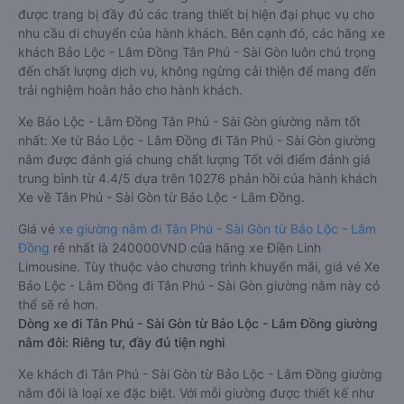
được trang bị đầy đủ các trang thiết bị hiện đại phục vụ cho
nhu cầu di chuyển của hành khách. Bên cạnh đó, các hãng xe
khách Bảo Lộc - Lâm Đồng Tân Phú - Sài Gòn luôn chú trọng
đến chất lượng dịch vụ, không ngừng cải thiện để mang đến
trải nghiệm hoàn hảo cho hành khách.
Xe Bảo Lộc - Lâm Đồng Tân Phú - Sài Gòn giường nằm tốt
nhất: Xe từ Bảo Lộc - Lâm Đồng đi Tân Phú - Sài Gòn giường
nằm được đánh giá chung chất lượng Tốt với điểm đánh giá
trung bình từ 4.4/5 dựa trên 10276 phản hồi của hành khách
Xe về Tân Phú - Sài Gòn từ Bảo Lộc - Lâm Đồng.
Giá vé
xe giường nằm đi Tân Phú - Sài Gòn từ Bảo Lộc - Lâm
Đồng
rẻ nhất là 240000VND của hãng xe Điền Linh
Limousine. Tùy thuộc vào chương trình khuyến mãi, giá vé Xe
Bảo Lộc - Lâm Đồng đi Tân Phú - Sài Gòn giường nằm này có
thể sẽ rẻ hơn.
Dòng xe đi Tân Phú - Sài Gòn từ Bảo Lộc - Lâm Đồng giường
nằm đôi: Riêng tư, đầy đủ tiện nghi
Xe khách đi Tân Phú - Sài Gòn từ Bảo Lộc - Lâm Đồng giường
nằm đôi là loại xe đặc biệt. Với mỗi giường được thiết kế như