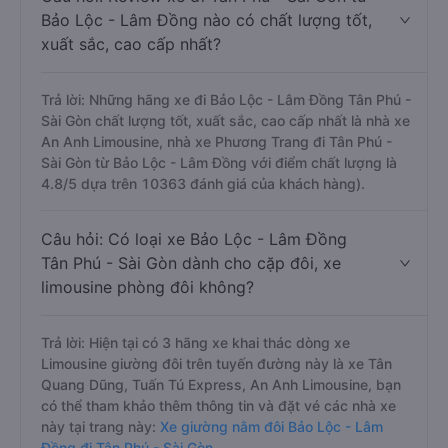
Bảo Lộc - Lâm Đồng nào có chất lượng tốt,
xuất sắc, cao cấp nhất?
Trả lời: Những hãng xe đi Bảo Lộc - Lâm Đồng Tân Phú -
Sài Gòn chất lượng tốt, xuất sắc, cao cấp nhất là nhà xe
An Anh Limousine, nhà xe Phương Trang đi Tân Phú -
Sài Gòn từ Bảo Lộc - Lâm Đồng với điểm chất lượng là
4.8/5 dựa trên 10363 đánh giá của khách hàng).
Câu hỏi: Có loại xe Bảo Lộc - Lâm Đồng
Tân Phú - Sài Gòn dành cho cặp đôi, xe
limousine phòng đôi không?
Trả lời: Hiện tại có 3 hãng xe khai thác dòng xe
Limousine giường đôi trên tuyến đường này là xe Tân
Quang Dũng, Tuấn Tú Express, An Anh Limousine, bạn
có thể tham khảo thêm thông tin và đặt vé các nhà xe
này tại trang này:
Xe giường nằm đôi Bảo Lộc - Lâm
Đồng đi Tân Phú - Sài Gòn