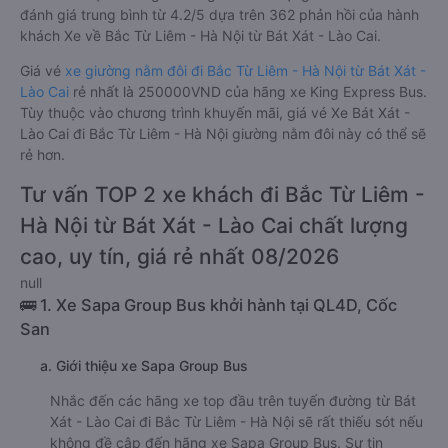
đánh giá trung bình từ 4.2/5 dựa trên 362 phản hồi của hành
khách Xe về Bắc Từ Liêm - Hà Nội từ Bát Xát - Lào Cai.
Giá vé
xe giường nằm đôi đi Bắc Từ Liêm - Hà Nội từ Bát Xát -
Lào Cai
rẻ nhất là 250000VND của hãng xe King Express Bus.
Tùy thuộc vào chương trình khuyến mãi, giá vé Xe Bát Xát -
Lào Cai đi Bắc Từ Liêm - Hà Nội giường nằm đôi này có thể sẽ
rẻ hơn.
Tư vấn TOP 2 xe khách đi Bắc Từ Liêm -
Hà Nội từ Bát Xát - Lào Cai chất lượng
cao, uy tín, giá rẻ nhất 08/2026
null
🚌 1. Xe Sapa Group Bus khởi hành tại QL4D, Cốc
San
a. Giới thiệu xe Sapa Group Bus
Nhắc đến các hãng xe top đầu trên tuyến đường từ Bát
Xát - Lào Cai đi Bắc Từ Liêm - Hà Nội sẽ rất thiếu sót nếu
không đề cập đến hãng xe Sapa Group Bus. Sự tin