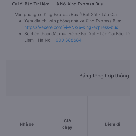
Cai đi Bắc Từ Liêm - Hà Nội King Express Bus
Văn phòng xe King Express Bus ở Bát Xát - Lào Cai:
Xem địa chỉ văn phòng nhà xe King Express Bus:
https://vexere.com/vi-VN/xe-king-express-bus
Số điện thoại đặt mua vé xe Bát Xát - Lào Cai Bắc Từ
Liêm - Hà Nội:
1900 888684
Bảng tổng hợp thông tin
Giờ
Nhà xe
Điểm đi
chạy