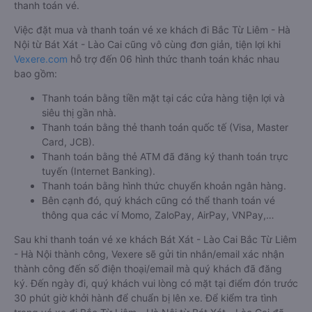
thanh toán vé.
Việc đặt mua và thanh toán vé xe khách đi Bắc Từ Liêm - Hà
Nội từ Bát Xát - Lào Cai cũng vô cùng đơn giản, tiện lợi khi
Vexere.com
hỗ trợ đến 06 hình thức thanh toán khác nhau
bao gồm:
Thanh toán bằng tiền mặt tại các cửa hàng tiện lợi và
siêu thị gần nhà.
Thanh toán bằng thẻ thanh toán quốc tế (Visa, Master
Card, JCB).
Thanh toán bằng thẻ ATM đã đăng ký thanh toán trực
tuyến (Internet Banking).
Thanh toán bằng hình thức chuyển khoản ngân hàng.
Bên cạnh đó, quý khách cũng có thể thanh toán vé
thông qua các ví Momo, ZaloPay, AirPay, VNPay,…
Sau khi thanh toán vé xe khách Bát Xát - Lào Cai Bắc Từ Liêm
- Hà Nội thành công, Vexere sẽ gửi tin nhắn/email xác nhận
thành công đến số điện thoại/email mà quý khách đã đăng
ký. Đến ngày đi, quý khách vui lòng có mặt tại điểm đón trước
30 phút giờ khởi hành để chuẩn bị lên xe. Để kiểm tra tình