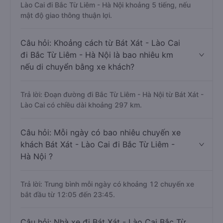
Lào Cai đi Bắc Từ Liêm - Hà Nội khoảng 5 tiếng, nếu
mật độ giao thông thuận lợi.
Câu hỏi: Khoảng cách từ Bát Xát - Lào Cai
đi Bắc Từ Liêm - Hà Nội là bao nhiêu km
nếu di chuyển bằng xe khách?
Trả lời: Đoạn đường đi Bắc Từ Liêm - Hà Nội từ Bát Xát -
Lào Cai có chiều dài khoảng 297 km.
Câu hỏi: Mỗi ngày có bao nhiêu chuyến xe
khách Bát Xát - Lào Cai đi Bắc Từ Liêm -
Hà Nội ?
Trả lời: Trung bình mỗi ngày có khoảng 12 chuyến xe
bắt đầu từ 12:05 đến 23:45.
Câu hỏi: Nhà xe đi Bát Xát - Lào Cai Bắc Từ