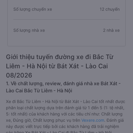
Số lượng chuyến xe
12 chuyến
Số lượng nhà xe
2 nhà xe
Giới thiệu tuyến đường xe đi Bắc Từ
Liêm - Hà Nội từ Bát Xát - Lào Cai
08/2026
1. Về chất lượng, review, đánh giá nhà xe Bát Xát -
Lào Cai Bắc Từ Liêm - Hà Nội
Xe đi Bắc Từ Liêm - Hà Nội từ Bát Xát - Lào Cai tốt nhất được
phân loại chất lượng dựa trên đánh giá từ 1 đến 5 (1: tệ nhất,
5: tốt nhất) của khách hàng với các tiêu chí như: Chất lượng
xe, Đúng giờ, Chất lượng phục vụ trên
Vexere.com
. Đánh giá
này được viết trực tiếp bởi các khách hàng đã trải nghiệm
các hãng Xe Bát Xát - Lào Cai đi Bắc Từ Liêm - Hà Nội.