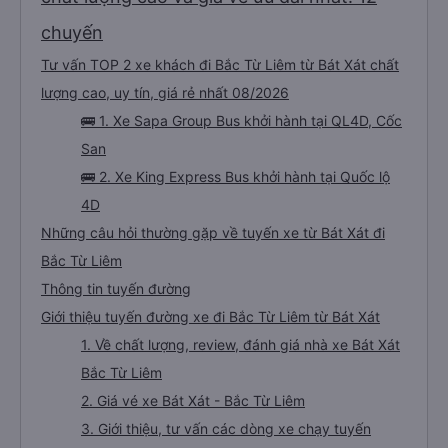
chuyến
Tư vấn TOP 2 xe khách đi Bắc Từ Liêm từ Bát Xát chất
lượng cao, uy tín, giá rẻ nhất 08/2026
🚌 1. Xe Sapa Group Bus khởi hành tại QL4D, Cốc
San
🚌 2. Xe King Express Bus khởi hành tại Quốc lộ
4D
Những câu hỏi thường gặp về tuyến xe từ Bát Xát đi
Bắc Từ Liêm
Thông tin tuyến đường
Giới thiệu tuyến đường xe đi Bắc Từ Liêm từ Bát Xát
1. Về chất lượng, review, đánh giá nhà xe Bát Xát
Bắc Từ Liêm
2. Giá vé xe Bát Xát - Bắc Từ Liêm
3. Giới thiệu, tư vấn các dòng xe chạy tuyến