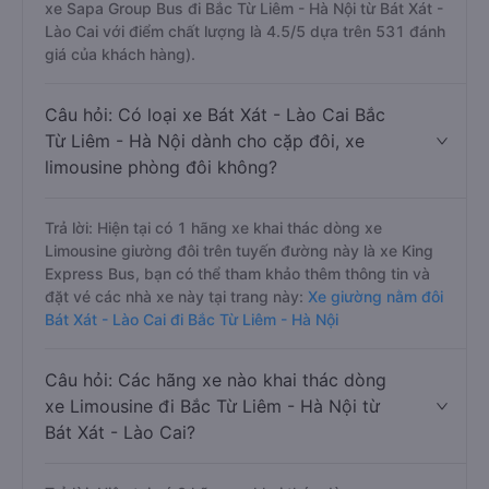
xe Sapa Group Bus đi Bắc Từ Liêm - Hà Nội từ Bát Xát -
Lào Cai với điểm chất lượng là 4.5/5 dựa trên 531 đánh
giá của khách hàng).
Câu hỏi: Có loại xe Bát Xát - Lào Cai Bắc
Từ Liêm - Hà Nội dành cho cặp đôi, xe
limousine phòng đôi không?
Trả lời: Hiện tại có 1 hãng xe khai thác dòng xe
Limousine giường đôi trên tuyến đường này là xe King
Express Bus, bạn có thể tham khảo thêm thông tin và
đặt vé các nhà xe này tại trang này:
Xe giường nằm đôi
Bát Xát - Lào Cai đi Bắc Từ Liêm - Hà Nội
Câu hỏi: Các hãng xe nào khai thác dòng
xe Limousine đi Bắc Từ Liêm - Hà Nội từ
Bát Xát - Lào Cai?