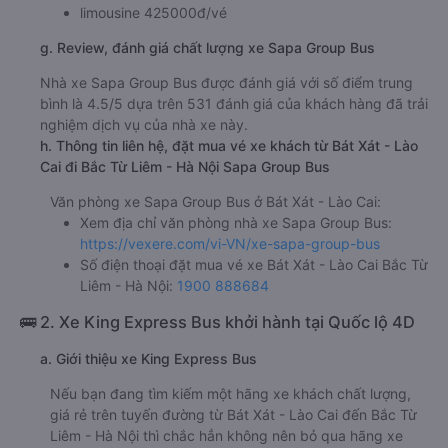
limousine 425000đ/vé
g. Review, đánh giá chất lượng xe Sapa Group Bus
Nhà xe Sapa Group Bus được đánh giá với số điểm trung
bình là 4.5/5 dựa trên 531 đánh giá của khách hàng đã trải
nghiệm dịch vụ của nhà xe này.
h. Thông tin liên hệ, đặt mua vé xe khách từ Bát Xát - Lào
Cai đi Bắc Từ Liêm - Hà Nội Sapa Group Bus
Văn phòng xe Sapa Group Bus ở Bát Xát - Lào Cai:
Xem địa chỉ văn phòng nhà xe Sapa Group Bus:
https://vexere.com/vi-VN/xe-sapa-group-bus
Số điện thoại đặt mua vé xe Bát Xát - Lào Cai Bắc Từ
Liêm - Hà Nội:
1900 888684
🚌 2. Xe King Express Bus khởi hành tại Quốc lộ 4D
a. Giới thiệu xe King Express Bus
Nếu bạn đang tìm kiếm một hãng xe khách chất lượng,
giá rẻ trên tuyến đường từ Bát Xát - Lào Cai đến Bắc Từ
Liêm - Hà Nội thì chắc hẳn không nên bỏ qua hãng xe