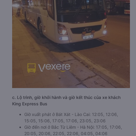
c. Lộ trình, giờ khởi hành và giờ kết thúc của xe khách
King Express Bus
Giờ xuất phát ở Bát Xát - Lào Cai: 12:05, 12:06,
15:05, 15:06, 17:05, 17:06, 23:05, 23:06
Giờ đến nơi ở Bắc Từ Liêm - Hà Nội: 17:05, 17:06,
20:05, 20:06, 22:05, 22:06, 04:05, 04:06