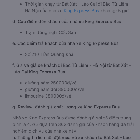
Thời gian chạy từ Bát Xát - Lào Cai đi Bắc Từ Liêm -
Hà Nội của nhà xe
King Express Bus
khoảng: 5 giờ
d. Các điểm đón khách của nhà xe King Express Bus
Trạm dừng nghỉ Cốc San
e. Các điểm trả khách của nhà xe King Express Bus
Số 210 Trần Quang Khải
f. Giá vé giá xe khách đi Bắc Từ Liêm - Hà Nội từ Bát Xát -
Lào Cai King Express Bus
giường nằm 250000đ/vé
giường nằm đôi 380000đ/vé
limousine 380000đ/vé
g. Review, đánh giá chất lượng xe King Express Bus
Nhà xe King Express Bus được đánh giá với số điểm trung
bình là 4.2/5 dựa trên 362 đánh giá của khách hàng đã trải
nghiệm dịch vụ của nhà xe này.
h. Thông tin liên hệ, đặt mua vé xe khách từ Bát Xát - Lào