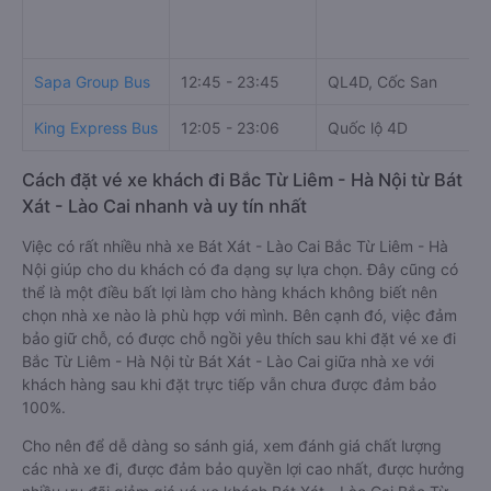
Sapa Group Bus
12:45 - 23:45
QL4D, Cốc San
King Express Bus
12:05 - 23:06
Quốc lộ 4D
Cách đặt vé xe khách đi Bắc Từ Liêm - Hà Nội từ Bát
Xát - Lào Cai nhanh và uy tín nhất
Việc có rất nhiều nhà xe Bát Xát - Lào Cai Bắc Từ Liêm - Hà
Nội giúp cho du khách có đa dạng sự lựa chọn. Đây cũng có
thể là một điều bất lợi làm cho hàng khách không biết nên
chọn nhà xe nào là phù hợp với mình. Bên cạnh đó, việc đảm
bảo giữ chỗ, có được chỗ ngồi yêu thích sau khi đặt vé xe đi
Bắc Từ Liêm - Hà Nội từ Bát Xát - Lào Cai giữa nhà xe với
khách hàng sau khi đặt trực tiếp vẫn chưa được đảm bảo
100%.
Cho nên để dễ dàng so sánh giá, xem đánh giá chất lượng
các nhà xe đi, được đảm bảo quyền lợi cao nhất, được hưởng