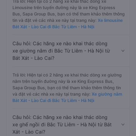
Trả lời: Hiện tại có 2 hãng xe khai thác dòng xe
Limousine trên tuyến đường này là xe King Express
Bus, Sapa Group Bus, bạn có thể tham khảo thêm thông
tin và đặt vé các nhà xe này tại trang này:
Xe limousine
Bát Xát - Lào Cai đi Bắc Từ Liêm - Hà Nội
Câu hỏi: Các hãng xe nào khai thác dòng
xe giường nằm đi Bắc Từ Liêm - Hà Nội từ
Bát Xát - Lào Cai?
Trả lời: Hiện tại có 2 hãng xe khai thác dòng xe giường
nằm trên tuyến đường này là xe King Express Bus,
Sapa Group Bus, bạn có thể tham khảo thêm thông tin
và đặt vé các nhà xe này tại trang này:
Xe giường nằm
Bát Xát - Lào Cai đi Bắc Từ Liêm - Hà Nội
Câu hỏi: Các hãng xe nào khai thác dòng
xe ghế ngồi đi Bắc Từ Liêm - Hà Nội từ Bát
Xát - Lào Cai?