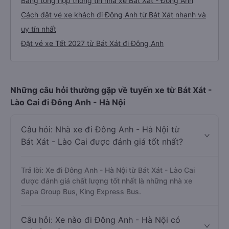
Bảng tổng hợp thông tin nhà xe Bát Xát - Đông Anh
Cách đặt vé xe khách đi Đông Anh từ Bát Xát nhanh và
uy tín nhất
Đặt vé xe Tết 2027 từ Bát Xát đi Đông Anh
Những câu hỏi thường gặp về tuyến xe từ Bát Xát -
Lào Cai đi Đông Anh - Hà Nội
Câu hỏi: Nhà xe đi Đông Anh - Hà Nội từ
Bát Xát - Lào Cai được đánh giá tốt nhất?
Trả lời: Xe đi Đông Anh - Hà Nội từ Bát Xát - Lào Cai
được đánh giá chất lượng tốt nhất là những nhà xe
Sapa Group Bus, King Express Bus.
Câu hỏi: Xe nào đi Đông Anh - Hà Nội có