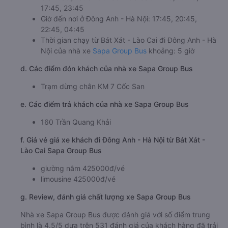
17:45, 23:45
Giờ đến nơi ở Đông Anh - Hà Nội: 17:45, 20:45,
22:45, 04:45
Thời gian chạy từ Bát Xát - Lào Cai đi Đông Anh - Hà
Nội của nhà xe
Sapa Group Bus
khoảng: 5 giờ
d. Các điểm đón khách của nhà xe Sapa Group Bus
Trạm dừng chân KM 7 Cốc San
e. Các điểm trả khách của nhà xe Sapa Group Bus
160 Trần Quang Khải
f. Giá vé giá xe khách đi Đông Anh - Hà Nội từ Bát Xát -
Lào Cai Sapa Group Bus
giường nằm 425000đ/vé
limousine 425000đ/vé
g. Review, đánh giá chất lượng xe Sapa Group Bus
Nhà xe Sapa Group Bus được đánh giá với số điểm trung
bình là 4.5/5 dựa trên 531 đánh giá của khách hàng đã trải