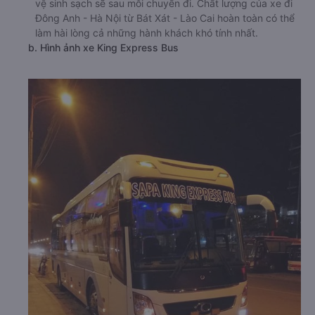
vệ sinh sạch sẽ sau mỗi chuyến đi. Chất lượng của xe đi
Đông Anh - Hà Nội từ Bát Xát - Lào Cai hoàn toàn có thể
làm hài lòng cả những hành khách khó tính nhất.
b. Hình ảnh xe King Express Bus