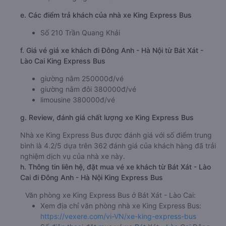
e. Các điểm trả khách của nhà xe King Express Bus
Số 210 Trần Quang Khải
f. Giá vé giá xe khách đi Đông Anh - Hà Nội từ Bát Xát -
Lào Cai King Express Bus
giường nằm 250000đ/vé
giường nằm đôi 380000đ/vé
limousine 380000đ/vé
g. Review, đánh giá chất lượng xe King Express Bus
Nhà xe King Express Bus được đánh giá với số điểm trung
bình là 4.2/5 dựa trên 362 đánh giá của khách hàng đã trải
nghiệm dịch vụ của nhà xe này.
h. Thông tin liên hệ, đặt mua vé xe khách từ Bát Xát - Lào
Cai đi Đông Anh - Hà Nội King Express Bus
Văn phòng xe King Express Bus ở Bát Xát - Lào Cai:
Xem địa chỉ văn phòng nhà xe King Express Bus:
https://vexere.com/vi-VN/xe-king-express-bus