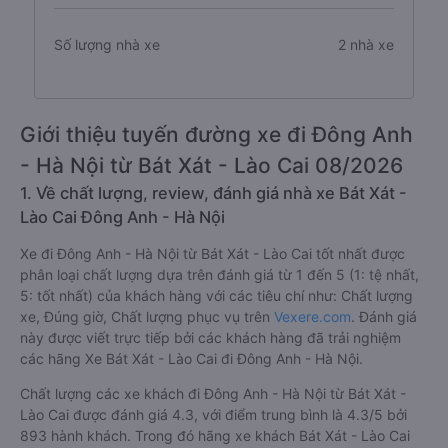
Số lượng nhà xe
2 nhà xe
Giới thiệu tuyến đường xe đi Đông Anh
- Hà Nội từ Bát Xát - Lào Cai 08/2026
1. Về chất lượng, review, đánh giá nhà xe Bát Xát -
Lào Cai Đông Anh - Hà Nội
Xe đi Đông Anh - Hà Nội từ Bát Xát - Lào Cai tốt nhất được
phân loại chất lượng dựa trên đánh giá từ 1 đến 5 (1: tệ nhất,
5: tốt nhất) của khách hàng với các tiêu chí như: Chất lượng
xe, Đúng giờ, Chất lượng phục vụ trên
Vexere.com
. Đánh giá
này được viết trực tiếp bởi các khách hàng đã trải nghiệm
các hãng Xe Bát Xát - Lào Cai đi Đông Anh - Hà Nội.
Chất lượng các xe khách đi Đông Anh - Hà Nội từ Bát Xát -
Lào Cai được đánh giá 4.3, với điểm trung bình là 4.3/5 bởi
893 hành khách. Trong đó hãng xe khách Bát Xát - Lào Cai