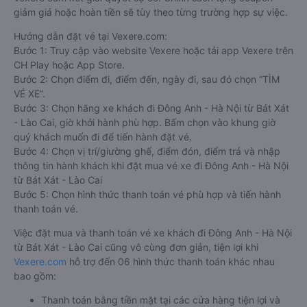
giảm giá hoặc hoàn tiền sẽ tùy theo từng trường hợp sự việc.
Hướng dẫn đặt vé tại Vexere.com:
Bước 1: Truy cập vào website Vexere hoặc tải app Vexere trên
CH Play hoặc App Store.
Bước 2: Chọn điểm đi, điểm đến, ngày đi, sau đó chọn “TÌM
VÉ XE”.
Bước 3: Chọn hãng xe khách đi Đông Anh - Hà Nội từ Bát Xát
- Lào Cai, giờ khởi hành phù hợp. Bấm chọn vào khung giờ
quý khách muốn đi để tiến hành đặt vé.
Bước 4: Chọn vị trí/giường ghế, điểm đón, điểm trả và nhập
thông tin hành khách khi đặt mua vé xe đi Đông Anh - Hà Nội
từ Bát Xát - Lào Cai
Bước 5: Chọn hình thức thanh toán vé phù hợp và tiến hành
thanh toán vé.
Việc đặt mua và thanh toán vé xe khách đi Đông Anh - Hà Nội
từ Bát Xát - Lào Cai cũng vô cùng đơn giản, tiện lợi khi
Vexere.com
hỗ trợ đến 06 hình thức thanh toán khác nhau
bao gồm:
Thanh toán bằng tiền mặt tại các cửa hàng tiện lợi và