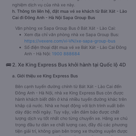
nghiệm dịch vụ của nhà xe này.
h. Thông tin liên hệ, đặt mua vé xe khách từ Bát Xát - Lào
Cai đi Đông Anh - Hà Nội Sapa Group Bus
Văn phòng xe Sapa Group Bus ở Bát Xát - Lào Cai:
Xem địa chỉ văn phòng nhà xe Sapa Group Bus:
https://vexere.com/vi-VN/xe-sapa-group-bus
Số điện thoại đặt mua vé xe Bát Xát - Lào Cai Đông
Anh - Hà Nội:
1900 888684
🚌 2. Xe King Express Bus khởi hành tại Quốc lộ 4D
a. Giới thiệu xe King Express Bus
Bên cạnh tuyến đường chính từ Bát Xát - Lào Cai đến
Đông Anh - Hà Nội, nhà xe King Express Bus còn được
hành khách biết đến ở khá nhiều tuyến đường khác trên
khắp cả nước. Nhà xe hoạt động với lịch trình xuất bến
dày đặc mỗi ngày. Tuy vậy, vẫn đảm bảo được chất
lượng dịch vụ tốt nhất cho từng chuyến xe. Hãng xe chú
trọng đầu tư dàn xe chất lượng cao, đầy đủ các phương
tiện giải trí, không gian bên trong xe thường xuyên được