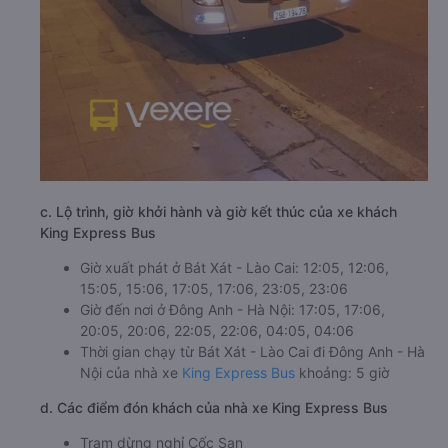
c. Lộ trình, giờ khởi hành và giờ kết thúc của xe khách
King Express Bus
Giờ xuất phát ở Bát Xát - Lào Cai: 12:05, 12:06,
15:05, 15:06, 17:05, 17:06, 23:05, 23:06
Giờ đến nơi ở Đông Anh - Hà Nội: 17:05, 17:06,
20:05, 20:06, 22:05, 22:06, 04:05, 04:06
Thời gian chạy từ Bát Xát - Lào Cai đi Đông Anh - Hà
Nội của nhà xe
King Express Bus
khoảng: 5 giờ
d. Các điểm đón khách của nhà xe King Express Bus
Trạm dừng nghỉ Cốc San