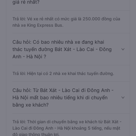
giá rẻ nhất?
Trả lời: Vé xe rẻ nhất có mức giá là 250.000 đồng của
nhà xe King Express Bus.
Câu hỏi: Có bao nhiêu nhà xe đang khai
thác tuyến đường Bát Xát - Lào Cai - Đông
Anh - Hà Nội ?
Trả lời: Hiện tại có 2 nhà xe khai thác tuyến đường.
Câu hỏi: Từ Bát Xát - Lào Cai đi Đông Anh -
Hà Nội mất bao nhiêu tiếng khi di chuyển
bằng xe khách?
Trả lời: Thời gian di chuyển bằng xe khách từ Bát Xát -
Lào Cai đi Đông Anh - Hà Nội khoảng 5 tiếng, nếu mật
độ giao thông thuận lợi.