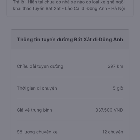
Trả lời: Hiện tại chưa có nhà xe nào có loại xe ghế ngồi
khai thác tuyến Bát Xát - Lào Cai đi Đông Anh - Hà Nội
Thông tin tuyến đường Bát Xát đi Đông Anh
Chiều dài tuyến đường
297 km
Thời gian di chuyển
5 giờ
Giá vé trung bình
337.500 VNĐ
Số lượng chuyến xe
12 chuyến