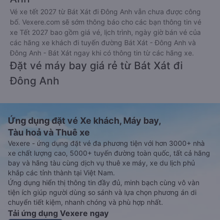
Vé xe tết 2027 từ Bát Xát đi Đông Anh vẫn chưa được công
bố. Vexere.com sẽ sớm thông báo cho các bạn thông tin vé
xe Tết 2027 bao gồm giá vé, lịch trình, ngày giờ bán vé của
các hãng xe khách đi tuyến đường Bát Xát - Đông Anh và
Đông Anh - Bát Xát ngay khi có thông tin từ các hãng xe.
Đặt vé máy bay giá rẻ từ Bát Xát đi
Đông Anh
Ứng dụng đặt vé Xe khách, Máy bay,
Tàu hoả và Thuê xe
Vexere - ứng dụng đặt vé đa phương tiện với hơn 3000+ nhà
xe chất lượng cao, 5000+ tuyến đường toàn quốc, tất cả hãng
bay và hãng tàu cùng dịch vụ thuê xe máy, xe du lịch phủ
khắp các tỉnh thành tại Việt Nam.
Ứng dụng hiển thị thông tin đầy đủ, minh bạch cùng vô vàn
tiện ích giúp người dùng so sánh và lựa chọn phương án di
chuyển tiết kiệm, nhanh chóng và phù hợp nhất.
Tải ứng dụng Vexere ngay