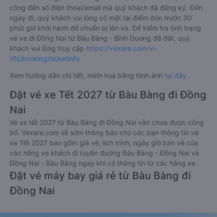
công đến số điện thoại/email mà quý khách đã đăng ký. Đến
ngày đi, quý khách vui lòng có mặt tại điểm đón trước 30
phút giờ khởi hành để chuẩn bị lên xe. Để kiểm tra tình trạng
vé xe đi Đồng Nai từ Bàu Bàng - Bình Dương đã đặt, quý
khách vui lòng truy cập
https://vexere.com/vi-
VN/booking/ticketinfo
Xem hướng dẫn chi tiết, minh họa bằng hình ảnh
tại đây.
Đặt vé xe Tết 2027 từ Bàu Bàng đi Đồng
Nai
Vé xe tết 2027 từ Bàu Bàng đi Đồng Nai vẫn chưa được công
bố. Vexere.com sẽ sớm thông báo cho các bạn thông tin vé
xe Tết 2027 bao gồm giá vé, lịch trình, ngày giờ bán vé của
các hãng xe khách đi tuyến đường Bàu Bàng - Đồng Nai và
Đồng Nai - Bàu Bàng ngay khi có thông tin từ các hãng xe.
Đặt vé máy bay giá rẻ từ Bàu Bàng đi
Đồng Nai