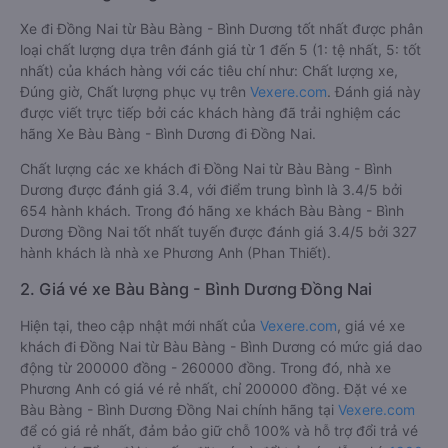
Xe đi Đồng Nai từ Bàu Bàng - Bình Dương tốt nhất được phân
loại chất lượng dựa trên đánh giá từ 1 đến 5 (1: tệ nhất, 5: tốt
nhất) của khách hàng với các tiêu chí như: Chất lượng xe,
Đúng giờ, Chất lượng phục vụ trên
Vexere.com
. Đánh giá này
được viết trực tiếp bởi các khách hàng đã trải nghiệm các
hãng Xe Bàu Bàng - Bình Dương đi Đồng Nai.
Chất lượng các xe khách đi Đồng Nai từ Bàu Bàng - Bình
Dương được đánh giá 3.4, với điểm trung bình là 3.4/5 bởi
654 hành khách. Trong đó hãng xe khách Bàu Bàng - Bình
Dương Đồng Nai tốt nhất tuyến được đánh giá 3.4/5 bởi 327
hành khách là nhà xe Phương Anh (Phan Thiết).
2. Giá vé xe Bàu Bàng - Bình Dương Đồng Nai
Hiện tại, theo cập nhật mới nhất của
Vexere.com
, giá vé xe
khách đi Đồng Nai từ Bàu Bàng - Bình Dương có mức giá dao
động từ 200000 đồng - 260000 đồng. Trong đó, nhà xe
Phương Anh có giá vé rẻ nhất, chỉ 200000 đồng. Đặt vé xe
Bàu Bàng - Bình Dương Đồng Nai chính hãng tại
Vexere.com
để có giá rẻ nhất, đảm bảo giữ chỗ 100% và hỗ trợ đổi trả vé