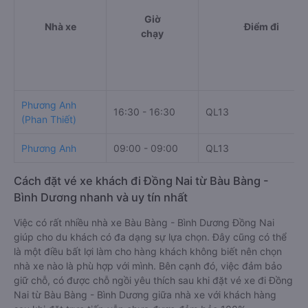
Giờ
Nhà xe
Điểm đi
chạy
Phương Anh
16:30 - 16:30
QL13
(Phan Thiết)
Phương Anh
09:00 - 09:00
QL13
Cách đặt vé xe khách đi Đồng Nai từ Bàu Bàng -
Bình Dương nhanh và uy tín nhất
Việc có rất nhiều nhà xe Bàu Bàng - Bình Dương Đồng Nai
giúp cho du khách có đa dạng sự lựa chọn. Đây cũng có thể
là một điều bất lợi làm cho hàng khách không biết nên chọn
nhà xe nào là phù hợp với mình. Bên cạnh đó, việc đảm bảo
giữ chỗ, có được chỗ ngồi yêu thích sau khi đặt vé xe đi Đồng
Nai từ Bàu Bàng - Bình Dương giữa nhà xe với khách hàng