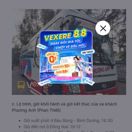
c. Lộ trình, giờ khởi hành và giờ kết thúc của xe khách
Phương Anh (Phan Thiết)
Giờ xuất phát ở Bàu Bàng - Bình Dương: 16:30
Giờ đến nơi ở Đồng Nai: 19:12