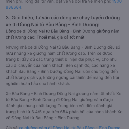
miễn phí. Tổng đài tư vấn, đặt vé và đổi trả vé miễn phí:
1900
888684
.
3. Giới thiệu, tư vấn các dòng xe chạy tuyến đường
xe đi Đồng Nai từ Bàu Bàng - Bình Dương:
Dòng xe đi Đồng Nai từ Bàu Bàng - Bình Dương giường nằm
chất lượng cao: Thoải mái, giá cả tốt nhất
Những nhà xe đi Đồng Nai từ Bàu Bàng - Bình Dương đều sở
hữu những xe giường nằm chất lượng cao. Trên xe được
trang bị đầy đủ các trang thiết bị hiện đại phục vụ cho nhu
cầu di chuyển của hành khách. Bên cạnh đó, các hãng xe
khách Bàu Bàng - Bình Dương Đồng Nai luôn chú trọng đến
chất lượng dịch vụ, không ngừng cải thiện để mang đến trải
nghiệm hoàn hảo cho hành khách.
Xe Bàu Bàng - Bình Dương Đồng Nai giường nằm tốt nhất: Xe
từ Bàu Bàng - Bình Dương đi Đồng Nai giường nằm được
đánh giá chung chất lượng Trung bình với điểm đánh giá
trung bình từ 3.4/5 dựa trên 654 phản hồi của hành khách Xe
về Đồng Nai từ Bàu Bàng - Bình Dương.
Giá vé
xe giường nằm đi Đồng Nai từ Bàu Bàng - Bình Dương