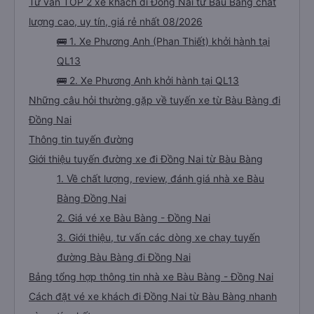
Tư vấn TOP 2 xe khách đi Đồng Nai từ Bàu Bàng chất
lượng cao, uy tín, giá rẻ nhất 08/2026
🚌 1. Xe Phương Anh (Phan Thiết) khởi hành tại
QL13
🚌 2. Xe Phương Anh khởi hành tại QL13
Những câu hỏi thường gặp về tuyến xe từ Bàu Bàng đi
Đồng Nai
Thông tin tuyến đường
Giới thiệu tuyến đường xe đi Đồng Nai từ Bàu Bàng
1. Về chất lượng, review, đánh giá nhà xe Bàu
Bàng Đồng Nai
2. Giá vé xe Bàu Bàng - Đồng Nai
3. Giới thiệu, tư vấn các dòng xe chạy tuyến
đường Bàu Bàng đi Đồng Nai
Bảng tổng hợp thông tin nhà xe Bàu Bàng - Đồng Nai
Cách đặt vé xe khách đi Đồng Nai từ Bàu Bàng nhanh