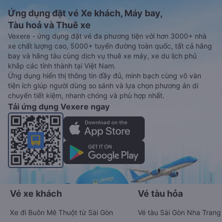
Ứng dụng đặt vé Xe khách, Máy bay,
Tàu hoả và Thuê xe
Vexere - ứng dụng đặt vé đa phương tiện với hơn 3000+ nhà
xe chất lượng cao, 5000+ tuyến đường toàn quốc, tất cả hãng
bay và hãng tàu cùng dịch vụ thuê xe máy, xe du lịch phủ
khắp các tỉnh thành tại Việt Nam.
Ứng dụng hiển thị thông tin đầy đủ, minh bạch cùng vô vàn
tiện ích giúp người dùng so sánh và lựa chọn phương án di
chuyển tiết kiệm, nhanh chóng và phù hợp nhất.
Tải ứng dụng Vexere ngay
Vé xe khách
Vé tàu hỏa
Xe đi Buôn Mê Thuột từ Sài Gòn
Vé tàu Sài Gòn Nha Trang