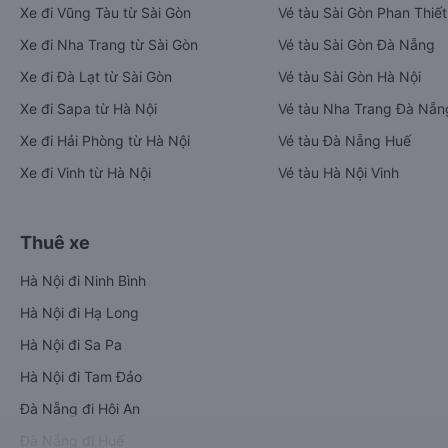
Xe đi Vũng Tàu từ Sài Gòn
Vé tàu Sài Gòn Phan Thiết
Xe đi Nha Trang từ Sài Gòn
Vé tàu Sài Gòn Đà Nẵng
Xe đi Đà Lạt từ Sài Gòn
Vé tàu Sài Gòn Hà Nội
Xe đi Sapa từ Hà Nội
Vé tàu Nha Trang Đà Nẵn
Xe đi Hải Phòng từ Hà Nội
Vé tàu Đà Nẵng Huế
Xe đi Vinh từ Hà Nội
Vé tàu Hà Nội Vinh
Thuê xe
Hà Nội đi Ninh Bình
Hà Nội đi Hạ Long
Hà Nội đi Sa Pa
Hà Nội đi Tam Đảo
Đà Nẵng đi Hội An
Đà Nẵng đi Huế