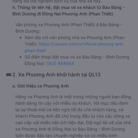
hàng đã trải nghiệm dịch vụ của nhà xe này.
h. Thông tin liên hệ, đặt mua vé xe khách từ Bàu Bàng -
Bình Dương đi Đồng Nai Phương Anh (Phan Thiết)
Văn phòng xe Phương Anh (Phan Thiết) ở Bàu Bàng -
Bình Dương:
Xem địa chỉ văn phòng nhà xe Phương Anh (Phan
Thiết):
https://vexere.com/vi-VN/xe-phuong-anh-
phan-thiet
Số điện thoại đặt mua vé xe Bàu Bàng - Bình Dương
Đồng Nai:
1900 888684
🚌 2. Xe Phương Anh khởi hành tại QL13
a. Giới thiệu xe Phương Anh
Hãng xe Phương Anh là một trong những người bạn đồng
hành đáng tin cậy với nhiều du khách. Với mục tiêu đem
lại sự thoải mái và tiện nghi tối đa cho khách hàng, xe
khách Phương Anh đã chú trọng đầu tư vào các dòng xe
cao cấp với nhiều tiện ích hiện đại. Đội ngũ tài xế của nhà
xe Phương Anh đi Đồng Nai từ Bàu Bàng - Bình Dương
luôn được đào tạo chuyên nghiệp và có nhiều kinh