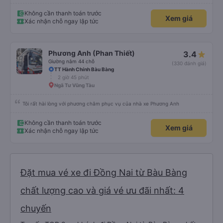
Không cần thanh toán trước
Xem giá
Xác nhận chỗ ngay lập tức
Phương Anh (Phan Thiết)
3.4
Giường nằm 44 chỗ
(330 đánh giá)
TT Hành Chính Bàu Bàng
2 giờ 45 phút
Ngã Tư Vũng Tàu
Tôi rất hài lòng với phương châm phục vụ của nhà xe Phương Anh
Không cần thanh toán trước
Xem giá
Xác nhận chỗ ngay lập tức
Đặt mua vé xe đi Đồng Nai từ Bàu Bàng
chất lượng cao và giá vé ưu đãi nhất: 4
chuyến