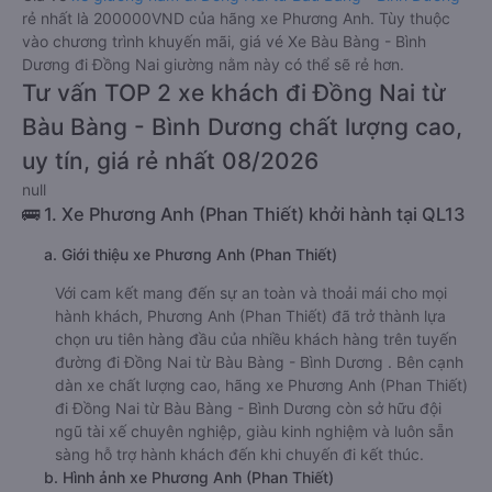
rẻ nhất là 200000VND của hãng xe Phương Anh. Tùy thuộc
vào chương trình khuyến mãi, giá vé Xe Bàu Bàng - Bình
Dương đi Đồng Nai giường nằm này có thể sẽ rẻ hơn.
Tư vấn TOP 2 xe khách đi Đồng Nai từ
Bàu Bàng - Bình Dương chất lượng cao,
uy tín, giá rẻ nhất 08/2026
null
🚌 1. Xe Phương Anh (Phan Thiết) khởi hành tại QL13
a. Giới thiệu xe Phương Anh (Phan Thiết)
Với cam kết mang đến sự an toàn và thoải mái cho mọi
hành khách, Phương Anh (Phan Thiết) đã trở thành lựa
chọn ưu tiên hàng đầu của nhiều khách hàng trên tuyến
đường đi Đồng Nai từ Bàu Bàng - Bình Dương . Bên cạnh
dàn xe chất lượng cao, hãng xe Phương Anh (Phan Thiết)
đi Đồng Nai từ Bàu Bàng - Bình Dương còn sở hữu đội
ngũ tài xế chuyên nghiệp, giàu kinh nghiệm và luôn sẵn
sàng hỗ trợ hành khách đến khi chuyến đi kết thúc.
b. Hình ảnh xe Phương Anh (Phan Thiết)