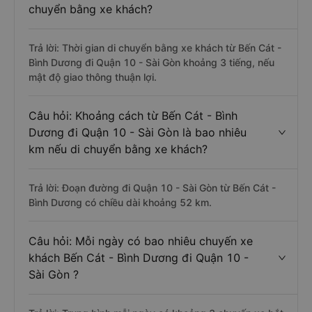
chuyển bằng xe khách?
Trả lời: Thời gian di chuyển bằng xe khách từ Bến Cát -
Bình Dương đi Quận 10 - Sài Gòn khoảng 3 tiếng, nếu
mật độ giao thông thuận lợi.
Câu hỏi: Khoảng cách từ Bến Cát - Bình
Dương đi Quận 10 - Sài Gòn là bao nhiêu
km nếu di chuyển bằng xe khách?
Trả lời: Đoạn đường đi Quận 10 - Sài Gòn từ Bến Cát -
Bình Dương có chiều dài khoảng 52 km.
Câu hỏi: Mỗi ngày có bao nhiêu chuyến xe
khách Bến Cát - Bình Dương đi Quận 10 -
Sài Gòn ?