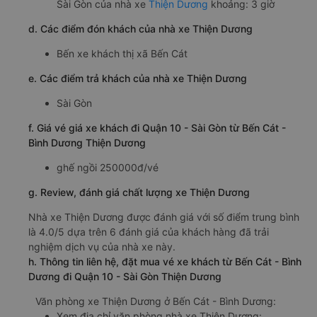
Sài Gòn của nhà xe
Thiện Dương
khoảng: 3 giờ
d. Các điểm đón khách của nhà xe Thiện Dương
Bến xe khách thị xã Bến Cát
e. Các điểm trả khách của nhà xe Thiện Dương
Sài Gòn
f. Giá vé giá xe khách đi Quận 10 - Sài Gòn từ Bến Cát -
Bình Dương Thiện Dương
ghế ngồi 250000đ/vé
g. Review, đánh giá chất lượng xe Thiện Dương
Nhà xe Thiện Dương được đánh giá với số điểm trung bình
là 4.0/5 dựa trên 6 đánh giá của khách hàng đã trải
nghiệm dịch vụ của nhà xe này.
h. Thông tin liên hệ, đặt mua vé xe khách từ Bến Cát - Bình
Dương đi Quận 10 - Sài Gòn Thiện Dương
Văn phòng xe Thiện Dương ở Bến Cát - Bình Dương:
Xem địa chỉ văn phòng nhà xe Thiện Dương: