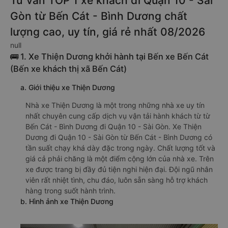
Tư vấn TOP 1 xe khách đi Quận 10 - Sài
Gòn từ Bến Cát - Bình Dương chất
lượng cao, uy tín, giá rẻ nhất 08/2026
null
🚌 1. Xe Thiện Dương khởi hành tại Bến xe Bến Cát
(Bến xe khách thị xã Bến Cát)
a. Giới thiệu xe Thiện Dương
Nhà xe Thiện Dương là một trong những nhà xe uy tín
nhất chuyên cung cấp dịch vụ vận tải hành khách từ từ
Bến Cát - Bình Dương đi Quận 10 - Sài Gòn. Xe Thiện
Dương đi Quận 10 - Sài Gòn từ Bến Cát - Bình Dương có
tần suất chạy khá dày đặc trong ngày. Chất lượng tốt và
giá cả phải chăng là một điểm cộng lớn của nhà xe. Trên
xe được trang bị đầy đủ tiện nghi hiện đại. Đội ngũ nhân
viên rất nhiệt tình, chu đáo, luôn sẵn sàng hỗ trợ khách
hàng trong suốt hành trình.
b. Hình ảnh xe Thiện Dương