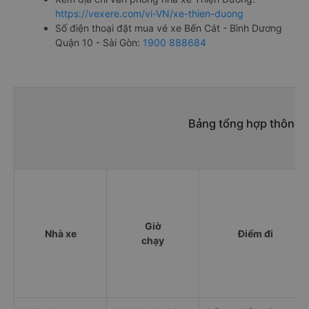
https://vexere.com/vi-VN/xe-thien-duong
Số điện thoại đặt mua vé xe Bến Cát - Bình Dương
Quận 10 - Sài Gòn:
1900 888684
Bảng tổng hợp thông t
Giờ
Nhà xe
Điểm đi
chạy