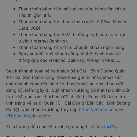
Thanh toán bằng tiền mặt tại các cửa hàng tiện lợi và
siêu thị gần nhà.
Thanh toán bằng thẻ thanh toán quốc tế (Visa, Master
Card, JCB).
Thanh toán bằng thẻ ATM đã đăng ký thanh toán trực
tuyến (Internet Banking).
Thanh toán bằng hình thức chuyển khoản ngân hàng.
Bên cạnh đó, quý khách cũng có thể thanh toán vé
thông qua các ví Momo, ZaloPay, AirPay, VNPay,…
Sau khi thanh toán vé xe khách Bến Cát - Bình Dương Quận
10 - Sài Gòn thành công, Vexere sẽ gửi tin nhắn/email xác
nhận thành công đến số điện thoại/email mà quý khách đã
đăng ký. Đến ngày đi, quý khách vui lòng có mặt tại điểm đón
trước 30 phút giờ khởi hành để chuẩn bị lên xe. Để kiểm tra
tình trạng vé xe đi Quận 10 - Sài Gòn từ Bến Cát - Bình Dương
đã đặt, quý khách vui lòng truy cập
https://vexere.com/vi-
VN/booking/ticketinfo
Xem hướng dẫn chi tiết, minh họa bằng hình ảnh
tại đây.