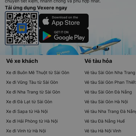
chuyển tiết kiệm, nhanh chóng và phù hợp nhất.
Tải ứng dụng Vexere ngay
Vé xe khách
Vé tàu hỏa
Xe đi Buôn Mê Thuột từ Sài Gòn
Vé tàu Sài Gòn Nha Trang
Xe đi Vũng Tàu từ Sài Gòn
Vé tàu Sài Gòn Phan Thiết
Xe đi Nha Trang từ Sài Gòn
Vé tàu Sài Gòn Đà Nẵng
Xe đi Đà Lạt từ Sài Gòn
Vé tàu Sài Gòn Hà Nội
Xe đi Sapa từ Hà Nội
Vé tàu Nha Trang Đà Nẵn
Xe đi Hải Phòng từ Hà Nội
Vé tàu Đà Nẵng Huế
Xe đi Vinh từ Hà Nội
Vé tàu Hà Nội Vinh