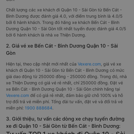
Chất lượng các xe khách đi Quận 10 - Sài Gòn từ Bến Cát -
Bình Dương được đánh giá 4.0, với điểm trung bình là 4.0/5
bởi 6 hành khách. Trong đó hãng xe khách Bến Cát - Bình
Dương Quận 10 - Sài Gòn tốt nhất tuyến được đánh giá 4.0/5
bởi 6 hành khách là nhà xe Thiện Dương.
2. Giá vé xe Bến Cát - Bình Dương Quận 10 - Sài
Gòn
Hiện tại, theo cập nhật mới nhất của
Vexere.com
, giá vé xe
khách đi Quận 10 - Sài Gòn từ Bến Cát - Bình Dương có mức
giá dao động từ 250000 đồng - 250000 đồng. Trong đó, nhà
xe Thiện Dương có giá vé rẻ nhất, chỉ 250000 đồng. Đặt vé
xe Bến Cát - Bình Dương Quận 10 - Sài Gòn chính hãng tại
Vexere.com
để có giá rẻ nhất, đảm bảo giữ chỗ 100% và hỗ
trợ đổi trả vé miễn phí. Tổng đài tư vấn, đặt vé và đổi trả vé
miễn phí:
1900 888684
.
3. Giới thiệu, tư vấn các dòng xe chạy tuyến đường
xe đi Quận 10 - Sài Gòn từ Bến Cát - Bình Dương: