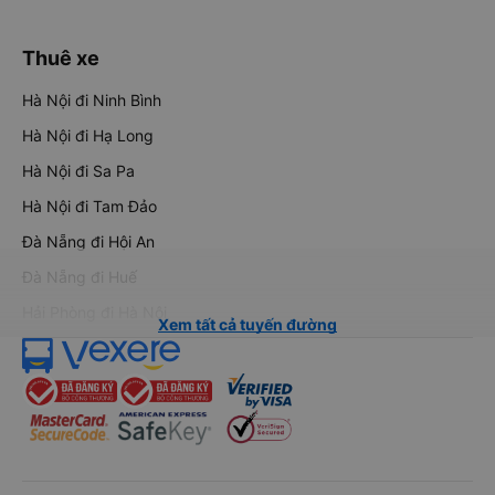
Thuê xe
Hà Nội đi Ninh Bình
Hà Nội đi Hạ Long
Hà Nội đi Sa Pa
Hà Nội đi Tam Đảo
Đà Nẵng đi Hội An
Đà Nẵng đi Huế
Hải Phòng đi Hà Nội
Xem tất cả tuyến đường