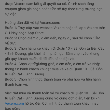
được Vexere cam kết giải quyết sự cố. Chính sách tặng
coupon giảm giá hoặc hoàn tiền sẽ tùy theo từng trường hợp
sự việc.
Hướng dẫn đặt vé tại Vexere.com:
Bước 1: Truy cập vào website Vexere hoặc tải app Vexere trên
CH Play hoặc App Store.
Bước 2: Chọn điểm đi, điểm đến, ngày đi, sau đó chọn “TÌM
VÉ XE”.
Bước 3: Chọn hãng xe khách đi Quận 10 - Sài Gòn từ Bến Cát
- Bình Dương, giờ khởi hành phù hợp. Bấm chọn vào khung
giờ quý khách muốn đi để tiến hành đặt vé.
Bước 4: Chọn vị trí/giường ghế, điểm đón, điểm trả và nhập
thông tin hành khách khi đặt mua vé xe đi Quận 10 - Sài Gòn
từ Bến Cát - Bình Dương
Bước 5: Chọn hình thức thanh toán vé phù hợp và tiến hành
thanh toán vé.
Việc đặt mua và thanh toán vé xe khách đi Quận 10 - Sài Gòn
từ Bến Cát - Bình Dương cũng vô cùng đơn giản, tiện lợi khi
Vexere.com
hỗ trợ đến 06 hình thức thanh toán khác nhau
bao gồm: