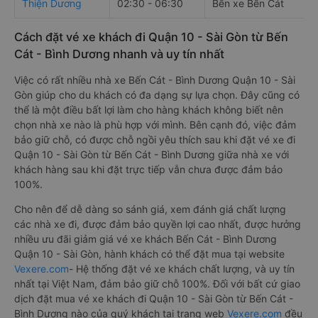
Thiện Dương
02:30 - 06:30
Bến xe Bến Cát
Cách đặt vé xe khách đi Quận 10 - Sài Gòn từ Bến
Cát - Bình Dương nhanh và uy tín nhất
Việc có rất nhiều nhà xe Bến Cát - Bình Dương Quận 10 - Sài
Gòn giúp cho du khách có đa dạng sự lựa chọn. Đây cũng có
thể là một điều bất lợi làm cho hàng khách không biết nên
chọn nhà xe nào là phù hợp với mình. Bên cạnh đó, việc đảm
bảo giữ chỗ, có được chỗ ngồi yêu thích sau khi đặt vé xe đi
Quận 10 - Sài Gòn từ Bến Cát - Bình Dương giữa nhà xe với
khách hàng sau khi đặt trực tiếp vẫn chưa được đảm bảo
100%.
Cho nên để dễ dàng so sánh giá, xem đánh giá chất lượng
các nhà xe đi, được đảm bảo quyền lợi cao nhất, được hưởng
nhiều ưu đãi giảm giá vé xe khách Bến Cát - Bình Dương
Quận 10 - Sài Gòn, hành khách có thể đặt mua tại website
Vexere.com
- Hệ thống đặt vé xe khách chất lượng, và uy tín
nhất tại Việt Nam, đảm bảo giữ chỗ 100%. Đối với bất cứ giao
dịch đặt mua vé xe khách đi Quận 10 - Sài Gòn từ Bến Cát -
Bình Dương nào của quý khách tại trang web
Vexere.com
đều