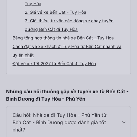
Tuy Hòa
2. Giá vé xe Bến Cát - Tuy Hòa
3. Giới thiệu, tư vấn các dòng xe chạy tuyến
đường Bến Cát đi Tuy Hòa
Bảng tổng hợp thông tin nhà xe Bến Cát - Tuy Hòa
Cách đặt vé xe khách đi Tuy Hòa từ Bến Cát nhanh và
uy tín nhất
Đặt vé xe Tết 2027 từ Bến Cát đi Tuy Hòa
Những câu hỏi thường gặp về tuyến xe từ Bến Cát -
Bình Dương đi Tuy Hòa - Phú Yên
Câu hỏi: Nhà xe đi Tuy Hòa - Phú Yên từ
Bến Cát - Bình Dương được đánh giá tốt
nhất?