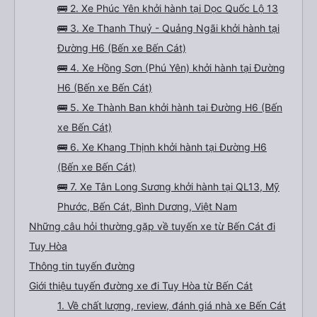
🚌 2. Xe Phúc Yên khởi hành tại Dọc Quốc Lộ 13
🚌 3. Xe Thanh Thuỷ - Quảng Ngãi khởi hành tại
Đường H6 (Bến xe Bến Cát)
🚌 4. Xe Hồng Sơn (Phú Yên) khởi hành tại Đường
H6 (Bến xe Bến Cát)
🚌 5. Xe Thành Ban khởi hành tại Đường H6 (Bến
xe Bến Cát)
🚌 6. Xe Khang Thịnh khởi hành tại Đường H6
(Bến xe Bến Cát)
🚌 7. Xe Tân Long Sương khởi hành tại QL13, Mỹ
Phước, Bến Cát, Bình Dương, Việt Nam
Những câu hỏi thường gặp về tuyến xe từ Bến Cát đi
Tuy Hòa
Thông tin tuyến đường
Giới thiệu tuyến đường xe đi Tuy Hòa từ Bến Cát
1. Về chất lượng, review, đánh giá nhà xe Bến Cát