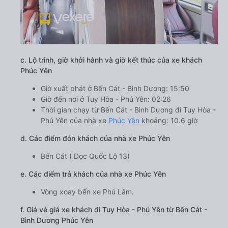
c. Lộ trình, giờ khởi hành và giờ kết thúc của xe khách
Phúc Yên
Giờ xuất phát ở Bến Cát - Bình Dương: 15:50
Giờ đến nơi ở Tuy Hòa - Phú Yên: 02:26
Thời gian chạy từ Bến Cát - Bình Dương đi Tuy Hòa -
Phú Yên của nhà xe
Phúc Yên
khoảng: 10.6 giờ
d. Các điểm đón khách của nhà xe Phúc Yên
Bến Cát ( Dọc Quốc Lộ 13)
e. Các điểm trả khách của nhà xe Phúc Yên
Vòng xoay bến xe Phú Lâm.
f. Giá vé giá xe khách đi Tuy Hòa - Phú Yên từ Bến Cát -
Bình Dương Phúc Yên