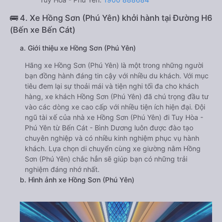
🚌 4. Xe Hồng Sơn (Phú Yên) khởi hành tại Đường H6
(Bến xe Bến Cát)
a. Giới thiệu xe Hồng Sơn (Phú Yên)
Hãng xe Hồng Sơn (Phú Yên) là một trong những người
bạn đồng hành đáng tin cậy với nhiều du khách. Với mục
tiêu đem lại sự thoải mái và tiện nghi tối đa cho khách
hàng, xe khách Hồng Sơn (Phú Yên) đã chú trọng đầu tư
vào các dòng xe cao cấp với nhiều tiện ích hiện đại. Đội
ngũ tài xế của nhà xe Hồng Sơn (Phú Yên) đi Tuy Hòa -
Phú Yên từ Bến Cát - Bình Dương luôn được đào tạo
chuyên nghiệp và có nhiều kinh nghiệm phục vụ hành
khách. Lựa chọn di chuyển cùng xe giường nằm Hồng
Sơn (Phú Yên) chắc hẳn sẽ giúp bạn có những trải
nghiệm đáng nhớ nhất.
b. Hình ảnh xe Hồng Sơn (Phú Yên)