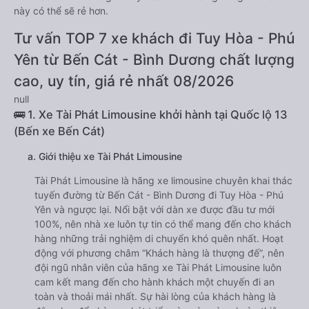
này có thể sẽ rẻ hơn.
Tư vấn TOP 7 xe khách đi Tuy Hòa - Phú
Yên từ Bến Cát - Bình Dương chất lượng
cao, uy tín, giá rẻ nhất 08/2026
null
🚌 1. Xe Tài Phát Limousine khởi hành tại Quốc lộ 13
(Bến xe Bến Cát)
a. Giới thiệu xe Tài Phát Limousine
Tài Phát Limousine là hãng xe limousine chuyên khai thác
tuyến đường từ Bến Cát - Bình Dương đi Tuy Hòa - Phú
Yên và ngược lại. Nổi bật với dàn xe được đầu tư mới
100%, nên nhà xe luôn tự tin có thể mang đến cho khách
hàng những trải nghiệm di chuyển khó quên nhất. Hoạt
động với phương châm “Khách hàng là thượng đế”, nên
đội ngũ nhân viên của hãng xe Tài Phát Limousine luôn
cam kết mang đến cho hành khách một chuyến đi an
toàn và thoải mái nhất. Sự hài lòng của khách hàng là