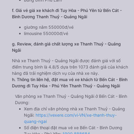
f. Giá vé giá xe khách đi Tuy Hòa - Phú Yên từ Bến Cát -
Bình Dương Thanh Thuỷ - Quảng Ngãi
giường nằm 550000đ/vé
limousine 550000đ/vé
g. Review, đánh giá chất lượng xe Thanh Thuỷ - Quảng
Ngãi
Nhà xe Thanh Thuỷ - Quảng Ngãi được đánh giá với số
điểm trung bình là 4.8/5 dựa trên 1073 đánh giá của khách
hàng đã trải nghiệm dịch vụ của nhà xe này.
h. Thông tin liên hệ, đặt mua vé xe khách từ Bến Cát - Bình
Dương đi Tuy Hòa - Phú Yên Thanh Thuỷ - Quảng Ngãi
Văn phòng xe Thanh Thuỷ - Quảng Ngãi ở Bến Cát - Bình
Dương:
Xem địa chỉ văn phòng nhà xe Thanh Thuỷ - Quảng
Ngãi:
https://vexere.com/vi-VN/xe-thanh-thuy-
quang-ngai
Số điện thoại đặt mua vé xe Bến Cát - Bình Dương
Tuy Hòa - Phú Yên:
1900 888684