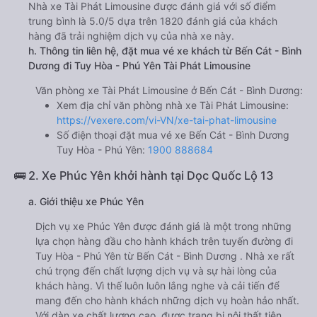
Nhà xe Tài Phát Limousine được đánh giá với số điểm
trung bình là 5.0/5 dựa trên 1820 đánh giá của khách
hàng đã trải nghiệm dịch vụ của nhà xe này.
h. Thông tin liên hệ, đặt mua vé xe khách từ Bến Cát - Bình
Dương đi Tuy Hòa - Phú Yên Tài Phát Limousine
Văn phòng xe Tài Phát Limousine ở Bến Cát - Bình Dương:
Xem địa chỉ văn phòng nhà xe Tài Phát Limousine:
https://vexere.com/vi-VN/xe-tai-phat-limousine
Số điện thoại đặt mua vé xe Bến Cát - Bình Dương
Tuy Hòa - Phú Yên:
1900 888684
🚌 2. Xe Phúc Yên khởi hành tại Dọc Quốc Lộ 13
a. Giới thiệu xe Phúc Yên
Dịch vụ xe Phúc Yên được đánh giá là một trong những
lựa chọn hàng đầu cho hành khách trên tuyến đường đi
Tuy Hòa - Phú Yên từ Bến Cát - Bình Dương . Nhà xe rất
chú trọng đến chất lượng dịch vụ và sự hài lòng của
khách hàng. Vì thế luôn luôn lắng nghe và cải tiến để
mang đến cho hành khách những dịch vụ hoàn hảo nhất.
Với dàn xe chất lượng cao, được trang bị nội thất tiện