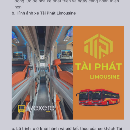
động lực để nhà xe phát triển và ngày càng hoàn thiện
hơn.
b. Hình ảnh xe Tài Phát Limousine
c. Lộ trình, giờ khởi hành và giờ kết thúc của xe khách Tài