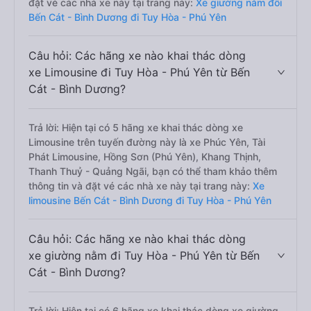
đặt vé các nhà xe này tại trang này:
Xe giường nằm đôi
Bến Cát - Bình Dương đi Tuy Hòa - Phú Yên
Câu hỏi: Các hãng xe nào khai thác dòng
xe Limousine đi Tuy Hòa - Phú Yên từ Bến
Cát - Bình Dương?
Trả lời: Hiện tại có 5 hãng xe khai thác dòng xe
Limousine trên tuyến đường này là xe Phúc Yên, Tài
Phát Limousine, Hồng Sơn (Phú Yên), Khang Thịnh,
Thanh Thuỷ - Quảng Ngãi, bạn có thể tham khảo thêm
thông tin và đặt vé các nhà xe này tại trang này:
Xe
limousine Bến Cát - Bình Dương đi Tuy Hòa - Phú Yên
Câu hỏi: Các hãng xe nào khai thác dòng
xe giường nằm đi Tuy Hòa - Phú Yên từ Bến
Cát - Bình Dương?
Trả lời: Hiện tại có 6 hãng xe khai thác dòng xe giường