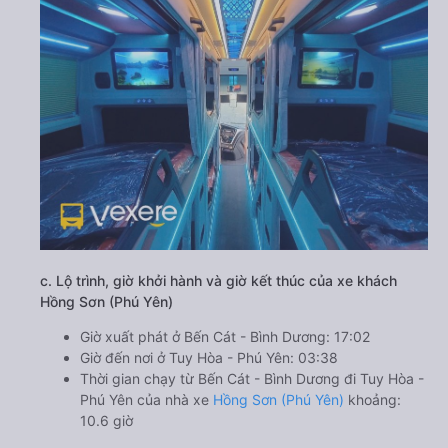
c. Lộ trình, giờ khởi hành và giờ kết thúc của xe khách
Hồng Sơn (Phú Yên)
Giờ xuất phát ở Bến Cát - Bình Dương: 17:02
Giờ đến nơi ở Tuy Hòa - Phú Yên: 03:38
Thời gian chạy từ Bến Cát - Bình Dương đi Tuy Hòa -
Phú Yên của nhà xe
Hồng Sơn (Phú Yên)
khoảng:
10.6 giờ