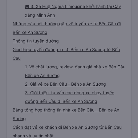
🚌 3. Xe Huệ Nghĩa Limousine khởi hành tại Cây
xăng Minh Anh
Những câu hỏi thường gặp về tuyến xe từ Bến Cầu đi
Bến xe An Sương
Thông tin tuyến đường
Giới thiệu tuyến đường xe đi Bến xe An Sương từ Bến
Cầu
1. Về chất lượng, review, đánh giá nhà xe Bến Cầu
Bến xe An Sương
2. Giá vé xe Bến Cầu - Bến xe An Sương
3. Giới thiệu, tư vấn các dòng xe chạy tuyến
đường Bến Cầu đi Bến xe An Sương
Bảng tổng hợp thông tin nhà xe Bến Cầu - Bến xe An
Sương
Cách đặt vé xe khách đi Bến xe An Sương từ Bến Cầu
nhanh và uy tín nhất