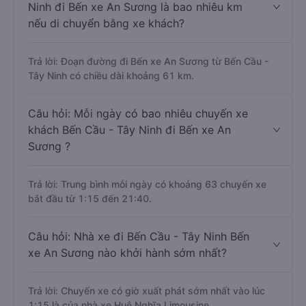
Ninh đi Bến xe An Sương là bao nhiêu km
nếu di chuyển bằng xe khách?
Trả lời: Đoạn đường đi Bến xe An Sương từ Bến Cầu -
Tây Ninh có chiều dài khoảng 61 km.
Câu hỏi: Mỗi ngày có bao nhiêu chuyến xe
khách Bến Cầu - Tây Ninh đi Bến xe An
Sương ?
Trả lời: Trung bình mỗi ngày có khoảng 63 chuyến xe
bắt đầu từ 1:15 đến 21:40.
Câu hỏi: Nhà xe đi Bến Cầu - Tây Ninh Bến
xe An Sương nào khởi hành sớm nhất?
Trả lời: Chuyến xe có giờ xuất phát sớm nhất vào lúc
1:15 là của nhà xe Huệ Nghĩa Limousine.