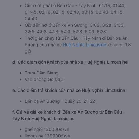
Giờ xuất phát ở Bến Cầu - Tây Ninh: 01:15, 01:40,
01:45, 02:10, 02:15, 02:40, 03:15, 03:40, 04:15,
04:40
Giờ đến nơi ở Bến xe An Sương: 3:03, 3:28, 3:33,
3:58, 4:03, 4:28, 5:03, 5:28, 6:03, 6:28
Thời gian chạy từ Bến Cầu - Tây Ninh đi Bến xe An
Sương của nhà xe
Huệ Nghĩa Limousine
khoảng: 1.8
giờ
d. Các điểm đón khách của nhà xe Huệ Nghĩa Limousine
Trạm Cẩm Giang
Văn phòng Gò Dầu
e. Các điểm trả khách của nhà xe Huệ Nghĩa Limousine
Bến xe An Sương - Quầy 20-21-22
f. Giá vé giá xe khách đi Bến xe An Sương từ Bến Cầu -
Tây Ninh Huệ Nghĩa Limousine
ghế ngồi 130000đ/vé
limousine 130000đ/vé