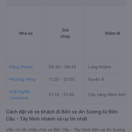
Giờ
Nhà xe
Điểm đi
chạy
Đồng Phước
06:30 - 06:45
Long Khánh
Phương Heng
11:30 - 20:00
Xuyên Á
Huệ Nghĩa
01:15 - 21:40
Cây xăng Minh Anh
Limousine
Cách đặt vé xe khách đi Bến xe An Sương từ Bến
Cầu - Tây Ninh nhanh và uy tín nhất
Việc có rất nhiều nhà xe Bến Cầu - Tây Ninh Bến xe An Sương