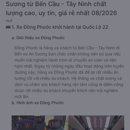
Sương từ Bến Cầu - Tây Ninh chất
lượng cao, uy tín, giá rẻ nhất 08/2026
null
🚌 1. Xe Đồng Phước khởi hành tại Quốc Lộ 22
a. Giới thiệu xe Đồng Phước
Đồng Phước là hãng xe khách từ Bến Cầu - Tây Ninh đi
Bến xe An Sương bạn chắc chắn không nên bỏ qua nếu
muốn trải nghiệm hành trình di chuyển an toàn và tiện
nghi nhất. Ngay từ những ngày đầu hoạt động trên tuyến
đường này, hãng xe Đồng Phước đã để lại rất nhiều ấn
tượng tốt với nhiều du khách. Hệ thống xe chất lượng và
dịch vụ chăm sóc khách hàng tận tâm cũng là điểm cộng
được rất nhiều du khách khuyến khích nên trải nghiệm
một lần.
b. Hình ảnh xe Đồng Phước