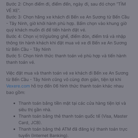
Bước 2: Chọn điểm đi, điểm đến, ngày đi, sau đó chọn “TÌM
VÉ XE”.
Bước 3: Chọn hãng xe khách đi Bến xe An Sương từ Bến Cầu
- Tây Ninh, giờ khởi hành phù hợp. Bấm chọn vào khung giờ
quý khách muốn đi để tiến hành đặt vé.
Bước 4: Chọn vị trí/giường ghế, điểm đón, điểm trả và nhập
thông tin hành khách khi đặt mua vé xe đi Bến xe An Sương
từ Bến Cầu - Tây Ninh
Bước 5: Chọn hình thức thanh toán vé phù hợp và tiến hành
thanh toán vé.
Việc đặt mua và thanh toán vé xe khách đi Bến xe An Sương
từ Bến Cầu - Tây Ninh cũng vô cùng đơn giản, tiện lợi khi
Vexere.com
hỗ trợ đến 06 hình thức thanh toán khác nhau
bao gồm:
Thanh toán bằng tiền mặt tại các cửa hàng tiện lợi và
siêu thị gần nhà.
Thanh toán bằng thẻ thanh toán quốc tế (Visa, Master
Card, JCB).
Thanh toán bằng thẻ ATM đã đăng ký thanh toán trực
tuyến (Internet Banking).