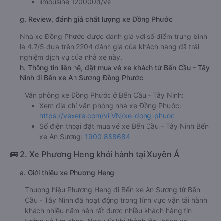
limousine 120000đ/vé
g. Review, đánh giá chất lượng xe Đồng Phước
Nhà xe Đồng Phước được đánh giá với số điểm trung bình
là 4.7/5 dựa trên 2204 đánh giá của khách hàng đã trải
nghiệm dịch vụ của nhà xe này.
h. Thông tin liên hệ, đặt mua vé xe khách từ Bến Cầu - Tây
Ninh đi Bến xe An Sương Đồng Phước
Văn phòng xe Đồng Phước ở Bến Cầu - Tây Ninh:
Xem địa chỉ văn phòng nhà xe Đồng Phước:
https://vexere.com/vi-VN/xe-dong-phuoc
Số điện thoại đặt mua vé xe Bến Cầu - Tây Ninh Bến
xe An Sương:
1900 888684
🚌 2. Xe Phương Heng khởi hành tại Xuyên Á
a. Giới thiệu xe Phương Heng
Thương hiệu Phương Heng đi Bến xe An Sương từ Bến
Cầu - Tây Ninh đã hoạt động trong lĩnh vực vận tải hành
khách nhiều năm nên rất được nhiều khách hàng tin
tưởng và lựa chọn. Ngay từ khi thành lập, hãng xe