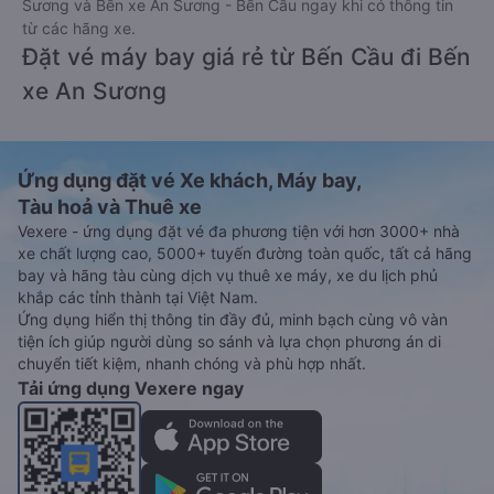
Sương và Bến xe An Sương - Bến Cầu ngay khi có thông tin
từ các hãng xe.
Đặt vé máy bay giá rẻ từ Bến Cầu đi Bến
xe An Sương
Ứng dụng đặt vé Xe khách, Máy bay,
Tàu hoả và Thuê xe
Vexere - ứng dụng đặt vé đa phương tiện với hơn 3000+ nhà
xe chất lượng cao, 5000+ tuyến đường toàn quốc, tất cả hãng
bay và hãng tàu cùng dịch vụ thuê xe máy, xe du lịch phủ
khắp các tỉnh thành tại Việt Nam.
Ứng dụng hiển thị thông tin đầy đủ, minh bạch cùng vô vàn
tiện ích giúp người dùng so sánh và lựa chọn phương án di
chuyển tiết kiệm, nhanh chóng và phù hợp nhất.
Tải ứng dụng Vexere ngay