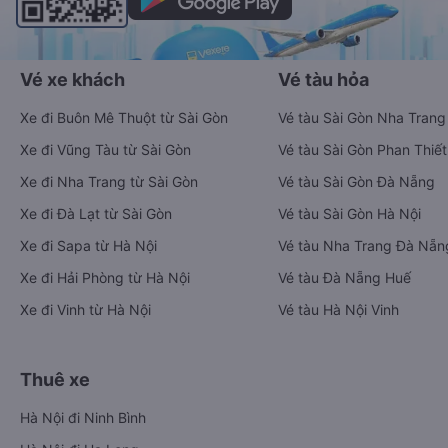
Vé xe khách
Vé tàu hỏa
Xe đi Buôn Mê Thuột từ Sài Gòn
Vé tàu Sài Gòn Nha Trang
Xe đi Vũng Tàu từ Sài Gòn
Vé tàu Sài Gòn Phan Thiết
Xe đi Nha Trang từ Sài Gòn
Vé tàu Sài Gòn Đà Nẵng
Xe đi Đà Lạt từ Sài Gòn
Vé tàu Sài Gòn Hà Nội
Xe đi Sapa từ Hà Nội
Vé tàu Nha Trang Đà Nẵn
Xe đi Hải Phòng từ Hà Nội
Vé tàu Đà Nẵng Huế
Xe đi Vinh từ Hà Nội
Vé tàu Hà Nội Vinh
Thuê xe
Hà Nội đi Ninh Bình