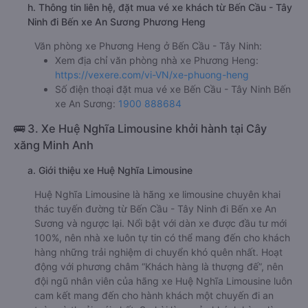
h. Thông tin liên hệ, đặt mua vé xe khách từ Bến Cầu - Tây
Ninh đi Bến xe An Sương Phương Heng
Văn phòng xe Phương Heng ở Bến Cầu - Tây Ninh:
Xem địa chỉ văn phòng nhà xe Phương Heng:
https://vexere.com/vi-VN/xe-phuong-heng
Số điện thoại đặt mua vé xe Bến Cầu - Tây Ninh Bến
xe An Sương:
1900 888684
🚌 3. Xe Huệ Nghĩa Limousine khởi hành tại Cây
xăng Minh Anh
a. Giới thiệu xe Huệ Nghĩa Limousine
Huệ Nghĩa Limousine là hãng xe limousine chuyên khai
thác tuyến đường từ Bến Cầu - Tây Ninh đi Bến xe An
Sương và ngược lại. Nổi bật với dàn xe được đầu tư mới
100%, nên nhà xe luôn tự tin có thể mang đến cho khách
hàng những trải nghiệm di chuyển khó quên nhất. Hoạt
động với phương châm “Khách hàng là thượng đế”, nên
đội ngũ nhân viên của hãng xe Huệ Nghĩa Limousine luôn
cam kết mang đến cho hành khách một chuyến đi an