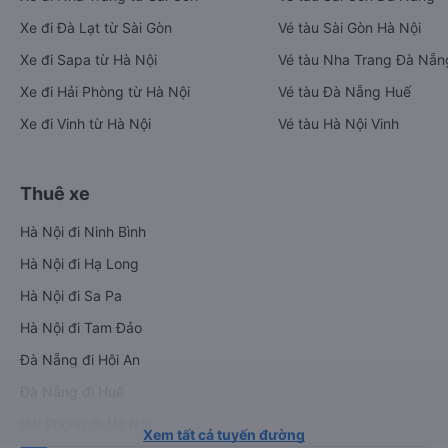
Xe đi Đà Lạt từ Sài Gòn
Vé tàu Sài Gòn Hà Nội
Xe đi Sapa từ Hà Nội
Vé tàu Nha Trang Đà Nẵn
Xe đi Hải Phòng từ Hà Nội
Vé tàu Đà Nẵng Huế
Xe đi Vinh từ Hà Nội
Vé tàu Hà Nội Vinh
Thuê xe
Hà Nội đi Ninh Bình
Hà Nội đi Hạ Long
Hà Nội đi Sa Pa
Hà Nội đi Tam Đảo
Đà Nẵng đi Hội An
Đà Nẵng đi Huế
Hải Phòng đi Hà Nội
Xem tất cả tuyến đường