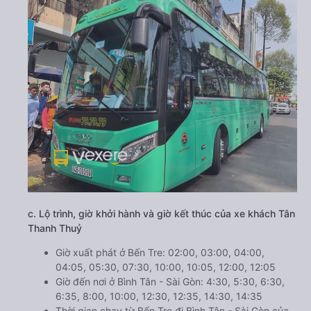
c. Lộ trình, giờ khởi hành và giờ kết thúc của xe khách Tân
Thanh Thuỷ
Giờ xuất phát ở Bến Tre: 02:00, 03:00, 04:00,
04:05, 05:30, 07:30, 10:00, 10:05, 12:00, 12:05
Giờ đến nơi ở Bình Tân - Sài Gòn: 4:30, 5:30, 6:30,
6:35, 8:00, 10:00, 12:30, 12:35, 14:30, 14:35
Thời gian chạy từ Bến Tre đi Bình Tân - Sài Gòn của