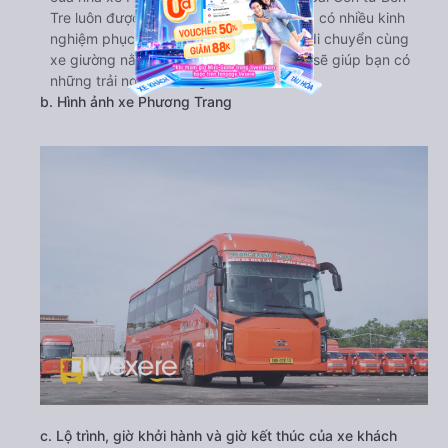
Tre luôn được đào tạo chuyên nghiệp và có nhiều kinh
nghiệm phục vụ hành khách. Lựa chọn di chuyển cùng
xe giường nằm Phương Trang chắc hẳn sẽ giúp bạn có
những trải nghiệm đáng nhớ nhất.
b. Hình ảnh xe Phương Trang
c. Lộ trình, giờ khởi hành và giờ kết thúc của xe khách