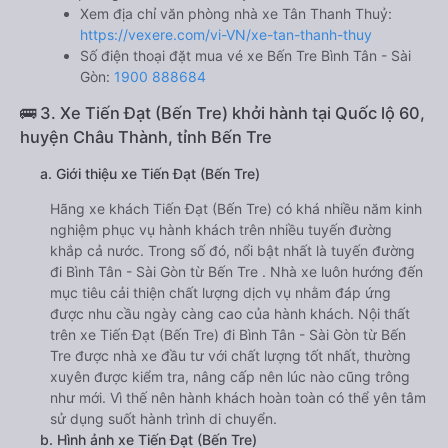
Xem địa chỉ văn phòng nhà xe Tân Thanh Thuỷ:
https://vexere.com/vi-VN/xe-tan-thanh-thuy
Số điện thoại đặt mua vé xe Bến Tre Bình Tân - Sài
Gòn:
1900 888684
🚌 3. Xe Tiến Đạt (Bến Tre) khởi hành tại Quốc lộ 60,
huyện Châu Thành, tỉnh Bến Tre
a. Giới thiệu xe Tiến Đạt (Bến Tre)
Hãng xe khách Tiến Đạt (Bến Tre) có khá nhiều năm kinh
nghiệm phục vụ hành khách trên nhiều tuyến đường
khắp cả nước. Trong số đó, nổi bật nhất là tuyến đường
đi Bình Tân - Sài Gòn từ Bến Tre . Nhà xe luôn hướng đến
mục tiêu cải thiện chất lượng dịch vụ nhằm đáp ứng
được nhu cầu ngày càng cao của hành khách. Nội thất
trên xe Tiến Đạt (Bến Tre) đi Bình Tân - Sài Gòn từ Bến
Tre được nhà xe đầu tư với chất lượng tốt nhất, thường
xuyên được kiểm tra, nâng cấp nên lúc nào cũng trông
như mới. Vì thế nên hành khách hoàn toàn có thể yên tâm
sử dụng suốt hành trình di chuyển.
b. Hình ảnh xe Tiến Đạt (Bến Tre)