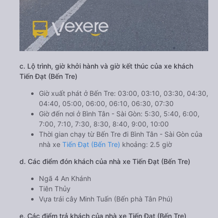
c. Lộ trình, giờ khởi hành và giờ kết thúc của xe khách
Tiến Đạt (Bến Tre)
Giờ xuất phát ở Bến Tre: 03:00, 03:10, 03:30, 04:30,
04:40, 05:00, 06:00, 06:10, 06:30, 07:30
Giờ đến nơi ở Bình Tân - Sài Gòn: 5:30, 5:40, 6:00,
7:00, 7:10, 7:30, 8:30, 8:40, 9:00, 10:00
Thời gian chạy từ Bến Tre đi Bình Tân - Sài Gòn của
nhà xe
Tiến Đạt (Bến Tre)
khoảng: 2.5 giờ
d. Các điểm đón khách của nhà xe Tiến Đạt (Bến Tre)
Ngã 4 An Khánh
Tiên Thủy
Vựa trái cây Minh Tuấn (Bến phà Tân Phú)
e. Các điểm trả khách của nhà xe Tiến Đạt (Bến Tre)