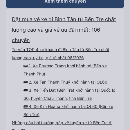
Xem thêm chuyến
Đặt mua vé xe đi Bình Tân từ Bến Tre chất
lượng cao và giá vé ưu đãi nhất: 106
chuyến
Tư vấn TOP 4 xe khách đi Bình Tân từ Bến Tre chất
lượng cao, uy tín, giá rẻ nhất 08/2026
🚌 1. Xe Phương Trang khởi hành tại (Bến xe
Thạnh Phú)
🚌 2. Xe Tân Thanh Thuỷ khởi hành tại QL60
🚌 3. Xe Tiến Đạt (Bến Tre) khởi hành tại Quốc lộ
60, huyện Châu Thành, tỉnh Bến Tre
🚌 4. Xe Kim Hoàng khởi hành tại QL60 (Bến xe
Bến Tre)
Những câu hỏi thường gặp về tuyến xe từ Bến Tre đi