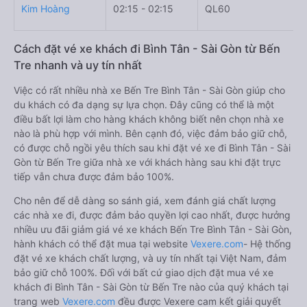
Kim Hoàng
02:15 - 02:15
QL60
Cách đặt vé xe khách đi Bình Tân - Sài Gòn từ Bến
Tre nhanh và uy tín nhất
Việc có rất nhiều nhà xe Bến Tre Bình Tân - Sài Gòn giúp cho
du khách có đa dạng sự lựa chọn. Đây cũng có thể là một
điều bất lợi làm cho hàng khách không biết nên chọn nhà xe
nào là phù hợp với mình. Bên cạnh đó, việc đảm bảo giữ chỗ,
có được chỗ ngồi yêu thích sau khi đặt vé xe đi Bình Tân - Sài
Gòn từ Bến Tre giữa nhà xe với khách hàng sau khi đặt trực
tiếp vẫn chưa được đảm bảo 100%.
Cho nên để dễ dàng so sánh giá, xem đánh giá chất lượng
các nhà xe đi, được đảm bảo quyền lợi cao nhất, được hưởng
nhiều ưu đãi giảm giá vé xe khách Bến Tre Bình Tân - Sài Gòn,
hành khách có thể đặt mua tại website
Vexere.com
- Hệ thống
đặt vé xe khách chất lượng, và uy tín nhất tại Việt Nam, đảm
bảo giữ chỗ 100%. Đối với bất cứ giao dịch đặt mua vé xe
khách đi Bình Tân - Sài Gòn từ Bến Tre nào của quý khách tại
trang web
Vexere.com
đều được Vexere cam kết giải quyết