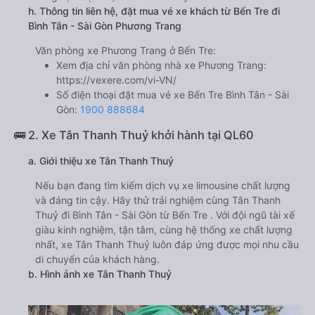
h. Thông tin liên hệ, đặt mua vé xe khách từ Bến Tre đi
Bình Tân - Sài Gòn Phương Trang
Văn phòng xe Phương Trang ở Bến Tre:
Xem địa chỉ văn phòng nhà xe Phương Trang:
https://vexere.com/vi-VN/
Số điện thoại đặt mua vé xe Bến Tre Bình Tân - Sài
Gòn:
1900 888684
🚌 2. Xe Tân Thanh Thuỷ khởi hành tại QL60
a. Giới thiệu xe Tân Thanh Thuỷ
Nếu bạn đang tìm kiếm dịch vụ xe limousine chất lượng
và đáng tin cậy. Hãy thử trải nghiệm cùng Tân Thanh
Thuỷ đi Bình Tân - Sài Gòn từ Bến Tre . Với đội ngũ tài xế
giàu kinh nghiệm, tận tâm, cùng hệ thống xe chất lượng
nhất, xe Tân Thanh Thuỷ luôn đáp ứng được mọi nhu cầu
di chuyển của khách hàng.
b. Hình ảnh xe Tân Thanh Thuỷ