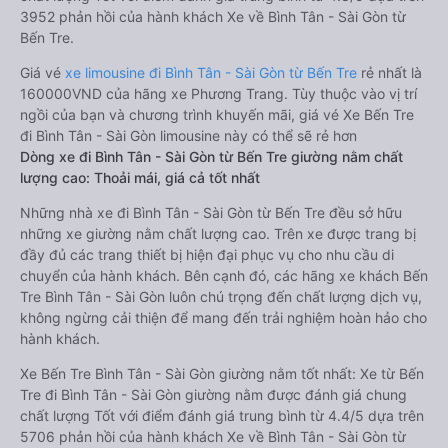
3952 phản hồi của hành khách Xe về Bình Tân - Sài Gòn từ
Bến Tre.
Giá vé
xe limousine đi Bình Tân - Sài Gòn từ Bến Tre
rẻ nhất là
160000VND của hãng xe Phương Trang. Tùy thuộc vào vị trí
ngồi của bạn và chương trình khuyến mãi, giá vé Xe Bến Tre
đi Bình Tân - Sài Gòn limousine này có thể sẽ rẻ hơn
Dòng xe đi Bình Tân - Sài Gòn từ Bến Tre giường nằm chất
lượng cao: Thoải mái, giá cả tốt nhất
Những nhà xe đi Bình Tân - Sài Gòn từ Bến Tre đều sở hữu
những xe giường nằm chất lượng cao. Trên xe được trang bị
đầy đủ các trang thiết bị hiện đại phục vụ cho nhu cầu di
chuyển của hành khách. Bên cạnh đó, các hãng xe khách Bến
Tre Bình Tân - Sài Gòn luôn chú trọng đến chất lượng dịch vụ,
không ngừng cải thiện để mang đến trải nghiệm hoàn hảo cho
hành khách.
Xe Bến Tre Bình Tân - Sài Gòn giường nằm tốt nhất: Xe từ Bến
Tre đi Bình Tân - Sài Gòn giường nằm được đánh giá chung
chất lượng Tốt với điểm đánh giá trung bình từ 4.4/5 dựa trên
5706 phản hồi của hành khách Xe về Bình Tân - Sài Gòn từ