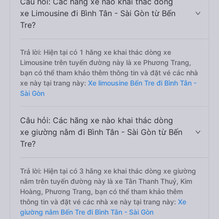
Câu hỏi: Các hãng xe nào khai thác dòng
xe Limousine đi Bình Tân - Sài Gòn từ Bến
Tre?
Trả lời: Hiện tại có 1 hãng xe khai thác dòng xe
Limousine trên tuyến đường này là xe Phương Trang,
bạn có thể tham khảo thêm thông tin và đặt vé các nhà
xe này tại trang này:
Xe limousine Bến Tre đi Bình Tân -
Sài Gòn
Câu hỏi: Các hãng xe nào khai thác dòng
xe giường nằm đi Bình Tân - Sài Gòn từ Bến
Tre?
Trả lời: Hiện tại có 3 hãng xe khai thác dòng xe giường
nằm trên tuyến đường này là xe Tân Thanh Thuỷ, Kim
Hoàng, Phương Trang, bạn có thể tham khảo thêm
thông tin và đặt vé các nhà xe này tại trang này:
Xe
giường nằm Bến Tre đi Bình Tân - Sài Gòn