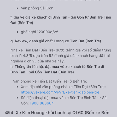
Văn phòng Sài Gòn
f. Giá vé giá xe khách đi Bình Tân - Sài Gòn từ Bến Tre Tiến
Đạt (Bến Tre)
ghế ngồi 120000đ/vé
g. Review, đánh giá chất lượng xe Tiến Đạt (Bến Tre)
Nhà xe Tiến Đạt (Bến Tre) được đánh giá với số điểm trung
bình là 4.3/5 dựa trên 52 đánh giá của khách hàng đã trải
nghiệm dịch vụ của nhà xe này.
h. Thông tin liên hệ, đặt mua vé xe khách từ Bến Tre đi
Bình Tân - Sài Gòn Tiến Đạt (Bến Tre)
Văn phòng xe Tiến Đạt (Bến Tre) ở Bến Tre:
Xem địa chỉ văn phòng nhà xe Tiến Đạt (Bến Tre):
https://vexere.com/vi-VN/xe-tien-dat-ben-tre
Số điện thoại đặt mua vé xe Bến Tre Bình Tân - Sài
Gòn:
1900 888684
🚌 4. Xe Kim Hoàng khởi hành tại QL60 (Bến xe Bến