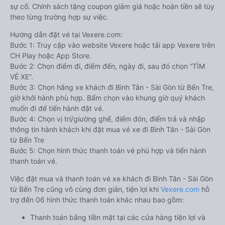
sự cố. Chính sách tặng coupon giảm giá hoặc hoàn tiền sẽ tùy
theo từng trường hợp sự việc.
Hướng dẫn đặt vé tại Vexere.com:
Bước 1: Truy cập vào website Vexere hoặc tải app Vexere trên
CH Play hoặc App Store.
Bước 2: Chọn điểm đi, điểm đến, ngày đi, sau đó chọn “TÌM
VÉ XE”.
Bước 3: Chọn hãng xe khách đi Bình Tân - Sài Gòn từ Bến Tre,
giờ khởi hành phù hợp. Bấm chọn vào khung giờ quý khách
muốn đi để tiến hành đặt vé.
Bước 4: Chọn vị trí/giường ghế, điểm đón, điểm trả và nhập
thông tin hành khách khi đặt mua vé xe đi Bình Tân - Sài Gòn
từ Bến Tre
Bước 5: Chọn hình thức thanh toán vé phù hợp và tiến hành
thanh toán vé.
Việc đặt mua và thanh toán vé xe khách đi Bình Tân - Sài Gòn
từ Bến Tre cũng vô cùng đơn giản, tiện lợi khi
Vexere.com
hỗ
trợ đến 06 hình thức thanh toán khác nhau bao gồm:
Thanh toán bằng tiền mặt tại các cửa hàng tiện lợi và