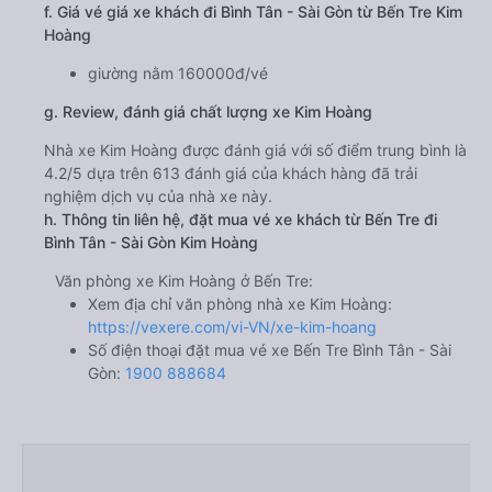
f. Giá vé giá xe khách đi Bình Tân - Sài Gòn từ Bến Tre Kim
Hoàng
giường nằm 160000đ/vé
g. Review, đánh giá chất lượng xe Kim Hoàng
Nhà xe Kim Hoàng được đánh giá với số điểm trung bình là
4.2/5 dựa trên 613 đánh giá của khách hàng đã trải
nghiệm dịch vụ của nhà xe này.
h. Thông tin liên hệ, đặt mua vé xe khách từ Bến Tre đi
Bình Tân - Sài Gòn Kim Hoàng
Văn phòng xe Kim Hoàng ở Bến Tre:
Xem địa chỉ văn phòng nhà xe Kim Hoàng:
https://vexere.com/vi-VN/xe-kim-hoang
Số điện thoại đặt mua vé xe Bến Tre Bình Tân - Sài
Gòn:
1900 888684