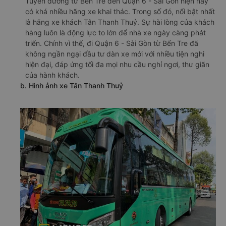
Tuyến đường từ Bến Tre đến Quận 6 - Sài Gòn hiện nay
có khá nhiều hãng xe khai thác. Trong số đó, nổi bật nhất
là hãng xe khách Tân Thanh Thuỷ. Sự hài lòng của khách
hàng luôn là động lực to lớn để nhà xe ngày càng phát
triển. Chính vì thế, đi Quận 6 - Sài Gòn từ Bến Tre đã
không ngần ngại đầu tư dàn xe mới với nhiều tiện nghi
hiện đại, đáp ứng tối đa mọi nhu cầu nghỉ ngơi, thư giãn
của hành khách.
b. Hình ảnh xe Tân Thanh Thuỷ