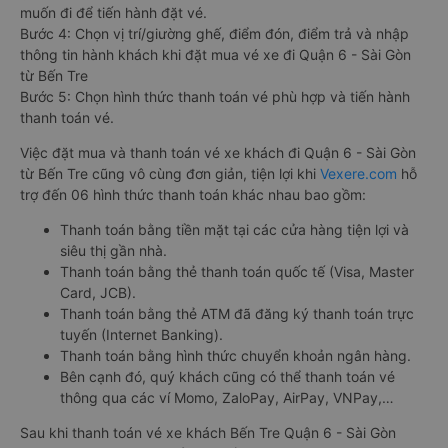
muốn đi để tiến hành đặt vé.
Bước 4: Chọn vị trí/giường ghế, điểm đón, điểm trả và nhập
thông tin hành khách khi đặt mua vé xe đi Quận 6 - Sài Gòn
từ Bến Tre
Bước 5: Chọn hình thức thanh toán vé phù hợp và tiến hành
thanh toán vé.
Việc đặt mua và thanh toán vé xe khách đi Quận 6 - Sài Gòn
từ Bến Tre cũng vô cùng đơn giản, tiện lợi khi
Vexere.com
hỗ
trợ đến 06 hình thức thanh toán khác nhau bao gồm:
Thanh toán bằng tiền mặt tại các cửa hàng tiện lợi và
siêu thị gần nhà.
Thanh toán bằng thẻ thanh toán quốc tế (Visa, Master
Card, JCB).
Thanh toán bằng thẻ ATM đã đăng ký thanh toán trực
tuyến (Internet Banking).
Thanh toán bằng hình thức chuyển khoản ngân hàng.
Bên cạnh đó, quý khách cũng có thể thanh toán vé
thông qua các ví Momo, ZaloPay, AirPay, VNPay,…
Sau khi thanh toán vé xe khách Bến Tre Quận 6 - Sài Gòn