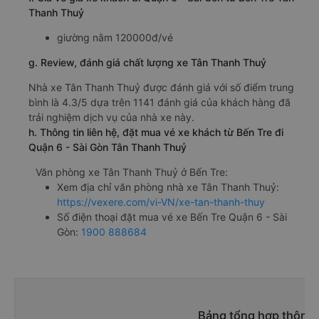
Thanh Thuỷ
giường nằm 120000đ/vé
g. Review, đánh giá chất lượng xe Tân Thanh Thuỷ
Nhà xe Tân Thanh Thuỷ được đánh giá với số điểm trung
bình là 4.3/5 dựa trên 1141 đánh giá của khách hàng đã
trải nghiệm dịch vụ của nhà xe này.
h. Thông tin liên hệ, đặt mua vé xe khách từ Bến Tre đi
Quận 6 - Sài Gòn Tân Thanh Thuỷ
Văn phòng xe Tân Thanh Thuỷ ở Bến Tre:
Xem địa chỉ văn phòng nhà xe Tân Thanh Thuỷ:
https://vexere.com/vi-VN/xe-tan-thanh-thuy
Số điện thoại đặt mua vé xe Bến Tre Quận 6 - Sài
Gòn:
1900 888684
Bảng tổng hợp thông t