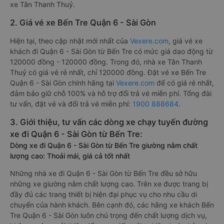
xe Tân Thanh Thuỷ.
2. Giá vé xe Bến Tre Quận 6 - Sài Gòn
Hiện tại, theo cập nhật mới nhất của
Vexere.com
, giá vé xe
khách đi Quận 6 - Sài Gòn từ Bến Tre có mức giá dao động từ
120000 đồng - 120000 đồng. Trong đó, nhà xe Tân Thanh
Thuỷ có giá vé rẻ nhất, chỉ 120000 đồng. Đặt vé xe Bến Tre
Quận 6 - Sài Gòn chính hãng tại
Vexere.com
để có giá rẻ nhất,
đảm bảo giữ chỗ 100% và hỗ trợ đổi trả vé miễn phí. Tổng đài
tư vấn, đặt vé và đổi trả vé miễn phí:
1900 888684
.
3. Giới thiệu, tư vấn các dòng xe chạy tuyến đường
xe đi Quận 6 - Sài Gòn từ Bến Tre:
Dòng xe đi Quận 6 - Sài Gòn từ Bến Tre giường nằm chất
lượng cao: Thoải mái, giá cả tốt nhất
Những nhà xe đi Quận 6 - Sài Gòn từ Bến Tre đều sở hữu
những xe giường nằm chất lượng cao. Trên xe được trang bị
đầy đủ các trang thiết bị hiện đại phục vụ cho nhu cầu di
chuyển của hành khách. Bên cạnh đó, các hãng xe khách Bến
Tre Quận 6 - Sài Gòn luôn chú trọng đến chất lượng dịch vụ,