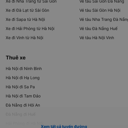
Xe đi Nha Trang từ Sài Gòn
Vé tàu Sài Gòn Đà Nẵng
Xe đi Đà Lạt từ Sài Gòn
Vé tàu Sài Gòn Hà Nội
Xe đi Sapa từ Hà Nội
Vé tàu Nha Trang Đà Nẵn
Xe đi Hải Phòng từ Hà Nội
Vé tàu Đà Nẵng Huế
Xe đi Vinh từ Hà Nội
Vé tàu Hà Nội Vinh
Thuê xe
Hà Nội đi Ninh Bình
Hà Nội đi Hạ Long
Hà Nội đi Sa Pa
Hà Nội đi Tam Đảo
Đà Nẵng đi Hội An
Đà Nẵng đi Huế
Hải Phòng đi Hà Nội
Xem tất cả tuyến đường