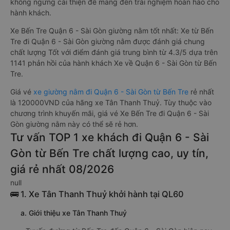
không ngừng cải thiện để mang đến trải nghiệm hoàn hảo cho
hành khách.
Xe Bến Tre Quận 6 - Sài Gòn giường nằm tốt nhất: Xe từ Bến
Tre đi Quận 6 - Sài Gòn giường nằm được đánh giá chung
chất lượng Tốt với điểm đánh giá trung bình từ 4.3/5 dựa trên
1141 phản hồi của hành khách Xe về Quận 6 - Sài Gòn từ Bến
Tre.
Giá vé
xe giường nằm đi Quận 6 - Sài Gòn từ Bến Tre
rẻ nhất
là 120000VND của hãng xe Tân Thanh Thuỷ. Tùy thuộc vào
chương trình khuyến mãi, giá vé Xe Bến Tre đi Quận 6 - Sài
Gòn giường nằm này có thể sẽ rẻ hơn.
Tư vấn TOP 1 xe khách đi Quận 6 - Sài
Gòn từ Bến Tre chất lượng cao, uy tín,
giá rẻ nhất 08/2026
null
🚌 1. Xe Tân Thanh Thuỷ khởi hành tại QL60
a. Giới thiệu xe Tân Thanh Thuỷ