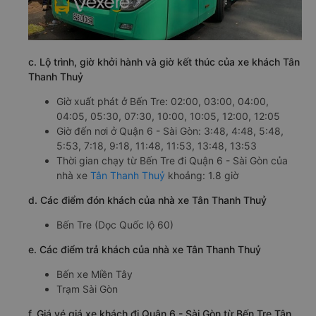
c. Lộ trình, giờ khởi hành và giờ kết thúc của xe khách Tân
Thanh Thuỷ
Giờ xuất phát ở Bến Tre: 02:00, 03:00, 04:00,
04:05, 05:30, 07:30, 10:00, 10:05, 12:00, 12:05
Giờ đến nơi ở Quận 6 - Sài Gòn: 3:48, 4:48, 5:48,
5:53, 7:18, 9:18, 11:48, 11:53, 13:48, 13:53
Thời gian chạy từ Bến Tre đi Quận 6 - Sài Gòn của
nhà xe
Tân Thanh Thuỷ
khoảng: 1.8 giờ
d. Các điểm đón khách của nhà xe Tân Thanh Thuỷ
Bến Tre (Dọc Quốc lộ 60)
e. Các điểm trả khách của nhà xe Tân Thanh Thuỷ
Bến xe Miền Tây
Trạm Sài Gòn
f. Giá vé giá xe khách đi Quận 6 - Sài Gòn từ Bến Tre Tân