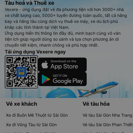
Tàu hoả và Thuê xe
Vexere - ứng dụng đặt vé đa phương tiện với hơn 3000+ nhà
xe chất lượng cao, 5000+ tuyến đường toàn quốc, tất cả hãng
bay và hãng tàu cùng dịch vụ thuê xe máy, xe du lịch phủ
khắp các tỉnh thành tại Việt Nam.
Ứng dụng hiển thị thông tin đầy đủ, minh bạch cùng vô vàn
tiện ích giúp người dùng so sánh và lựa chọn phương án di
chuyển tiết kiệm, nhanh chóng và phù hợp nhất.
Tải ứng dụng Vexere ngay
Vé xe khách
Vé tàu hỏa
Xe đi Buôn Mê Thuột từ Sài Gòn
Vé tàu Sài Gòn Nha Trang
Xe đi Vũng Tàu từ Sài Gòn
Vé tàu Sài Gòn Phan Thiết