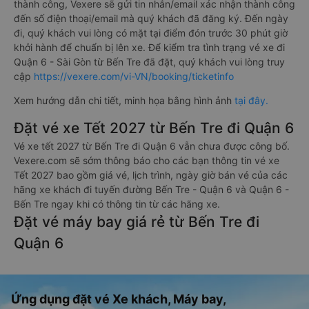
thành công, Vexere sẽ gửi tin nhắn/email xác nhận thành công
đến số điện thoại/email mà quý khách đã đăng ký. Đến ngày
đi, quý khách vui lòng có mặt tại điểm đón trước 30 phút giờ
khởi hành để chuẩn bị lên xe. Để kiểm tra tình trạng vé xe đi
Quận 6 - Sài Gòn từ Bến Tre đã đặt, quý khách vui lòng truy
cập
https://vexere.com/vi-VN/booking/ticketinfo
Xem hướng dẫn chi tiết, minh họa bằng hình ảnh
tại đây.
Đặt vé xe Tết 2027 từ Bến Tre đi Quận 6
Vé xe tết 2027 từ Bến Tre đi Quận 6 vẫn chưa được công bố.
Vexere.com sẽ sớm thông báo cho các bạn thông tin vé xe
Tết 2027 bao gồm giá vé, lịch trình, ngày giờ bán vé của các
hãng xe khách đi tuyến đường Bến Tre - Quận 6 và Quận 6 -
Bến Tre ngay khi có thông tin từ các hãng xe.
Đặt vé máy bay giá rẻ từ Bến Tre đi
Quận 6
Ứng dụng đặt vé Xe khách, Máy bay,