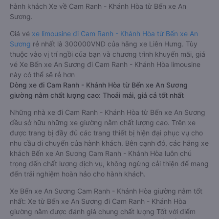
hành khách Xe về Cam Ranh - Khánh Hòa từ Bến xe An
Sương.
Giá vé
xe limousine đi Cam Ranh - Khánh Hòa từ Bến xe An
Sương
rẻ nhất là 300000VND của hãng xe Liên Hưng. Tùy
thuộc vào vị trí ngồi của bạn và chương trình khuyến mãi, giá
vé Xe Bến xe An Sương đi Cam Ranh - Khánh Hòa limousine
này có thể sẽ rẻ hơn
Dòng xe đi Cam Ranh - Khánh Hòa từ Bến xe An Sương
giường nằm chất lượng cao: Thoải mái, giá cả tốt nhất
Những nhà xe đi Cam Ranh - Khánh Hòa từ Bến xe An Sương
đều sở hữu những xe giường nằm chất lượng cao. Trên xe
được trang bị đầy đủ các trang thiết bị hiện đại phục vụ cho
nhu cầu di chuyển của hành khách. Bên cạnh đó, các hãng xe
khách Bến xe An Sương Cam Ranh - Khánh Hòa luôn chú
trọng đến chất lượng dịch vụ, không ngừng cải thiện để mang
đến trải nghiệm hoàn hảo cho hành khách.
Xe Bến xe An Sương Cam Ranh - Khánh Hòa giường nằm tốt
nhất: Xe từ Bến xe An Sương đi Cam Ranh - Khánh Hòa
giường nằm được đánh giá chung chất lượng Tốt với điểm