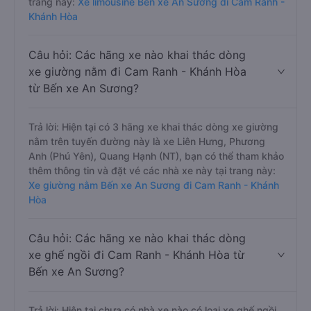
trang này:
Xe limousine Bến xe An Sương đi Cam Ranh -
Khánh Hòa
Câu hỏi: Các hãng xe nào khai thác dòng
xe giường nằm đi Cam Ranh - Khánh Hòa
từ Bến xe An Sương?
Trả lời: Hiện tại có 3 hãng xe khai thác dòng xe giường
nằm trên tuyến đường này là xe Liên Hưng, Phương
Anh (Phú Yên), Quang Hạnh (NT), bạn có thể tham khảo
thêm thông tin và đặt vé các nhà xe này tại trang này:
Xe giường nằm Bến xe An Sương đi Cam Ranh - Khánh
Hòa
Câu hỏi: Các hãng xe nào khai thác dòng
xe ghế ngồi đi Cam Ranh - Khánh Hòa từ
Bến xe An Sương?
Trả lời: Hiện tại chưa có nhà xe nào có loại xe ghế ngồi