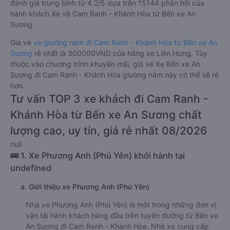
đánh giá trung bình từ 4.2/5 dựa trên 15144 phản hồi của
hành khách Xe về Cam Ranh - Khánh Hòa từ Bến xe An
Sương.
Giá vé
xe giường nằm đi Cam Ranh - Khánh Hòa từ Bến xe An
Sương
rẻ nhất là 300000VND của hãng xe Liên Hưng. Tùy
thuộc vào chương trình khuyến mãi, giá vé Xe Bến xe An
Sương đi Cam Ranh - Khánh Hòa giường nằm này có thể sẽ rẻ
hơn.
Tư vấn TOP 3 xe khách đi Cam Ranh -
Khánh Hòa từ Bến xe An Sương chất
lượng cao, uy tín, giá rẻ nhất 08/2026
null
🚌 1. Xe Phương Anh (Phú Yên) khởi hành tại
undefined
a. Giới thiệu xe Phương Anh (Phú Yên)
Nhà xe Phương Anh (Phú Yên) là một trong những đơn vị
vận tải hành khách hàng đầu trên tuyến đường từ Bến xe
An Sương đi Cam Ranh - Khánh Hòa. Nhà xe cung cấp