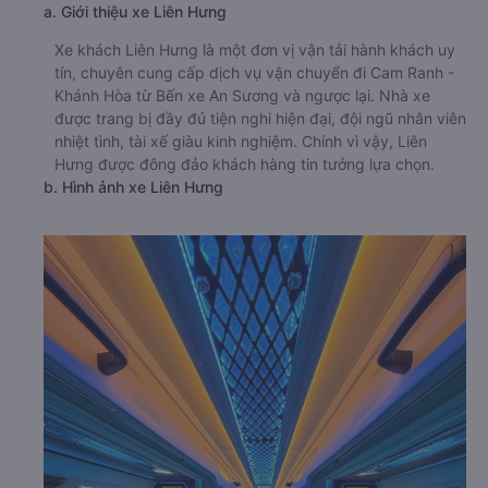
a. Giới thiệu xe Liên Hưng
Xe khách Liên Hưng là một đơn vị vận tải hành khách uy
tín, chuyên cung cấp dịch vụ vận chuyển đi Cam Ranh -
Khánh Hòa từ Bến xe An Sương và ngược lại. Nhà xe
được trang bị đầy đủ tiện nghi hiện đại, đội ngũ nhân viên
nhiệt tình, tài xế giàu kinh nghiệm. Chính vì vậy, Liên
Hưng được đông đảo khách hàng tin tưởng lựa chọn.
b. Hình ảnh xe Liên Hưng