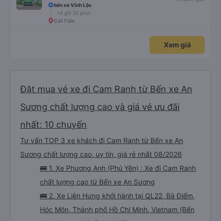
bến xe Vĩnh Lộc
14 giờ 30 phút
Cát Tiến
Xem giá
Đặt mua vé xe đi Cam Ranh từ Bến xe An
Sương chất lượng cao và giá vé ưu đãi
nhất: 10 chuyến
Tư vấn TOP 3 xe khách đi Cam Ranh từ Bến xe An
Sương chất lượng cao, uy tín, giá rẻ nhất 08/2026
🚌 1. Xe Phương Anh (Phú Yên) : Xe đi Cam Ranh
chất lượng cao từ Bến xe An Sương
🚌 2. Xe Liên Hưng khởi hành tại QL22, Bà Điểm,
Hóc Môn, Thành phố Hồ Chí Minh, Vietnam (Bến