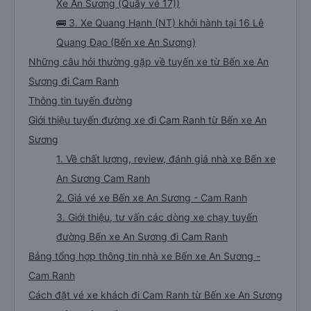
Xe An Sương (Quầy vé 17))
🚌 3. Xe Quang Hạnh (NT) khởi hành tại 16 Lê
Quang Đạo (Bến xe An Sương)
Những câu hỏi thường gặp về tuyến xe từ Bến xe An
Sương đi Cam Ranh
Thông tin tuyến đường
Giới thiệu tuyến đường xe đi Cam Ranh từ Bến xe An
Sương
1. Về chất lượng, review, đánh giá nhà xe Bến xe
An Sương Cam Ranh
2. Giá vé xe Bến xe An Sương - Cam Ranh
3. Giới thiệu, tư vấn các dòng xe chạy tuyến
đường Bến xe An Sương đi Cam Ranh
Bảng tổng hợp thông tin nhà xe Bến xe An Sương -
Cam Ranh
Cách đặt vé xe khách đi Cam Ranh từ Bến xe An Sương