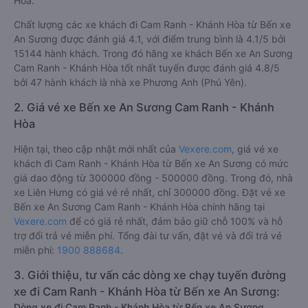
Hòa.
Chất lượng các xe khách đi Cam Ranh - Khánh Hòa từ Bến xe
An Sương được đánh giá 4.1, với điểm trung bình là 4.1/5 bởi
15144 hành khách. Trong đó hãng xe khách Bến xe An Sương
Cam Ranh - Khánh Hòa tốt nhất tuyến được đánh giá 4.8/5
bởi 47 hành khách là nhà xe Phương Anh (Phú Yên).
2. Giá vé xe Bến xe An Sương Cam Ranh - Khánh
Hòa
Hiện tại, theo cập nhật mới nhất của
Vexere.com
, giá vé xe
khách đi Cam Ranh - Khánh Hòa từ Bến xe An Sương có mức
giá dao động từ 300000 đồng - 500000 đồng. Trong đó, nhà
xe Liên Hưng có giá vé rẻ nhất, chỉ 300000 đồng. Đặt vé xe
Bến xe An Sương Cam Ranh - Khánh Hòa chính hãng tại
Vexere.com
để có giá rẻ nhất, đảm bảo giữ chỗ 100% và hỗ
trợ đổi trả vé miễn phí. Tổng đài tư vấn, đặt vé và đổi trả vé
miễn phí:
1900 888684
.
3. Giới thiệu, tư vấn các dòng xe chạy tuyến đường
xe đi Cam Ranh - Khánh Hòa từ Bến xe An Sương:
Dòng xe đi Cam Ranh - Khánh Hòa từ Bến xe An Sương