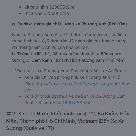
giường nằm 320000đ/vé
limousine 320000đ/vé
g. Review, đánh giá chất lượng xe Phương Anh (Phú Yên)
Nhà xe Phương Anh (Phú Yên) được đánh giá với số điểm
trung bình là 4.8/5 dựa trên 47 đánh giá của khách hàng
đã trải nghiệm dịch vụ của nhà xe này.
h. Thông tin liên hệ, đặt mua vé xe khách từ Bến xe An
Sương đi Cam Ranh - Khánh Hòa Phương Anh (Phú Yên)
Văn phòng xe Phương Anh (Phú Yên) ở Bến xe An Sương:
Xem địa chỉ văn phòng nhà xe Phương Anh (Phú
Yên):
https://vexere.com/vi-VN/xe-phuong-anh-phu-
yen
Số điện thoại đặt mua vé xe Bến xe An Sương Cam
Ranh - Khánh Hòa:
1900 888684
🚌 2. Xe Liên Hưng khởi hành tại QL22, Bà Điểm, Hóc
Môn, Thành phố Hồ Chí Minh, Vietnam (Bến Xe An
Sương (Quầy vé 17))